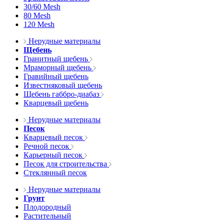
30/60 Mesh
80 Mesh
120 Mesh
Нерудные материалы
Щебень
Гранитный щебень
Мраморный щебень
Гравийный щебень
Известняковый щебень
Щебень габбро-диабаз
Кварцевый щебень
Нерудные материалы
Песок
Кварцевый песок
Речной песок
Карьерный песок
Песок для строительства
Стеклянный песок
Нерудные материалы
Грунт
Плодородный
Растительный