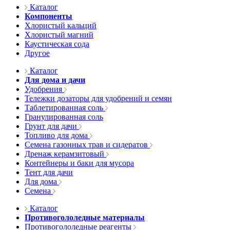
Каталог
Компоненты
Хлористый кальций
Хлористый магний
Каустическая сода
Другое
Каталог
Для дома и дачи
Удобрения
Тележки дозаторы для удобрений и семян
Таблетированная соль
Гранулированная соль
Грунт для дачи
Топливо для дома
Семена газонных трав и сидератов
Дренаж керамзитовый
Контейнеры и баки для мусора
Тент для дачи
Для дома
Семена
Каталог
Противогололедные материалы
Противогололедные реагенты