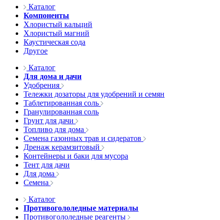
Каталог
Компоненты
Хлористый кальций
Хлористый магний
Каустическая сода
Другое
Каталог
Для дома и дачи
Удобрения
Тележки дозаторы для удобрений и семян
Таблетированная соль
Гранулированная соль
Грунт для дачи
Топливо для дома
Семена газонных трав и сидератов
Дренаж керамзитовый
Контейнеры и баки для мусора
Тент для дачи
Для дома
Семена
Каталог
Противогололедные материалы
Противогололедные реагенты