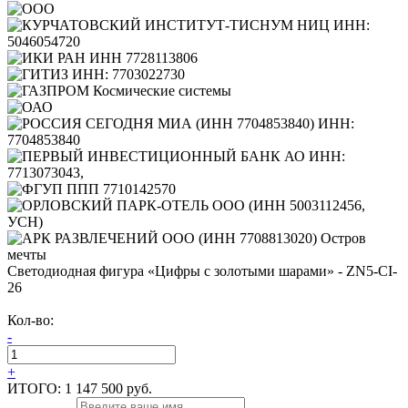
Светодиодная фигура «Цифры с золотыми шарами» - ZN5-CI-
26
Кол-во:
-
+
ИТОГО:
1 147 500 руб.