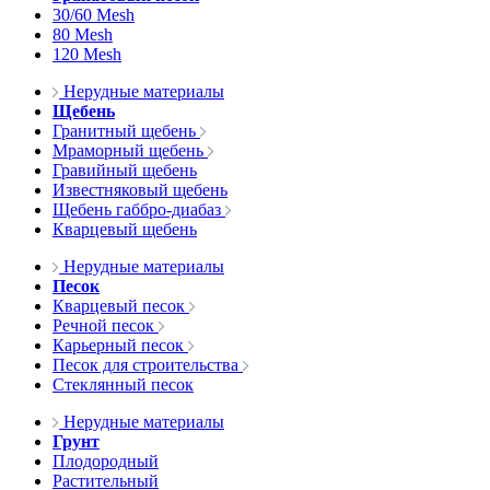
30/60 Mesh
80 Mesh
120 Mesh
Нерудные материалы
Щебень
Гранитный щебень
Мраморный щебень
Гравийный щебень
Известняковый щебень
Щебень габбро-диабаз
Кварцевый щебень
Нерудные материалы
Песок
Кварцевый песок
Речной песок
Карьерный песок
Песок для строительства
Стеклянный песок
Нерудные материалы
Грунт
Плодородный
Растительный