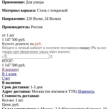
Применение:
Для улицы
Материал каркаса:
Сталь с покраской
Напряжение:
220 Вольт, 24 Вольта
Производитель:
Россия
от 1 шт
1 147 500 руб.
Купите дешевле на
руб.
Войдите в личный кабинет и получите постоянную
скидку 3%
на все
товары при оформлении заказа через корзину.
-
+
ИТОГ:
1 147 500 руб.
В корзину
В 1 клик
Счет
В наличии
Срок доставки:
1-3 дня
Адрес доставки:
Москва (не въезжая в ТТК)
Изменить
Стоимость доставки:
Кол-во:
1
шт.
Цена:
руб.
Склад самовывоза:
г. Москва, 2-й Южнопортовый проезд, 10