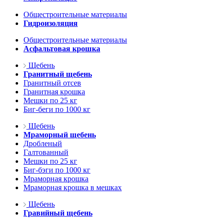
Общестроительные материалы
Гидроизоляция
Общестроительные материалы
Асфальтовая крошка
Щебень
Гранитный щебень
Гранитный отсев
Гранитная крошка
Мешки по 25 кг
Биг-беги по 1000 кг
Щебень
Мраморный щебень
Дробленый
Галтованный
Мешки по 25 кг
Биг-бэги по 1000 кг
Мраморная крошка
Мраморная крошка в мешках
Щебень
Гравийный щебень