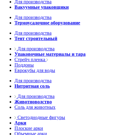
Для производства
Вакуумные упаковщики
Для производства
Термоусадочное оборудование
Для производства
Тент строительный
Для производства
Упаковочные материалы и тара
Стрейч пленка
Поддоны
Еврокубы для воды
Для производства
Нитритная соль
Для производства
Животноводство
Соль для животных
Светодиодные фигуры
Арки
Плоские арки
Объемные арки