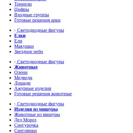
Тоннели
Цифры
Входные группы
Готовые решения арки
Светодиодные фигуры
Елки
Ели
Макушки
Звездное небо
Светодиодные фигуры
Животные
Олени
Медведи
Лошади
Ажурные изделия
Готовые решения животные
Светодиодные фигуры
Изделия из мишуры
Животные из мишуры
Дед Мороз
Снегурочка
Снеговики