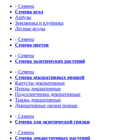
Семена
Семена ягод
Арбузы
Земляника и клубника
Лесные ягоды
Семена
Семена цветов
Семена
Семена экзотических растений
Семена
Семена декоративных овощей
Капусты декоративные
Перцы декоративные
Подсолнечники декоративные
Тыквы декоративные
Декоративные овощи разные
Семена
Семена для экзотической грядки
Семена
Семена лекарственных растений