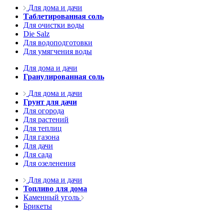
Для дома и дачи
Таблетированная соль
Для очистки воды
Die Salz
Для водоподготовки
Для умягчения воды
Для дома и дачи
Гранулированная соль
Для дома и дачи
Грунт для дачи
Для огорода
Для растений
Для теплиц
Для газона
Для дачи
Для сада
Для озеленения
Для дома и дачи
Топливо для дома
Каменный уголь
Брикеты