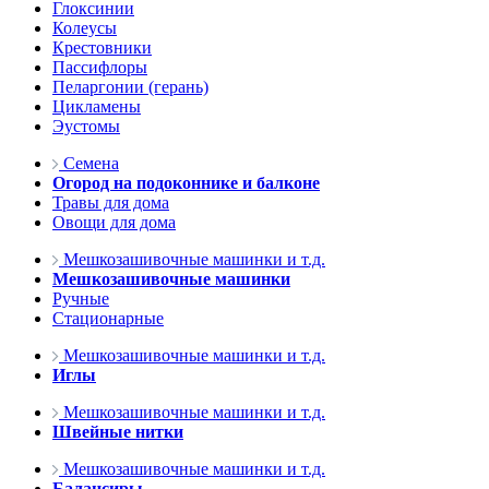
Глоксинии
Колеусы
Крестовники
Пассифлоры
Пеларгонии (герань)
Цикламены
Эустомы
Семена
Огород на подоконнике и балконе
Травы для дома
Овощи для дома
Мешкозашивочные машинки и т.д.
Мешкозашивочные машинки
Ручные
Стационарные
Мешкозашивочные машинки и т.д.
Иглы
Мешкозашивочные машинки и т.д.
Швейные нитки
Мешкозашивочные машинки и т.д.
Балансиры