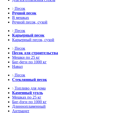
Песок
Речной песок
В мешках
Речной песок, сухой
Песок
Карьерный песок
Карьерный песок, сухой
Песок
Песок для строительства
Мешки по 25 кг
Биг-беги по 1000 кг
Навал
Песок
Стеклянный песок
Топливо для дома
Каменный уголь
Мешках по 25 кг
Биг-бэги по 1000 кг
Длиннопламенный
Антрацит