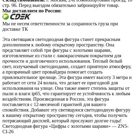
стр. 96. Перед выездом обязательно забронируйте товар.
Мы доставляем по России:
Мы не несем ответственности за сохранность груза при
доставке ТК
Эта светящаяся светодиодная фигура станет прекрасным
дополнением к любому открытому пространству. Она
представляет собой три фигуры с золотыми шарами,
изготовленные из стали с лакокрасочным покрытием для
прочности и долговечного использования. Теплый белый
свет, излучаемый светодиодами, создает приятную атмосферу,
а прозрачный цвет провайдера помогает создать
привлекательное зрелище. Эта фигура имеет высоту 3 метра и
работает от сети 24 вольта, что делает ее пригодной для
использования на улице. Она также имеет степень защиты от
пыли и влаги ip65, что гарантирует ее устойчивость к любым
воздействиям. Произведенная в России, эта фигура
поставляется с 12-месячной гарантией для вашего
спокойствия. Добавьте эту светящуюся светодиодную фигуру
к вашему открытому пространству сегодня, чтобы получить
потрясающий дисплей, который прослужит долгие годы!
Светодиодная фигура «Цифры с золотыми шарами» — ZN5-
CI-26