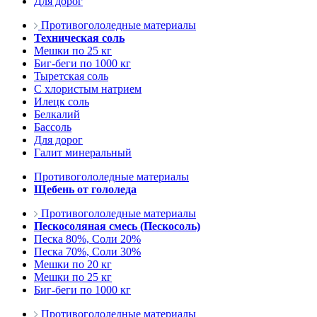
Для дорог
Противогололедные материалы
Техническая соль
Мешки по 25 кг
Биг-беги по 1000 кг
Тыретская соль
С хлористым натрием
Илецк соль
Белкалий
Бассоль
Для дорог
Галит минеральный
Противогололедные материалы
Щебень от гололеда
Противогололедные материалы
Пескосоляная смесь (Пескосоль)
Песка 80%, Соли 20%
Песка 70%, Соли 30%
Мешки по 20 кг
Мешки по 25 кг
Биг-беги по 1000 кг
Противогололедные материалы