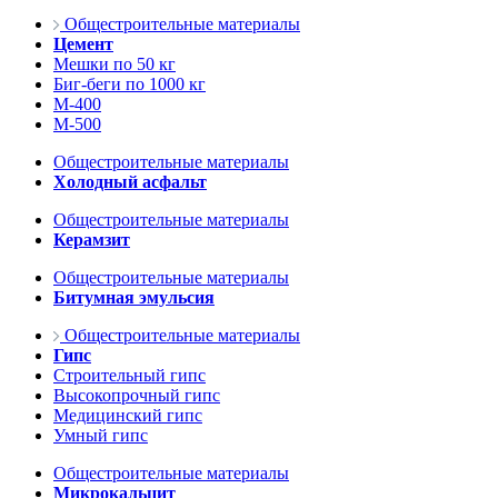
Общестроительные материалы
Цемент
Мешки по 50 кг
Биг-беги по 1000 кг
М-400
М-500
Общестроительные материалы
Холодный асфальт
Общестроительные материалы
Керамзит
Общестроительные материалы
Битумная эмульсия
Общестроительные материалы
Гипс
Строительный гипс
Высокопрочный гипс
Медицинский гипс
Умный гипс
Общестроительные материалы
Микрокальцит