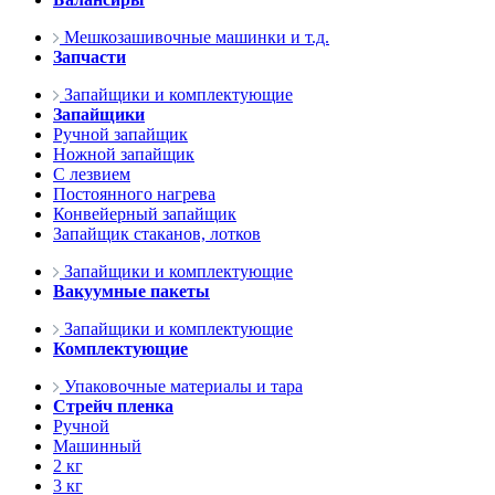
Мешкозашивочные машинки и т.д.
Запчасти
Запайщики и комплектующие
Запайщики
Ручной запайщик
Ножной запайщик
С лезвием
Постоянного нагрева
Конвейерный запайщик
Запайщик стаканов, лотков
Запайщики и комплектующие
Вакуумные пакеты
Запайщики и комплектующие
Комплектующие
Упаковочные материалы и тара
Стрейч пленка
Ручной
Машинный
2 кг
3 кг