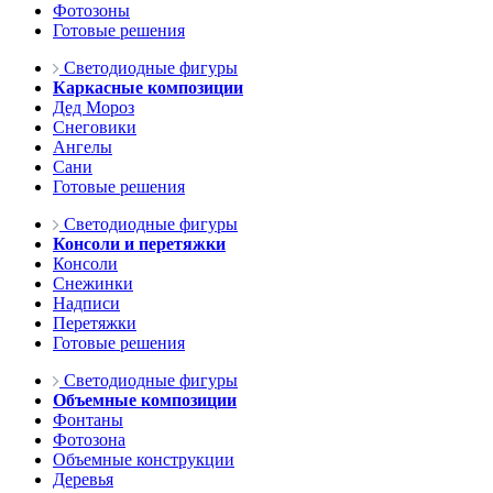
Фотозоны
Готовые решения
Светодиодные фигуры
Каркасные композиции
Дед Мороз
Снеговики
Ангелы
Сани
Готовые решения
Светодиодные фигуры
Консоли и перетяжки
Консоли
Снежинки
Надписи
Перетяжки
Готовые решения
Светодиодные фигуры
Объемные композиции
Фонтаны
Фотозона
Объемные конструкции
Деревья