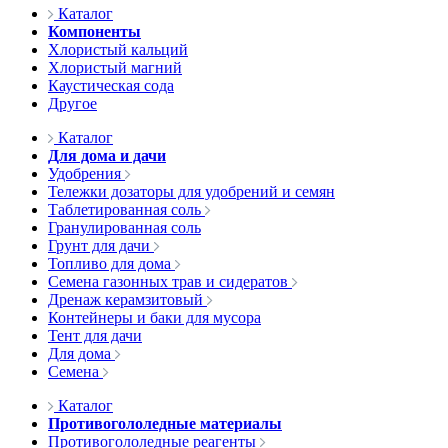
Каталог
Компоненты
Хлористый кальций
Хлористый магний
Каустическая сода
Другое
Каталог
Для дома и дачи
Удобрения
Тележки дозаторы для удобрений и семян
Таблетированная соль
Гранулированная соль
Грунт для дачи
Топливо для дома
Семена газонных трав и сидератов
Дренаж керамзитовый
Контейнеры и баки для мусора
Тент для дачи
Для дома
Семена
Каталог
Противогололедные материалы
Противогололедные реагенты