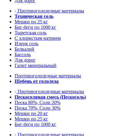
Для дорог
Противогололедные материалы
Техническая соль
Мешки по 25 кг
Биг-беги по 1000 кг
Тыретская соль
С хлористым натрием
Илецк соль
Белкалий
Бассоль
Для дорог
Галит минеральный
Противогололедные материалы
Щебень от гололеда
Противогололедные материалы
Пескосоляная смесь (Пескосоль)
Песка 80%, Соли 20%
Песка 70%, Соли 30%
Мешки по 20 кг
Мешки по 25 кг
Биг-беги по 1000 кг
Противогололедные материалы