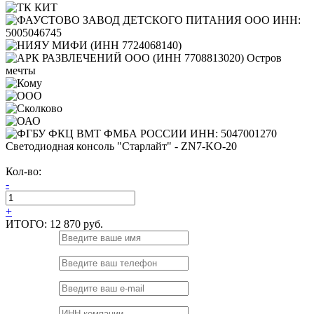
Светодиодная консоль "Старлайт" - ZN7-KO-20
Кол-во:
-
+
ИТОГО:
12 870 руб.