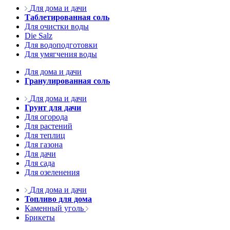
Для дома и дачи
Таблетированная соль
Для очистки воды
Die Salz
Для водоподготовки
Для умягчения воды
Для дома и дачи
Гранулированная соль
Для дома и дачи
Грунт для дачи
Для огорода
Для растений
Для теплиц
Для газона
Для дачи
Для сада
Для озеленения
Для дома и дачи
Топливо для дома
Каменный уголь
Брикеты