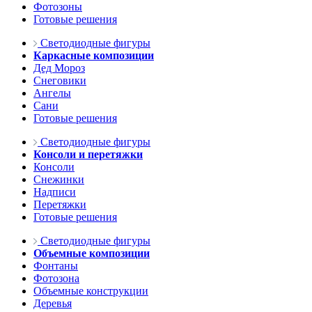
Фотозоны
Готовые решения
Светодиодные фигуры
Каркасные композиции
Дед Мороз
Снеговики
Ангелы
Сани
Готовые решения
Светодиодные фигуры
Консоли и перетяжки
Консоли
Снежинки
Надписи
Перетяжки
Готовые решения
Светодиодные фигуры
Объемные композиции
Фонтаны
Фотозона
Объемные конструкции
Деревья