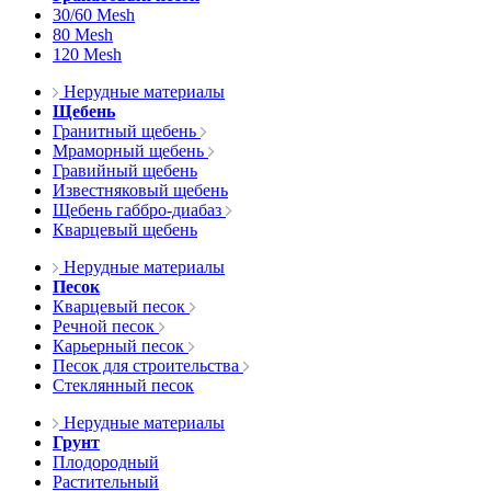
30/60 Mesh
80 Mesh
120 Mesh
Нерудные материалы
Щебень
Гранитный щебень
Мраморный щебень
Гравийный щебень
Известняковый щебень
Щебень габбро-диабаз
Кварцевый щебень
Нерудные материалы
Песок
Кварцевый песок
Речной песок
Карьерный песок
Песок для строительства
Стеклянный песок
Нерудные материалы
Грунт
Плодородный
Растительный