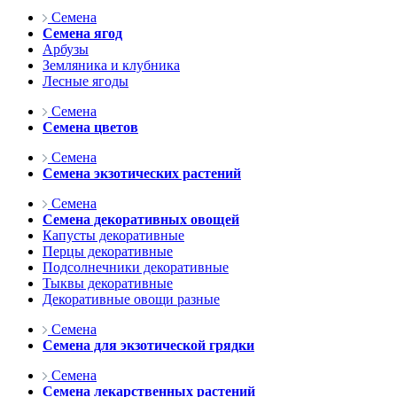
Семена
Семена ягод
Арбузы
Земляника и клубника
Лесные ягоды
Семена
Семена цветов
Семена
Семена экзотических растений
Семена
Семена декоративных овощей
Капусты декоративные
Перцы декоративные
Подсолнечники декоративные
Тыквы декоративные
Декоративные овощи разные
Семена
Семена для экзотической грядки
Семена
Семена лекарственных растений