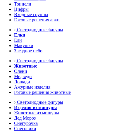
Тоннели
Цифры
Входные группы
Готовые решения арки
Светодиодные фигуры
Елки
Ели
Макушки
Звездное небо
Светодиодные фигуры
Животные
Олени
Медведи
Лошади
Ажурные изделия
Готовые решения животные
Светодиодные фигуры
Изделия из мишуры
Животные из мишуры
Дед Мороз
Снегурочка
Снеговики