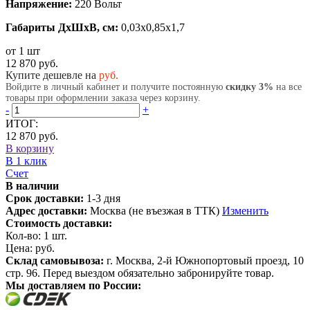
Напряжение:
220 Вольт
Габариты ДхШхВ, см:
0,03x0,85x1,7
от 1 шт
12 870 руб.
Купите дешевле на
руб.
Войдите в личный кабинет и получите постоянную
скидку 3%
на все
товары при оформлении заказа через корзину.
-
+
ИТОГ:
12 870 руб.
В корзину
В 1 клик
Счет
В наличии
Срок доставки:
1-3 дня
Адрес доставки:
Москва (не въезжая в ТТК)
Изменить
Стоимость доставки:
Кол-во:
1
шт.
Цена:
руб.
Склад самовывоза:
г. Москва, 2-й Южнопортовый проезд, 10
стр. 96. Перед выездом обязательно забронируйте товар.
Мы доставляем по России: