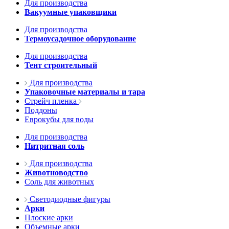
Для производства
Вакуумные упаковщики
Для производства
Термоусадочное оборудование
Для производства
Тент строительный
Для производства
Упаковочные материалы и тара
Стрейч пленка
Поддоны
Еврокубы для воды
Для производства
Нитритная соль
Для производства
Животноводство
Соль для животных
Светодиодные фигуры
Арки
Плоские арки
Объемные арки