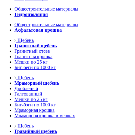
Общестроительные материалы
Гидроизоляция
Общестроительные материалы
Асфальтовая крошка
Щебень
Гранитный щебень
Гранитный отсев
Гранитная крошка
Мешки по 25 кг
Биг-беги по 1000 кг
Щебень
Мраморный щебень
Дробленый
Галтованный
Мешки по 25 кг
Биг-бэги по 1000 кг
Мраморная крошка
Мраморная крошка в мешках
Щебень
Гравийный щебень