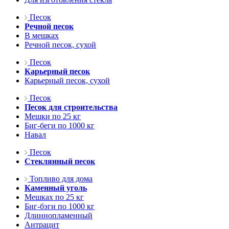
Песок
Речной песок
В мешках
Речной песок, сухой
Песок
Карьерный песок
Карьерный песок, сухой
Песок
Песок для строительства
Мешки по 25 кг
Биг-беги по 1000 кг
Навал
Песок
Стеклянный песок
Топливо для дома
Каменный уголь
Мешках по 25 кг
Биг-бэги по 1000 кг
Длиннопламенный
Антрацит