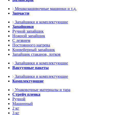
Мешкозашивочные машинки и т.д.
Запчасти
Запайщики и комплектующие
Запайщики
Ручной запайщик
Ножной запайщик
С лезвием
Постоянного нагрева
Конвейерный запайщик
Запайщик стаканов, лотков
Запайщики и комплектующие
Вакуумные пакеты
Запайщики и комплектующие
Комплектующие
Упаковочные материалы и тара
Стрейч пленка
Ручной
Машинный
2 кг
3 кг