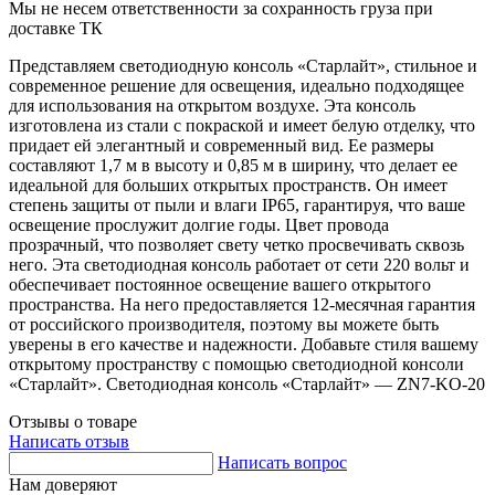
Мы не несем ответственности за сохранность груза при
доставке ТК
Представляем светодиодную консоль «Старлайт», стильное и
современное решение для освещения, идеально подходящее
для использования на открытом воздухе. Эта консоль
изготовлена из стали с покраской и имеет белую отделку, что
придает ей элегантный и современный вид. Ее размеры
составляют 1,7 м в высоту и 0,85 м в ширину, что делает ее
идеальной для больших открытых пространств. Он имеет
степень защиты от пыли и влаги IP65, гарантируя, что ваше
освещение прослужит долгие годы. Цвет провода
прозрачный, что позволяет свету четко просвечивать сквозь
него. Эта светодиодная консоль работает от сети 220 вольт и
обеспечивает постоянное освещение вашего открытого
пространства. На него предоставляется 12-месячная гарантия
от российского производителя, поэтому вы можете быть
уверены в его качестве и надежности. Добавьте стиля вашему
открытому пространству с помощью светодиодной консоли
«Старлайт». Светодиодная консоль «Старлайт» — ZN7-KO-20
Отзывы о товаре
Написать отзыв
Написать вопрос
Нам доверяют