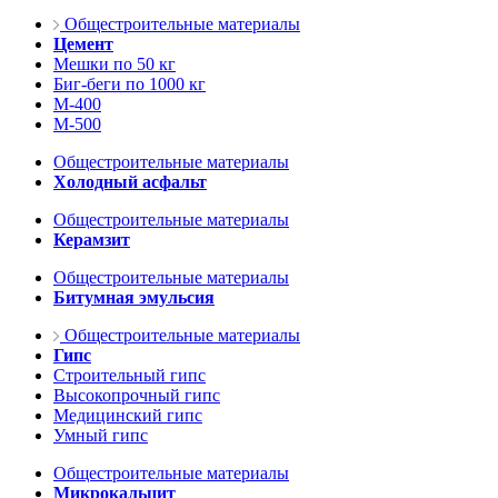
Общестроительные материалы
Цемент
Мешки по 50 кг
Биг-беги по 1000 кг
М-400
М-500
Общестроительные материалы
Холодный асфальт
Общестроительные материалы
Керамзит
Общестроительные материалы
Битумная эмульсия
Общестроительные материалы
Гипс
Строительный гипс
Высокопрочный гипс
Медицинский гипс
Умный гипс
Общестроительные материалы
Микрокальцит