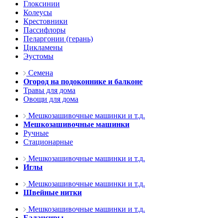
Глоксинии
Колеусы
Крестовники
Пассифлоры
Пеларгонии (герань)
Цикламены
Эустомы
Семена
Огород на подоконнике и балконе
Травы для дома
Овощи для дома
Мешкозашивочные машинки и т.д.
Мешкозашивочные машинки
Ручные
Стационарные
Мешкозашивочные машинки и т.д.
Иглы
Мешкозашивочные машинки и т.д.
Швейные нитки
Мешкозашивочные машинки и т.д.
Балансиры