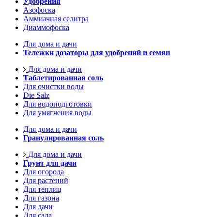
Удобрения
Азофоска
Аммиачная селитра
Диаммофоска
Для дома и дачи
Тележки дозаторы для удобрений и семян
Для дома и дачи
Таблетированная соль
Для очистки воды
Die Salz
Для водоподготовки
Для умягчения воды
Для дома и дачи
Гранулированная соль
Для дома и дачи
Грунт для дачи
Для огорода
Для растений
Для теплиц
Для газона
Для дачи
Для сада