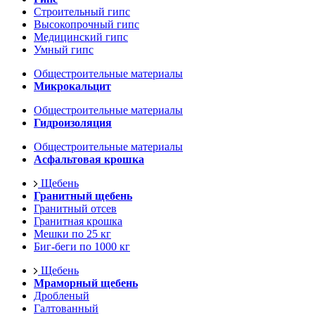
Строительный гипс
Высокопрочный гипс
Медицинский гипс
Умный гипс
Общестроительные материалы
Микрокальцит
Общестроительные материалы
Гидроизоляция
Общестроительные материалы
Асфальтовая крошка
Щебень
Гранитный щебень
Гранитный отсев
Гранитная крошка
Мешки по 25 кг
Биг-беги по 1000 кг
Щебень
Мраморный щебень
Дробленый
Галтованный