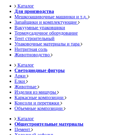
Каталог
Для производства
Мешкозашивочные машинки и т.д.
Запайщики и комплектующие
Вакуумные упаковщики
Термоусадочное оборудование
Тент строительный
Упаковочные материалы и тара
Нитритная соль
Животноводство
Каталог
Светодиодные фигуры
Арки
Елки
Животные
Изделия из мишуры
Каркасные композиции
Консоли и перетяжки
Объемные композиции
Каталог
Общестроительные материалы
Цемент
Холодный асфальт