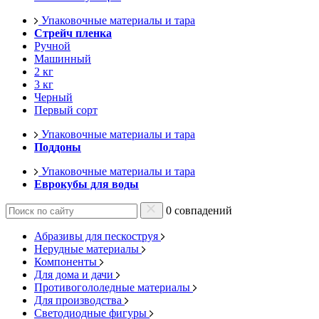
Упаковочные материалы и тара
Стрейч пленка
Ручной
Машинный
2 кг
3 кг
Черный
Первый сорт
Упаковочные материалы и тара
Поддоны
Упаковочные материалы и тара
Еврокубы для воды
0 совпадений
Абразивы для пескоструя
Нерудные материалы
Компоненты
Для дома и дачи
Противогололедные материалы
Для производства
Светодиодные фигуры