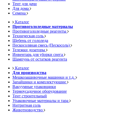
Тент для дачи
Для дома
Семена
Каталог
Противогололедные материалы
Противогололедные реагенты
Техническая соль
Щебень от гололеда
Пескосоляная смесь (Пескосоль)
Тележки дозаторы
Инвентарь для уборки снега
Шампунь от остатков реагента
Каталог
Для производства
Мешкозашивочные машинки и т.д.
Запайщики и комплектующие
Вакуумные упаковщики
Термоусадочное оборудование
Тент строительный
Упаковочные материалы и тара
Нитритная соль
Животноводство