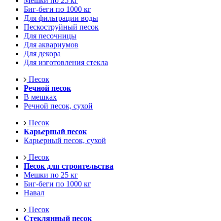
Мешки по 25 кг
Биг-беги по 1000 кг
Для фильтрации воды
Пескоструйный песок
Для песочницы
Для аквариумов
Для декора
Для изготовления стекла
Песок
Речной песок
В мешках
Речной песок, сухой
Песок
Карьерный песок
Карьерный песок, сухой
Песок
Песок для строительства
Мешки по 25 кг
Биг-беги по 1000 кг
Навал
Песок
Стеклянный песок