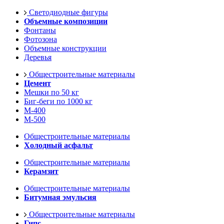
Светодиодные фигуры
Объемные композиции
Фонтаны
Фотозона
Объемные конструкции
Деревья
Общестроительные материалы
Цемент
Мешки по 50 кг
Биг-беги по 1000 кг
М-400
М-500
Общестроительные материалы
Холодный асфальт
Общестроительные материалы
Керамзит
Общестроительные материалы
Битумная эмульсия
Общестроительные материалы
Гипс