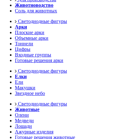
Животноводство
Соль для животных
Светодиодные фигуры
Арки
Плоские арки
Объемные арки
Тоннели
Цифры
Входные группы
Готовые решения арки
Светодиодные фигуры
Елки
Ели
Макушки
Звездное небо
Светодиодные фигуры
Животные
Олени
Медведи
Лошади
Ажурные изделия
Готовые решения животные