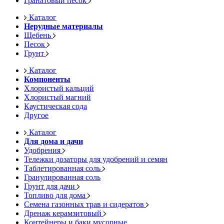
Гранатовый песок
Каталог
Нерудные материалы
Щебень
Песок
Грунт
Каталог
Компоненты
Хлористый кальций
Хлористый магний
Каустическая сода
Другое
Каталог
Для дома и дачи
Удобрения
Тележки дозаторы для удобрений и семян
Таблетированная соль
Гранулированная соль
Грунт для дачи
Топливо для дома
Семена газонных трав и сидератов
Дренаж керамзитовый
Контейнеры и баки мусорные