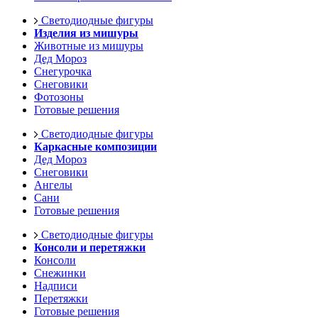
Светодиодные фигуры
Изделия из мишуры
Животные из мишуры
Дед Мороз
Снегурочка
Снеговики
Фотозоны
Готовые решения
Светодиодные фигуры
Каркасные композиции
Дед Мороз
Снеговики
Ангелы
Сани
Готовые решения
Светодиодные фигуры
Консоли и перетяжки
Консоли
Снежинки
Надписи
Перетяжки
Готовые решения