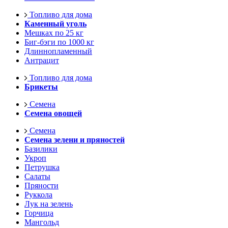
Топливо для дома
Каменный уголь
Мешках по 25 кг
Биг-бэги по 1000 кг
Длиннопламенный
Антрацит
Топливо для дома
Брикеты
Семена
Семена овощей
Семена
Семена зелени и пряностей
Базилики
Укроп
Петрушка
Салаты
Пряности
Руккола
Лук на зелень
Горчица
Мангольд