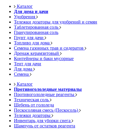
Каталог
Для дома и дачи
Удобрения
Тележки дозаторы для удобрений и семян
Таблетированная соль
Гранулированная соль
Грунт для дачи
Топливо для дома
Семена газонных трав и сидератов
Дренаж керамзитовый
Контейнеры и баки мусорные
Тент для дачи
Для дома
Семена
Каталог
Противогололедные материалы
Противогололедные реагенты
Техническая соль
Щебень от гололеда
Пескосоляная смесь (Пескосоль)
Тележки дозаторы
Инвентарь для уборки снега
Шампунь от остатков реагента