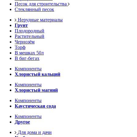
Песок для строительства
Стеклянный песок
Нерудные материалы
Грунт
Плодородный
Растительный
Чернозём
Торф
В мешках 50л
В биг-бегах
Компоненты
Хлористый кальций
Компоненты
Хлористый магний
Компоненты
Каустическая сода
Компоненты
Другое
Для дома и дачи