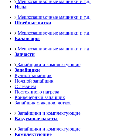
Мешкозашивочные машинки и т.д.
Иглы
Мешкозашивочные машинки и т.д.
Швейные нитки
Мешкозашивочные машинки и т.д.
Балансиры
Мешкозашивочные машинки и т.д.
Запчасти
Запайщики и комплектующие
Запайщики
Ручной запайщик
Ножной запайщик
С лезвием
Постоянного нагрева
Конвейерный запайщик
Запайщик стаканов, лотков
Запайщики и комплектующие
Вакуумные пакеты
Запайщики и комплектующие
Комплектующие