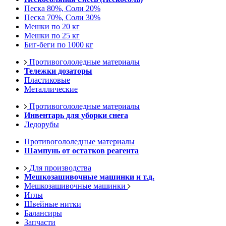
Песка 80%, Соли 20%
Песка 70%, Соли 30%
Мешки по 20 кг
Мешки по 25 кг
Биг-беги по 1000 кг
Противогололедные материалы
Тележки дозаторы
Пластиковые
Металлические
Противогололедные материалы
Инвентарь для уборки снега
Ледорубы
Противогололедные материалы
Шампунь от остатков реагента
Для производства
Мешкозашивочные машинки и т.д.
Мешкозашивочные машинки
Иглы
Швейные нитки
Балансиры
Запчасти