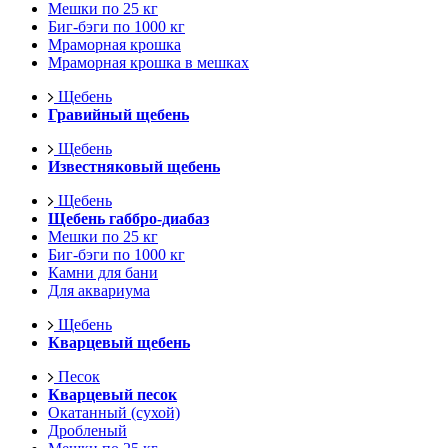
Мешки по 25 кг
Биг-бэги по 1000 кг
Мраморная крошка
Мраморная крошка в мешках
Щебень
Гравийный щебень
Щебень
Известняковый щебень
Щебень
Щебень габбро-диабаз
Мешки по 25 кг
Биг-бэги по 1000 кг
Камни для бани
Для аквариума
Щебень
Кварцевый щебень
Песок
Кварцевый песок
Окатанный (сухой)
Дробленый