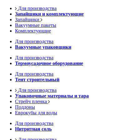
Для производства
Запайщики и комплектующие
Запайщики
Вакуумные пакеты
Комплектующие
Для производства
Вакуумные упаковщики
Для производства
Термоусадочное оборудование
Для производства
Тент строительный
Для производства
Упаковочные материалы и тара
Стрейч пленка
Поддоны
Еврокубы для воды
Для производства
Нитритная соль
Для производства