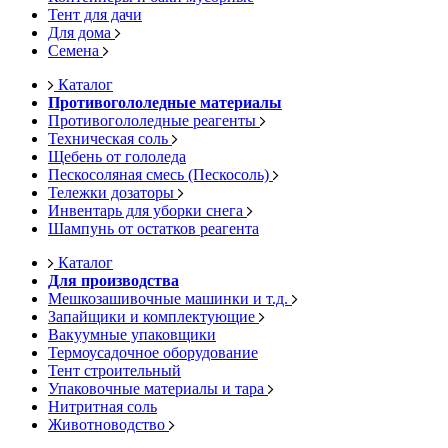
Тент для дачи
Для дома
Семена
Каталог
Противогололедные материалы
Противогололедные реагенты
Техническая соль
Щебень от гололеда
Пескосоляная смесь (Пескосоль)
Тележки дозаторы
Инвентарь для уборки снега
Шампунь от остатков реагента
Каталог
Для производства
Мешкозашивочные машинки и т.д.
Запайщики и комплектующие
Вакуумные упаковщики
Термоусадочное оборудование
Тент строительный
Упаковочные материалы и тара
Нитритная соль
Животноводство