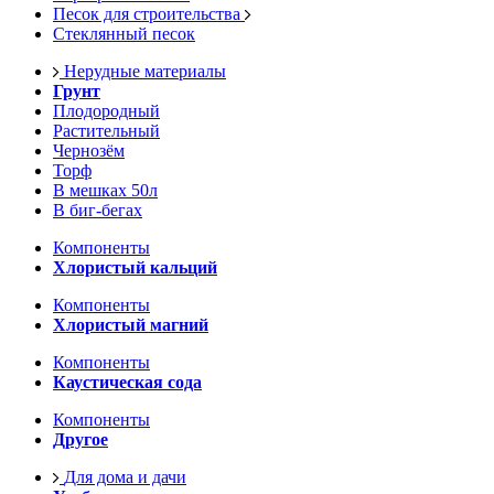
Песок для строительства
Стеклянный песок
Нерудные материалы
Грунт
Плодородный
Растительный
Чернозём
Торф
В мешках 50л
В биг-бегах
Компоненты
Хлористый кальций
Компоненты
Хлористый магний
Компоненты
Каустическая сода
Компоненты
Другое
Для дома и дачи