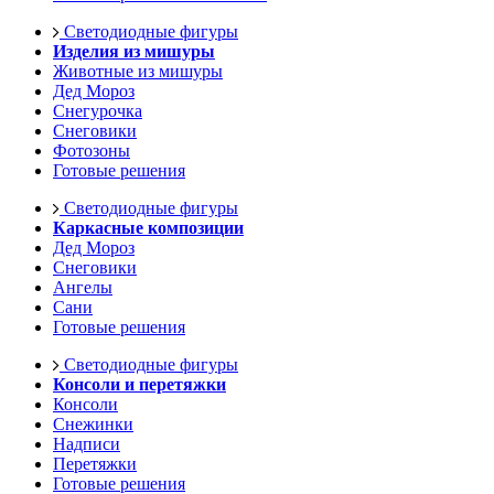
Светодиодные фигуры
Изделия из мишуры
Животные из мишуры
Дед Мороз
Снегурочка
Снеговики
Фотозоны
Готовые решения
Светодиодные фигуры
Каркасные композиции
Дед Мороз
Снеговики
Ангелы
Сани
Готовые решения
Светодиодные фигуры
Консоли и перетяжки
Консоли
Снежинки
Надписи
Перетяжки
Готовые решения