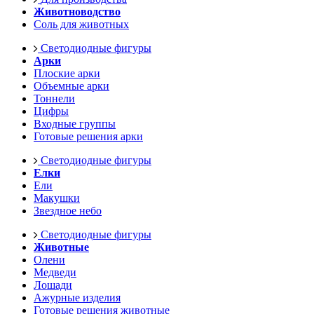
Животноводство
Соль для животных
Светодиодные фигуры
Арки
Плоские арки
Объемные арки
Тоннели
Цифры
Входные группы
Готовые решения арки
Светодиодные фигуры
Елки
Ели
Макушки
Звездное небо
Светодиодные фигуры
Животные
Олени
Медведи
Лошади
Ажурные изделия
Готовые решения животные