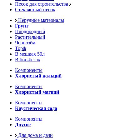
Песок для строительства
Стеклянный песок
Нерудные материалы
Грунт
Плодородный
Растительный
Чернозём
Торф
В мешках 50л
В биг-бегах
Компоненты
Хлористый кальций
Компоненты
Хлористый магний
Компоненты
Каустическая сода
Компоненты
Другое
Для дома и дачи