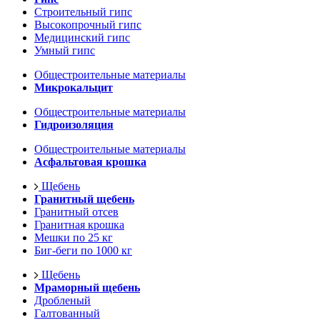
Строительный гипс
Высокопрочный гипс
Медицинский гипс
Умный гипс
Общестроительные материалы
Микрокальцит
Общестроительные материалы
Гидроизоляция
Общестроительные материалы
Асфальтовая крошка
Щебень
Гранитный щебень
Гранитный отсев
Гранитная крошка
Мешки по 25 кг
Биг-беги по 1000 кг
Щебень
Мраморный щебень
Дробленый
Галтованный