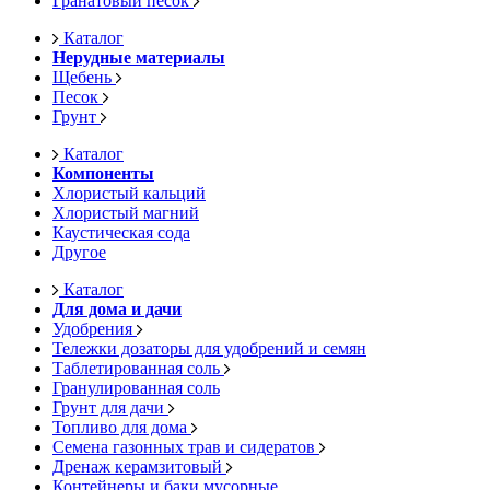
Гранатовый песок
Каталог
Нерудные материалы
Щебень
Песок
Грунт
Каталог
Компоненты
Хлористый кальций
Хлористый магний
Каустическая сода
Другое
Каталог
Для дома и дачи
Удобрения
Тележки дозаторы для удобрений и семян
Таблетированная соль
Гранулированная соль
Грунт для дачи
Топливо для дома
Семена газонных трав и сидератов
Дренаж керамзитовый
Контейнеры и баки мусорные