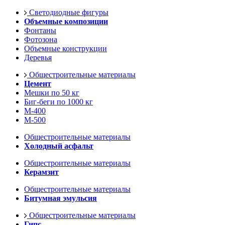
Светодиодные фигуры
Объемные композиции
Фонтаны
Фотозона
Объемные конструкции
Деревья
Общестроительные материалы
Цемент
Мешки по 50 кг
Биг-беги по 1000 кг
М-400
М-500
Общестроительные материалы
Холодный асфальт
Общестроительные материалы
Керамзит
Общестроительные материалы
Битумная эмульсия
Общестроительные материалы
Гипс