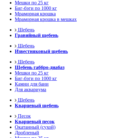
Мешки по 25 кг
Биг-бэги по 1000 кг
Мраморная крошка
Мраморная крошка в мешках
Щебень
Гравийный щебень
Щебень
Известняковый щебень
Щебень
Щебень габбро-диабаз
Мешки по 25 кг
Биг-бэги по 1000 кг
Камни для бани
Для аквариума
Щебень
Кварцевый щебень
Песок
Кварцевый песок
Окатанный (сухой)
Дробленый