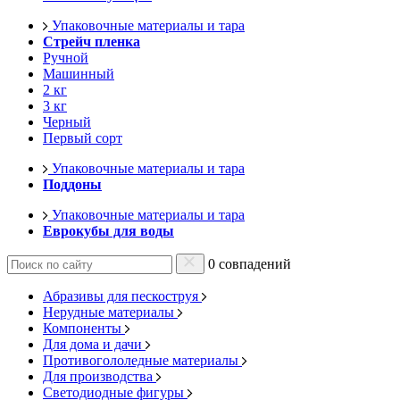
Упаковочные материалы и тара
Стрейч пленка
Ручной
Машинный
2 кг
3 кг
Черный
Первый сорт
Упаковочные материалы и тара
Поддоны
Упаковочные материалы и тара
Еврокубы для воды
0 совпадений
Абразивы для пескоструя
Нерудные материалы
Компоненты
Для дома и дачи
Противогололедные материалы
Для производства
Светодиодные фигуры