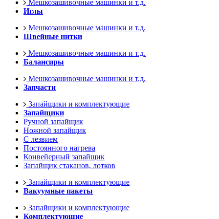
Мешкозашивочные машинки и т.д.
Иглы
Мешкозашивочные машинки и т.д.
Швейные нитки
Мешкозашивочные машинки и т.д.
Балансиры
Мешкозашивочные машинки и т.д.
Запчасти
Запайщики и комплектующие
Запайщики
Ручной запайщик
Ножной запайщик
С лезвием
Постоянного нагрева
Конвейерный запайщик
Запайщик стаканов, лотков
Запайщики и комплектующие
Вакуумные пакеты
Запайщики и комплектующие
Комплектующие