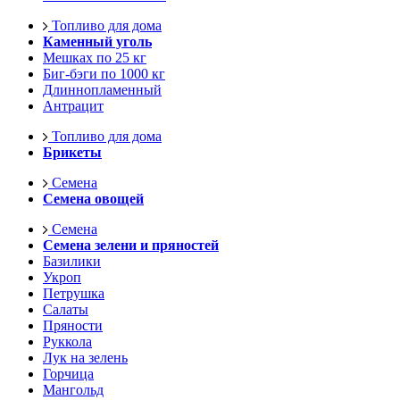
Топливо для дома
Каменный уголь
Мешках по 25 кг
Биг-бэги по 1000 кг
Длиннопламенный
Антрацит
Топливо для дома
Брикеты
Семена
Семена овощей
Семена
Семена зелени и пряностей
Базилики
Укроп
Петрушка
Салаты
Пряности
Руккола
Лук на зелень
Горчица
Мангольд