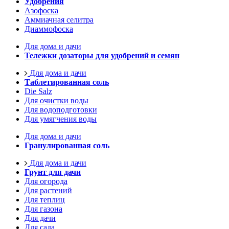
Удобрения
Азофоска
Аммиачная селитра
Диаммофоска
Для дома и дачи
Тележки дозаторы для удобрений и семян
Для дома и дачи
Таблетированная соль
Die Salz
Для очистки воды
Для водоподготовки
Для умягчения воды
Для дома и дачи
Гранулированная соль
Для дома и дачи
Грунт для дачи
Для огорода
Для растений
Для теплиц
Для газона
Для дачи
Для сада