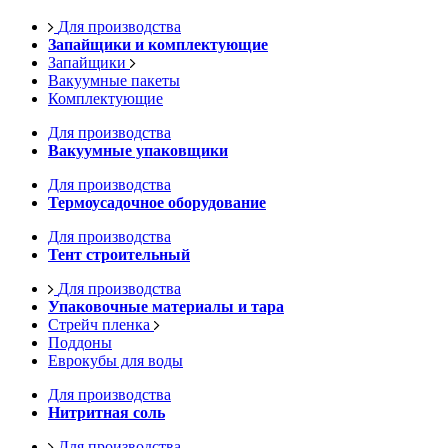
Для производства
Запайщики и комплектующие
Запайщики
Вакуумные пакеты
Комплектующие
Для производства
Вакуумные упаковщики
Для производства
Термоусадочное оборудование
Для производства
Тент строительный
Для производства
Упаковочные материалы и тара
Стрейч пленка
Поддоны
Еврокубы для воды
Для производства
Нитритная соль
Для производства