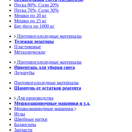
Песка 80%, Соли 20%
Песка 70%, Соли 30%
Мешки по 20 кг
Мешки по 25 кг
Биг-беги по 1000 кг
Противогололедные материалы
Тележки дозаторы
Пластиковые
Металлические
Противогололедные материалы
Инвентарь для уборки снега
Ледорубы
Противогололедные материалы
Шампунь от остатков реагента
Для производства
Мешкозашивочные машинки и т.д.
Мешкозашивочные машинки
Иглы
Швейные нитки
Балансиры
Запчасти