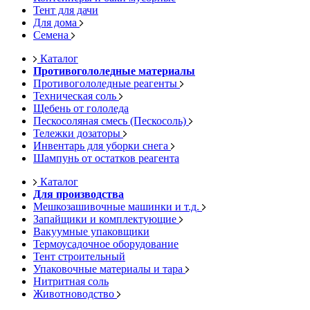
Тент для дачи
Для дома
Семена
Каталог
Противогололедные материалы
Противогололедные реагенты
Техническая соль
Щебень от гололеда
Пескосоляная смесь (Пескосоль)
Тележки дозаторы
Инвентарь для уборки снега
Шампунь от остатков реагента
Каталог
Для производства
Мешкозашивочные машинки и т.д.
Запайщики и комплектующие
Вакуумные упаковщики
Термоусадочное оборудование
Тент строительный
Упаковочные материалы и тара
Нитритная соль
Животноводство