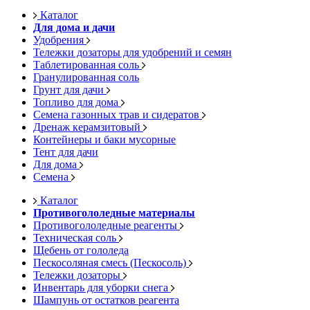
Каталог
Для дома и дачи
Удобрения
Тележки дозаторы для удобрений и семян
Таблетированная соль
Гранулированная соль
Грунт для дачи
Топливо для дома
Семена газонных трав и сидератов
Дренаж керамзитовый
Контейнеры и баки мусорные
Тент для дачи
Для дома
Семена
Каталог
Противогололедные материалы
Противогололедные реагенты
Техническая соль
Щебень от гололеда
Пескосоляная смесь (Пескосоль)
Тележки дозаторы
Инвентарь для уборки снега
Шампунь от остатков реагента