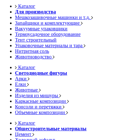
Каталог
Для производства
Мешкозашивочные машинки и т.д.
Запайщики и комплектующие
Вакуумные упаковщики
Термоусадочное оборудование
Тент строительный
Упаковочные материалы и тара
Нитритная соль
Животноводство
Каталог
Светодиодные фигуры
Арки
Елки
Животные
Изделия из мишуры
Каркасные композиции
Консоли и перетяжки
Объемные композиции
Каталог
Общестроительные материалы
Цемент
Холодный асфальт