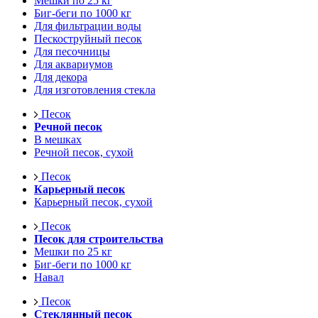
Мешки по 25 кг
Биг-беги по 1000 кг
Для фильтрации воды
Пескоструйный песок
Для песочницы
Для аквариумов
Для декора
Для изготовления стекла
Песок
Речной песок
В мешках
Речной песок, сухой
Песок
Карьерный песок
Карьерный песок, сухой
Песок
Песок для строительства
Мешки по 25 кг
Биг-беги по 1000 кг
Навал
Песок
Стеклянный песок