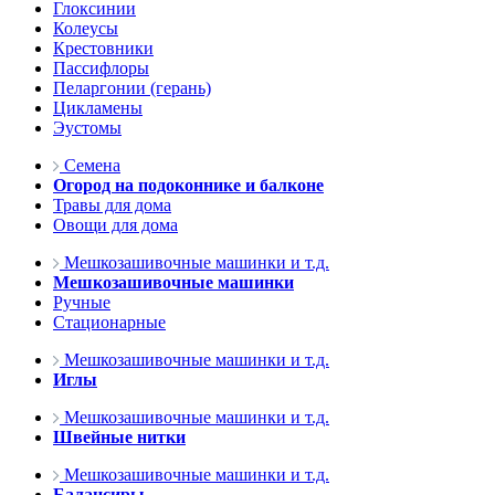
Глоксинии
Колеусы
Крестовники
Пассифлоры
Пеларгонии (герань)
Цикламены
Эустомы
Семена
Огород на подоконнике и балконе
Травы для дома
Овощи для дома
Мешкозашивочные машинки и т.д.
Мешкозашивочные машинки
Ручные
Стационарные
Мешкозашивочные машинки и т.д.
Иглы
Мешкозашивочные машинки и т.д.
Швейные нитки
Мешкозашивочные машинки и т.д.
Балансиры