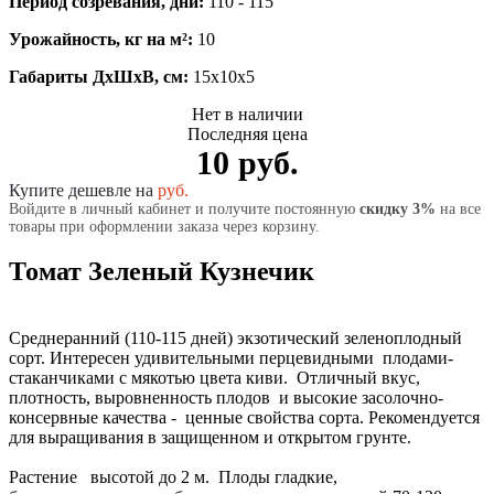
Период созревания, дни:
110 - 115
Урожайность, кг на м²:
10
Габариты ДхШхВ, см:
15x10x5
Нет в наличии
Последняя цена
10 руб.
Купите дешевле на
руб.
Войдите в личный кабинет и получите постоянную
скидку 3%
на все
товары при оформлении заказа через корзину.
Томат Зеленый Кузнечик
Среднеранний (110-115 дней) экзотический зеленоплодный
сорт. Интересен удивительными перцевидными плодами-
стаканчиками с мякотью цвета киви. Отличный вкус,
плотность, выровненность плодов и высокие засолочно-
консервные качества - ценные свойства сорта. Рекомендуется
для выращивания в защищенном и открытом грунте.
Растение высотой до 2 м. Плоды гладкие,