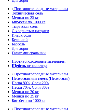
Для дорог
Противогололедные материалы
Техническая соль
Мешки по 25 кг
Биг-беги по 1000 кг
Тыретская соль
С хлористым натрием
Илецк соль
Белкалий
Бассоль
Для дорог
Галит минеральный
Противогололедные материалы
Щебень от гололеда
Противогололедные материалы
Пескосоляная смесь (Пескосоль)
Песка 80%, Соли 20%
Песка 70%, Соли 30%
Мешки по 20 кг
Мешки по 25 кг
Биг-беги по 1000 кг
Противогололедные материалы