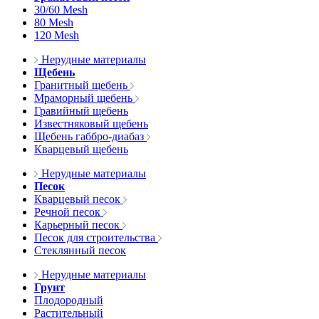
30/60 Mesh
80 Mesh
120 Mesh
Нерудные материалы
Щебень
Гранитный щебень
Мраморный щебень
Гравийный щебень
Известняковый щебень
Щебень габбро-диабаз
Кварцевый щебень
Нерудные материалы
Песок
Кварцевый песок
Речной песок
Карьерный песок
Песок для строительства
Стеклянный песок
Нерудные материалы
Грунт
Плодородный
Растительный