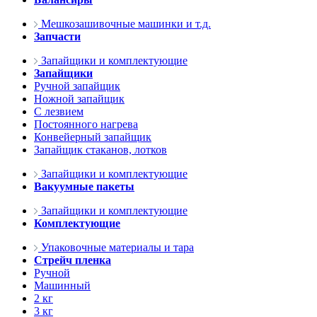
Мешкозашивочные машинки и т.д.
Запчасти
Запайщики и комплектующие
Запайщики
Ручной запайщик
Ножной запайщик
С лезвием
Постоянного нагрева
Конвейерный запайщик
Запайщик стаканов, лотков
Запайщики и комплектующие
Вакуумные пакеты
Запайщики и комплектующие
Комплектующие
Упаковочные материалы и тара
Стрейч пленка
Ручной
Машинный
2 кг
3 кг