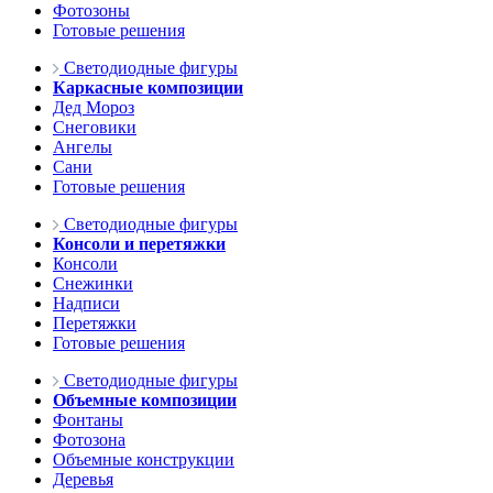
Фотозоны
Готовые решения
Светодиодные фигуры
Каркасные композиции
Дед Мороз
Снеговики
Ангелы
Сани
Готовые решения
Светодиодные фигуры
Консоли и перетяжки
Консоли
Снежинки
Надписи
Перетяжки
Готовые решения
Светодиодные фигуры
Объемные композиции
Фонтаны
Фотозона
Объемные конструкции
Деревья