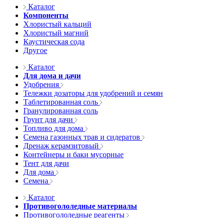
Каталог
Компоненты
Хлористый кальций
Хлористый магний
Каустическая сода
Другое
Каталог
Для дома и дачи
Удобрения
Тележки дозаторы для удобрений и семян
Таблетированная соль
Гранулированная соль
Грунт для дачи
Топливо для дома
Семена газонных трав и сидератов
Дренаж керамзитовый
Контейнеры и баки мусорные
Тент для дачи
Для дома
Семена
Каталог
Противогололедные материалы
Противогололедные реагенты