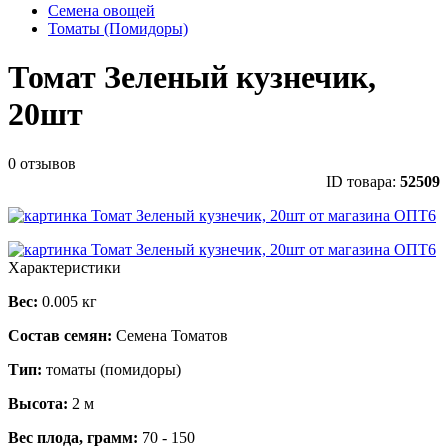
Семена овощей
Томаты (Помидоры)
Томат Зеленый кузнечик,
20шт
0 отзывов
ID товара:
52509
Характеристики
Вес:
0.005 кг
Состав семян:
Семена Томатов
Тип:
томаты (помидоры)
Высота:
2 м
Вес плода, грамм:
70 - 150