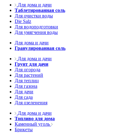
Для дома и дачи
Таблетированная соль
Для очистки воды
Die Salz
Для водоподготовки
Для умягчения воды
Для дома и дачи
Гранулированная соль
Для дома и дачи
Грунт для дачи
Для огорода
Для растений
Для теплиц
Для газона
Для дачи
Для сада
Для озеленения
Для дома и дачи
Топливо для дома
Каменный уголь
Брикеты