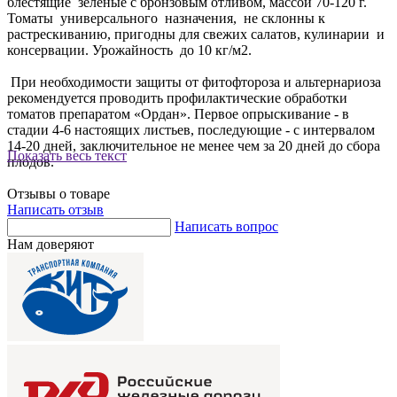
блестящие зеленые с бронзовым отливом, массой 70-120 г.
Томаты универсального назначения, не склонны к
растрескиванию, пригодны для свежих салатов, кулинарии и
консервации. Урожайность до 10 кг/м2.
При необходимости защиты от фитофтороза и альтернариоза
рекомендуется проводить профилактические обработки
томатов препаратом «Ордан». Первое опрыскивание - в
стадии 4-6 настоящих листьев, последующие - с интервалом
14-20 дней, заключительное не менее чем за 20 дней до сбора
Показать весь текст
плодов.
Отзывы о товаре
Написать отзыв
Написать вопрос
Нам доверяют