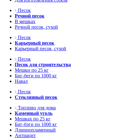
Песок
Речной песок
В мешках
Речной песок, сухой
Песок
Карьерный песок
Карьерный песок, сухой
Песок
Песок для строительства
Мешки по 25 кг
Биг-беги по 1000 кг
Навал
Песок
Стеклянный песок
Топливо для дома
Каменный уголь
Мешках по 25 кг
Биг-бэги по 1000 кг
Длиннопламенный
Антрацит