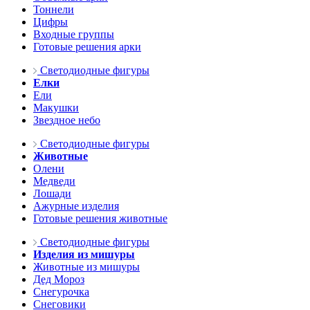
Тоннели
Цифры
Входные группы
Готовые решения арки
Светодиодные фигуры
Елки
Ели
Макушки
Звездное небо
Светодиодные фигуры
Животные
Олени
Медведи
Лошади
Ажурные изделия
Готовые решения животные
Светодиодные фигуры
Изделия из мишуры
Животные из мишуры
Дед Мороз
Снегурочка
Снеговики