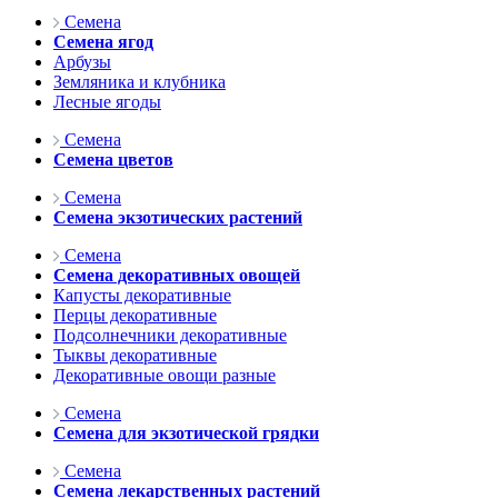
Семена
Семена ягод
Арбузы
Земляника и клубника
Лесные ягоды
Семена
Семена цветов
Семена
Семена экзотических растений
Семена
Семена декоративных овощей
Капусты декоративные
Перцы декоративные
Подсолнечники декоративные
Тыквы декоративные
Декоративные овощи разные
Семена
Семена для экзотической грядки
Семена
Семена лекарственных растений