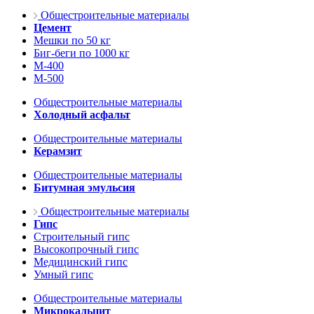
Общестроительные материалы
Цемент
Мешки по 50 кг
Биг-беги по 1000 кг
М-400
М-500
Общестроительные материалы
Холодный асфальт
Общестроительные материалы
Керамзит
Общестроительные материалы
Битумная эмульсия
Общестроительные материалы
Гипс
Строительный гипс
Высокопрочный гипс
Медицинский гипс
Умный гипс
Общестроительные материалы
Микрокальцит