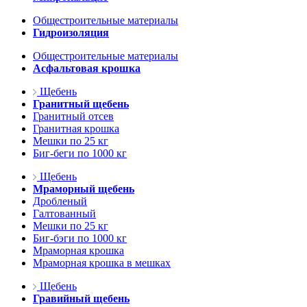
Общестроительные материалы
Гидроизоляция
Общестроительные материалы
Асфальтовая крошка
Щебень
Гранитный щебень
Гранитный отсев
Гранитная крошка
Мешки по 25 кг
Биг-беги по 1000 кг
Щебень
Мраморный щебень
Дробленый
Галтованный
Мешки по 25 кг
Биг-бэги по 1000 кг
Мраморная крошка
Мраморная крошка в мешках
Щебень
Гравийный щебень