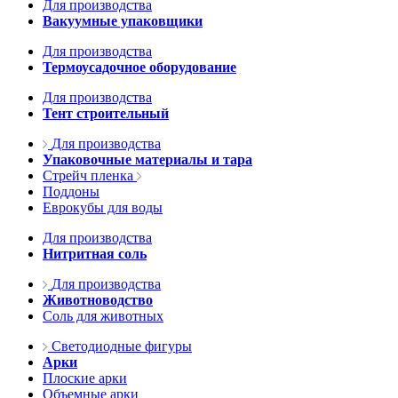
Для производства
Вакуумные упаковщики
Для производства
Термоусадочное оборудование
Для производства
Тент строительный
Для производства
Упаковочные материалы и тара
Стрейч пленка
Поддоны
Еврокубы для воды
Для производства
Нитритная соль
Для производства
Животноводство
Соль для животных
Светодиодные фигуры
Арки
Плоские арки
Объемные арки