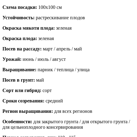
Схема посадки:
100х100 см
Устойчивость:
растрескивание плодов
Окраска мякоти плода:
зеленая
Окраска плода:
зеленая
Посев на рассаду:
март / апрель / май
Урожай:
июнь / июль / август
Выращивание:
парник / теплица / улица
Посев в грунт:
май
Сорт или гибрид:
сорт
Сроки созревания:
средний
Регион выращивания:
для всех регионов
Особенности:
для закрытого грунта / для открытого грунта /
для цельноплодного консервирования