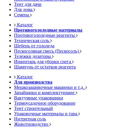
Тент для дачи
Для дома
Семена
Каталог
Противогололедные материалы
Противогололедные реагенты
Техническая соль
Щебень от гололеда
Пескосоляная смесь (Пескосоль)
Тележки дозаторы
Инвентарь для уборки снега
Шампунь от остатков реагента
Каталог
Для производства
Мешкозашивочные машинки и т.д.
Запайщики и комплектующие
Вакуумные упаковщики
Термоусадочное оборудование
Тент строительный
Упаковочные материалы и тара
Нитритная соль
Животноводство