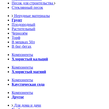
Песок для строительства
Стеклянный песок
Нерудные материалы
Грунт
Плодородный
Растительный
Чернозём
Торф
В мешках 50л
В биг-бегах
Компоненты
Хлористый кальций
Компоненты
Хлористый магний
Компоненты
Каустическая сода
Компоненты
Другое
Для дома и дачи