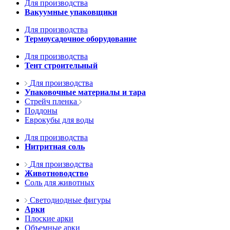
Для производства
Вакуумные упаковщики
Для производства
Термоусадочное оборудование
Для производства
Тент строительный
Для производства
Упаковочные материалы и тара
Стрейч пленка
Поддоны
Еврокубы для воды
Для производства
Нитритная соль
Для производства
Животноводство
Соль для животных
Светодиодные фигуры
Арки
Плоские арки
Объемные арки