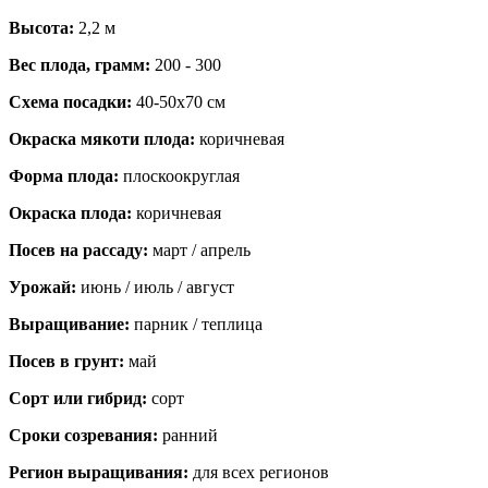
Высота:
2,2 м
Вес плода, грамм:
200 - 300
Схема посадки:
40-50х70 см
Окраска мякоти плода:
коричневая
Форма плода:
плоскоокруглая
Окраска плода:
коричневая
Посев на рассаду:
март / апрель
Урожай:
июнь / июль / август
Выращивание:
парник / теплица
Посев в грунт:
май
Сорт или гибрид:
сорт
Сроки созревания:
ранний
Регион выращивания:
для всех регионов