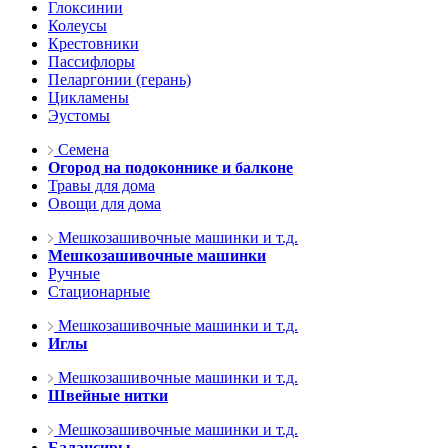
Глоксинии
Колеусы
Крестовники
Пассифлоры
Пеларгонии (герань)
Цикламены
Эустомы
Семена
Огород на подоконнике и балконе
Травы для дома
Овощи для дома
Мешкозашивочные машинки и т.д.
Мешкозашивочные машинки
Ручные
Стационарные
Мешкозашивочные машинки и т.д.
Иглы
Мешкозашивочные машинки и т.д.
Швейные нитки
Мешкозашивочные машинки и т.д.
Балансиры