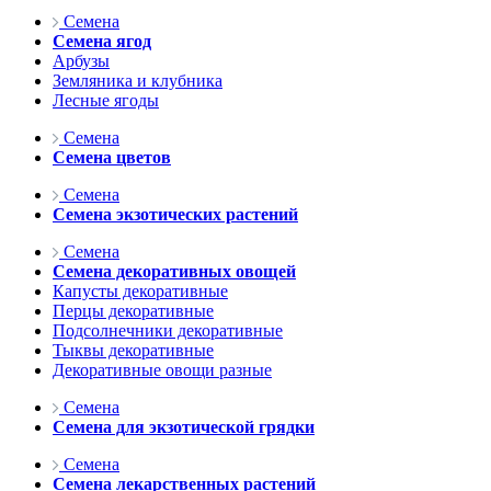
Семена
Семена ягод
Арбузы
Земляника и клубника
Лесные ягоды
Семена
Семена цветов
Семена
Семена экзотических растений
Семена
Семена декоративных овощей
Капусты декоративные
Перцы декоративные
Подсолнечники декоративные
Тыквы декоративные
Декоративные овощи разные
Семена
Семена для экзотической грядки
Семена
Семена лекарственных растений