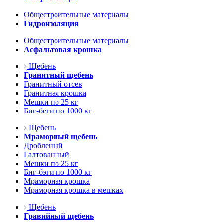
Общестроительные материалы
Гидроизоляция
Общестроительные материалы
Асфальтовая крошка
Щебень
Гранитный щебень
Гранитный отсев
Гранитная крошка
Мешки по 25 кг
Биг-беги по 1000 кг
Щебень
Мраморный щебень
Дробленый
Галтованный
Мешки по 25 кг
Биг-бэги по 1000 кг
Мраморная крошка
Мраморная крошка в мешках
Щебень
Гравийный щебень