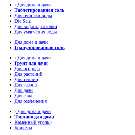
Для дома и дачи
Таблетированная соль
Для очистки воды
Die Salz
Для водоподготовки
Для умягчения воды
Для дома и дачи
Гранулированная соль
Для дома и дачи
Грунт для дачи
Для огорода
Для растений
Для теплиц
Для газона
Для дачи
Для сада
Для озеленения
Для дома и дачи
Топливо для дома
Каменный уголь
Брикеты