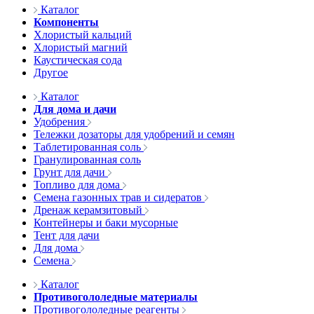
Каталог
Компоненты
Хлористый кальций
Хлористый магний
Каустическая сода
Другое
Каталог
Для дома и дачи
Удобрения
Тележки дозаторы для удобрений и семян
Таблетированная соль
Гранулированная соль
Грунт для дачи
Топливо для дома
Семена газонных трав и сидератов
Дренаж керамзитовый
Контейнеры и баки мусорные
Тент для дачи
Для дома
Семена
Каталог
Противогололедные материалы
Противогололедные реагенты