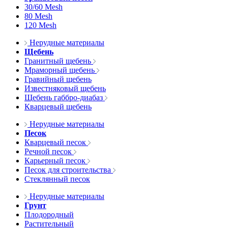
30/60 Mesh
80 Mesh
120 Mesh
Нерудные материалы
Щебень
Гранитный щебень
Мраморный щебень
Гравийный щебень
Известняковый щебень
Щебень габбро-диабаз
Кварцевый щебень
Нерудные материалы
Песок
Кварцевый песок
Речной песок
Карьерный песок
Песок для строительства
Стеклянный песок
Нерудные материалы
Грунт
Плодородный
Растительный