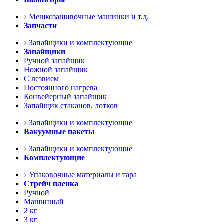
Мешкозашивочные машинки и т.д.
Запчасти
Запайщики и комплектующие
Запайщики
Ручной запайщик
Ножной запайщик
С лезвием
Постоянного нагрева
Конвейерный запайщик
Запайщик стаканов, лотков
Запайщики и комплектующие
Вакуумные пакеты
Запайщики и комплектующие
Комплектующие
Упаковочные материалы и тара
Стрейч пленка
Ручной
Машинный
2 кг
3 кг