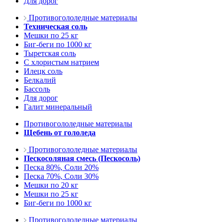
Для дорог
Противогололедные материалы
Техническая соль
Мешки по 25 кг
Биг-беги по 1000 кг
Тыретская соль
С хлористым натрием
Илецк соль
Белкалий
Бассоль
Для дорог
Галит минеральный
Противогололедные материалы
Щебень от гололеда
Противогололедные материалы
Пескосоляная смесь (Пескосоль)
Песка 80%, Соли 20%
Песка 70%, Соли 30%
Мешки по 20 кг
Мешки по 25 кг
Биг-беги по 1000 кг
Противогололедные материалы