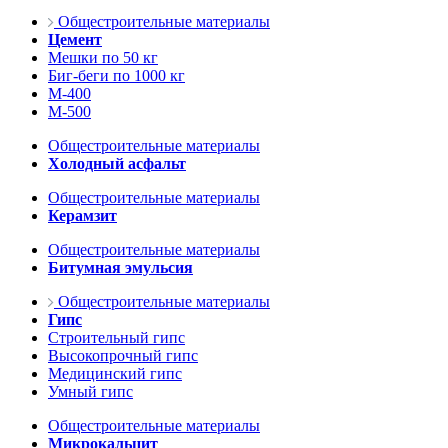
Общестроительные материалы
Цемент
Мешки по 50 кг
Биг-беги по 1000 кг
М-400
М-500
Общестроительные материалы
Холодный асфальт
Общестроительные материалы
Керамзит
Общестроительные материалы
Битумная эмульсия
Общестроительные материалы
Гипс
Строительный гипс
Высокопрочный гипс
Медицинский гипс
Умный гипс
Общестроительные материалы
Микрокальцит