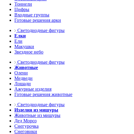
Тоннели
Цифры
Входные группы
Готовые решения арки
Светодиодные фигуры
Елки
Ели
Макушки
Звездное небо
Светодиодные фигуры
Животные
Олени
Медведи
Лошади
Ажурные изделия
Готовые решения животные
Светодиодные фигуры
Изделия из мишуры
Животные из мишуры
Дед Мороз
Снегурочка
Снеговики