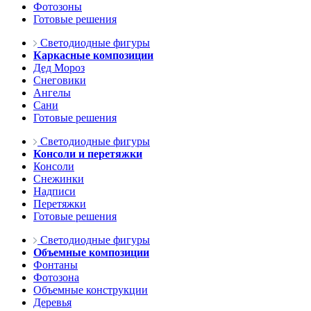
Фотозоны
Готовые решения
Светодиодные фигуры
Каркасные композиции
Дед Мороз
Снеговики
Ангелы
Сани
Готовые решения
Светодиодные фигуры
Консоли и перетяжки
Консоли
Снежинки
Надписи
Перетяжки
Готовые решения
Светодиодные фигуры
Объемные композиции
Фонтаны
Фотозона
Объемные конструкции
Деревья