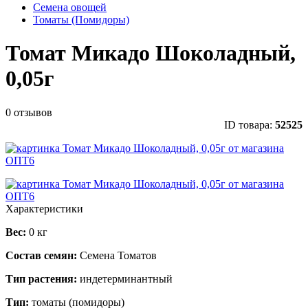
Семена овощей
Томаты (Помидоры)
Томат Микадо Шоколадный,
0,05г
0 отзывов
ID товара:
52525
Характеристики
Вес:
0 кг
Состав семян:
Семена Томатов
Тип растения:
индетерминантный
Тип:
томаты (помидоры)