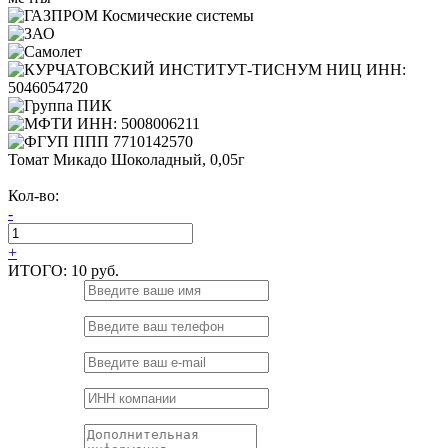
Томат Микадо Шоколадный, 0,05г
Кол-во:
-
+
ИТОГО:
10 руб.