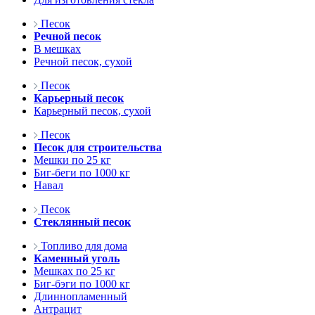
Песок
Речной песок
В мешках
Речной песок, сухой
Песок
Карьерный песок
Карьерный песок, сухой
Песок
Песок для строительства
Мешки по 25 кг
Биг-беги по 1000 кг
Навал
Песок
Стеклянный песок
Топливо для дома
Каменный уголь
Мешках по 25 кг
Биг-бэги по 1000 кг
Длиннопламенный
Антрацит