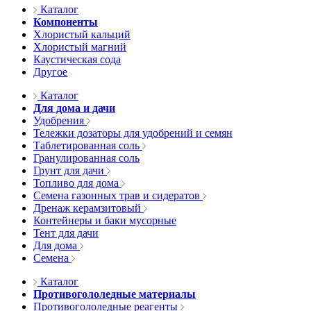
Каталог
Компоненты
Хлористый кальций
Хлористый магний
Каустическая сода
Другое
Каталог
Для дома и дачи
Удобрения
Тележки дозаторы для удобрений и семян
Таблетированная соль
Гранулированная соль
Грунт для дачи
Топливо для дома
Семена газонных трав и сидератов
Дренаж керамзитовый
Контейнеры и баки мусорные
Тент для дачи
Для дома
Семена
Каталог
Противогололедные материалы
Противогололедные реагенты