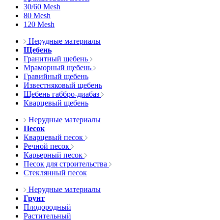
30/60 Mesh
80 Mesh
120 Mesh
Нерудные материалы
Щебень
Гранитный щебень
Мраморный щебень
Гравийный щебень
Известняковый щебень
Щебень габбро-диабаз
Кварцевый щебень
Нерудные материалы
Песок
Кварцевый песок
Речной песок
Карьерный песок
Песок для строительства
Стеклянный песок
Нерудные материалы
Грунт
Плодородный
Растительный