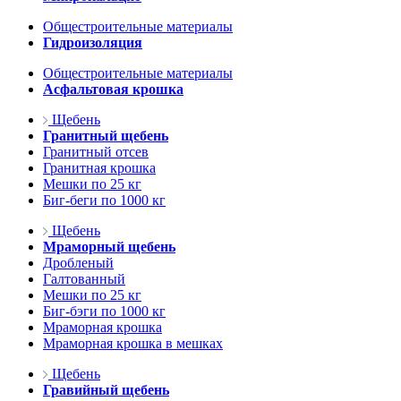
Общестроительные материалы
Гидроизоляция
Общестроительные материалы
Асфальтовая крошка
Щебень
Гранитный щебень
Гранитный отсев
Гранитная крошка
Мешки по 25 кг
Биг-беги по 1000 кг
Щебень
Мраморный щебень
Дробленый
Галтованный
Мешки по 25 кг
Биг-бэги по 1000 кг
Мраморная крошка
Мраморная крошка в мешках
Щебень
Гравийный щебень