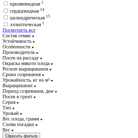
1
призмовидная
14
сердцевидная
15
цилиндрическая
1
эллиптическая
Посмотреть все
Состав семян
Устойчивость
Особенности
Производитель
Посев на рассаду
Окраска мякоти плода
Регион выращивания
Сроки созревания
Урожайность, кг на м²
Выращивание
Период созревания, дни
Посев в грунт
Серия
Тип
Урожай
Вес плода, грамм
Схема посадки
Вес