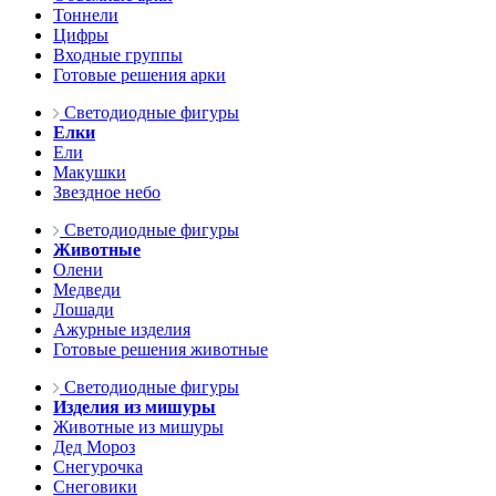
Тоннели
Цифры
Входные группы
Готовые решения арки
Светодиодные фигуры
Елки
Ели
Макушки
Звездное небо
Светодиодные фигуры
Животные
Олени
Медведи
Лошади
Ажурные изделия
Готовые решения животные
Светодиодные фигуры
Изделия из мишуры
Животные из мишуры
Дед Мороз
Снегурочка
Снеговики