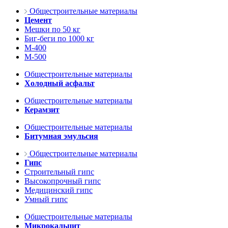
Общестроительные материалы
Цемент
Мешки по 50 кг
Биг-беги по 1000 кг
М-400
М-500
Общестроительные материалы
Холодный асфальт
Общестроительные материалы
Керамзит
Общестроительные материалы
Битумная эмульсия
Общестроительные материалы
Гипс
Строительный гипс
Высокопрочный гипс
Медицинский гипс
Умный гипс
Общестроительные материалы
Микрокальцит