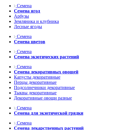
Семена
Семена ягод
Арбузы
Земляника и клубника
Лесные ягоды
Семена
Семена цветов
Семена
Семена экзотических растений
Семена
Семена декоративных овощей
Капусты декоративные
Перцы декоративные
Подсолнечники декоративные
Тыквы декоративные
Декоративные овощи разные
Семена
Семена для экзотической грядки
Семена
Семена лекарственных растений