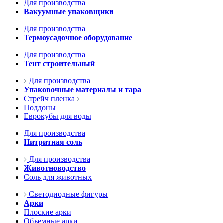
Для производства
Вакуумные упаковщики
Для производства
Термоусадочное оборудование
Для производства
Тент строительный
Для производства
Упаковочные материалы и тара
Стрейч пленка
Поддоны
Еврокубы для воды
Для производства
Нитритная соль
Для производства
Животноводство
Соль для животных
Светодиодные фигуры
Арки
Плоские арки
Объемные арки