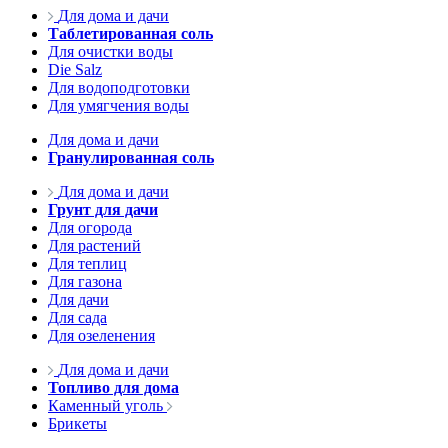
Для дома и дачи
Таблетированная соль
Для очистки воды
Die Salz
Для водоподготовки
Для умягчения воды
Для дома и дачи
Гранулированная соль
Для дома и дачи
Грунт для дачи
Для огорода
Для растений
Для теплиц
Для газона
Для дачи
Для сада
Для озеленения
Для дома и дачи
Топливо для дома
Каменный уголь
Брикеты