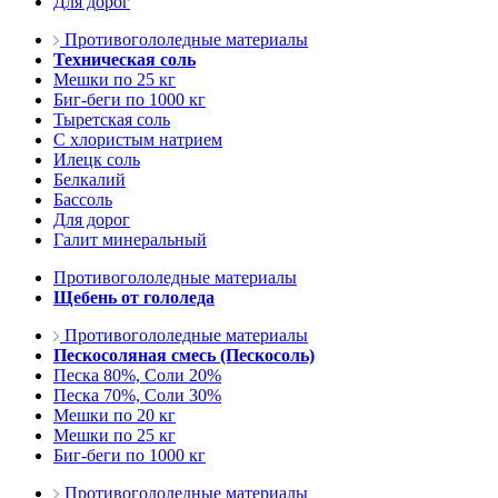
Для дорог
Противогололедные материалы
Техническая соль
Мешки по 25 кг
Биг-беги по 1000 кг
Тыретская соль
С хлористым натрием
Илецк соль
Белкалий
Бассоль
Для дорог
Галит минеральный
Противогололедные материалы
Щебень от гололеда
Противогололедные материалы
Пескосоляная смесь (Пескосоль)
Песка 80%, Соли 20%
Песка 70%, Соли 30%
Мешки по 20 кг
Мешки по 25 кг
Биг-беги по 1000 кг
Противогололедные материалы