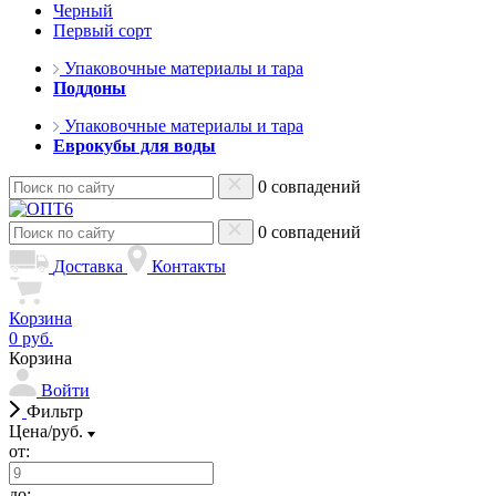
Черный
Первый сорт
Упаковочные материалы и тара
Поддоны
Упаковочные материалы и тара
Еврокубы для воды
0 совпадений
0 совпадений
Доставка
Контакты
Корзина
0 руб.
Корзина
Войти
Фильтр
Цена/руб.
от:
до: