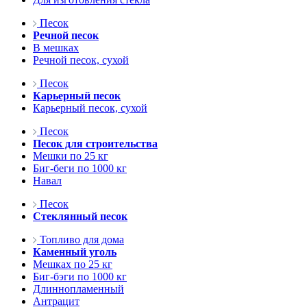
Песок
Речной песок
В мешках
Речной песок, сухой
Песок
Карьерный песок
Карьерный песок, сухой
Песок
Песок для строительства
Мешки по 25 кг
Биг-беги по 1000 кг
Навал
Песок
Стеклянный песок
Топливо для дома
Каменный уголь
Мешках по 25 кг
Биг-бэги по 1000 кг
Длиннопламенный
Антрацит