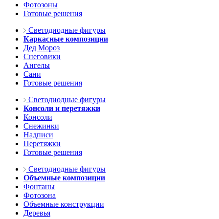
Фотозоны
Готовые решения
Светодиодные фигуры
Каркасные композиции
Дед Мороз
Снеговики
Ангелы
Сани
Готовые решения
Светодиодные фигуры
Консоли и перетяжки
Консоли
Снежинки
Надписи
Перетяжки
Готовые решения
Светодиодные фигуры
Объемные композиции
Фонтаны
Фотозона
Объемные конструкции
Деревья