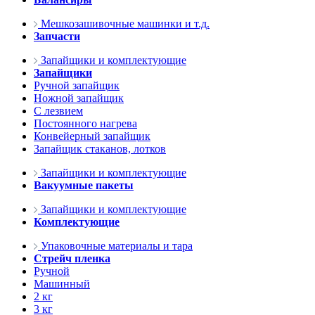
Мешкозашивочные машинки и т.д.
Запчасти
Запайщики и комплектующие
Запайщики
Ручной запайщик
Ножной запайщик
С лезвием
Постоянного нагрева
Конвейерный запайщик
Запайщик стаканов, лотков
Запайщики и комплектующие
Вакуумные пакеты
Запайщики и комплектующие
Комплектующие
Упаковочные материалы и тара
Стрейч пленка
Ручной
Машинный
2 кг
3 кг