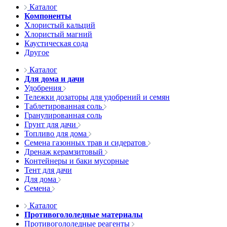
Каталог
Компоненты
Хлористый кальций
Хлористый магний
Каустическая сода
Другое
Каталог
Для дома и дачи
Удобрения
Тележки дозаторы для удобрений и семян
Таблетированная соль
Гранулированная соль
Грунт для дачи
Топливо для дома
Семена газонных трав и сидератов
Дренаж керамзитовый
Контейнеры и баки мусорные
Тент для дачи
Для дома
Семена
Каталог
Противогололедные материалы
Противогололедные реагенты