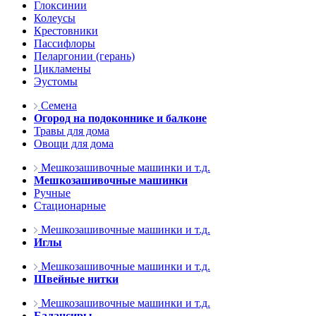
Глоксинии
Колеусы
Крестовники
Пассифлоры
Пеларгонии (герань)
Цикламены
Эустомы
Семена
Огород на подоконнике и балконе
Травы для дома
Овощи для дома
Мешкозашивочные машинки и т.д.
Мешкозашивочные машинки
Ручные
Стационарные
Мешкозашивочные машинки и т.д.
Иглы
Мешкозашивочные машинки и т.д.
Швейные нитки
Мешкозашивочные машинки и т.д.
Балансиры