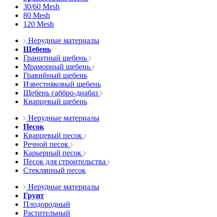
30/60 Mesh
80 Mesh
120 Mesh
Нерудные материалы
Щебень
Гранитный щебень
Мраморный щебень
Гравийный щебень
Известняковый щебень
Щебень габбро-диабаз
Кварцевый щебень
Нерудные материалы
Песок
Кварцевый песок
Речной песок
Карьерный песок
Песок для строительства
Стеклянный песок
Нерудные материалы
Грунт
Плодородный
Растительный