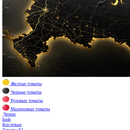
Желтые томаты
Черные томаты
Розовые томаты
Малиновые томаты
Черри
Биф
Кистевые
Томаты F1