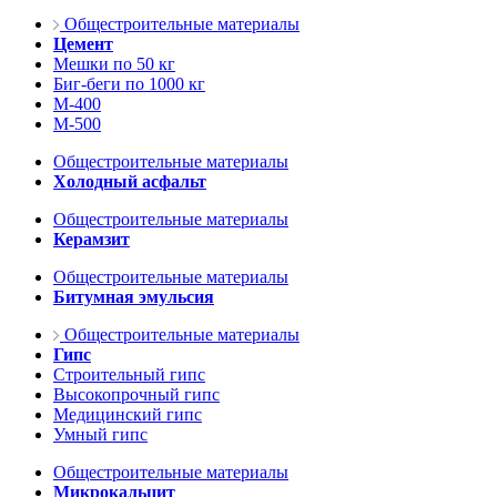
Общестроительные материалы
Цемент
Мешки по 50 кг
Биг-беги по 1000 кг
М-400
М-500
Общестроительные материалы
Холодный асфальт
Общестроительные материалы
Керамзит
Общестроительные материалы
Битумная эмульсия
Общестроительные материалы
Гипс
Строительный гипс
Высокопрочный гипс
Медицинский гипс
Умный гипс
Общестроительные материалы
Микрокальцит