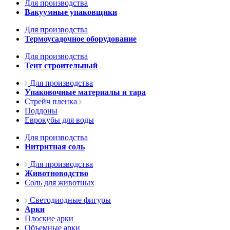
Для производства
Вакуумные упаковщики
Для производства
Термоусадочное оборудование
Для производства
Тент строительный
Для производства
Упаковочные материалы и тара
Стрейч пленка
Поддоны
Еврокубы для воды
Для производства
Нитритная соль
Для производства
Животноводство
Соль для животных
Светодиодные фигуры
Арки
Плоские арки
Объемные арки