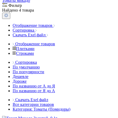
Томаты микадо
Фильтр
Найдено 4 товара
Отображение товаров
Сортировка
Скачать Exel файл
Отображение товаров
Плитками
Строками
Сортировка
По умолчанию
По популярности
Дешевле
Дороже
По названию от А до Я
По названию от Я до А
Скачать Exel файл
Все категории товаров
Категория: Томаты (Помидоры)