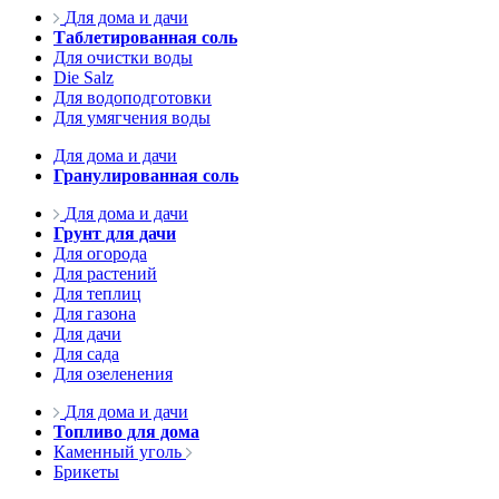
Для дома и дачи
Таблетированная соль
Для очистки воды
Die Salz
Для водоподготовки
Для умягчения воды
Для дома и дачи
Гранулированная соль
Для дома и дачи
Грунт для дачи
Для огорода
Для растений
Для теплиц
Для газона
Для дачи
Для сада
Для озеленения
Для дома и дачи
Топливо для дома
Каменный уголь
Брикеты