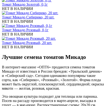
Томат Микадо Золотой, 0,1г
НЕТ В НАЛИЧИИ
Томат Микадо Сибирико, 20 шт.
НЕТ В НАЛИЧИИ
Томат Микадо Розовый, 0,1г
НЕТ В НАЛИЧИИ
Томат Микадо Розовый, 20 шт.
НЕТ В НАЛИЧИИ
Лучшие семена томатов Микадо
В интернет-магазине «ОПТ6» продаются семена томатов
Микадо от известных в России брендов: «Уральский дачник»
и «Сибирский сад». Сегодня одинаково популярны такие
сорта, как «Сибирико», «Розовый», «Золотой». Форма плода
может быть округлой, плоскоокруглой, сердцевидной; окраска
мякоти — желтая, розовая, красная.
Эта овощная культура подходит для теплицы или парника.
Посев на рассаду производится в марте-апреле, высадка в
грунт — в мае-июне. Распространенные схемы: 20х20 см,