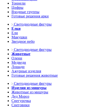
Тоннели
Цифры
Входные группы
Готовые решения арки
Светодиодные фигуры
Елки
Ели
Макушки
Звездное небо
Светодиодные фигуры
Животные
Олени
Медведи
Лошади
Ажурные изделия
Готовые решения животные
Светодиодные фигуры
Изделия из мишуры
Животные из мишуры
Дед Мороз
Снегурочка
Снеговики