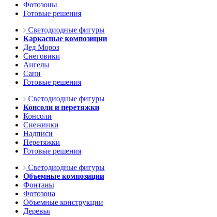
Фотозоны
Готовые решения
Светодиодные фигуры
Каркасные композиции
Дед Мороз
Снеговики
Ангелы
Сани
Готовые решения
Светодиодные фигуры
Консоли и перетяжки
Консоли
Снежинки
Надписи
Перетяжки
Готовые решения
Светодиодные фигуры
Объемные композиции
Фонтаны
Фотозона
Объемные конструкции
Деревья