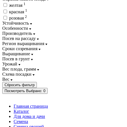
1
желтая
1
красная
2
розовая
Устойчивость
Особенности
Производитель
Посев на рассаду
Регион выращивания
Сроки созревания
Выращивание
Посев в грунт
Урожай
Вес плода, грамм
Схема посадки
Вес
Посмотреть
Выбрано:
0
Главная страница
Каталог
Для дома и дачи
Семена
Семена овощей