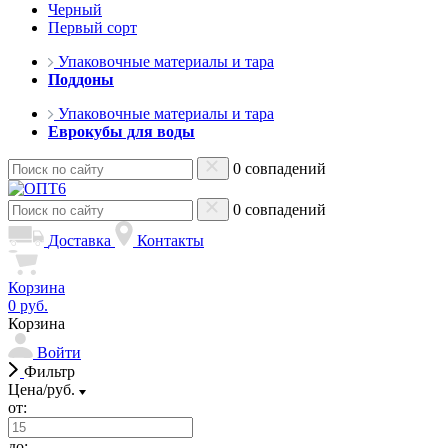
Черный
Первый сорт
Упаковочные материалы и тара
Поддоны
Упаковочные материалы и тара
Еврокубы для воды
0 совпадений
0 совпадений
Доставка
Контакты
Корзина
0 руб.
Корзина
Войти
Фильтр
Цена/руб.
от:
до: