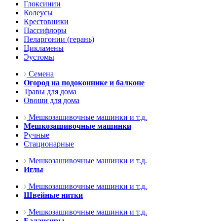
Глоксинии
Колеусы
Крестовники
Пассифлоры
Пеларгонии (герань)
Цикламены
Эустомы
Семена
Огород на подоконнике и балконе
Травы для дома
Овощи для дома
Мешкозашивочные машинки и т.д.
Мешкозашивочные машинки
Ручные
Стационарные
Мешкозашивочные машинки и т.д.
Иглы
Мешкозашивочные машинки и т.д.
Швейные нитки
Мешкозашивочные машинки и т.д.
Балансиры