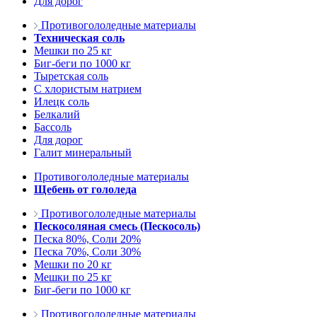
Для дорог
Противогололедные материалы
Техническая соль
Мешки по 25 кг
Биг-беги по 1000 кг
Тыретская соль
С хлористым натрием
Илецк соль
Белкалий
Бассоль
Для дорог
Галит минеральный
Противогололедные материалы
Щебень от гололеда
Противогололедные материалы
Пескосоляная смесь (Пескосоль)
Песка 80%, Соли 20%
Песка 70%, Соли 30%
Мешки по 20 кг
Мешки по 25 кг
Биг-беги по 1000 кг
Противогололедные материалы