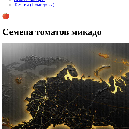
Томаты (Помидоры)
Семена томатов микадо