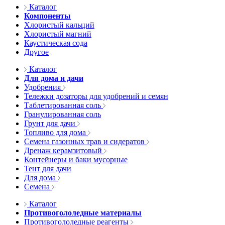
Каталог
Компоненты
Хлористый кальций
Хлористый магний
Каустическая сода
Другое
Каталог
Для дома и дачи
Удобрения
Тележки дозаторы для удобрений и семян
Таблетированная соль
Гранулированная соль
Грунт для дачи
Топливо для дома
Семена газонных трав и сидератов
Дренаж керамзитовый
Контейнеры и баки мусорные
Тент для дачи
Для дома
Семена
Каталог
Противогололедные материалы
Противогололедные реагенты