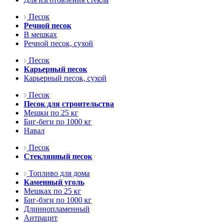
Песок
Речной песок
В мешках
Речной песок, сухой
Песок
Карьерный песок
Карьерный песок, сухой
Песок
Песок для строительства
Мешки по 25 кг
Биг-беги по 1000 кг
Навал
Песок
Стеклянный песок
Топливо для дома
Каменный уголь
Мешках по 25 кг
Биг-бэги по 1000 кг
Длиннопламенный
Антрацит