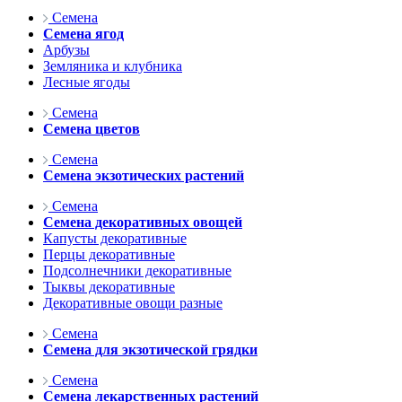
Семена
Семена ягод
Арбузы
Земляника и клубника
Лесные ягоды
Семена
Семена цветов
Семена
Семена экзотических растений
Семена
Семена декоративных овощей
Капусты декоративные
Перцы декоративные
Подсолнечники декоративные
Тыквы декоративные
Декоративные овощи разные
Семена
Семена для экзотической грядки
Семена
Семена лекарственных растений