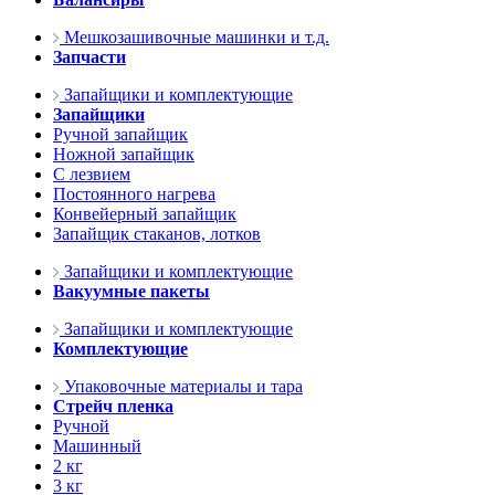
Мешкозашивочные машинки и т.д.
Запчасти
Запайщики и комплектующие
Запайщики
Ручной запайщик
Ножной запайщик
С лезвием
Постоянного нагрева
Конвейерный запайщик
Запайщик стаканов, лотков
Запайщики и комплектующие
Вакуумные пакеты
Запайщики и комплектующие
Комплектующие
Упаковочные материалы и тара
Стрейч пленка
Ручной
Машинный
2 кг
3 кг