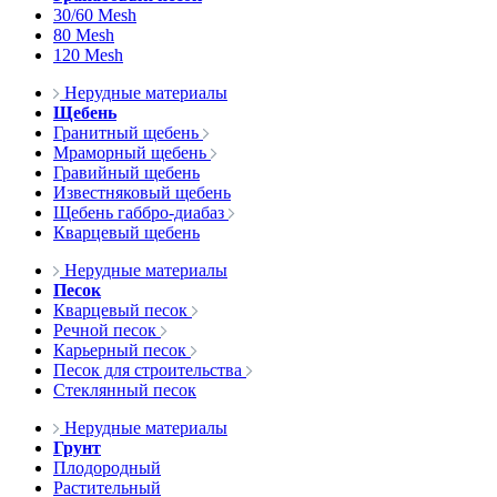
30/60 Mesh
80 Mesh
120 Mesh
Нерудные материалы
Щебень
Гранитный щебень
Мраморный щебень
Гравийный щебень
Известняковый щебень
Щебень габбро-диабаз
Кварцевый щебень
Нерудные материалы
Песок
Кварцевый песок
Речной песок
Карьерный песок
Песок для строительства
Стеклянный песок
Нерудные материалы
Грунт
Плодородный
Растительный