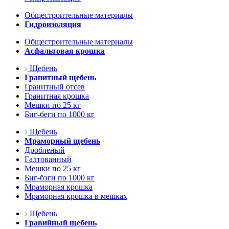
Общестроительные материалы
Гидроизоляция
Общестроительные материалы
Асфальтовая крошка
Щебень
Гранитный щебень
Гранитный отсев
Гранитная крошка
Мешки по 25 кг
Биг-беги по 1000 кг
Щебень
Мраморный щебень
Дробленый
Галтованный
Мешки по 25 кг
Биг-бэги по 1000 кг
Мраморная крошка
Мраморная крошка в мешках
Щебень
Гравийный щебень