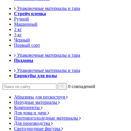
Упаковочные материалы и тара
Стрейч пленка
Ручной
Машинный
2 кг
3 кг
Черный
Первый сорт
Упаковочные материалы и тара
Поддоны
Упаковочные материалы и тара
Еврокубы для воды
0 совпадений
Абразивы для пескоструя
Нерудные материалы
Компоненты
Для дома и дачи
Противогололедные материалы
Для производства
Светодиодные фигуры