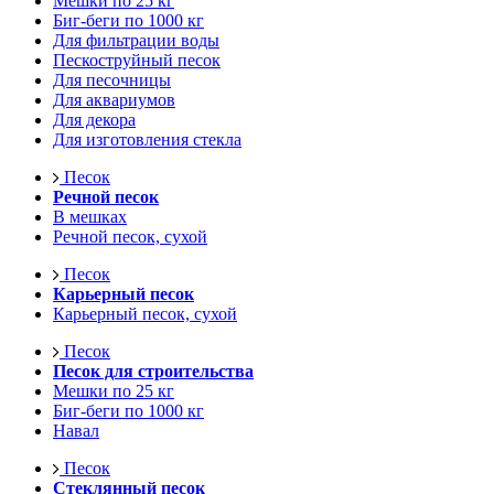
Мешки по 25 кг
Биг-беги по 1000 кг
Для фильтрации воды
Пескоструйный песок
Для песочницы
Для аквариумов
Для декора
Для изготовления стекла
Песок
Речной песок
В мешках
Речной песок, сухой
Песок
Карьерный песок
Карьерный песок, сухой
Песок
Песок для строительства
Мешки по 25 кг
Биг-беги по 1000 кг
Навал
Песок
Стеклянный песок