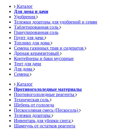
Каталог
Для дома и дачи
Удобрения
Тележки дозаторы для удобрений и семян
Таблетированная соль
Гранулированная соль
Грунт для дачи
Топливо для дома
Семена газонных трав и сидератов
Дренаж керамзитовый
Контейнеры и баки мусорные
Тент для дачи
Для дома
Семена
Каталог
Противогололедные материалы
Противогололедные реагенты
Техническая соль
Щебень от гололеда
Пескосоляная смесь (Пескосоль)
Тележки дозаторы
Инвентарь для уборки снега
Шампунь от остатков реагента