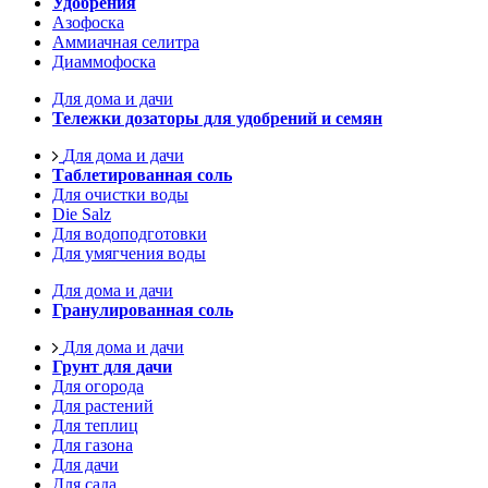
Удобрения
Азофоска
Аммиачная селитра
Диаммофоска
Для дома и дачи
Тележки дозаторы для удобрений и семян
Для дома и дачи
Таблетированная соль
Для очистки воды
Die Salz
Для водоподготовки
Для умягчения воды
Для дома и дачи
Гранулированная соль
Для дома и дачи
Грунт для дачи
Для огорода
Для растений
Для теплиц
Для газона
Для дачи
Для сада