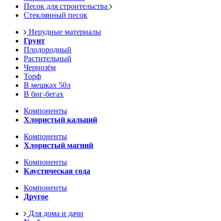
Песок для строительства
Стеклянный песок
Нерудные материалы
Грунт
Плодородный
Растительный
Чернозём
Торф
В мешках 50л
В биг-бегах
Компоненты
Хлористый кальций
Компоненты
Хлористый магний
Компоненты
Каустическая сода
Компоненты
Другое
Для дома и дачи