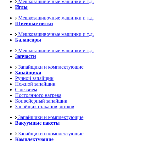
Мешкозашивочные машинки и т.д.
Иглы
Мешкозашивочные машинки и т.д.
Швейные нитки
Мешкозашивочные машинки и т.д.
Балансиры
Мешкозашивочные машинки и т.д.
Запчасти
Запайщики и комплектующие
Запайщики
Ручной запайщик
Ножной запайщик
С лезвием
Постоянного нагрева
Конвейерный запайщик
Запайщик стаканов, лотков
Запайщики и комплектующие
Вакуумные пакеты
Запайщики и комплектующие
Комплектующие