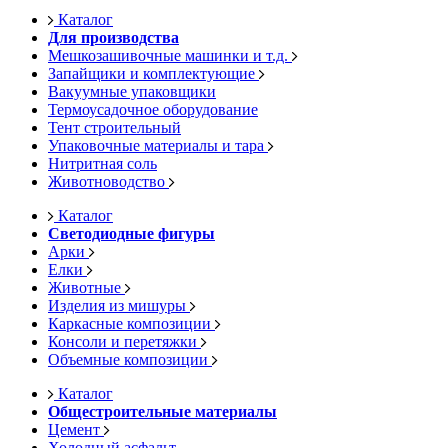
Каталог
Для производства
Мешкозашивочные машинки и т.д.
Запайщики и комплектующие
Вакуумные упаковщики
Термоусадочное оборудование
Тент строительный
Упаковочные материалы и тара
Нитритная соль
Животноводство
Каталог
Светодиодные фигуры
Арки
Елки
Животные
Изделия из мишуры
Каркасные композиции
Консоли и перетяжки
Объемные композиции
Каталог
Общестроительные материалы
Цемент
Холодный асфальт