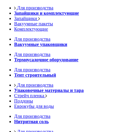
Для производства
Запайщики и комплектующие
Запайщики
Вакуумные пакеты
Комплектующие
Для производства
Вакуумные упаковщики
Для производства
Термоусадочное оборудование
Для производства
Тент строительный
Для производства
Упаковочные материалы и тара
Стрейч пленка
Поддоны
Еврокубы для воды
Для производства
Нитритная соль
Для производства