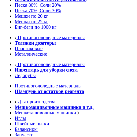
Песка 80%, Соли 20%
Песка 70%, Соли 30%
Мешки по 20 кг
Мешки по 25 кг
Биг-беги по 1000 кг
Противогололедные материалы
Тележки дозаторы
Пластиковые
Металлические
Противогололедные материалы
Инвентарь для уборки снега
Ледорубы
Противогололедные материалы
Шампунь от остатков реагента
Для производства
Мешкозашивочные машинки и т.д.
Мешкозашивочные машинки
Иглы
Швейные нитки
Балансиры
Запчасти