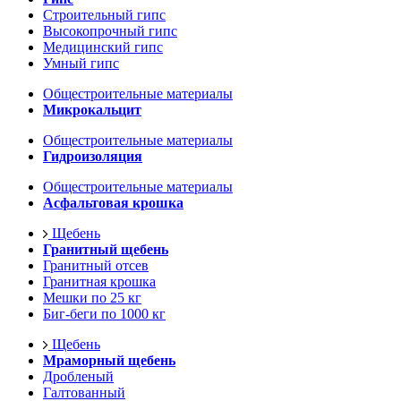
Строительный гипс
Высокопрочный гипс
Медицинский гипс
Умный гипс
Общестроительные материалы
Микрокальцит
Общестроительные материалы
Гидроизоляция
Общестроительные материалы
Асфальтовая крошка
Щебень
Гранитный щебень
Гранитный отсев
Гранитная крошка
Мешки по 25 кг
Биг-беги по 1000 кг
Щебень
Мраморный щебень
Дробленый
Галтованный