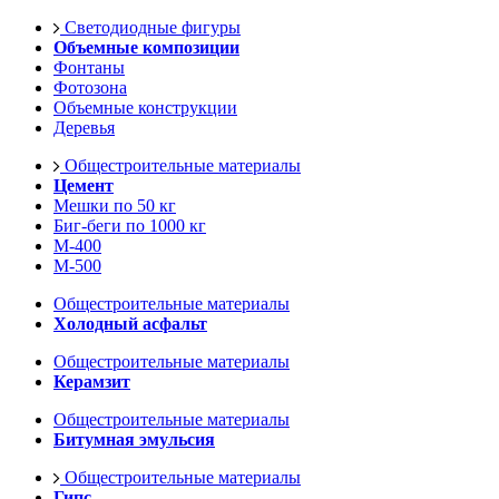
Светодиодные фигуры
Объемные композиции
Фонтаны
Фотозона
Объемные конструкции
Деревья
Общестроительные материалы
Цемент
Мешки по 50 кг
Биг-беги по 1000 кг
М-400
М-500
Общестроительные материалы
Холодный асфальт
Общестроительные материалы
Керамзит
Общестроительные материалы
Битумная эмульсия
Общестроительные материалы
Гипс