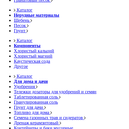
Гранатовый песок
Каталог
Нерудные материалы
Щебень
Песок
Грунт
Каталог
Компоненты
Хлористый кальций
Хлористый магний
Каустическая сода
Другое
Каталог
Для дома и дачи
Удобрения
Тележки дозаторы для удобрений и семян
Таблетированная соль
Гранулированная соль
Грунт для дачи
Топливо для дома
Семена газонных трав и сидератов
Дренаж керамзитовый
Контейнеры и баки мусорные