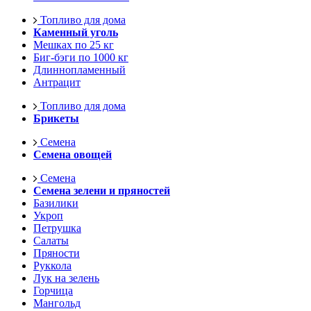
Топливо для дома
Каменный уголь
Мешках по 25 кг
Биг-бэги по 1000 кг
Длиннопламенный
Антрацит
Топливо для дома
Брикеты
Семена
Семена овощей
Семена
Семена зелени и пряностей
Базилики
Укроп
Петрушка
Салаты
Пряности
Руккола
Лук на зелень
Горчица
Мангольд