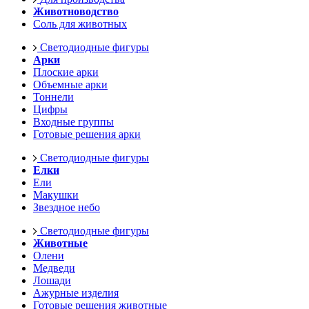
Животноводство
Соль для животных
Светодиодные фигуры
Арки
Плоские арки
Объемные арки
Тоннели
Цифры
Входные группы
Готовые решения арки
Светодиодные фигуры
Елки
Ели
Макушки
Звездное небо
Светодиодные фигуры
Животные
Олени
Медведи
Лошади
Ажурные изделия
Готовые решения животные