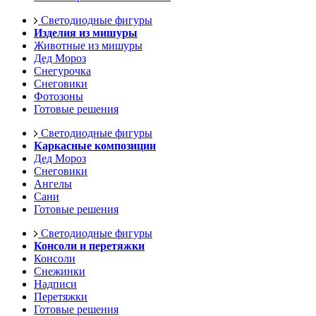
Светодиодные фигуры
Изделия из мишуры
Животные из мишуры
Дед Мороз
Снегурочка
Снеговики
Фотозоны
Готовые решения
Светодиодные фигуры
Каркасные композиции
Дед Мороз
Снеговики
Ангелы
Сани
Готовые решения
Светодиодные фигуры
Консоли и перетяжки
Консоли
Снежинки
Надписи
Перетяжки
Готовые решения