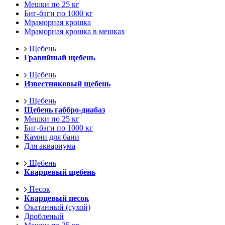
Мешки по 25 кг
Биг-бэги по 1000 кг
Мраморная крошка
Мраморная крошка в мешках
Щебень
Гравийный щебень
Щебень
Известняковый щебень
Щебень
Щебень габбро-диабаз
Мешки по 25 кг
Биг-бэги по 1000 кг
Камни для бани
Для аквариума
Щебень
Кварцевый щебень
Песок
Кварцевый песок
Окатанный (сухой)
Дробленый