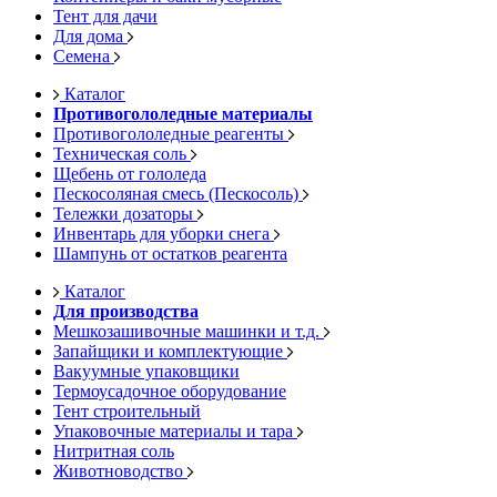
Тент для дачи
Для дома
Семена
Каталог
Противогололедные материалы
Противогололедные реагенты
Техническая соль
Щебень от гололеда
Пескосоляная смесь (Пескосоль)
Тележки дозаторы
Инвентарь для уборки снега
Шампунь от остатков реагента
Каталог
Для производства
Мешкозашивочные машинки и т.д.
Запайщики и комплектующие
Вакуумные упаковщики
Термоусадочное оборудование
Тент строительный
Упаковочные материалы и тара
Нитритная соль
Животноводство