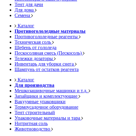
Тент для дачи
Для дома
Семена
Каталог
Противогололедные материалы
Противогололедные реагенты
Техническая соль
Щебень от гололеда
Пескосоляная смесь (Пескосоль)
Тележки дозаторы
Инвентарь для уборки снега
Шампунь от остатков реагента
Каталог
Для производства
Мешкозашивочные машинки и т.д.
Запайщики и комплектующие
Вакуумные упаковщики
Термоусадочное оборудование
Тент строительный
Упаковочные материалы и тара
Нитритная соль
Животноводство