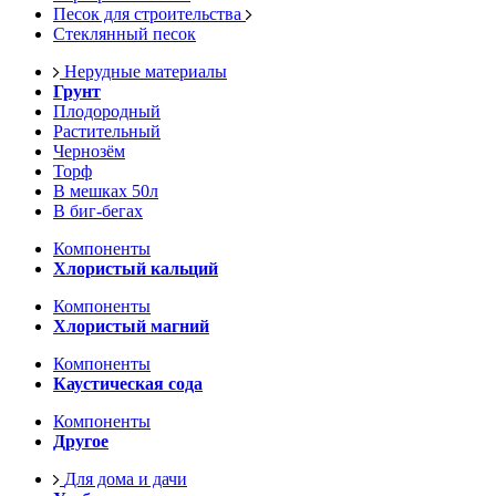
Песок для строительства
Стеклянный песок
Нерудные материалы
Грунт
Плодородный
Растительный
Чернозём
Торф
В мешках 50л
В биг-бегах
Компоненты
Хлористый кальций
Компоненты
Хлористый магний
Компоненты
Каустическая сода
Компоненты
Другое
Для дома и дачи