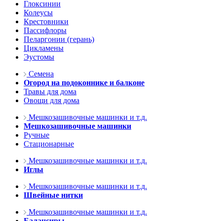
Глоксинии
Колеусы
Крестовники
Пассифлоры
Пеларгонии (герань)
Цикламены
Эустомы
Семена
Огород на подоконнике и балконе
Травы для дома
Овощи для дома
Мешкозашивочные машинки и т.д.
Мешкозашивочные машинки
Ручные
Стационарные
Мешкозашивочные машинки и т.д.
Иглы
Мешкозашивочные машинки и т.д.
Швейные нитки
Мешкозашивочные машинки и т.д.
Балансиры