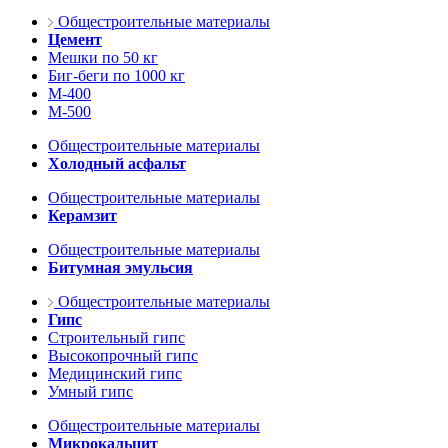
Общестроительные материалы
Цемент
Мешки по 50 кг
Биг-беги по 1000 кг
М-400
М-500
Общестроительные материалы
Холодный асфальт
Общестроительные материалы
Керамзит
Общестроительные материалы
Битумная эмульсия
Общестроительные материалы
Гипс
Строительный гипс
Высокопрочный гипс
Медицинский гипс
Умный гипс
Общестроительные материалы
Микрокальцит