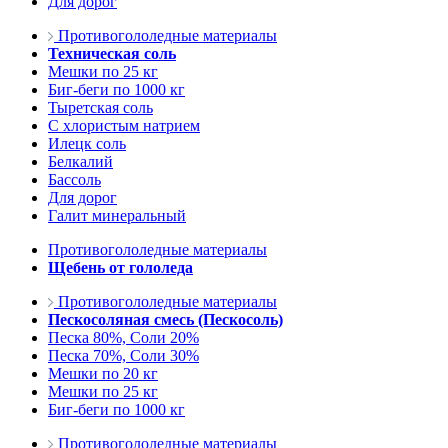
Для дорог
Противогололедные материалы
Техническая соль
Мешки по 25 кг
Биг-беги по 1000 кг
Тыретская соль
С хлористым натрием
Илецк соль
Белкалий
Бассоль
Для дорог
Галит минеральный
Противогололедные материалы
Щебень от гололеда
Противогололедные материалы
Пескосоляная смесь (Пескосоль)
Песка 80%, Соли 20%
Песка 70%, Соли 30%
Мешки по 20 кг
Мешки по 25 кг
Биг-беги по 1000 кг
Противогололедные материалы