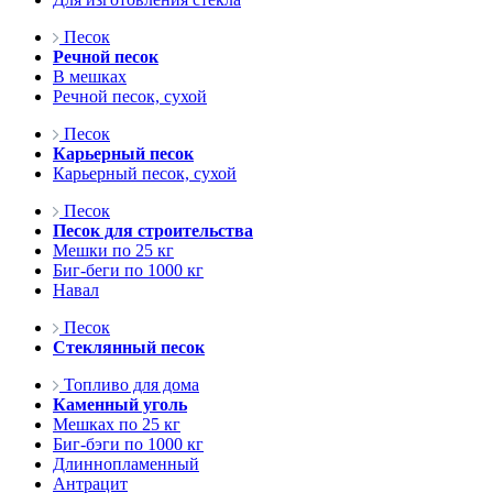
Песок
Речной песок
В мешках
Речной песок, сухой
Песок
Карьерный песок
Карьерный песок, сухой
Песок
Песок для строительства
Мешки по 25 кг
Биг-беги по 1000 кг
Навал
Песок
Стеклянный песок
Топливо для дома
Каменный уголь
Мешках по 25 кг
Биг-бэги по 1000 кг
Длиннопламенный
Антрацит