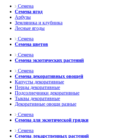
Семена
Семена ягод
Арбузы
Земляника и клубника
Лесные ягоды
Семена
Семена цветов
Семена
Семена экзотических растений
Семена
Семена декоративных овощей
Капусты декоративные
Перцы декоративные
Подсолнечники декоративные
Тыквы декоративные
Декоративные овощи разные
Семена
Семена для экзотической грядки
Семена
Семена лекарственных растений