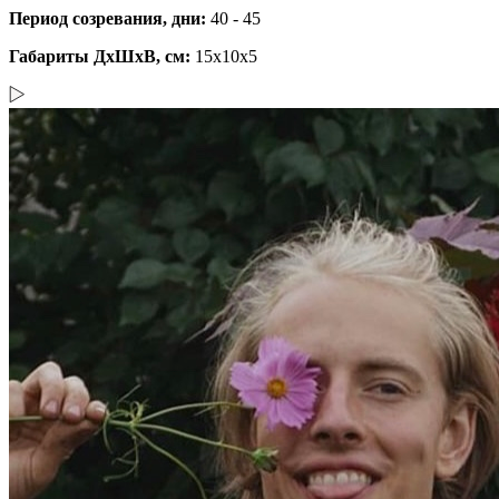
Период созревания, дни:
40 - 45
Габариты ДхШхВ, см:
15x10x5