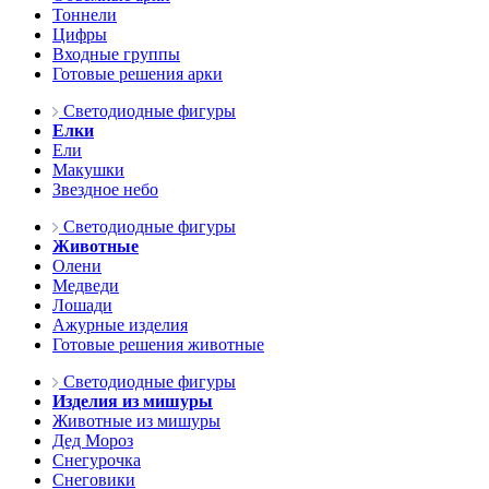
Тоннели
Цифры
Входные группы
Готовые решения арки
Светодиодные фигуры
Елки
Ели
Макушки
Звездное небо
Светодиодные фигуры
Животные
Олени
Медведи
Лошади
Ажурные изделия
Готовые решения животные
Светодиодные фигуры
Изделия из мишуры
Животные из мишуры
Дед Мороз
Снегурочка
Снеговики