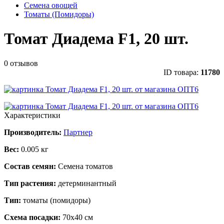
Семена овощей
Томаты (Помидоры)
Томат Диадема F1, 20 шт.
0 отзывов
ID товара:
11780
Характеристики
Производитель:
Партнер
Вес:
0.005 кг
Состав семян:
Семена томатов
Тип растения:
детерминантный
Тип:
томаты (помидоры)
Схема посадки:
70х40 см