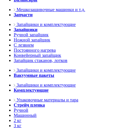
Мешкозашивочные машинки и т.д.
Запчасти
Запайщики и комплектующие
Запайщики
Ручной запайщик
Ножной запайщик
С лезвием
Постоянного нагрева
Конвейерный запайщик
Запайщик стаканов, лотков
Запайщики и комплектующие
Вакуумные пакеты
Запайщики и комплектующие
Комплектующие
Упаковочные материалы и тара
Стрейч пленка
Ручной
Машинный
2 кг
3 кг