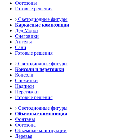
Фотозоны
Готовые решения
Светодиодные фигуры
Каркасные композиции
Дед Мороз
Снеговики
Ангелы
Сани
Готовые решения
Светодиодные фигуры
Консоли и перетяжки
Консоли
Снежинки
Надписи
Перетяжки
Готовые решения
Светодиодные фигуры
Объемные композиции
Фонтаны
Фотозона
Объемные конструкции
Деревья