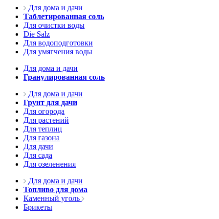
Для дома и дачи
Таблетированная соль
Для очистки воды
Die Salz
Для водоподготовки
Для умягчения воды
Для дома и дачи
Гранулированная соль
Для дома и дачи
Грунт для дачи
Для огорода
Для растений
Для теплиц
Для газона
Для дачи
Для сада
Для озеленения
Для дома и дачи
Топливо для дома
Каменный уголь
Брикеты