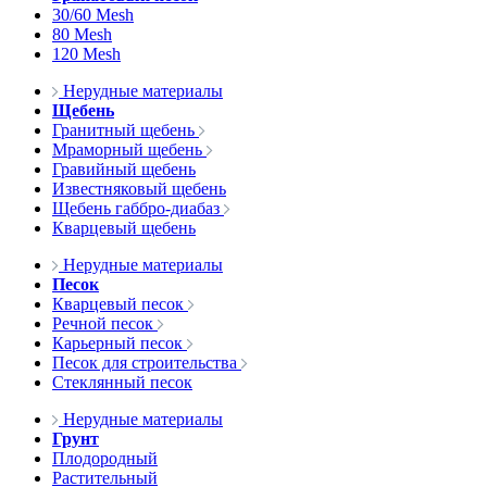
30/60 Mesh
80 Mesh
120 Mesh
Нерудные материалы
Щебень
Гранитный щебень
Мраморный щебень
Гравийный щебень
Известняковый щебень
Щебень габбро-диабаз
Кварцевый щебень
Нерудные материалы
Песок
Кварцевый песок
Речной песок
Карьерный песок
Песок для строительства
Стеклянный песок
Нерудные материалы
Грунт
Плодородный
Растительный