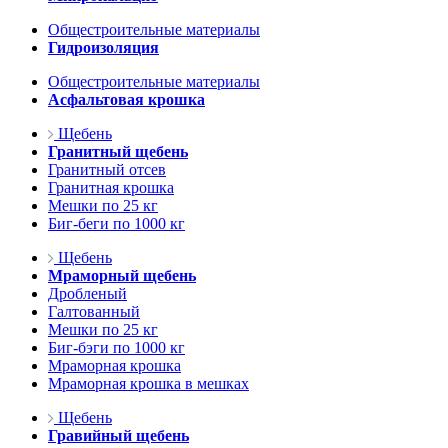
Общестроительные материалы
Гидроизоляция
Общестроительные материалы
Асфальтовая крошка
Щебень
Гранитный щебень
Гранитный отсев
Гранитная крошка
Мешки по 25 кг
Биг-беги по 1000 кг
Щебень
Мраморный щебень
Дробленый
Галтованный
Мешки по 25 кг
Биг-бэги по 1000 кг
Мраморная крошка
Мраморная крошка в мешках
Щебень
Гравийный щебень