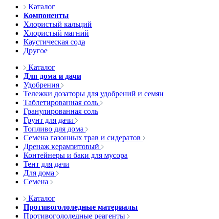
Каталог
Компоненты
Хлористый кальций
Хлористый магний
Каустическая сода
Другое
Каталог
Для дома и дачи
Удобрения
Тележки дозаторы для удобрений и семян
Таблетированная соль
Гранулированная соль
Грунт для дачи
Топливо для дома
Семена газонных трав и сидератов
Дренаж керамзитовый
Контейнеры и баки для мусора
Тент для дачи
Для дома
Семена
Каталог
Противогололедные материалы
Противогололедные реагенты