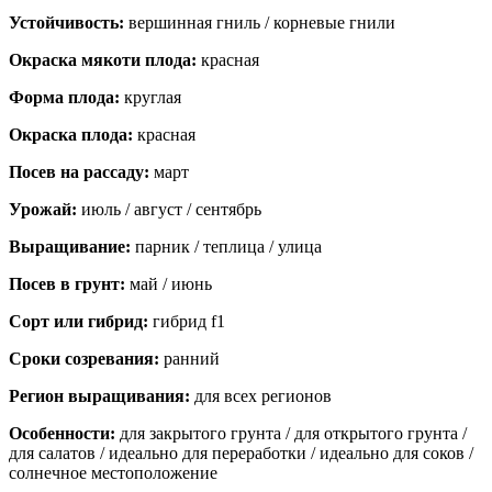
Устойчивость:
вершинная гниль / корневые гнили
Окраска мякоти плода:
красная
Форма плода:
круглая
Окраска плода:
красная
Посев на рассаду:
март
Урожай:
июль / август / сентябрь
Выращивание:
парник / теплица / улица
Посев в грунт:
май / июнь
Сорт или гибрид:
гибрид f1
Сроки созревания:
ранний
Регион выращивания:
для всех регионов
Особенности:
для закрытого грунта / для открытого грунта /
для салатов / идеально для переработки / идеально для соков /
солнечное местоположение