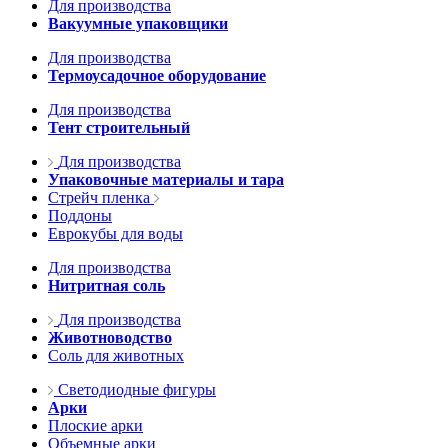
Для производства
Вакуумные упаковщики
Для производства
Термоусадочное оборудование
Для производства
Тент строительный
Для производства
Упаковочные материалы и тара
Стрейч пленка
Поддоны
Еврокубы для воды
Для производства
Нитритная соль
Для производства
Животноводство
Соль для животных
Светодиодные фигуры
Арки
Плоские арки
Объемные арки