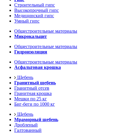
Строительный гипс
Высокопрочный гипс
Медицинский гипс
Умный гипс
Общестроительные материалы
Микрокальцит
Общестроительные материалы
Гидроизоляция
Общестроительные материалы
Асфальтовая крошка
Щебень
Гранитный щебень
Гранитный отсев
Гранитная крошка
Мешки по 25 кг
Биг-беги по 1000 кг
Щебень
Мраморный щебень
Дробленый
Галтованный