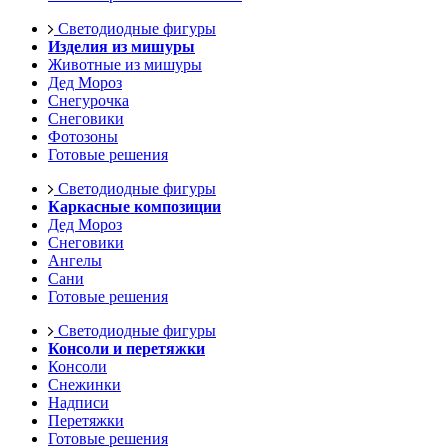
Светодиодные фигуры
Изделия из мишуры
Животные из мишуры
Дед Мороз
Снегурочка
Снеговики
Фотозоны
Готовые решения
Светодиодные фигуры
Каркасные композиции
Дед Мороз
Снеговики
Ангелы
Сани
Готовые решения
Светодиодные фигуры
Консоли и перетяжки
Консоли
Снежинки
Надписи
Перетяжки
Готовые решения