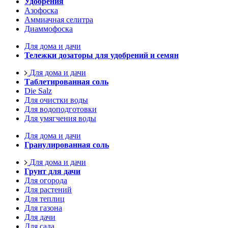
Удобрения
Азофоска
Аммиачная селитра
Диаммофоска
Для дома и дачи
Тележки дозаторы для удобрений и семян
Для дома и дачи
Таблетированная соль
Die Salz
Для очистки воды
Для водоподготовки
Для умягчения воды
Для дома и дачи
Гранулированная соль
Для дома и дачи
Грунт для дачи
Для огорода
Для растений
Для теплиц
Для газона
Для дачи
Для сада