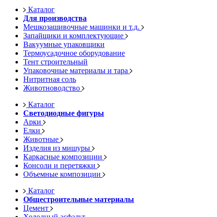
Каталог
Для производства
Мешкозашивочные машинки и т.д.
Запайщики и комплектующие
Вакуумные упаковщики
Термоусадочное оборудование
Тент строительный
Упаковочные материалы и тара
Нитритная соль
Животноводство
Каталог
Светодиодные фигуры
Арки
Елки
Животные
Изделия из мишуры
Каркасные композиции
Консоли и перетяжки
Объемные композиции
Каталог
Общестроительные материалы
Цемент
Холодный асфальт