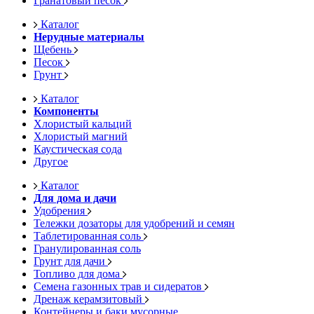
Гранатовый песок
Каталог
Нерудные материалы
Щебень
Песок
Грунт
Каталог
Компоненты
Хлористый кальций
Хлористый магний
Каустическая сода
Другое
Каталог
Для дома и дачи
Удобрения
Тележки дозаторы для удобрений и семян
Таблетированная соль
Гранулированная соль
Грунт для дачи
Топливо для дома
Семена газонных трав и сидератов
Дренаж керамзитовый
Контейнеры и баки мусорные