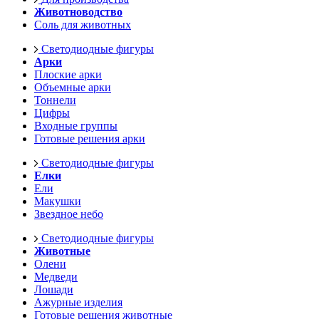
Животноводство
Соль для животных
Светодиодные фигуры
Арки
Плоские арки
Объемные арки
Тоннели
Цифры
Входные группы
Готовые решения арки
Светодиодные фигуры
Елки
Ели
Макушки
Звездное небо
Светодиодные фигуры
Животные
Олени
Медведи
Лошади
Ажурные изделия
Готовые решения животные