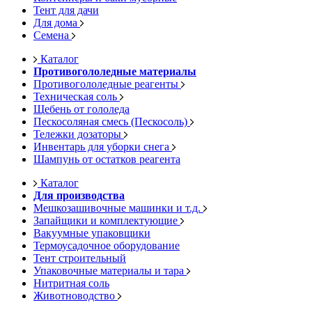
Тент для дачи
Для дома
Семена
Каталог
Противогололедные материалы
Противогололедные реагенты
Техническая соль
Щебень от гололеда
Пескосоляная смесь (Пескосоль)
Тележки дозаторы
Инвентарь для уборки снега
Шампунь от остатков реагента
Каталог
Для производства
Мешкозашивочные машинки и т.д.
Запайщики и комплектующие
Вакуумные упаковщики
Термоусадочное оборудование
Тент строительный
Упаковочные материалы и тара
Нитритная соль
Животноводство