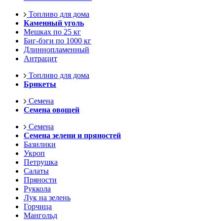
Топливо для дома
Каменный уголь
Мешках по 25 кг
Биг-бэги по 1000 кг
Длиннопламенный
Антрацит
Топливо для дома
Брикеты
Семена
Семена овощей
Семена
Семена зелени и пряностей
Базилики
Укроп
Петрушка
Салаты
Пряности
Руккола
Лук на зелень
Горчица
Мангольд