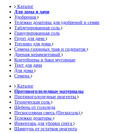
Каталог
Для дома и дачи
Удобрения
Тележки дозаторы для удобрений и семян
Таблетированная соль
Гранулированная соль
Грунт для дачи
Топливо для дома
Семена газонных трав и сидератов
Дренаж керамзитовый
Контейнеры и баки мусорные
Тент для дачи
Для дома
Семена
Каталог
Противогололедные материалы
Противогололедные реагенты
Техническая соль
Щебень от гололеда
Пескосоляная смесь (Пескосоль)
Тележки дозаторы
Инвентарь для уборки снега
Шампунь от остатков реагента