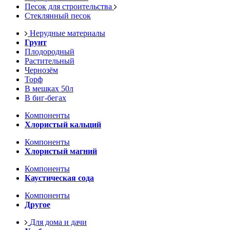
Песок для строительства
Стеклянный песок
Нерудные материалы
Грунт
Плодородный
Растительный
Чернозём
Торф
В мешках 50л
В биг-бегах
Компоненты
Хлористый кальций
Компоненты
Хлористый магний
Компоненты
Каустическая сода
Компоненты
Другое
Для дома и дачи