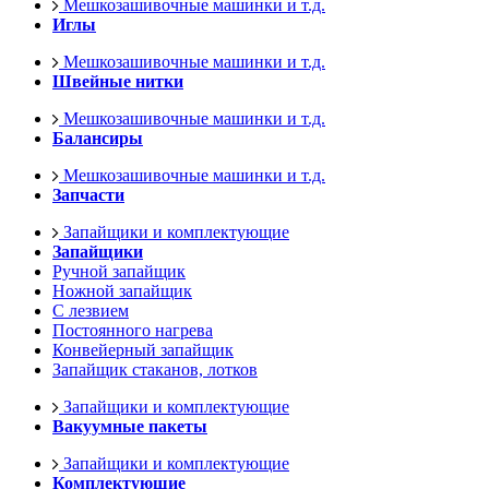
Мешкозашивочные машинки и т.д.
Иглы
Мешкозашивочные машинки и т.д.
Швейные нитки
Мешкозашивочные машинки и т.д.
Балансиры
Мешкозашивочные машинки и т.д.
Запчасти
Запайщики и комплектующие
Запайщики
Ручной запайщик
Ножной запайщик
С лезвием
Постоянного нагрева
Конвейерный запайщик
Запайщик стаканов, лотков
Запайщики и комплектующие
Вакуумные пакеты
Запайщики и комплектующие
Комплектующие