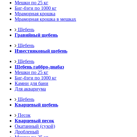
Мешки по 25 кг
Биг-бэги по 1000 кг
Мраморная крошка
Мраморная крошка в мешках
Щебень
Гравийный щебень
Щебень
Известняковый щебень
Щебень
Щебень габбро-диабаз
Мешки по 25 кг
Биг-бэги по 1000 кг
Камни для бани
Для аквариума
Щебень
Кварцевый щебень
Песок
Кварцевый песок
Окатанный (сухой)
Дробленый