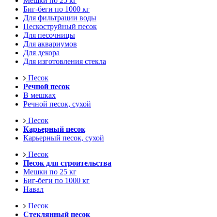
Мешки по 25 кг
Биг-беги по 1000 кг
Для фильтрации воды
Пескоструйный песок
Для песочницы
Для аквариумов
Для декора
Для изготовления стекла
Песок
Речной песок
В мешках
Речной песок, сухой
Песок
Карьерный песок
Карьерный песок, сухой
Песок
Песок для строительства
Мешки по 25 кг
Биг-беги по 1000 кг
Навал
Песок
Стеклянный песок