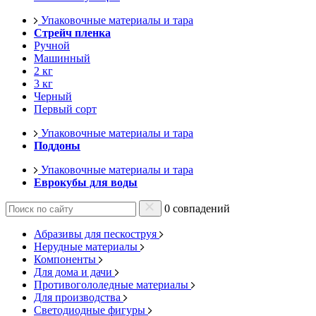
Упаковочные материалы и тара
Стрейч пленка
Ручной
Машинный
2 кг
3 кг
Черный
Первый сорт
Упаковочные материалы и тара
Поддоны
Упаковочные материалы и тара
Еврокубы для воды
0 совпадений
Абразивы для пескоструя
Нерудные материалы
Компоненты
Для дома и дачи
Противогололедные материалы
Для производства
Светодиодные фигуры