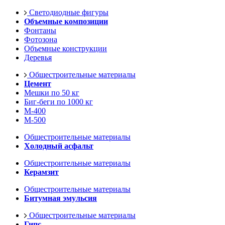
Светодиодные фигуры
Объемные композиции
Фонтаны
Фотозона
Объемные конструкции
Деревья
Общестроительные материалы
Цемент
Мешки по 50 кг
Биг-беги по 1000 кг
М-400
М-500
Общестроительные материалы
Холодный асфальт
Общестроительные материалы
Керамзит
Общестроительные материалы
Битумная эмульсия
Общестроительные материалы
Гипс