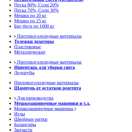
Песка 80%, Соли 20%
Песка 70%, Соли 30%
Мешки по 20 кг
Мешки по 25 кг
Биг-беги по 1000 кг
Противогололедные материалы
Тележки дозаторы
Пластиковые
Металлические
Противогололедные материалы
Инвентарь для уборки снега
Ледорубы
Противогололедные материалы
Шампунь от остатков реагента
Для производства
Мешкозашивочные машинки и т.д.
Мешкозашивочные машинки
Иглы
Швейные нитки
Балансиры
Запчасти