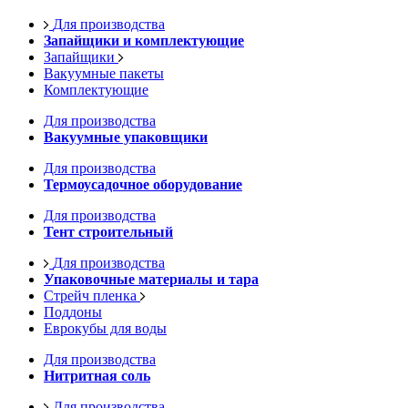
Для производства
Запайщики и комплектующие
Запайщики
Вакуумные пакеты
Комплектующие
Для производства
Вакуумные упаковщики
Для производства
Термоусадочное оборудование
Для производства
Тент строительный
Для производства
Упаковочные материалы и тара
Стрейч пленка
Поддоны
Еврокубы для воды
Для производства
Нитритная соль
Для производства