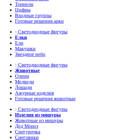
Тоннели
Цифры
Входные группы
Готовые решения арки
Светодиодные фигуры
Елки
Ели
Макушки
Звездное небо
Светодиодные фигуры
Животные
Олени
Медведи
Лошади
Ажурные изделия
Готовые решения животные
Светодиодные фигуры
Изделия из мишуры
Животные из мишуры
Дед Мороз
Снегурочка
Снеговики