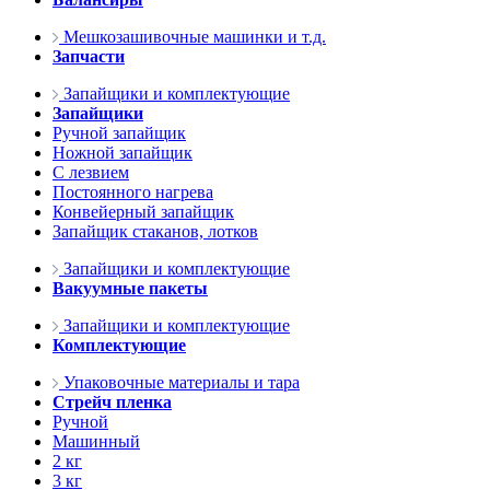
Мешкозашивочные машинки и т.д.
Запчасти
Запайщики и комплектующие
Запайщики
Ручной запайщик
Ножной запайщик
С лезвием
Постоянного нагрева
Конвейерный запайщик
Запайщик стаканов, лотков
Запайщики и комплектующие
Вакуумные пакеты
Запайщики и комплектующие
Комплектующие
Упаковочные материалы и тара
Стрейч пленка
Ручной
Машинный
2 кг
3 кг