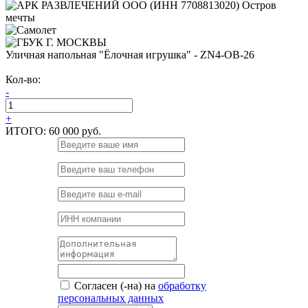
Уличная напольная "Ёлочная игрушка" - ZN4-OB-26
Кол-во:
-
+
ИТОГО:
60 000 руб.
Согласен (-на) на
обработку
персональных данных