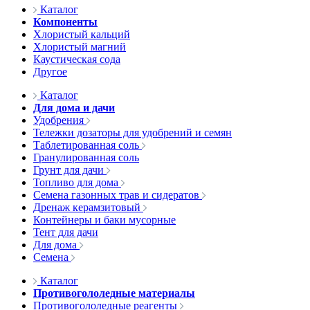
Каталог
Компоненты
Хлористый кальций
Хлористый магний
Каустическая сода
Другое
Каталог
Для дома и дачи
Удобрения
Тележки дозаторы для удобрений и семян
Таблетированная соль
Гранулированная соль
Грунт для дачи
Топливо для дома
Семена газонных трав и сидератов
Дренаж керамзитовый
Контейнеры и баки мусорные
Тент для дачи
Для дома
Семена
Каталог
Противогололедные материалы
Противогололедные реагенты