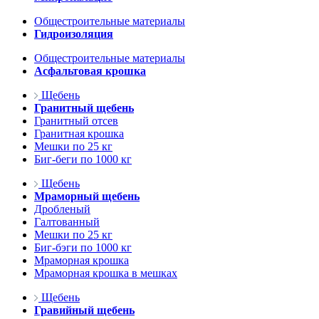
Общестроительные материалы
Гидроизоляция
Общестроительные материалы
Асфальтовая крошка
Щебень
Гранитный щебень
Гранитный отсев
Гранитная крошка
Мешки по 25 кг
Биг-беги по 1000 кг
Щебень
Мраморный щебень
Дробленый
Галтованный
Мешки по 25 кг
Биг-бэги по 1000 кг
Мраморная крошка
Мраморная крошка в мешках
Щебень
Гравийный щебень