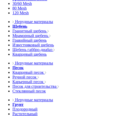
30/60 Mesh
80 Mesh
120 Mesh
Нерудные материалы
Щебень
Гранитный щебень
Мраморный щебень
Гравийный щебень
Известняковый щебень
Щебень габбро-диабаз
Кварцевый щебень
Нерудные материалы
Песок
Кварцевый песок
Речной песок
Карьерный песок
Песок для строительства
Стеклянный песок
Нерудные материалы
Грунт
Плодородный
Растительный