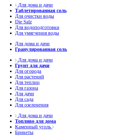
Для дома и дачи
Таблетированная соль
Для очистки воды
Die Salz
Для водоподготовки
Для умягчения воды
Для дома и дачи
Гранулированная соль
Для дома и дачи
Грунт для дачи
Для огорода
Для растений
Для теплиц
Для газона
Для дачи
Для сада
Для озеленения
Для дома и дачи
Топливо для дома
Каменный уголь
Брикеты