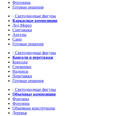
Фотозоны
Готовые решения
Светодиодные фигуры
Каркасные композиции
Дед Мороз
Снеговики
Ангелы
Сани
Готовые решения
Светодиодные фигуры
Консоли и перетяжки
Консоли
Снежинки
Надписи
Перетяжки
Готовые решения
Светодиодные фигуры
Объемные композиции
Фонтаны
Фотозона
Объемные конструкции
Деревья