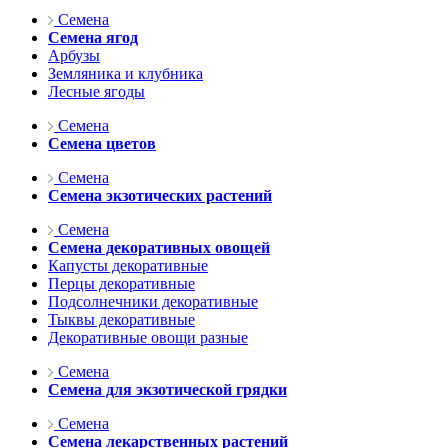
Семена
Семена ягод
Арбузы
Земляника и клубника
Лесные ягоды
Семена
Семена цветов
Семена
Семена экзотических растений
Семена
Семена декоративных овощей
Капусты декоративные
Перцы декоративные
Подсолнечники декоративные
Тыквы декоративные
Декоративные овощи разные
Семена
Семена для экзотической грядки
Семена
Семена лекарственных растений