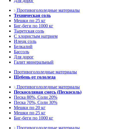
Для дорог
Противогололедные материалы
Техническая соль
Мешки по 25 кг
Биг-беги по 1000 кг
Тыретская соль
С хлористым натрием
Илецк соль
Белкалий
Бассоль
Для дорог
Галит минеральный
Противогололедные материалы
Щебень от гололеда
Противогололедные материалы
Пескосоляная смесь (Пескосоль)
Песка 80%, Соли 20%
Песка 70%, Соли 30%
Мешки по 20 кг
Мешки по 25 кг
Биг-беги по 1000 кг
Противогололедные материалы