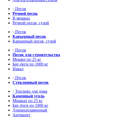
Песок
Речной песок
В мешках
Речной песок, сухой
Песок
Карьерный песок
Карьерный песок, сухой
Песок
Песок для строительства
Мешки по 25 кг
Биг-беги по 1000 кг
Навал
Песок
Стеклянный песок
Топливо для дома
Каменный уголь
Мешках по 25 кг
Биг-бэги по 1000 кг
Длиннопламенный
Антрацит