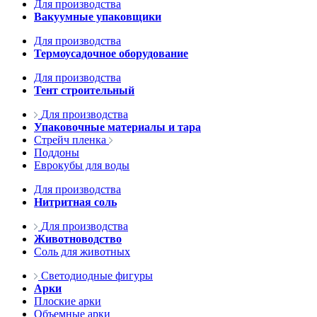
Для производства
Вакуумные упаковщики
Для производства
Термоусадочное оборудование
Для производства
Тент строительный
Для производства
Упаковочные материалы и тара
Стрейч пленка
Поддоны
Еврокубы для воды
Для производства
Нитритная соль
Для производства
Животноводство
Соль для животных
Светодиодные фигуры
Арки
Плоские арки
Объемные арки