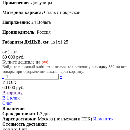
Применение:
Для улицы
Материал каркаса:
Сталь с покраской
Напряжение:
24 Вольта
Производитель:
Россия
Габариты ДхШхВ, см:
1x1x1,25
от 1 шт
60 000 руб.
Купите дешевле на
руб.
Войдите в личный кабинет и получите постоянную
скидку 3%
на все
товары при оформлении заказа через корзину.
-
+
ИТОГ:
60 000 руб.
В корзину
В 1 клик
Счет
В наличии
Срок доставки:
1-3 дня
Адрес доставки:
Москва (не въезжая в ТТК)
Изменить
Стоимость доставки:
Кол-во:
1
шт.