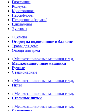
Глоксинии
Колеусы
Крестовники
Пассифлоры
Пеларгонии (герань)
Цикламены
Эустомы
Семена
Огород на подоконнике и балконе
Травы для дома
Овощи для дома
Мешкозашивочные машинки и т.д.
Мешкозашивочные машинки
Ручные
Стационарные
Мешкозашивочные машинки и т.д.
Иглы
Мешкозашивочные машинки и т.д.
Швейные нитки
Мешкозашивочные машинки и т.д.
Балансиры