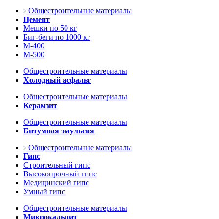
Общестроительные материалы
Цемент
Мешки по 50 кг
Биг-беги по 1000 кг
М-400
М-500
Общестроительные материалы
Холодный асфальт
Общестроительные материалы
Керамзит
Общестроительные материалы
Битумная эмульсия
Общестроительные материалы
Гипс
Строительный гипс
Высокопрочный гипс
Медицинский гипс
Умный гипс
Общестроительные материалы
Микрокальцит