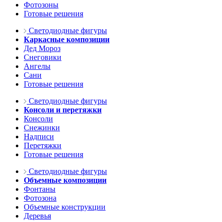
Фотозоны
Готовые решения
Светодиодные фигуры
Каркасные композиции
Дед Мороз
Снеговики
Ангелы
Сани
Готовые решения
Светодиодные фигуры
Консоли и перетяжки
Консоли
Снежинки
Надписи
Перетяжки
Готовые решения
Светодиодные фигуры
Объемные композиции
Фонтаны
Фотозона
Объемные конструкции
Деревья