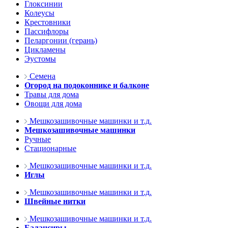
Глоксинии
Колеусы
Крестовники
Пассифлоры
Пеларгонии (герань)
Цикламены
Эустомы
Семена
Огород на подоконнике и балконе
Травы для дома
Овощи для дома
Мешкозашивочные машинки и т.д.
Мешкозашивочные машинки
Ручные
Стационарные
Мешкозашивочные машинки и т.д.
Иглы
Мешкозашивочные машинки и т.д.
Швейные нитки
Мешкозашивочные машинки и т.д.
Балансиры