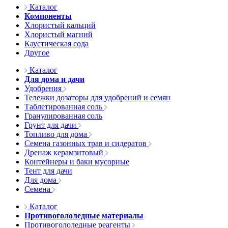
Каталог
Компоненты
Хлористый кальций
Хлористый магний
Каустическая сода
Другое
Каталог
Для дома и дачи
Удобрения
Тележки дозаторы для удобрений и семян
Таблетированная соль
Гранулированная соль
Грунт для дачи
Топливо для дома
Семена газонных трав и сидератов
Дренаж керамзитовый
Контейнеры и баки мусорные
Тент для дачи
Для дома
Семена
Каталог
Противогололедные материалы
Противогололедные реагенты