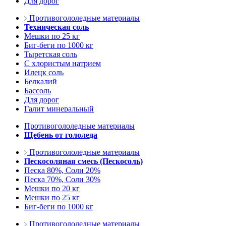
Для дорог
Противогололедные материалы
Техническая соль
Мешки по 25 кг
Биг-беги по 1000 кг
Тыретская соль
С хлористым натрием
Илецк соль
Белкалий
Бассоль
Для дорог
Галит минеральный
Противогололедные материалы
Щебень от гололеда
Противогололедные материалы
Пескосоляная смесь (Пескосоль)
Песка 80%, Соли 20%
Песка 70%, Соли 30%
Мешки по 20 кг
Мешки по 25 кг
Биг-беги по 1000 кг
Противогололедные материалы