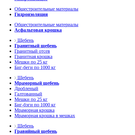
Общестроительные материалы
Гидроизоляция
Общестроительные материалы
Асфальтовая крошка
Щебень
Гранитный щебень
Гранитный отсев
Гранитная крошка
Мешки по 25 кг
Биг-беги по 1000 кг
Щебень
Мраморный щебень
Дробленый
Галтованный
Мешки по 25 кг
Биг-бэги по 1000 кг
Мраморная крошка
Мраморная крошка в мешках
Щебень
Гравийный щебень