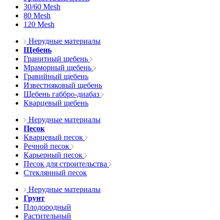
30/60 Mesh
80 Mesh
120 Mesh
Нерудные материалы
Щебень
Гранитный щебень
Мраморный щебень
Гравийный щебень
Известняковый щебень
Щебень габбро-диабаз
Кварцевый щебень
Нерудные материалы
Песок
Кварцевый песок
Речной песок
Карьерный песок
Песок для строительства
Стеклянный песок
Нерудные материалы
Грунт
Плодородный
Растительный