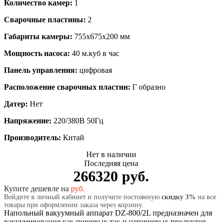
Количество камер:
1
Сварочные пластины:
2
Габариты камеры:
755х675х200 мм
Мощность насоса:
40 м.куб в час
Панель управления:
цифровая
Расположение сварочных пластин:
Г образно
Датер:
Нет
Напряжение:
220/380В 50Гц
Производитель:
Китай
Нет в наличии
Последняя цена
266320 руб.
Купите дешевле на
руб.
Войдите в личный кабинет и получите постоянную
скидку 3%
на все
товары при оформлении заказа через корзину.
Напольный вакуумный аппарат DZ-800/2L предназначен для
вакуумирования как пищевых так и непищевых продуктов.