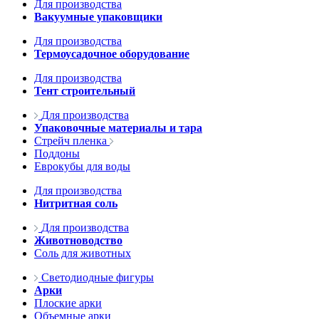
Для производства
Вакуумные упаковщики
Для производства
Термоусадочное оборудование
Для производства
Тент строительный
Для производства
Упаковочные материалы и тара
Стрейч пленка
Поддоны
Еврокубы для воды
Для производства
Нитритная соль
Для производства
Животноводство
Соль для животных
Светодиодные фигуры
Арки
Плоские арки
Объемные арки