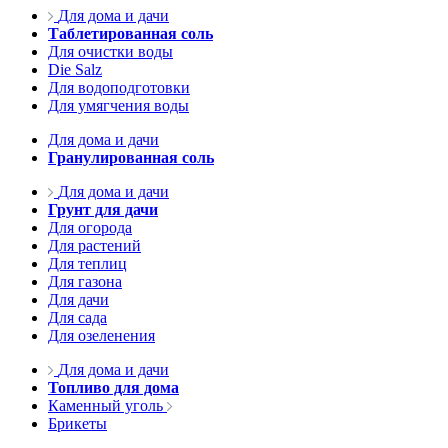
Для дома и дачи
Таблетированная соль
Для очистки воды
Die Salz
Для водоподготовки
Для умягчения воды
Для дома и дачи
Гранулированная соль
Для дома и дачи
Грунт для дачи
Для огорода
Для растений
Для теплиц
Для газона
Для дачи
Для сада
Для озеленения
Для дома и дачи
Топливо для дома
Каменный уголь
Брикеты