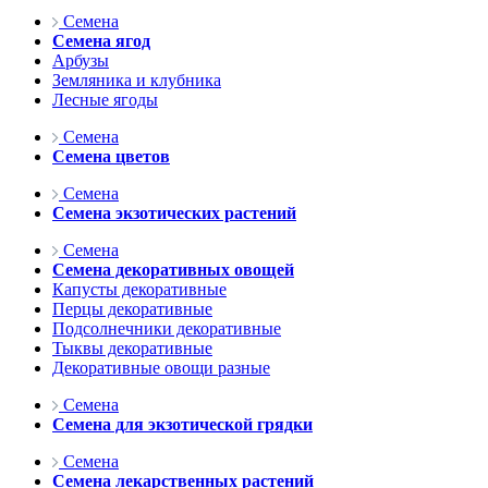
Семена
Семена ягод
Арбузы
Земляника и клубника
Лесные ягоды
Семена
Семена цветов
Семена
Семена экзотических растений
Семена
Семена декоративных овощей
Капусты декоративные
Перцы декоративные
Подсолнечники декоративные
Тыквы декоративные
Декоративные овощи разные
Семена
Семена для экзотической грядки
Семена
Семена лекарственных растений