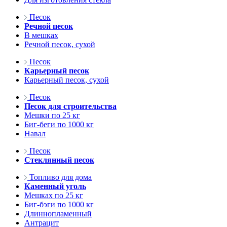
Песок
Речной песок
В мешках
Речной песок, сухой
Песок
Карьерный песок
Карьерный песок, сухой
Песок
Песок для строительства
Мешки по 25 кг
Биг-беги по 1000 кг
Навал
Песок
Стеклянный песок
Топливо для дома
Каменный уголь
Мешках по 25 кг
Биг-бэги по 1000 кг
Длиннопламенный
Антрацит