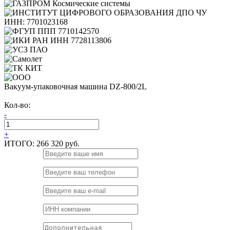
Вакуум-упаковочная машина DZ-800/2L
Кол-во:
-
+
ИТОГО:
266 320 руб.