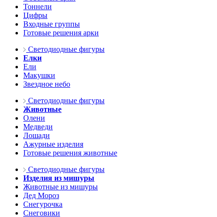
Тоннели
Цифры
Входные группы
Готовые решения арки
Светодиодные фигуры
Елки
Ели
Макушки
Звездное небо
Светодиодные фигуры
Животные
Олени
Медведи
Лошади
Ажурные изделия
Готовые решения животные
Светодиодные фигуры
Изделия из мишуры
Животные из мишуры
Дед Мороз
Снегурочка
Снеговики