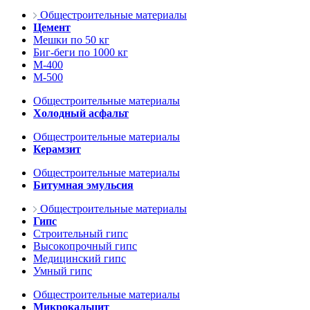
Общестроительные материалы
Цемент
Мешки по 50 кг
Биг-беги по 1000 кг
М-400
М-500
Общестроительные материалы
Холодный асфальт
Общестроительные материалы
Керамзит
Общестроительные материалы
Битумная эмульсия
Общестроительные материалы
Гипс
Строительный гипс
Высокопрочный гипс
Медицинский гипс
Умный гипс
Общестроительные материалы
Микрокальцит