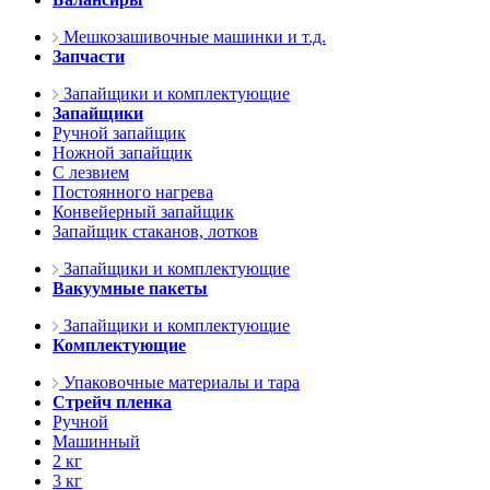
Мешкозашивочные машинки и т.д.
Запчасти
Запайщики и комплектующие
Запайщики
Ручной запайщик
Ножной запайщик
С лезвием
Постоянного нагрева
Конвейерный запайщик
Запайщик стаканов, лотков
Запайщики и комплектующие
Вакуумные пакеты
Запайщики и комплектующие
Комплектующие
Упаковочные материалы и тара
Стрейч пленка
Ручной
Машинный
2 кг
3 кг