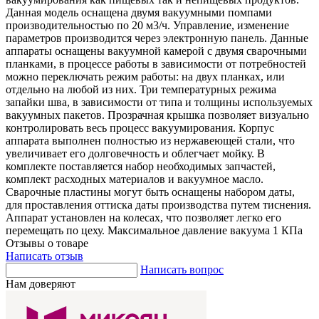
Данная модель оснащена двумя вакуумными помпами
производительностью по 20 м3/ч. Управление, изменение
параметров производится через электронную панель. Данные
аппараты оснащены вакуумной камерой с двумя сварочными
планками, в процессе работы в зависимости от потребностей
можно переключать режим работы: на двух планках, или
отдельно на любой из них. Три температурных режима
запайки шва, в зависимости от типа и толщины используемых
вакуумных пакетов. Прозрачная крышка позволяет визуально
контролировать весь процесс вакуумирования. Корпус
аппарата выполнен полностью из нержавеющей стали, что
увеличивает его долговечность и облегчает мойку. В
комплекте поставляется набор необходимых запчастей,
комплект расходных материалов и вакуумное масло.
Сварочные пластины могут быть оснащены набором даты,
для проставления оттиска даты производства путем тиснения.
Аппарат установлен на колесах, что позволяет легко его
перемещать по цеху. Максимальное давление вакуума 1 КПа
Отзывы о товаре
Написать отзыв
Написать вопрос
Нам доверяют