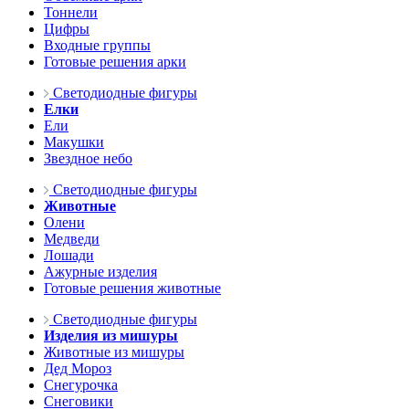
Тоннели
Цифры
Входные группы
Готовые решения арки
Светодиодные фигуры
Елки
Ели
Макушки
Звездное небо
Светодиодные фигуры
Животные
Олени
Медведи
Лошади
Ажурные изделия
Готовые решения животные
Светодиодные фигуры
Изделия из мишуры
Животные из мишуры
Дед Мороз
Снегурочка
Снеговики