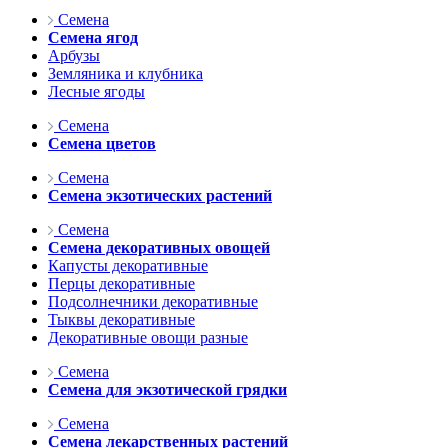
Семена
Семена ягод
Арбузы
Земляника и клубника
Лесные ягоды
Семена
Семена цветов
Семена
Семена экзотических растений
Семена
Семена декоративных овощей
Капусты декоративные
Перцы декоративные
Подсолнечники декоративные
Тыквы декоративные
Декоративные овощи разные
Семена
Семена для экзотической грядки
Семена
Семена лекарственных растений