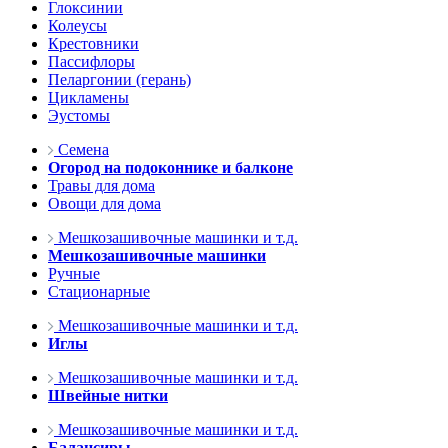
Глоксинии
Колеусы
Крестовники
Пассифлоры
Пеларгонии (герань)
Цикламены
Эустомы
Семена
Огород на подоконнике и балконе
Травы для дома
Овощи для дома
Мешкозашивочные машинки и т.д.
Мешкозашивочные машинки
Ручные
Стационарные
Мешкозашивочные машинки и т.д.
Иглы
Мешкозашивочные машинки и т.д.
Швейные нитки
Мешкозашивочные машинки и т.д.
Балансиры