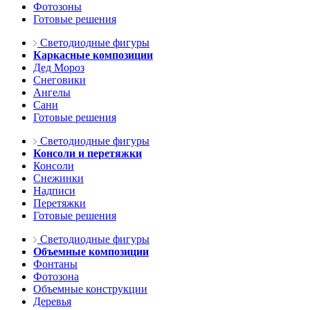
Фотозоны
Готовые решения
Светодиодные фигуры
Каркасные композиции
Дед Мороз
Снеговики
Ангелы
Сани
Готовые решения
Светодиодные фигуры
Консоли и перетяжки
Консоли
Снежинки
Надписи
Перетяжки
Готовые решения
Светодиодные фигуры
Объемные композиции
Фонтаны
Фотозона
Объемные конструкции
Деревья