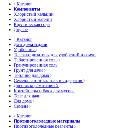
Каталог
Компоненты
Хлористый кальций
Хлористый магний
Каустическая сода
Другое
Каталог
Для дома и дачи
Удобрения
Тележки дозаторы для удобрений и семян
Таблетированная соль
Гранулированная соль
Грунт для дачи
Топливо для дома
Семена газонных трав и сидератов
Дренаж керамзитовый
Контейнеры и баки для мусора
Тент для дачи
Для дома
Семена
Каталог
Противогололедные материалы
Противогололедные реагенты