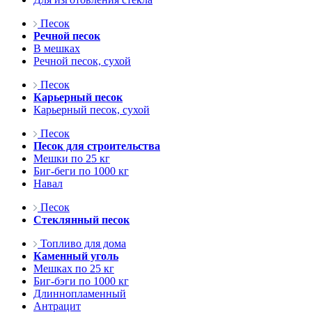
Песок
Речной песок
В мешках
Речной песок, сухой
Песок
Карьерный песок
Карьерный песок, сухой
Песок
Песок для строительства
Мешки по 25 кг
Биг-беги по 1000 кг
Навал
Песок
Стеклянный песок
Топливо для дома
Каменный уголь
Мешках по 25 кг
Биг-бэги по 1000 кг
Длиннопламенный
Антрацит