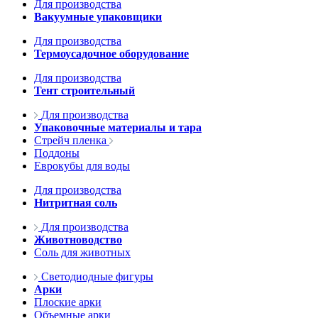
Для производства
Вакуумные упаковщики
Для производства
Термоусадочное оборудование
Для производства
Тент строительный
Для производства
Упаковочные материалы и тара
Стрейч пленка
Поддоны
Еврокубы для воды
Для производства
Нитритная соль
Для производства
Животноводство
Соль для животных
Светодиодные фигуры
Арки
Плоские арки
Объемные арки