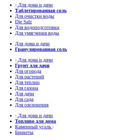
Для дома и дачи
Таблетированная соль
Для очистки воды
Die Salz
Для водоподготовки
Для умягчения воды
Для дома и дачи
Гранулированная соль
Для дома и дачи
Грунт для дачи
Для огорода
Для растений
Для теплиц
Для газона
Для дачи
Для сада
Для озеленения
Для дома и дачи
Топливо для дома
Каменный уголь
Брикеты