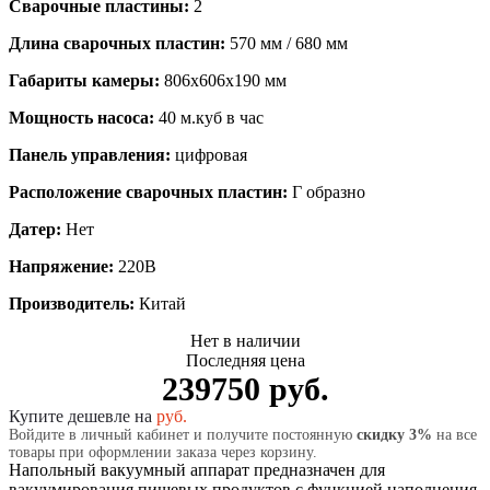
Сварочные пластины:
2
Длина сварочных пластин:
570 мм / 680 мм
Габариты камеры:
806х606х190 мм
Мощность насоса:
40 м.куб в час
Панель управления:
цифровая
Расположение сварочных пластин:
Г образно
Датер:
Нет
Напряжение:
220В
Производитель:
Китай
Нет в наличии
Последняя цена
239750 руб.
Купите дешевле на
руб.
Войдите в личный кабинет и получите постоянную
скидку 3%
на все
товары при оформлении заказа через корзину.
Напольный вакуумный аппарат предназначен для
вакуумирования пищевых продуктов c функцией наполнения