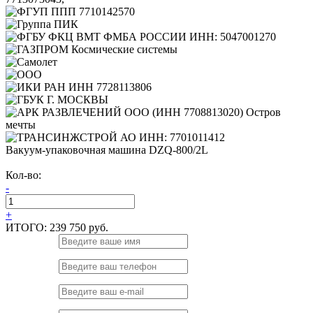
Вакуум-упаковочная машина DZQ-800/2L
Кол-во:
-
+
ИТОГО:
239 750 руб.