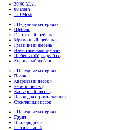
30/60 Mesh
80 Mesh
120 Mesh
Нерудные материалы
Щебень
Гранитный щебень
Мраморный щебень
Гравийный щебень
Известняковый щебень
Щебень габбро-диабаз
Кварцевый щебень
Нерудные материалы
Песок
Кварцевый песок
Речной песок
Карьерный песок
Песок для строительства
Стеклянный песок
Нерудные материалы
Грунт
Плодородный
Растительный