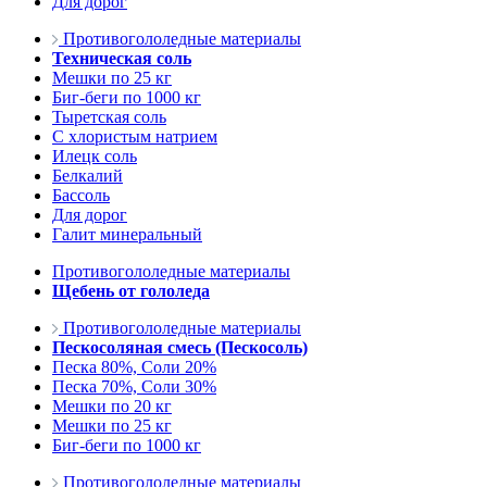
Для дорог
Противогололедные материалы
Техническая соль
Мешки по 25 кг
Биг-беги по 1000 кг
Тыретская соль
С хлористым натрием
Илецк соль
Белкалий
Бассоль
Для дорог
Галит минеральный
Противогололедные материалы
Щебень от гололеда
Противогололедные материалы
Пескосоляная смесь (Пескосоль)
Песка 80%, Соли 20%
Песка 70%, Соли 30%
Мешки по 20 кг
Мешки по 25 кг
Биг-беги по 1000 кг
Противогололедные материалы