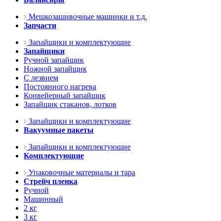
Мешкозашивочные машинки и т.д.
Запчасти
Запайщики и комплектующие
Запайщики
Ручной запайщик
Ножной запайщик
С лезвием
Постоянного нагрева
Конвейерный запайщик
Запайщик стаканов, лотков
Запайщики и комплектующие
Вакуумные пакеты
Запайщики и комплектующие
Комплектующие
Упаковочные материалы и тара
Стрейч пленка
Ручной
Машинный
2 кг
3 кг