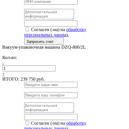
Согласен (-на) на
обработку
персональных данных
Запросить счет
Вакуум-упаковочная машина DZQ-800/2L
Кол-во:
-
+
ИТОГО:
239 750 руб.
Согласен (-на) на
обработку
персональных данных