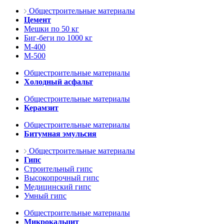
Общестроительные материалы
Цемент
Мешки по 50 кг
Биг-беги по 1000 кг
М-400
М-500
Общестроительные материалы
Холодный асфальт
Общестроительные материалы
Керамзит
Общестроительные материалы
Битумная эмульсия
Общестроительные материалы
Гипс
Строительный гипс
Высокопрочный гипс
Медицинский гипс
Умный гипс
Общестроительные материалы
Микрокальцит