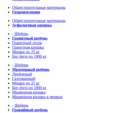
Общестроительные материалы
Гидроизоляция
Общестроительные материалы
Асфальтовая крошка
Щебень
Гранитный щебень
Гранитный отсев
Гранитная крошка
Мешки по 25 кг
Биг-беги по 1000 кг
Щебень
Мраморный щебень
Дробленый
Галтованный
Мешки по 25 кг
Биг-бэги по 1000 кг
Мраморная крошка
Мраморная крошка в мешках
Щебень
Гравийный щебень