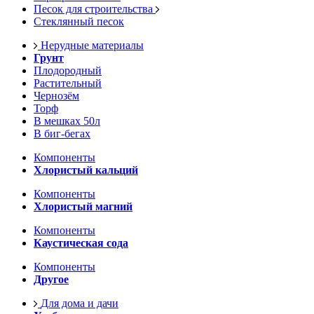
Песок для строительства
Стеклянный песок
Нерудные материалы
Грунт
Плодородный
Растительный
Чернозём
Торф
В мешках 50л
В биг-бегах
Компоненты
Хлористый кальций
Компоненты
Хлористый магний
Компоненты
Каустическая сода
Компоненты
Другое
Для дома и дачи