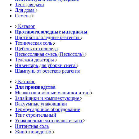
Тент для дачи
Для дома
Семена
Каталог
Противогололедные материалы
Противогололедные реагенты
Техническая соль
Щебень от гололеда
Пескосоляная смесь (Пескосоль)
Тележки дозаторы
Инвентарь для уборки снега
Шампунь от остатков реагента
Каталог
Для производства
Мешкозашивочные машинки и т.д.
Запайщики и комплектующие
Вакуумные упаковщики
Термоусадочное оборудование
Тент строительный
Упаковочные материалы и тара
Нитритная соль
Животноводство