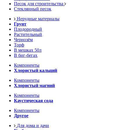
Песок для строительства
Стеклянный песок
Нерудные материалы
Грунт
Плодородный
Растительный
Чернозём
Торф
В мешках 50л
В биг-бегах
Компоненты
Хлористый кальций
Компоненты
Хлористый магний
Компоненты
Каустическая сода
Компоненты
Другое
Для дома и дачи