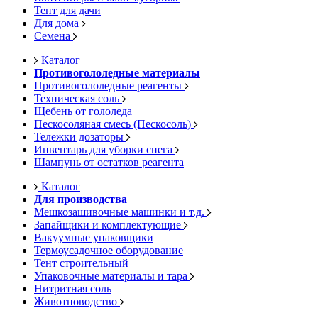
Тент для дачи
Для дома
Семена
Каталог
Противогололедные материалы
Противогололедные реагенты
Техническая соль
Щебень от гололеда
Пескосоляная смесь (Пескосоль)
Тележки дозаторы
Инвентарь для уборки снега
Шампунь от остатков реагента
Каталог
Для производства
Мешкозашивочные машинки и т.д.
Запайщики и комплектующие
Вакуумные упаковщики
Термоусадочное оборудование
Тент строительный
Упаковочные материалы и тара
Нитритная соль
Животноводство