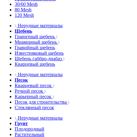
30/60 Mesh
80 Mesh
120 Mesh
Нерудные материалы
Щебень
Гранитный щебень
Мраморный щебень
Гравийный щебень
Известняковый щебень
Щебень габбро-диабаз
Кварцевый щебень
Нерудные материалы
Песок
Кварцевый песок
Речной песок
Карьерный песок
Песок для строительства
Стеклянный песок
Нерудные материалы
Грунт
Плодородный
Растительный