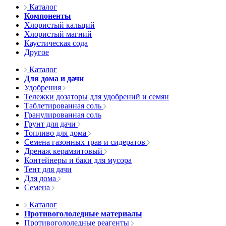
Каталог
Компоненты
Хлористый кальций
Хлористый магний
Каустическая сода
Другое
Каталог
Для дома и дачи
Удобрения
Тележки дозаторы для удобрений и семян
Таблетированная соль
Гранулированная соль
Грунт для дачи
Топливо для дома
Семена газонных трав и сидератов
Дренаж керамзитовый
Контейнеры и баки для мусора
Тент для дачи
Для дома
Семена
Каталог
Противогололедные материалы
Противогололедные реагенты