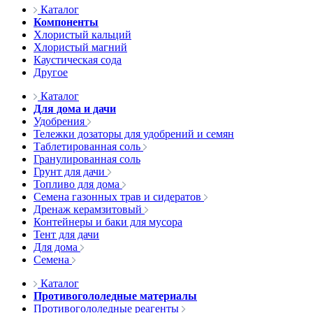
Каталог
Компоненты
Хлористый кальций
Хлористый магний
Каустическая сода
Другое
Каталог
Для дома и дачи
Удобрения
Тележки дозаторы для удобрений и семян
Таблетированная соль
Гранулированная соль
Грунт для дачи
Топливо для дома
Семена газонных трав и сидератов
Дренаж керамзитовый
Контейнеры и баки для мусора
Тент для дачи
Для дома
Семена
Каталог
Противогололедные материалы
Противогололедные реагенты