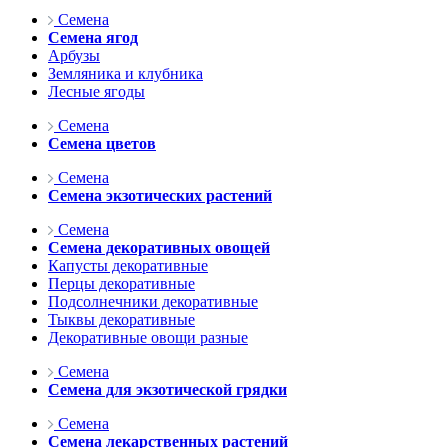
Семена
Семена ягод
Арбузы
Земляника и клубника
Лесные ягоды
Семена
Семена цветов
Семена
Семена экзотических растений
Семена
Семена декоративных овощей
Капусты декоративные
Перцы декоративные
Подсолнечники декоративные
Тыквы декоративные
Декоративные овощи разные
Семена
Семена для экзотической грядки
Семена
Семена лекарственных растений