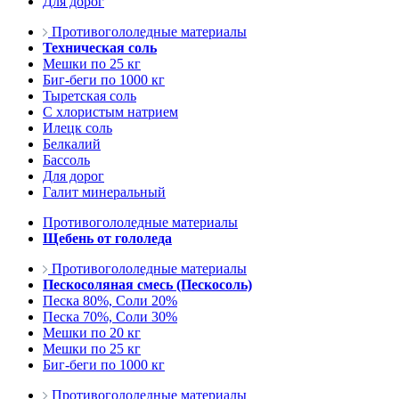
Для дорог
Противогололедные материалы
Техническая соль
Мешки по 25 кг
Биг-беги по 1000 кг
Тыретская соль
С хлористым натрием
Илецк соль
Белкалий
Бассоль
Для дорог
Галит минеральный
Противогололедные материалы
Щебень от гололеда
Противогололедные материалы
Пескосоляная смесь (Пескосоль)
Песка 80%, Соли 20%
Песка 70%, Соли 30%
Мешки по 20 кг
Мешки по 25 кг
Биг-беги по 1000 кг
Противогололедные материалы