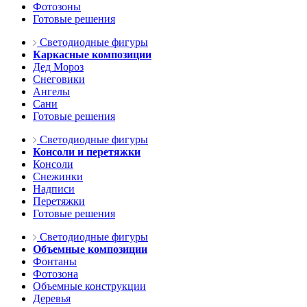
Фотозоны
Готовые решения
Светодиодные фигуры
Каркасные композиции
Дед Мороз
Снеговики
Ангелы
Сани
Готовые решения
Светодиодные фигуры
Консоли и перетяжки
Консоли
Снежинки
Надписи
Перетяжки
Готовые решения
Светодиодные фигуры
Объемные композиции
Фонтаны
Фотозона
Объемные конструкции
Деревья