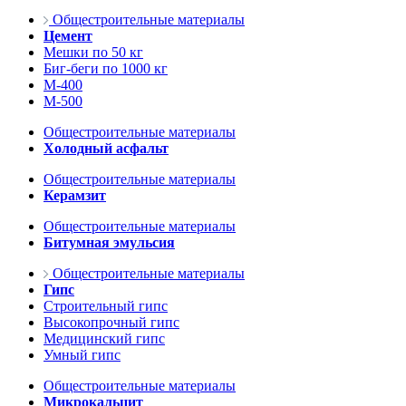
Общестроительные материалы
Цемент
Мешки по 50 кг
Биг-беги по 1000 кг
М-400
М-500
Общестроительные материалы
Холодный асфальт
Общестроительные материалы
Керамзит
Общестроительные материалы
Битумная эмульсия
Общестроительные материалы
Гипс
Строительный гипс
Высокопрочный гипс
Медицинский гипс
Умный гипс
Общестроительные материалы
Микрокальцит