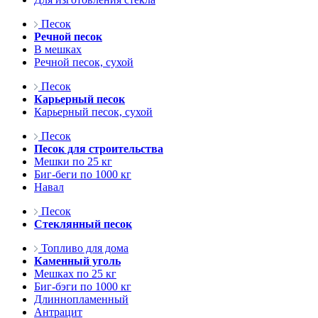
Песок
Речной песок
В мешках
Речной песок, сухой
Песок
Карьерный песок
Карьерный песок, сухой
Песок
Песок для строительства
Мешки по 25 кг
Биг-беги по 1000 кг
Навал
Песок
Стеклянный песок
Топливо для дома
Каменный уголь
Мешках по 25 кг
Биг-бэги по 1000 кг
Длиннопламенный
Антрацит