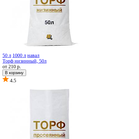
50 л
1000 л
навал
Торф низинный, 50л
от 210 р.
В корзину
4.5