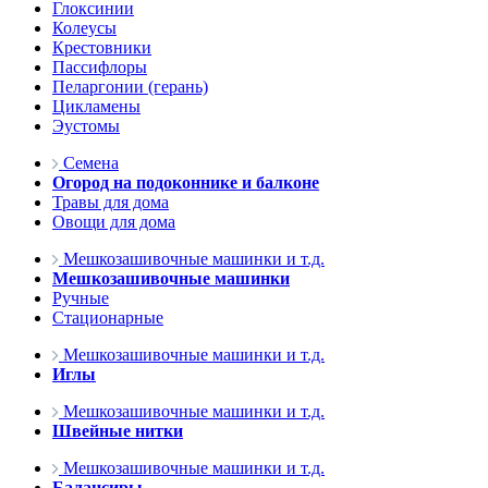
Глоксинии
Колеусы
Крестовники
Пассифлоры
Пеларгонии (герань)
Цикламены
Эустомы
Семена
Огород на подоконнике и балконе
Травы для дома
Овощи для дома
Мешкозашивочные машинки и т.д.
Мешкозашивочные машинки
Ручные
Стационарные
Мешкозашивочные машинки и т.д.
Иглы
Мешкозашивочные машинки и т.д.
Швейные нитки
Мешкозашивочные машинки и т.д.
Балансиры