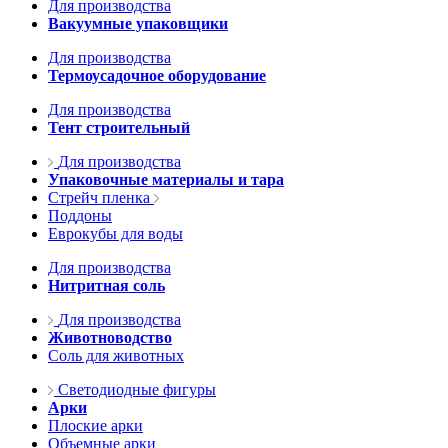
Для производства
Вакуумные упаковщики
Для производства
Термоусадочное оборудование
Для производства
Тент строительный
Для производства
Упаковочные материалы и тара
Стрейч пленка
Поддоны
Еврокубы для воды
Для производства
Нитритная соль
Для производства
Животноводство
Соль для животных
Светодиодные фигуры
Арки
Плоские арки
Объемные арки