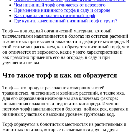
Чем низинный торф отличается от верхового
Применение низинного торфа в саду и огороде
Как правильно хранить низинный торф
Где купить качественный низинный торф и грунт?
Торф — природный органический материал, который
тысячелетиями накапливается в болотах из остатков растений
и животных при высокой влажности и дефиците кислорода. В
этой статье мы расскажем, как образуется низинный торф, чем
он отличается от верхового, какие у него характеристики и
как грамотно применять его на огороде, в саду и при
улучшении почвы.
Что такое торф и как он образуется
Торф — это продукт разложения отмерших частей
травянистых, лиственных и хвойных растений, а также мха.
Для его образования необходимы два ключевых фактора:
повышенная влажность и недостаток кислорода. Именно
поэтому торф накапливается в болотах, поймах рек, оврагах и
низинных участках с высоким уровнем грунтовых вод.
Торф образуется в болотистых местностях из растительных и
животных остатков, которые наслаиваются друг на друга