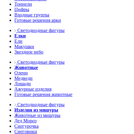
Тоннели
Цифры
Входные группы
Готовые решения арки
Светодиодные фигуры
Елки
Ели
Макушки
Звездное небо
Светодиодные фигуры
Животные
Олени
Медведи
Лошади
Ажурные изделия
Готовые решения животные
Светодиодные фигуры
Изделия из мишуры
Животные из мишуры
Дед Мороз
Снегурочка
Снеговики