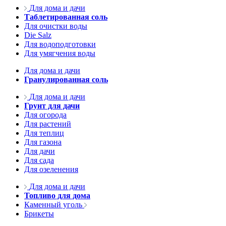
Для дома и дачи
Таблетированная соль
Для очистки воды
Die Salz
Для водоподготовки
Для умягчения воды
Для дома и дачи
Гранулированная соль
Для дома и дачи
Грунт для дачи
Для огорода
Для растений
Для теплиц
Для газона
Для дачи
Для сада
Для озеленения
Для дома и дачи
Топливо для дома
Каменный уголь
Брикеты