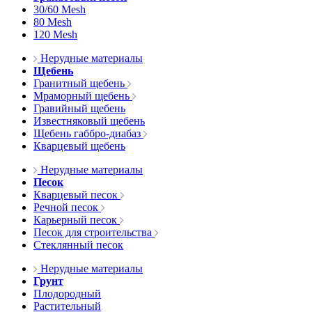
30/60 Mesh
80 Mesh
120 Mesh
Нерудные материалы
Щебень
Гранитный щебень
Мраморный щебень
Гравийный щебень
Известняковый щебень
Щебень габбро-диабаз
Кварцевый щебень
Нерудные материалы
Песок
Кварцевый песок
Речной песок
Карьерный песок
Песок для строительства
Стеклянный песок
Нерудные материалы
Грунт
Плодородный
Растительный