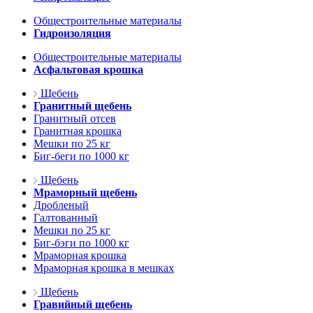
Общестроительные материалы
Гидроизоляция
Общестроительные материалы
Асфальтовая крошка
Щебень
Гранитный щебень
Гранитный отсев
Гранитная крошка
Мешки по 25 кг
Биг-беги по 1000 кг
Щебень
Мраморный щебень
Дробленый
Галтованный
Мешки по 25 кг
Биг-бэги по 1000 кг
Мраморная крошка
Мраморная крошка в мешках
Щебень
Гравийный щебень