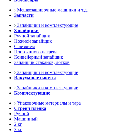
Мешкозашивочные машинки и т.д.
Запчасти
Запайщики и комплектующие
Запайщики
Ручной запайщик
Ножной запайщик
С лезвием
Постоянного нагрева
Конвейерный запайщик
Запайщик стаканов, лотков
Запайщики и комплектующие
Вакуумные пакеты
Запайщики и комплектующие
Комплектующие
Упаковочные материалы и тара
Стрейч пленка
Ручной
Машинный
2 кг
3 кг