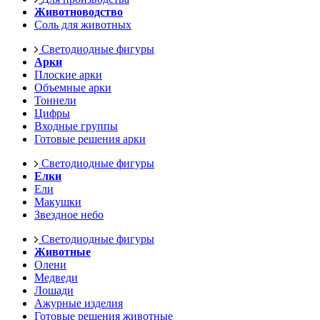
Животноводство
Соль для животных
Светодиодные фигуры
Арки
Плоские арки
Объемные арки
Тоннели
Цифры
Входные группы
Готовые решения арки
Светодиодные фигуры
Елки
Ели
Макушки
Звездное небо
Светодиодные фигуры
Животные
Олени
Медведи
Лошади
Ажурные изделия
Готовые решения животные