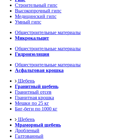
Строительный гипс
Высокопрочный гипс
Медицинский гипс
Умный гипс
Общестроительные материалы
Микрокальцит
Общестроительные материалы
Гидроизоляция
Общестроительные материалы
Асфальтовая крошка
Щебень
Гранитный щебень
Гранитный отсев
Гранитная крошка
Мешки по 25 кг
Биг-беги по 1000 кг
Щебень
Мраморный щебень
Дробленый
Галтованный