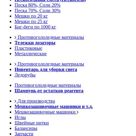
Песка 80%, Соли 20%
Песка 70%, Соли 30%
Мешки по 20 кг
Мешки по 25 кг
Биг-беги по 1000 кг
Противогололедные материалы
Тележки дозаторы
Пластиковые
Металлические
Противогололедные материалы
Инвентарь для уборки снега
Ледорубы
Противогололедные материалы
Шампунь от остатков реагента
Для производства
Мешкозашивочные машинки и т.д.
Мешкозашивочные машинки
Иглы
Швейные нитки
Балансиры
Запчасти