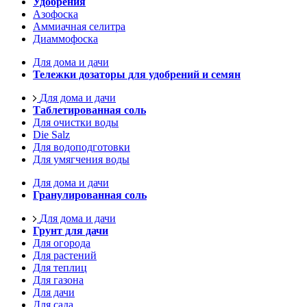
Удобрения
Азофоска
Аммиачная селитра
Диаммофоска
Для дома и дачи
Тележки дозаторы для удобрений и семян
Для дома и дачи
Таблетированная соль
Для очистки воды
Die Salz
Для водоподготовки
Для умягчения воды
Для дома и дачи
Гранулированная соль
Для дома и дачи
Грунт для дачи
Для огорода
Для растений
Для теплиц
Для газона
Для дачи
Для сада