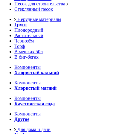
Песок для строительства
Стеклянный песок
Нерудные материалы
Грунт
Плодородный
Растительный
Чернозём
Торф
В мешках 50л
В биг-бегах
Компоненты
Хлористый кальций
Компоненты
Хлористый магний
Компоненты
Каустическая сода
Компоненты
Другое
Для дома и дачи