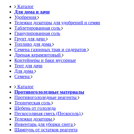
Каталог
Для дома и дачи
Удобрения
Тележки дозаторы для удобрений и семян
Таблетированная соль
Гранулированная соль
Грунт для дачи
Топливо для дома
Семена газонных трав и сидератов
Дренаж керамзитовый
Контейнеры и баки мусорные
Тент для дачи
Для дома
Семена
Каталог
Противогололедные материалы
Противогололедные реагенты
Техническая соль
Щебень от гололеда
Пескосоляная смесь (Пескосоль)
Тележки дозаторы
Инвентарь для уборки снега
Шампунь от остатков реагента