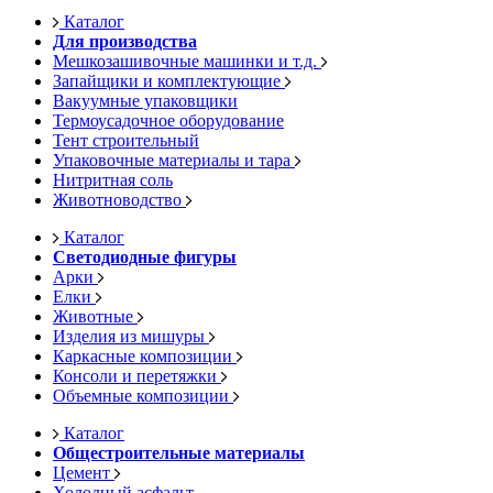
Каталог
Для производства
Мешкозашивочные машинки и т.д.
Запайщики и комплектующие
Вакуумные упаковщики
Термоусадочное оборудование
Тент строительный
Упаковочные материалы и тара
Нитритная соль
Животноводство
Каталог
Светодиодные фигуры
Арки
Елки
Животные
Изделия из мишуры
Каркасные композиции
Консоли и перетяжки
Объемные композиции
Каталог
Общестроительные материалы
Цемент
Холодный асфальт