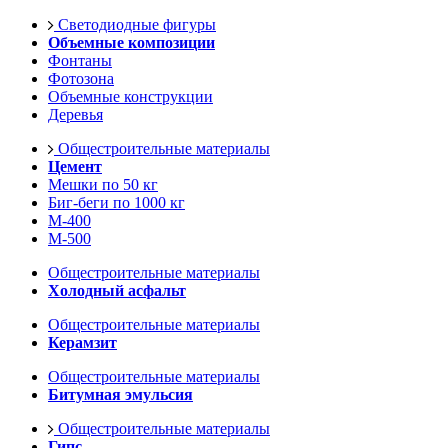
Светодиодные фигуры
Объемные композиции
Фонтаны
Фотозона
Объемные конструкции
Деревья
Общестроительные материалы
Цемент
Мешки по 50 кг
Биг-беги по 1000 кг
М-400
М-500
Общестроительные материалы
Холодный асфальт
Общестроительные материалы
Керамзит
Общестроительные материалы
Битумная эмульсия
Общестроительные материалы
Гипс