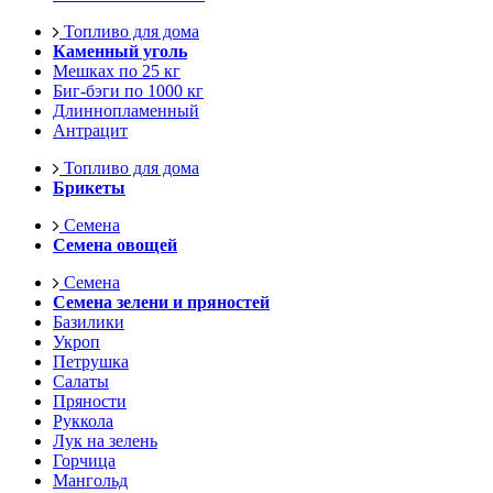
Топливо для дома
Каменный уголь
Мешках по 25 кг
Биг-бэги по 1000 кг
Длиннопламенный
Антрацит
Топливо для дома
Брикеты
Семена
Семена овощей
Семена
Семена зелени и пряностей
Базилики
Укроп
Петрушка
Салаты
Пряности
Руккола
Лук на зелень
Горчица
Мангольд