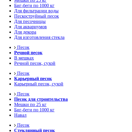
Мешки по 25 кг
Биг-беги по 1000 кг
Для фильтрации воды
Пескоструйный песок
Для песочницы
Для аквариумов
Для декора
Для изготовления стекла
Песок
Речной песок
В мешках
Речной песок, сухой
Песок
Карьерный песок
Карьерный песок, сухой
Песок
Песок для строительства
Мешки по 25 кг
Биг-беги по 1000 кг
Навал
Песок
Стеклянный песок