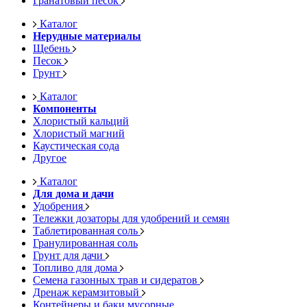
Гранатовый песок
Каталог
Нерудные материалы
Щебень
Песок
Грунт
Каталог
Компоненты
Хлористый кальций
Хлористый магний
Каустическая сода
Другое
Каталог
Для дома и дачи
Удобрения
Тележки дозаторы для удобрений и семян
Таблетированная соль
Гранулированная соль
Грунт для дачи
Топливо для дома
Семена газонных трав и сидератов
Дренаж керамзитовый
Контейнеры и баки мусорные