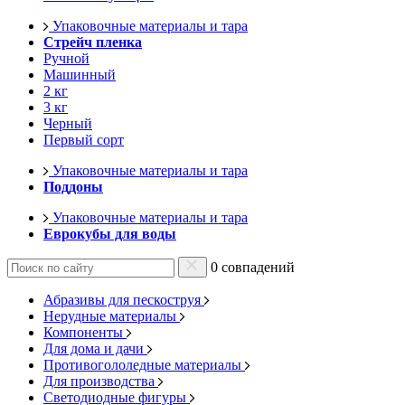
Упаковочные материалы и тара
Стрейч пленка
Ручной
Машинный
2 кг
3 кг
Черный
Первый сорт
Упаковочные материалы и тара
Поддоны
Упаковочные материалы и тара
Еврокубы для воды
0 совпадений
Абразивы для пескоструя
Нерудные материалы
Компоненты
Для дома и дачи
Противогололедные материалы
Для производства
Светодиодные фигуры