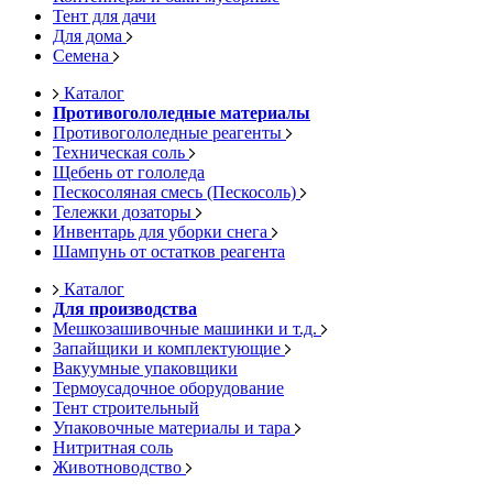
Тент для дачи
Для дома
Семена
Каталог
Противогололедные материалы
Противогололедные реагенты
Техническая соль
Щебень от гололеда
Пескосоляная смесь (Пескосоль)
Тележки дозаторы
Инвентарь для уборки снега
Шампунь от остатков реагента
Каталог
Для производства
Мешкозашивочные машинки и т.д.
Запайщики и комплектующие
Вакуумные упаковщики
Термоусадочное оборудование
Тент строительный
Упаковочные материалы и тара
Нитритная соль
Животноводство