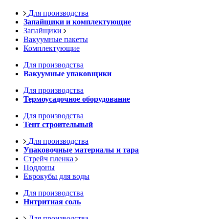
Для производства
Запайщики и комплектующие
Запайщики
Вакуумные пакеты
Комплектующие
Для производства
Вакуумные упаковщики
Для производства
Термоусадочное оборудование
Для производства
Тент строительный
Для производства
Упаковочные материалы и тара
Стрейч пленка
Поддоны
Еврокубы для воды
Для производства
Нитритная соль
Для производства