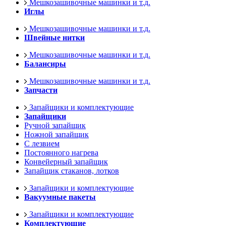
Мешкозашивочные машинки и т.д.
Иглы
Мешкозашивочные машинки и т.д.
Швейные нитки
Мешкозашивочные машинки и т.д.
Балансиры
Мешкозашивочные машинки и т.д.
Запчасти
Запайщики и комплектующие
Запайщики
Ручной запайщик
Ножной запайщик
С лезвием
Постоянного нагрева
Конвейерный запайщик
Запайщик стаканов, лотков
Запайщики и комплектующие
Вакуумные пакеты
Запайщики и комплектующие
Комплектующие