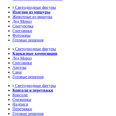
Светодиодные фигуры
Изделия из мишуры
Животные из мишуры
Дед Мороз
Снегурочка
Снеговики
Фотозоны
Готовые решения
Светодиодные фигуры
Каркасные композиции
Дед Мороз
Снеговики
Ангелы
Сани
Готовые решения
Светодиодные фигуры
Консоли и перетяжки
Консоли
Снежинки
Надписи
Перетяжки
Готовые решения