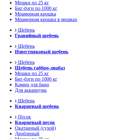
Мешки по 25 кг
Биг-бэги по 1000 кг
Мраморная крошка
Мраморная крошка в мешках
Щебень
Гравийный щебень
Щебень
Известняковый щебень
Щебень
Щебень габбро-диабаз
Мешки по 25 кг
Биг-бэги по 1000 кг
Камни для бани
Для аквариума
Щебень
Кварцевый щебень
Песок
Кварцевый песок
Окатанный (сухой)
Дробленый