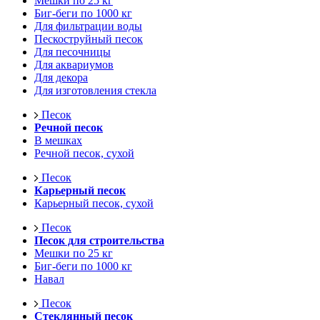
Мешки по 25 кг
Биг-беги по 1000 кг
Для фильтрации воды
Пескоструйный песок
Для песочницы
Для аквариумов
Для декора
Для изготовления стекла
Песок
Речной песок
В мешках
Речной песок, сухой
Песок
Карьерный песок
Карьерный песок, сухой
Песок
Песок для строительства
Мешки по 25 кг
Биг-беги по 1000 кг
Навал
Песок
Стеклянный песок