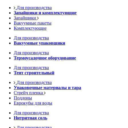
Для производства
Запайщики и комплектующие
Запайщики
Вакуумные пакеты
Комплектующие
Для производства
Вакуумные упаковщики
Для производства
Термоусадочное оборудование
Для производства
Тент строительный
Для производства
Упаковочные материалы и тара
Стрейч пленка
Поддоны
Еврокубы для воды
Для производства
Нитритная соль
Для производства