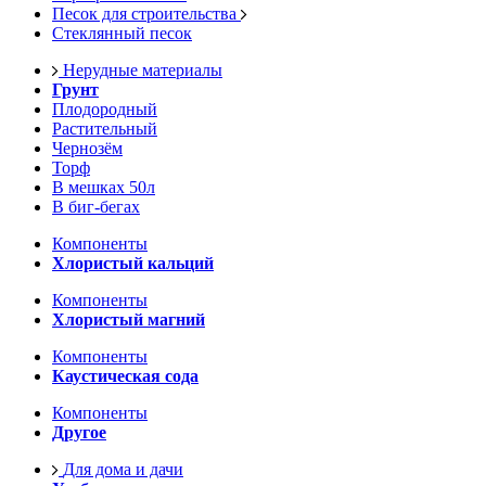
Песок для строительства
Стеклянный песок
Нерудные материалы
Грунт
Плодородный
Растительный
Чернозём
Торф
В мешках 50л
В биг-бегах
Компоненты
Хлористый кальций
Компоненты
Хлористый магний
Компоненты
Каустическая сода
Компоненты
Другое
Для дома и дачи