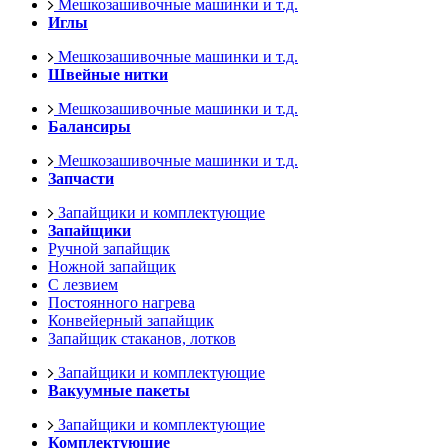
Мешкозашивочные машинки и т.д.
Иглы
Мешкозашивочные машинки и т.д.
Швейные нитки
Мешкозашивочные машинки и т.д.
Балансиры
Мешкозашивочные машинки и т.д.
Запчасти
Запайщики и комплектующие
Запайщики
Ручной запайщик
Ножной запайщик
С лезвием
Постоянного нагрева
Конвейерный запайщик
Запайщик стаканов, лотков
Запайщики и комплектующие
Вакуумные пакеты
Запайщики и комплектующие
Комплектующие