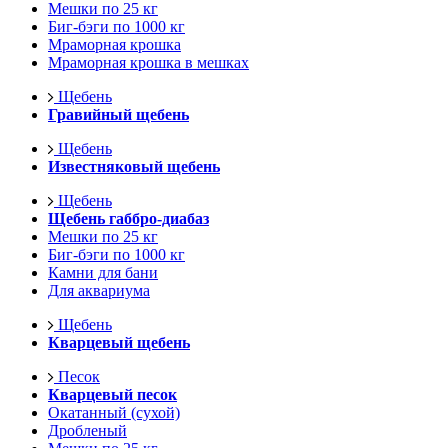
Мешки по 25 кг
Биг-бэги по 1000 кг
Мраморная крошка
Мраморная крошка в мешках
Щебень
Гравийный щебень
Щебень
Известняковый щебень
Щебень
Щебень габбро-диабаз
Мешки по 25 кг
Биг-бэги по 1000 кг
Камни для бани
Для аквариума
Щебень
Кварцевый щебень
Песок
Кварцевый песок
Окатанный (сухой)
Дробленый