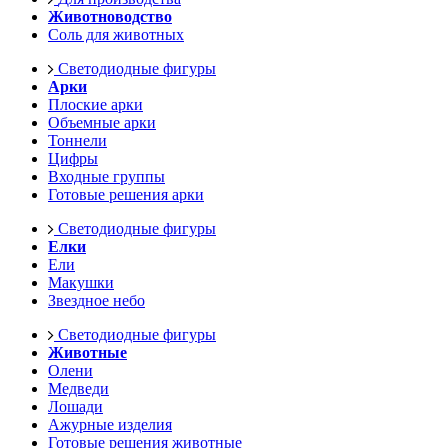
Животноводство
Соль для животных
Светодиодные фигуры
Арки
Плоские арки
Объемные арки
Тоннели
Цифры
Входные группы
Готовые решения арки
Светодиодные фигуры
Елки
Ели
Макушки
Звездное небо
Светодиодные фигуры
Животные
Олени
Медведи
Лошади
Ажурные изделия
Готовые решения животные