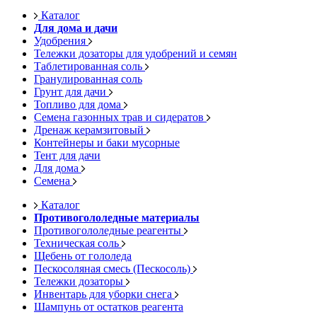
Каталог
Для дома и дачи
Удобрения
Тележки дозаторы для удобрений и семян
Таблетированная соль
Гранулированная соль
Грунт для дачи
Топливо для дома
Семена газонных трав и сидератов
Дренаж керамзитовый
Контейнеры и баки мусорные
Тент для дачи
Для дома
Семена
Каталог
Противогололедные материалы
Противогололедные реагенты
Техническая соль
Щебень от гололеда
Пескосоляная смесь (Пескосоль)
Тележки дозаторы
Инвентарь для уборки снега
Шампунь от остатков реагента