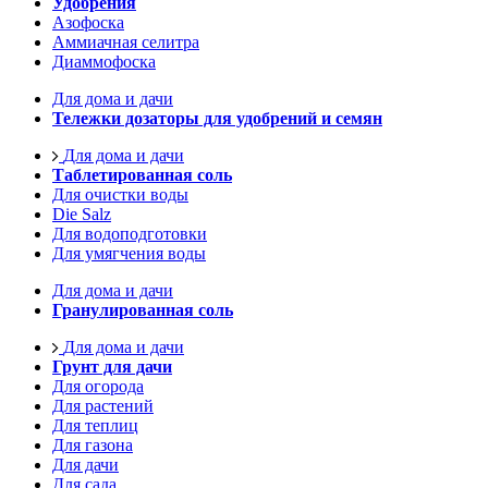
Удобрения
Азофоска
Аммиачная селитра
Диаммофоска
Для дома и дачи
Тележки дозаторы для удобрений и семян
Для дома и дачи
Таблетированная соль
Для очистки воды
Die Salz
Для водоподготовки
Для умягчения воды
Для дома и дачи
Гранулированная соль
Для дома и дачи
Грунт для дачи
Для огорода
Для растений
Для теплиц
Для газона
Для дачи
Для сада