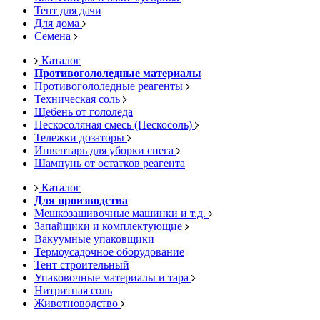
Тент для дачи
Для дома
Семена
Каталог
Противогололедные материалы
Противогололедные реагенты
Техническая соль
Щебень от гололеда
Пескосоляная смесь (Пескосоль)
Тележки дозаторы
Инвентарь для уборки снега
Шампунь от остатков реагента
Каталог
Для производства
Мешкозашивочные машинки и т.д.
Запайщики и комплектующие
Вакуумные упаковщики
Термоусадочное оборудование
Тент строительный
Упаковочные материалы и тара
Нитритная соль
Животноводство