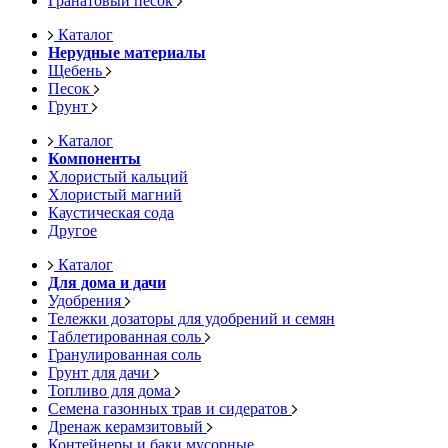
Гранатовый песок
Каталог
Нерудные материалы
Щебень
Песок
Грунт
Каталог
Компоненты
Хлористый кальций
Хлористый магний
Каустическая сода
Другое
Каталог
Для дома и дачи
Удобрения
Тележки дозаторы для удобрений и семян
Таблетированная соль
Гранулированная соль
Грунт для дачи
Топливо для дома
Семена газонных трав и сидератов
Дренаж керамзитовый
Контейнеры и баки мусорные