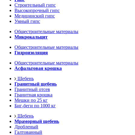
Строительный гипс
Высокопрочный гипс
Медицинский гипс
Умный гипс
Общестроительные материалы
Микрокальцит
Общестроительные материалы
Гидроизоляция
Общестроительные материалы
Асфальтовая крошка
Щебень
Гранитный щебень
Гранитный отсев
Гранитная крошка
Мешки по 25 кг
Биг-беги по 1000 кг
Щебень
Мраморный щебень
Дробленый
Галтованный