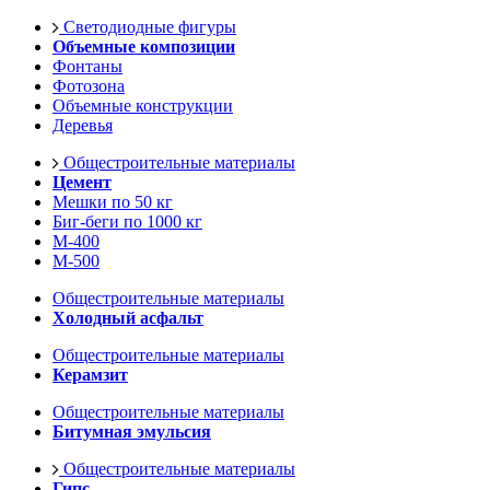
Светодиодные фигуры
Объемные композиции
Фонтаны
Фотозона
Объемные конструкции
Деревья
Общестроительные материалы
Цемент
Мешки по 50 кг
Биг-беги по 1000 кг
М-400
М-500
Общестроительные материалы
Холодный асфальт
Общестроительные материалы
Керамзит
Общестроительные материалы
Битумная эмульсия
Общестроительные материалы
Гипс