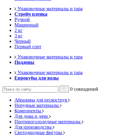
Упаковочные материалы и тара
Стрейч пленка
Ручной
Машинный
2 кг
3 кг
Черный
Первый сорт
Упаковочные материалы и тара
Поддоны
Упаковочные материалы и тара
Еврокубы для воды
0 совпадений
Абразивы для пескоструя
Нерудные материалы
Компоненты
Для дома и дачи
Противогололедные материалы
Для производства
Светодиодные фигуры