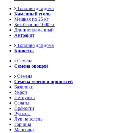
Топливо для дома
Каменный уголь
Мешках по 25 кг
Биг-бэги по 1000 кг
Длиннопламенный
Антрацит
Топливо для дома
Брикеты
Семена
Семена овощей
Семена
Семена зелени и пряностей
Базилики
Укроп
Петрушка
Салаты
Пряности
Руккола
Лук на зелень
Горчица
Мангольд