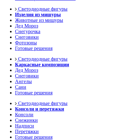
Светодиодные фигуры
Изделия из мишуры
Животные из мишуры
Дед Мороз
Снегурочка
Снеговики
Фотозоны
Готовые решения
Светодиодные фигуры
Каркасные композиции
Дед Мороз
Снеговики
Ангелы
Сани
Готовые решения
Светодиодные фигуры
Консоли и перетяжки
Консоли
Снежинки
Надписи
Перетяжки
Готовые решения