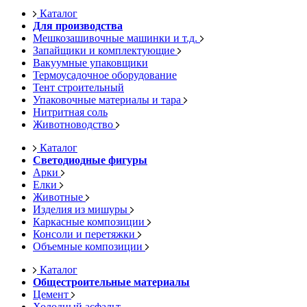
Каталог
Для производства
Мешкозашивочные машинки и т.д.
Запайщики и комплектующие
Вакуумные упаковщики
Термоусадочное оборудование
Тент строительный
Упаковочные материалы и тара
Нитритная соль
Животноводство
Каталог
Светодиодные фигуры
Арки
Елки
Животные
Изделия из мишуры
Каркасные композиции
Консоли и перетяжки
Объемные композиции
Каталог
Общестроительные материалы
Цемент
Холодный асфальт