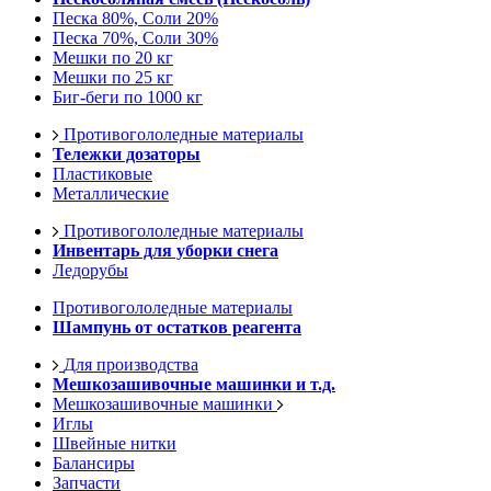
Песка 80%, Соли 20%
Песка 70%, Соли 30%
Мешки по 20 кг
Мешки по 25 кг
Биг-беги по 1000 кг
Противогололедные материалы
Тележки дозаторы
Пластиковые
Металлические
Противогололедные материалы
Инвентарь для уборки снега
Ледорубы
Противогололедные материалы
Шампунь от остатков реагента
Для производства
Мешкозашивочные машинки и т.д.
Мешкозашивочные машинки
Иглы
Швейные нитки
Балансиры
Запчасти