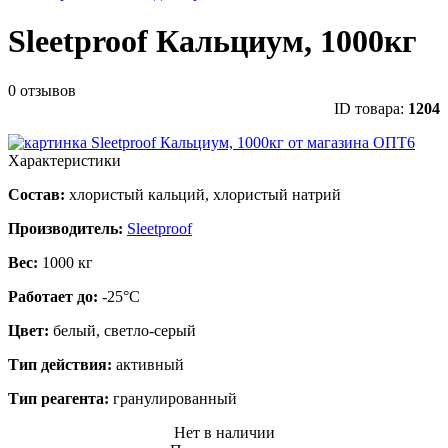
Sleetproof Кальциум, 1000кг
0 отзывов
ID товара:
1204
Характеристики
Состав:
хлористый кальций, хлористый натрий
Производитель:
Sleetproof
Вес:
1000 кг
Работает до:
-25°C
Цвет:
белый, светло-серый
Тип действия:
активный
Тип реагента:
гранулированный
Нет в наличии