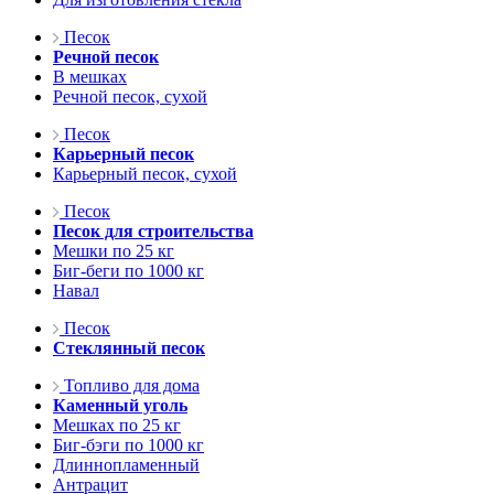
Песок
Речной песок
В мешках
Речной песок, сухой
Песок
Карьерный песок
Карьерный песок, сухой
Песок
Песок для строительства
Мешки по 25 кг
Биг-беги по 1000 кг
Навал
Песок
Стеклянный песок
Топливо для дома
Каменный уголь
Мешках по 25 кг
Биг-бэги по 1000 кг
Длиннопламенный
Антрацит