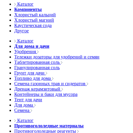
Каталог
Компоненты
Хлористый кальций
Хлористый магний
Каустическая сода
Другое
Каталог
Для дома и дачи
Удобрения
Тележки дозаторы для удобрений и семян
Таблетированная соль
Гранулированная соль
Грунт для дачи
Топливо для дома
Семена газонных трав и сидератов
Дренаж керамзитовый
Контейнеры и баки для мусора
Тент для дачи
Для дома
Семена
Каталог
Противогололедные материалы
Противогололедные реагенты