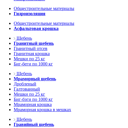
Общестроительные материалы
Гидроизоляция
Общестроительные материалы
Асфальтовая крошка
Щебень
Гранитный щебень
Гранитный отсев
Гранитная крошка
Мешки по 25 кг
Биг-беги по 1000 кг
Щебень
Мраморный щебень
Дробленый
Галтованный
Мешки по 25 кг
Биг-бэги по 1000 кг
Мраморная крошка
Мраморная крошка в мешках
Щебень
Гравийный щебень