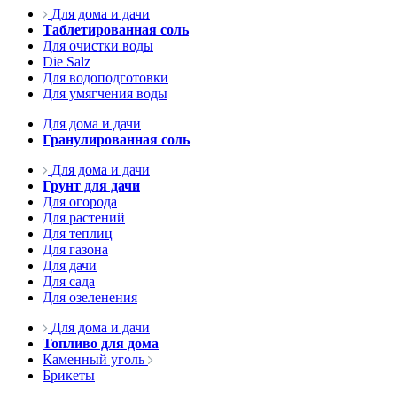
Для дома и дачи
Таблетированная соль
Для очистки воды
Die Salz
Для водоподготовки
Для умягчения воды
Для дома и дачи
Гранулированная соль
Для дома и дачи
Грунт для дачи
Для огорода
Для растений
Для теплиц
Для газона
Для дачи
Для сада
Для озеленения
Для дома и дачи
Топливо для дома
Каменный уголь
Брикеты