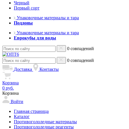
Черный
Первый сорт
Упаковочные материалы и тара
Поддоны
Упаковочные материалы и тара
Еврокубы для воды
0 совпадений
0 совпадений
Доставка
Контакты
Корзина
0 руб.
Корзина
Войти
Главная страница
Каталог
Противогололедные материалы
Противогололедные реагенты