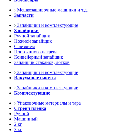
Мешкозашивочные машинки и т.д.
Запчасти
Запайщики и комплектующие
Запайщики
Ручной запайщик
Ножной запайщик
С лезвием
Постоянного нагрева
Конвейерный запайщик
Запайщик стаканов, лотков
Запайщики и комплектующие
Вакуумные пакеты
Запайщики и комплектующие
Комплектующие
Упаковочные материалы и тара
Стрейч пленка
Ручной
Машинный
2 кг
3 кг