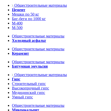
Общестроительные материалы
Цемент
Мешки по 50 кг
Биг-беги по 1000 кг
М-400
М-500
Общестроительные материалы
Холодный асфальт
Общестроительные материалы
Керамзит
Общестроительные материалы
Битумная эмульсия
Общестроительные материалы
Гипс
Строительный гипс
Высокопрочный гипс
Медицинский гипс
Умный гипс
Общестроительные материалы
Микрокальцит