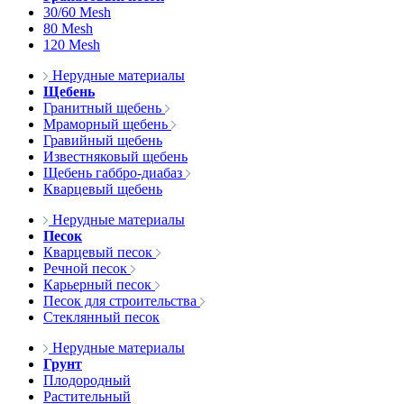
30/60 Mesh
80 Mesh
120 Mesh
Нерудные материалы
Щебень
Гранитный щебень
Мраморный щебень
Гравийный щебень
Известняковый щебень
Щебень габбро-диабаз
Кварцевый щебень
Нерудные материалы
Песок
Кварцевый песок
Речной песок
Карьерный песок
Песок для строительства
Стеклянный песок
Нерудные материалы
Грунт
Плодородный
Растительный