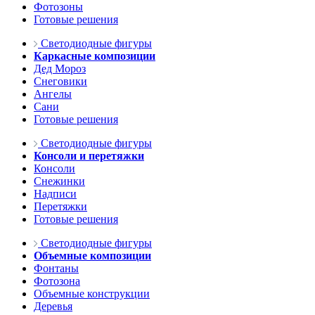
Фотозоны
Готовые решения
Светодиодные фигуры
Каркасные композиции
Дед Мороз
Снеговики
Ангелы
Сани
Готовые решения
Светодиодные фигуры
Консоли и перетяжки
Консоли
Снежинки
Надписи
Перетяжки
Готовые решения
Светодиодные фигуры
Объемные композиции
Фонтаны
Фотозона
Объемные конструкции
Деревья