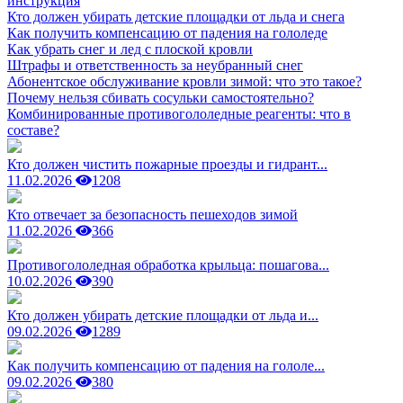
инструкция
Кто должен убирать детские площадки от льда и снега
Как получить компенсацию от падения на гололеде
Как убрать снег и лед с плоской кровли
Штрафы и ответственность за неубранный снег
Абонентское обслуживание кровли зимой: что это такое?
Почему нельзя сбивать сосульки самостоятельно?
Комбинированные противогололедные реагенты: что в
составе?
Кто должен чистить пожарные проезды и гидрант...
11.02.2026
1208
Кто отвечает за безопасность пешеходов зимой
11.02.2026
366
Противогололедная обработка крыльца: пошагова...
10.02.2026
390
Кто должен убирать детские площадки от льда и...
09.02.2026
1289
Как получить компенсацию от падения на гололе...
09.02.2026
380