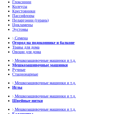
Глоксинии
Колеусы
Крестовники
Пассифлоры
Пеларгонии (герань)
Цикламены
Эустомы
Семена
Огород на подоконнике и балконе
Травы для дома
Овощи для дома
Мешкозашивочные машинки и т.д.
Мешкозашивочные машинки
Ручные
Стационарные
Мешкозашивочные машинки и т.д.
Иглы
Мешкозашивочные машинки и т.д.
Швейные нитки
Мешкозашивочные машинки и т.д.
Балансиры