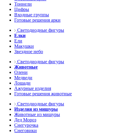
Тоннели
Цифры
Входные группы
Готовые решения арки
Светодиодные фигуры
Елки
Ели
Макушки
Звездное небо
Светодиодные фигуры
Животные
Олени
Медведи
Лошади
Ажурные изделия
Готовые решения животные
Светодиодные фигуры
Изделия из мишуры
Животные из мишуры
Дед Мороз
Снегурочка
Снеговики