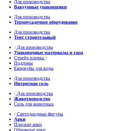
Для производства
Вакуумные упаковщики
Для производства
Термоусадочное оборудование
Для производства
Тент строительный
Для производства
Упаковочные материалы и тара
Стрейч пленка
Поддоны
Еврокубы для воды
Для производства
Нитритная соль
Для производства
Животноводство
Соль для животных
Светодиодные фигуры
Арки
Плоские арки
Объемные арки