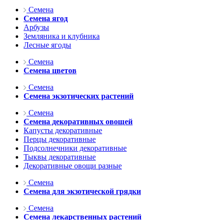
Семена
Семена ягод
Арбузы
Земляника и клубника
Лесные ягоды
Семена
Семена цветов
Семена
Семена экзотических растений
Семена
Семена декоративных овощей
Капусты декоративные
Перцы декоративные
Подсолнечники декоративные
Тыквы декоративные
Декоративные овощи разные
Семена
Семена для экзотической грядки
Семена
Семена лекарственных растений