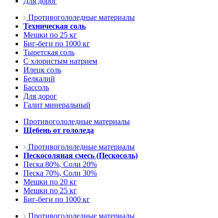
Для дорог
Противогололедные материалы
Техническая соль
Мешки по 25 кг
Биг-беги по 1000 кг
Тыретская соль
С хлористым натрием
Илецк соль
Белкалий
Бассоль
Для дорог
Галит минеральный
Противогололедные материалы
Щебень от гололеда
Противогололедные материалы
Пескосоляная смесь (Пескосоль)
Песка 80%, Соли 20%
Песка 70%, Соли 30%
Мешки по 20 кг
Мешки по 25 кг
Биг-беги по 1000 кг
Противогололедные материалы