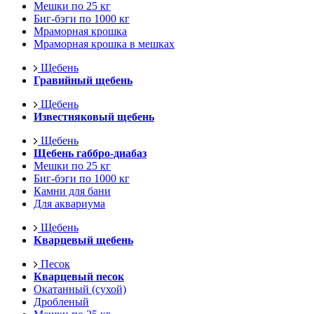
Мешки по 25 кг
Биг-бэги по 1000 кг
Мраморная крошка
Мраморная крошка в мешках
Щебень
Гравийный щебень
Щебень
Известняковый щебень
Щебень
Щебень габбро-диабаз
Мешки по 25 кг
Биг-бэги по 1000 кг
Камни для бани
Для аквариума
Щебень
Кварцевый щебень
Песок
Кварцевый песок
Окатанный (сухой)
Дробленый