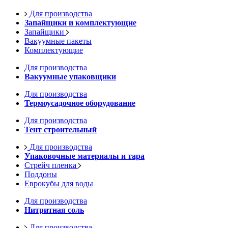
Для производства
Запайщики и комплектующие
Запайщики
Вакуумные пакеты
Комплектующие
Для производства
Вакуумные упаковщики
Для производства
Термоусадочное оборудование
Для производства
Тент строительный
Для производства
Упаковочные материалы и тара
Стрейч пленка
Поддоны
Еврокубы для воды
Для производства
Нитритная соль
Для производства