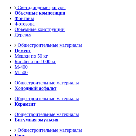
Светодиодные фигуры
Объемные композиции
Фонтаны
Фотозона
Объемные конструкции
Деревья
Общестроительные материалы
Цемент
Мешки по 50 кг
Биг-беги по 1000 кг
М-400
М-500
Общестроительные материалы
Холодный асфальт
Общестроительные материалы
Керамзит
Общестроительные материалы
Битумная эмульсия
Общестроительные материалы
Гипс