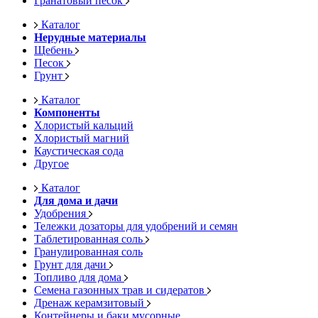
Гранатовый песок
Каталог
Нерудные материалы
Щебень
Песок
Грунт
Каталог
Компоненты
Хлористый кальций
Хлористый магний
Каустическая сода
Другое
Каталог
Для дома и дачи
Удобрения
Тележки дозаторы для удобрений и семян
Таблетированная соль
Гранулированная соль
Грунт для дачи
Топливо для дома
Семена газонных трав и сидератов
Дренаж керамзитовый
Контейнеры и баки мусорные