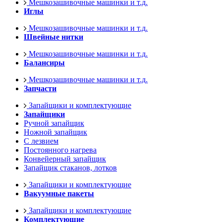
Мешкозашивочные машинки и т.д.
Иглы
Мешкозашивочные машинки и т.д.
Швейные нитки
Мешкозашивочные машинки и т.д.
Балансиры
Мешкозашивочные машинки и т.д.
Запчасти
Запайщики и комплектующие
Запайщики
Ручной запайщик
Ножной запайщик
С лезвием
Постоянного нагрева
Конвейерный запайщик
Запайщик стаканов, лотков
Запайщики и комплектующие
Вакуумные пакеты
Запайщики и комплектующие
Комплектующие