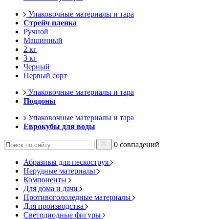
Упаковочные материалы и тара
Стрейч пленка
Ручной
Машинный
2 кг
3 кг
Черный
Первый сорт
Упаковочные материалы и тара
Поддоны
Упаковочные материалы и тара
Еврокубы для воды
0 совпадений
Абразивы для пескоструя
Нерудные материалы
Компоненты
Для дома и дачи
Противогололедные материалы
Для производства
Светодиодные фигуры