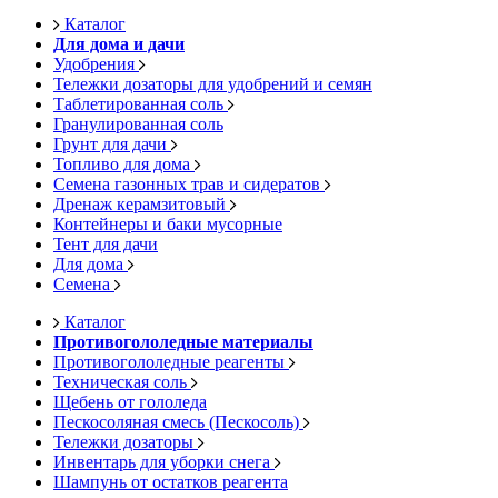
Каталог
Для дома и дачи
Удобрения
Тележки дозаторы для удобрений и семян
Таблетированная соль
Гранулированная соль
Грунт для дачи
Топливо для дома
Семена газонных трав и сидератов
Дренаж керамзитовый
Контейнеры и баки мусорные
Тент для дачи
Для дома
Семена
Каталог
Противогололедные материалы
Противогололедные реагенты
Техническая соль
Щебень от гололеда
Пескосоляная смесь (Пескосоль)
Тележки дозаторы
Инвентарь для уборки снега
Шампунь от остатков реагента