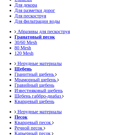
Для декора
Для разметки дорог
Для пескоструя
Для фильтрации воды
Абразивы для пескоструя
Гранатовый песок
30/60 Mesh
80 Mesh
120 Mesh
Нерудные материалы
Щебень
Гранитный щебень
Мраморный щебень
Гравийный щебень
Известняковый щебень
Щебень габбро-диабаз
Кварцевый щебень
Нерудные материалы
Песок
Кварцевый песок
Речной песок
Карьерный песок