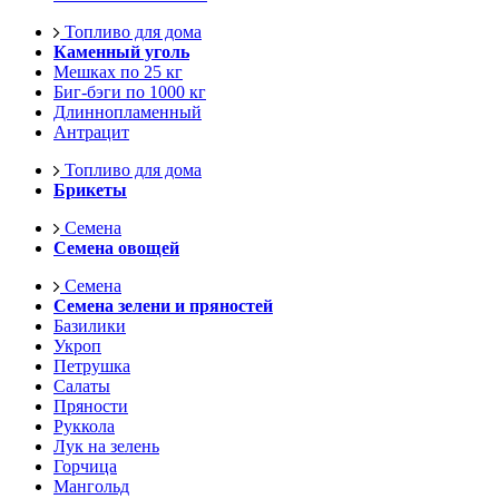
Топливо для дома
Каменный уголь
Мешках по 25 кг
Биг-бэги по 1000 кг
Длиннопламенный
Антрацит
Топливо для дома
Брикеты
Семена
Семена овощей
Семена
Семена зелени и пряностей
Базилики
Укроп
Петрушка
Салаты
Пряности
Руккола
Лук на зелень
Горчица
Мангольд