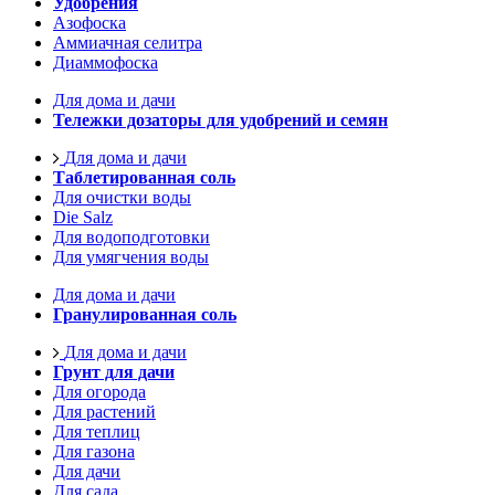
Удобрения
Азофоска
Аммиачная селитра
Диаммофоска
Для дома и дачи
Тележки дозаторы для удобрений и семян
Для дома и дачи
Таблетированная соль
Для очистки воды
Die Salz
Для водоподготовки
Для умягчения воды
Для дома и дачи
Гранулированная соль
Для дома и дачи
Грунт для дачи
Для огорода
Для растений
Для теплиц
Для газона
Для дачи
Для сада