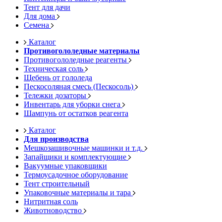
Тент для дачи
Для дома
Семена
Каталог
Противогололедные материалы
Противогололедные реагенты
Техническая соль
Щебень от гололеда
Пескосоляная смесь (Пескосоль)
Тележки дозаторы
Инвентарь для уборки снега
Шампунь от остатков реагента
Каталог
Для производства
Мешкозашивочные машинки и т.д.
Запайщики и комплектующие
Вакуумные упаковщики
Термоусадочное оборудование
Тент строительный
Упаковочные материалы и тара
Нитритная соль
Животноводство