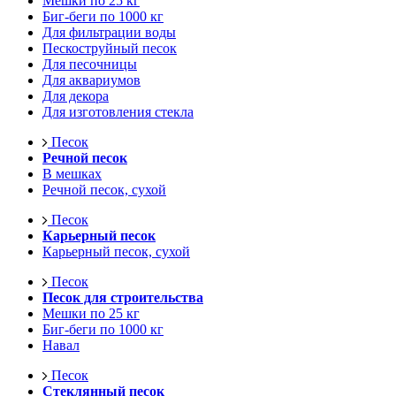
Мешки по 25 кг
Биг-беги по 1000 кг
Для фильтрации воды
Пескоструйный песок
Для песочницы
Для аквариумов
Для декора
Для изготовления стекла
Песок
Речной песок
В мешках
Речной песок, сухой
Песок
Карьерный песок
Карьерный песок, сухой
Песок
Песок для строительства
Мешки по 25 кг
Биг-беги по 1000 кг
Навал
Песок
Стеклянный песок