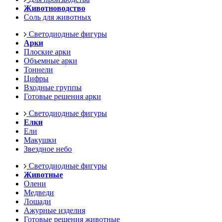
Животноводство
Соль для животных
Светодиодные фигуры
Арки
Плоские арки
Объемные арки
Тоннели
Цифры
Входные группы
Готовые решения арки
Светодиодные фигуры
Елки
Ели
Макушки
Звездное небо
Светодиодные фигуры
Животные
Олени
Медведи
Лошади
Ажурные изделия
Готовые решения животные