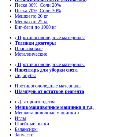
Песка 80%, Соли 20%
Песка 70%, Соли 30%
Мешки по 20 кг
Мешки по 25 кг
Биг-беги по 1000 кг
Противогололедные материалы
Тележки дозаторы
Пластиковые
Металлические
Противогололедные материалы
Инвентарь для уборки снега
Ледорубы
Противогололедные материалы
Шампунь от остатков реагента
Для производства
Мешкозашивочные машинки и т.д.
Мешкозашивочные машинки
Иглы
Швейные нитки
Балансиры
Запчасти