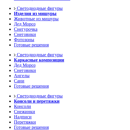
Светодиодные фигуры
Изделия из мишуры
Животные из мишуры
Дед Мороз
Снегурочка
Снеговики
Фотозоны
Готовые решения
Светодиодные фигуры
Каркасные композиции
Дед Мороз
Снеговики
Ангелы
Сани
Готовые решения
Светодиодные фигуры
Консоли и перетяжки
Консоли
Снежинки
Надписи
Перетяжки
Готовые решения