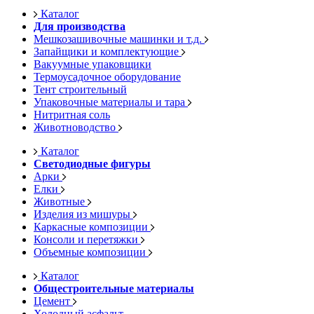
Каталог
Для производства
Мешкозашивочные машинки и т.д.
Запайщики и комплектующие
Вакуумные упаковщики
Термоусадочное оборудование
Тент строительный
Упаковочные материалы и тара
Нитритная соль
Животноводство
Каталог
Светодиодные фигуры
Арки
Елки
Животные
Изделия из мишуры
Каркасные композиции
Консоли и перетяжки
Объемные композиции
Каталог
Общестроительные материалы
Цемент
Холодный асфальт