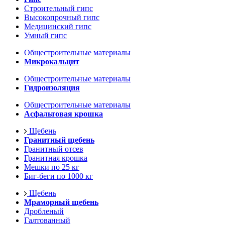
Строительный гипс
Высокопрочный гипс
Медицинский гипс
Умный гипс
Общестроительные материалы
Микрокальцит
Общестроительные материалы
Гидроизоляция
Общестроительные материалы
Асфальтовая крошка
Щебень
Гранитный щебень
Гранитный отсев
Гранитная крошка
Мешки по 25 кг
Биг-беги по 1000 кг
Щебень
Мраморный щебень
Дробленый
Галтованный