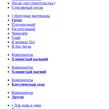
Песок для строительства
Стеклянный песок
Нерудные материалы
Грунт
Плодородный
Растительный
Чернозём
Торф
В мешках 50л
В биг-бегах
Компоненты
Хлористый кальций
Компоненты
Хлористый магний
Компоненты
Каустическая сода
Компоненты
Другое
Для дома и дачи