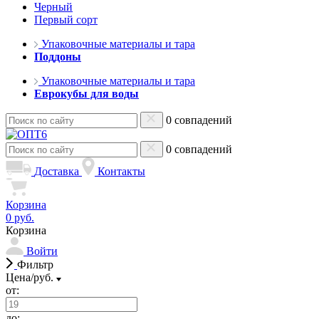
Черный
Первый сорт
Упаковочные материалы и тара
Поддоны
Упаковочные материалы и тара
Еврокубы для воды
0 совпадений
0 совпадений
Доставка
Контакты
Корзина
0 руб.
Корзина
Войти
Фильтр
Цена/руб.
от:
до: