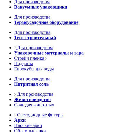
Для производства
Вакуумные упаковщики
Для производства
Термоусадочное оборудование
Для производства
Тент строительный
Для производства
Упаковочные материалы и тара
Стрейч пленка
Поддоны
Еврокубы для воды
Для производства
Нитритная соль
Для производства
Животноводство
Соль для животных
Светодиодные фигуры
Арки
Плоские арки
Объемные арки