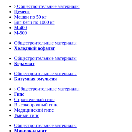
Общестроительные материалы
Цемент
Мешки по 50 кг
Биг-беги по 1000 кг
М-400
М-500
Общестроительные материалы
Холодный асфальт
Общестроительные материалы
Керамзит
Общестроительные материалы
Битумная эмульсия
Общестроительные материалы
Гипс
Строительный гипс
Высокопрочный гипс
Медицинский гипс
Умный гипс
Общестроительные материалы
Микрокальцит