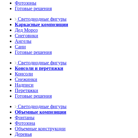
Фотозоны
Готовые решения
Светодиодные фигуры
Каркасные композиции
Дед Мороз
Снеговики
Ангелы
Сани
Готовые решения
Светодиодные фигуры
Консоли и перетяжки
Консоли
Снежинки
Надписи
Перетяжки
Готовые решения
Светодиодные фигуры
Объемные композиции
Фонтаны
Фотозона
Объемные конструкции
Деревья