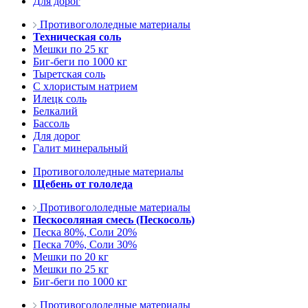
Для дорог
Противогололедные материалы
Техническая соль
Мешки по 25 кг
Биг-беги по 1000 кг
Тыретская соль
С хлористым натрием
Илецк соль
Белкалий
Бассоль
Для дорог
Галит минеральный
Противогололедные материалы
Щебень от гололеда
Противогололедные материалы
Пескосоляная смесь (Пескосоль)
Песка 80%, Соли 20%
Песка 70%, Соли 30%
Мешки по 20 кг
Мешки по 25 кг
Биг-беги по 1000 кг
Противогололедные материалы