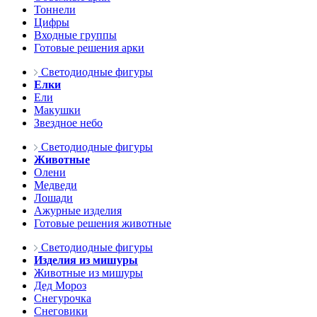
Тоннели
Цифры
Входные группы
Готовые решения арки
Светодиодные фигуры
Елки
Ели
Макушки
Звездное небо
Светодиодные фигуры
Животные
Олени
Медведи
Лошади
Ажурные изделия
Готовые решения животные
Светодиодные фигуры
Изделия из мишуры
Животные из мишуры
Дед Мороз
Снегурочка
Снеговики