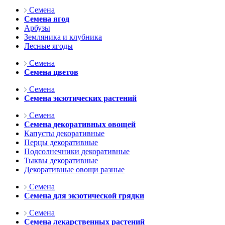
Семена
Семена ягод
Арбузы
Земляника и клубника
Лесные ягоды
Семена
Семена цветов
Семена
Семена экзотических растений
Семена
Семена декоративных овощей
Капусты декоративные
Перцы декоративные
Подсолнечники декоративные
Тыквы декоративные
Декоративные овощи разные
Семена
Семена для экзотической грядки
Семена
Семена лекарственных растений