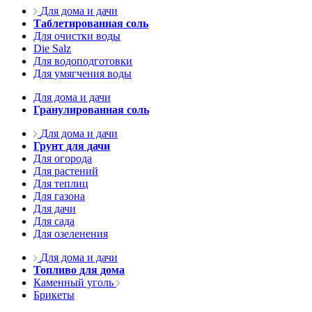
Для дома и дачи
Таблетированная соль
Для очистки воды
Die Salz
Для водоподготовки
Для умягчения воды
Для дома и дачи
Гранулированная соль
Для дома и дачи
Грунт для дачи
Для огорода
Для растений
Для теплиц
Для газона
Для дачи
Для сада
Для озеленения
Для дома и дачи
Топливо для дома
Каменный уголь
Брикеты