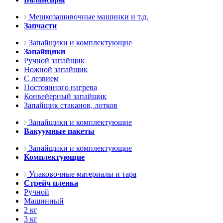
Мешкозашивочные машинки и т.д.
Запчасти
Запайщики и комплектующие
Запайщики
Ручной запайщик
Ножной запайщик
С лезвием
Постоянного нагрева
Конвейерный запайщик
Запайщик стаканов, лотков
Запайщики и комплектующие
Вакуумные пакеты
Запайщики и комплектующие
Комплектующие
Упаковочные материалы и тара
Стрейч пленка
Ручной
Машинный
2 кг
3 кг