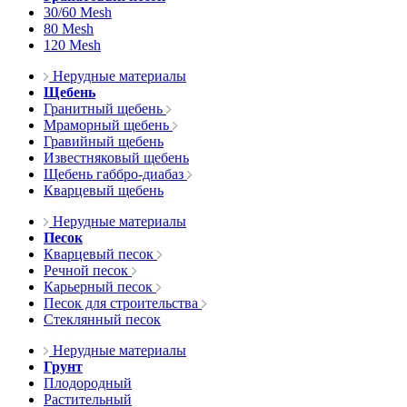
30/60 Mesh
80 Mesh
120 Mesh
Нерудные материалы
Щебень
Гранитный щебень
Мраморный щебень
Гравийный щебень
Известняковый щебень
Щебень габбро-диабаз
Кварцевый щебень
Нерудные материалы
Песок
Кварцевый песок
Речной песок
Карьерный песок
Песок для строительства
Стеклянный песок
Нерудные материалы
Грунт
Плодородный
Растительный