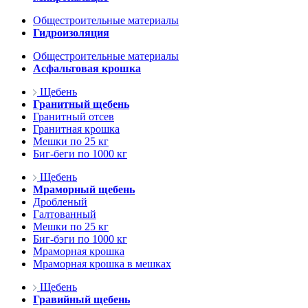
Общестроительные материалы
Гидроизоляция
Общестроительные материалы
Асфальтовая крошка
Щебень
Гранитный щебень
Гранитный отсев
Гранитная крошка
Мешки по 25 кг
Биг-беги по 1000 кг
Щебень
Мраморный щебень
Дробленый
Галтованный
Мешки по 25 кг
Биг-бэги по 1000 кг
Мраморная крошка
Мраморная крошка в мешках
Щебень
Гравийный щебень