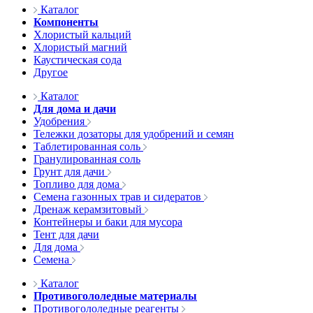
Каталог
Компоненты
Хлористый кальций
Хлористый магний
Каустическая сода
Другое
Каталог
Для дома и дачи
Удобрения
Тележки дозаторы для удобрений и семян
Таблетированная соль
Гранулированная соль
Грунт для дачи
Топливо для дома
Семена газонных трав и сидератов
Дренаж керамзитовый
Контейнеры и баки для мусора
Тент для дачи
Для дома
Семена
Каталог
Противогололедные материалы
Противогололедные реагенты