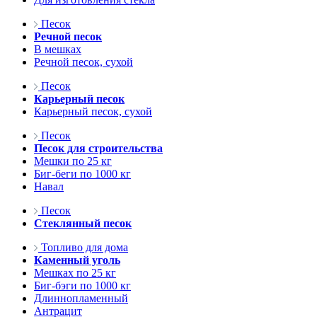
Песок
Речной песок
В мешках
Речной песок, сухой
Песок
Карьерный песок
Карьерный песок, сухой
Песок
Песок для строительства
Мешки по 25 кг
Биг-беги по 1000 кг
Навал
Песок
Стеклянный песок
Топливо для дома
Каменный уголь
Мешках по 25 кг
Биг-бэги по 1000 кг
Длиннопламенный
Антрацит