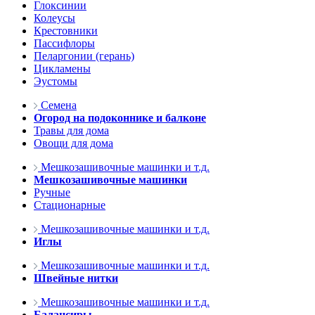
Глоксинии
Колеусы
Крестовники
Пассифлоры
Пеларгонии (герань)
Цикламены
Эустомы
Семена
Огород на подоконнике и балконе
Травы для дома
Овощи для дома
Мешкозашивочные машинки и т.д.
Мешкозашивочные машинки
Ручные
Стационарные
Мешкозашивочные машинки и т.д.
Иглы
Мешкозашивочные машинки и т.д.
Швейные нитки
Мешкозашивочные машинки и т.д.
Балансиры