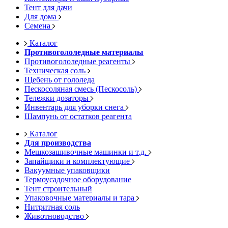
Тент для дачи
Для дома
Семена
Каталог
Противогололедные материалы
Противогололедные реагенты
Техническая соль
Щебень от гололеда
Пескосоляная смесь (Пескосоль)
Тележки дозаторы
Инвентарь для уборки снега
Шампунь от остатков реагента
Каталог
Для производства
Мешкозашивочные машинки и т.д.
Запайщики и комплектующие
Вакуумные упаковщики
Термоусадочное оборудование
Тент строительный
Упаковочные материалы и тара
Нитритная соль
Животноводство