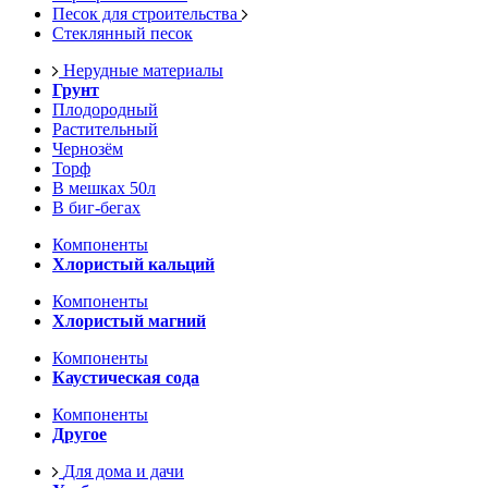
Песок для строительства
Стеклянный песок
Нерудные материалы
Грунт
Плодородный
Растительный
Чернозём
Торф
В мешках 50л
В биг-бегах
Компоненты
Хлористый кальций
Компоненты
Хлористый магний
Компоненты
Каустическая сода
Компоненты
Другое
Для дома и дачи