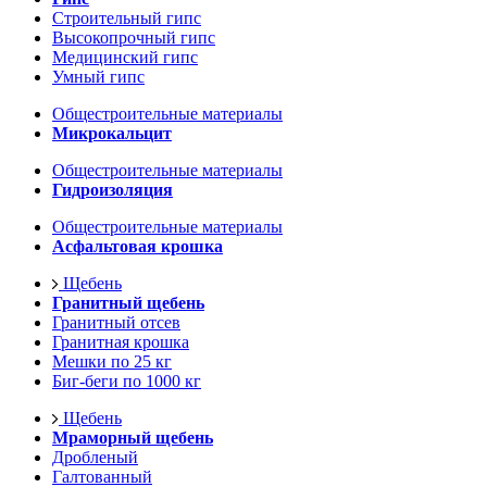
Строительный гипс
Высокопрочный гипс
Медицинский гипс
Умный гипс
Общестроительные материалы
Микрокальцит
Общестроительные материалы
Гидроизоляция
Общестроительные материалы
Асфальтовая крошка
Щебень
Гранитный щебень
Гранитный отсев
Гранитная крошка
Мешки по 25 кг
Биг-беги по 1000 кг
Щебень
Мраморный щебень
Дробленый
Галтованный