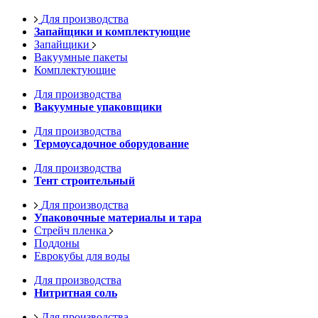
Для производства
Запайщики и комплектующие
Запайщики
Вакуумные пакеты
Комплектующие
Для производства
Вакуумные упаковщики
Для производства
Термоусадочное оборудование
Для производства
Тент строительный
Для производства
Упаковочные материалы и тара
Стрейч пленка
Поддоны
Еврокубы для воды
Для производства
Нитритная соль
Для производства