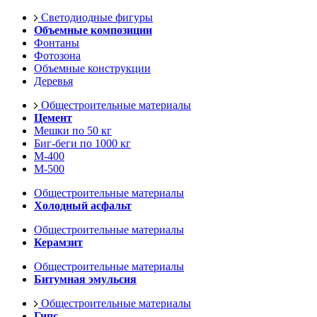
Светодиодные фигуры
Объемные композиции
Фонтаны
Фотозона
Объемные конструкции
Деревья
Общестроительные материалы
Цемент
Мешки по 50 кг
Биг-беги по 1000 кг
М-400
М-500
Общестроительные материалы
Холодный асфальт
Общестроительные материалы
Керамзит
Общестроительные материалы
Битумная эмульсия
Общестроительные материалы
Гипс