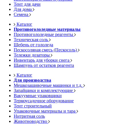
Тент для дачи
Для дома
Семена
Каталог
Противогололедные материалы
Противогололедные реагенты
Техническая соль
Щебень от гололеда
Пескосоляная смесь (Пескосоль)
Тележки дозаторы
Инвентарь для уборки снега
Шампунь от остатков реагента
Каталог
Для производства
Мешкозашивочные машинки и т.д.
Запайщики и комплектующие
Вакуумные упаковщики
Термоусадочное оборудование
Тент строительный
Упаковочные материалы и тара
Нитритная соль
Животноводство