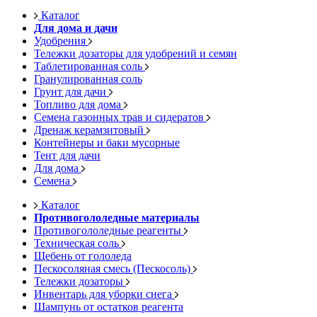
Каталог
Для дома и дачи
Удобрения
Тележки дозаторы для удобрений и семян
Таблетированная соль
Гранулированная соль
Грунт для дачи
Топливо для дома
Семена газонных трав и сидератов
Дренаж керамзитовый
Контейнеры и баки мусорные
Тент для дачи
Для дома
Семена
Каталог
Противогололедные материалы
Противогололедные реагенты
Техническая соль
Щебень от гололеда
Пескосоляная смесь (Пескосоль)
Тележки дозаторы
Инвентарь для уборки снега
Шампунь от остатков реагента