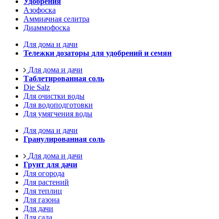
Удобрения
Азофоска
Аммиачная селитра
Диаммофоска
Для дома и дачи
Тележки дозаторы для удобрений и семян
Для дома и дачи
Таблетированная соль
Die Salz
Для очистки воды
Для водоподготовки
Для умягчения воды
Для дома и дачи
Гранулированная соль
Для дома и дачи
Грунт для дачи
Для огорода
Для растений
Для теплиц
Для газона
Для дачи
Для сада