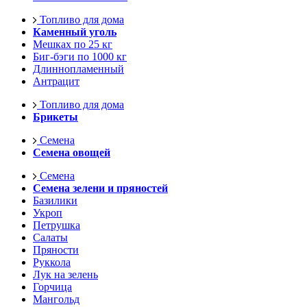
Топливо для дома
Каменный уголь
Мешках по 25 кг
Биг-бэги по 1000 кг
Длиннопламенный
Антрацит
Топливо для дома
Брикеты
Семена
Семена овощей
Семена
Семена зелени и пряностей
Базилики
Укроп
Петрушка
Салаты
Пряности
Руккола
Лук на зелень
Горчица
Мангольд