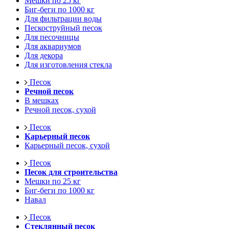
Мешки по 25 кг
Биг-беги по 1000 кг
Для фильтрации воды
Пескоструйный песок
Для песочницы
Для аквариумов
Для декора
Для изготовления стекла
Песок
Речной песок
В мешках
Речной песок, сухой
Песок
Карьерный песок
Карьерный песок, сухой
Песок
Песок для строительства
Мешки по 25 кг
Биг-беги по 1000 кг
Навал
Песок
Стеклянный песок