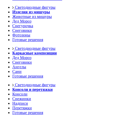
Светодиодные фигуры
Изделия из мишуры
Животные из мишуры
Дед Мороз
Снегурочка
Снеговики
Фотозоны
Готовые решения
Светодиодные фигуры
Каркасные композиции
Дед Мороз
Снеговики
Ангелы
Сани
Готовые решения
Светодиодные фигуры
Консоли и перетяжки
Консоли
Снежинки
Надписи
Перетяжки
Готовые решения