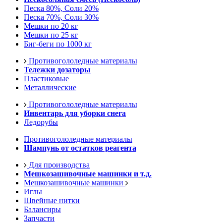
Песка 80%, Соли 20%
Песка 70%, Соли 30%
Мешки по 20 кг
Мешки по 25 кг
Биг-беги по 1000 кг
Противогололедные материалы
Тележки дозаторы
Пластиковые
Металлические
Противогололедные материалы
Инвентарь для уборки снега
Ледорубы
Противогололедные материалы
Шампунь от остатков реагента
Для производства
Мешкозашивочные машинки и т.д.
Мешкозашивочные машинки
Иглы
Швейные нитки
Балансиры
Запчасти