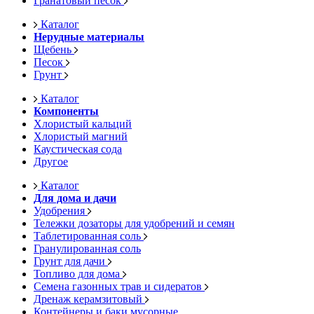
Гранатовый песок
Каталог
Нерудные материалы
Щебень
Песок
Грунт
Каталог
Компоненты
Хлористый кальций
Хлористый магний
Каустическая сода
Другое
Каталог
Для дома и дачи
Удобрения
Тележки дозаторы для удобрений и семян
Таблетированная соль
Гранулированная соль
Грунт для дачи
Топливо для дома
Семена газонных трав и сидератов
Дренаж керамзитовый
Контейнеры и баки мусорные