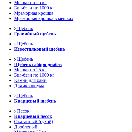
Мешки по 25 кг
Биг-бэги по 1000 кг
Мраморная крошка
Мраморная крошка в мешках
Щебень
Гравийный щебень
Щебень
Известняковый щебень
Щебень
Щебень габбро-диабаз
Мешки по 25 кг
Биг-бэги по 1000 кг
Камни для бани
Для аквариума
Щебень
Кварцевый щебень
Песок
Кварцевый песок
Окатанный (сухой)
Дробленый