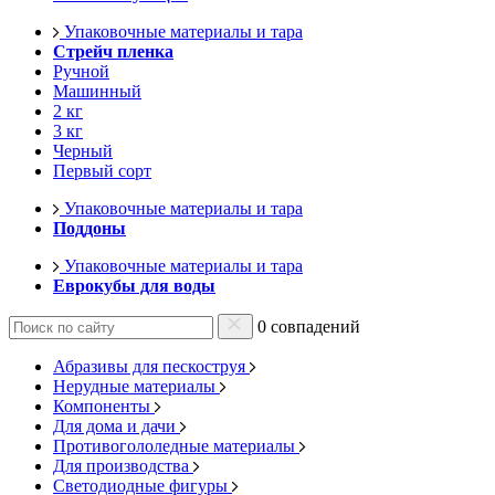
Упаковочные материалы и тара
Стрейч пленка
Ручной
Машинный
2 кг
3 кг
Черный
Первый сорт
Упаковочные материалы и тара
Поддоны
Упаковочные материалы и тара
Еврокубы для воды
0 совпадений
Абразивы для пескоструя
Нерудные материалы
Компоненты
Для дома и дачи
Противогололедные материалы
Для производства
Светодиодные фигуры