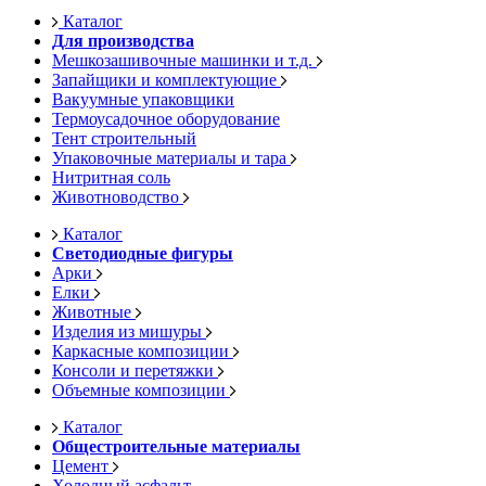
Каталог
Для производства
Мешкозашивочные машинки и т.д.
Запайщики и комплектующие
Вакуумные упаковщики
Термоусадочное оборудование
Тент строительный
Упаковочные материалы и тара
Нитритная соль
Животноводство
Каталог
Светодиодные фигуры
Арки
Елки
Животные
Изделия из мишуры
Каркасные композиции
Консоли и перетяжки
Объемные композиции
Каталог
Общестроительные материалы
Цемент
Холодный асфальт