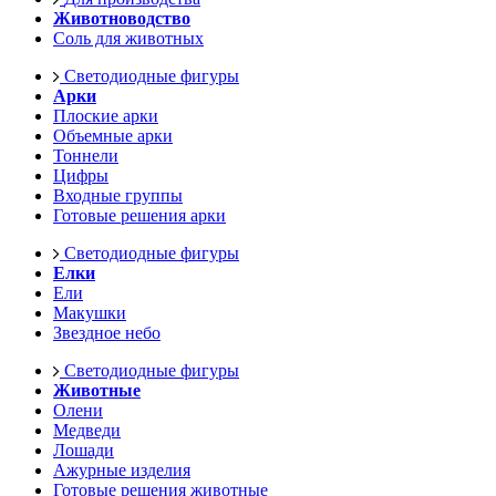
Животноводство
Соль для животных
Светодиодные фигуры
Арки
Плоские арки
Объемные арки
Тоннели
Цифры
Входные группы
Готовые решения арки
Светодиодные фигуры
Елки
Ели
Макушки
Звездное небо
Светодиодные фигуры
Животные
Олени
Медведи
Лошади
Ажурные изделия
Готовые решения животные