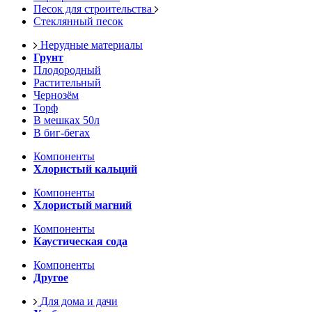
Песок для строительства
Стеклянный песок
Нерудные материалы
Грунт
Плодородный
Растительный
Чернозём
Торф
В мешках 50л
В биг-бегах
Компоненты
Хлористый кальций
Компоненты
Хлористый магний
Компоненты
Каустическая сода
Компоненты
Другое
Для дома и дачи