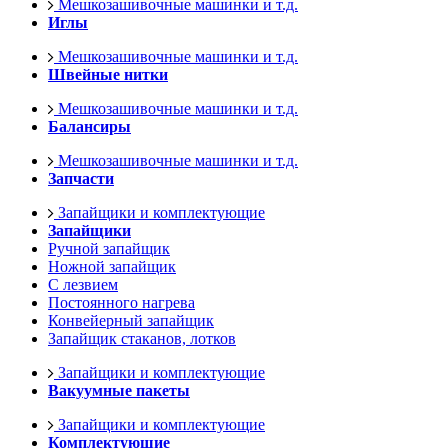
Мешкозашивочные машинки и т.д.
Иглы
Мешкозашивочные машинки и т.д.
Швейные нитки
Мешкозашивочные машинки и т.д.
Балансиры
Мешкозашивочные машинки и т.д.
Запчасти
Запайщики и комплектующие
Запайщики
Ручной запайщик
Ножной запайщик
С лезвием
Постоянного нагрева
Конвейерный запайщик
Запайщик стаканов, лотков
Запайщики и комплектующие
Вакуумные пакеты
Запайщики и комплектующие
Комплектующие