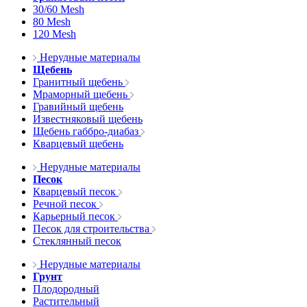
30/60 Mesh
80 Mesh
120 Mesh
Нерудные материалы
Щебень
Гранитный щебень
Мраморный щебень
Гравийный щебень
Известняковый щебень
Щебень габбро-диабаз
Кварцевый щебень
Нерудные материалы
Песок
Кварцевый песок
Речной песок
Карьерный песок
Песок для строительства
Стеклянный песок
Нерудные материалы
Грунт
Плодородный
Растительный