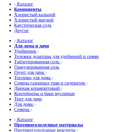
Каталог
Компоненты
Хлористый кальций
Хлористый магний
Каустическая сода
Другое
Каталог
Для дома и дачи
Удобрения
Тележки дозаторы для удобрений и семян
Таблетированная соль
Гранулированная соль
Грунт для дачи
Топливо для дома
Семена газонных трав и сидератов
Дренаж керамзитовый
Контейнеры и баки мусорные
Тент для дачи
Для дома
Семена
Каталог
Противогололедные материалы
Противогололедные реагенты