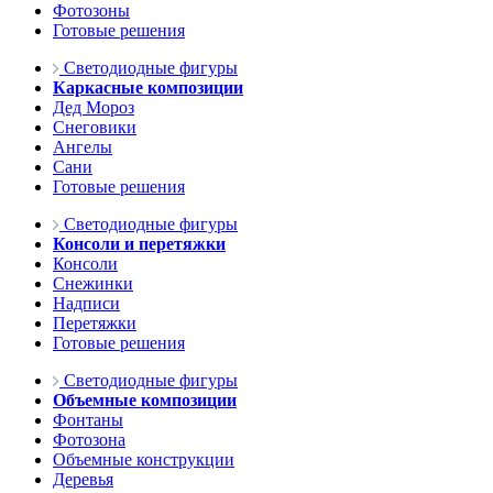
Фотозоны
Готовые решения
Светодиодные фигуры
Каркасные композиции
Дед Мороз
Снеговики
Ангелы
Сани
Готовые решения
Светодиодные фигуры
Консоли и перетяжки
Консоли
Снежинки
Надписи
Перетяжки
Готовые решения
Светодиодные фигуры
Объемные композиции
Фонтаны
Фотозона
Объемные конструкции
Деревья