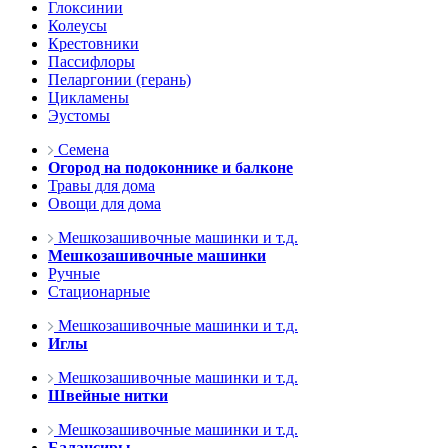
Глоксинии
Колеусы
Крестовники
Пассифлоры
Пеларгонии (герань)
Цикламены
Эустомы
Семена
Огород на подоконнике и балконе
Травы для дома
Овощи для дома
Мешкозашивочные машинки и т.д.
Мешкозашивочные машинки
Ручные
Стационарные
Мешкозашивочные машинки и т.д.
Иглы
Мешкозашивочные машинки и т.д.
Швейные нитки
Мешкозашивочные машинки и т.д.
Балансиры