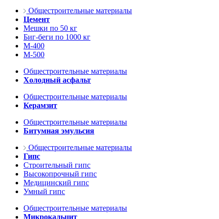
Общестроительные материалы
Цемент
Мешки по 50 кг
Биг-беги по 1000 кг
М-400
М-500
Общестроительные материалы
Холодный асфальт
Общестроительные материалы
Керамзит
Общестроительные материалы
Битумная эмульсия
Общестроительные материалы
Гипс
Строительный гипс
Высокопрочный гипс
Медицинский гипс
Умный гипс
Общестроительные материалы
Микрокальцит