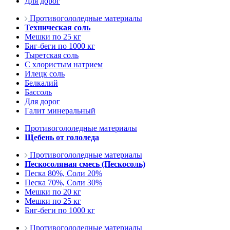
Для дорог
Противогололедные материалы
Техническая соль
Мешки по 25 кг
Биг-беги по 1000 кг
Тыретская соль
С хлористым натрием
Илецк соль
Белкалий
Бассоль
Для дорог
Галит минеральный
Противогололедные материалы
Щебень от гололеда
Противогололедные материалы
Пескосоляная смесь (Пескосоль)
Песка 80%, Соли 20%
Песка 70%, Соли 30%
Мешки по 20 кг
Мешки по 25 кг
Биг-беги по 1000 кг
Противогололедные материалы