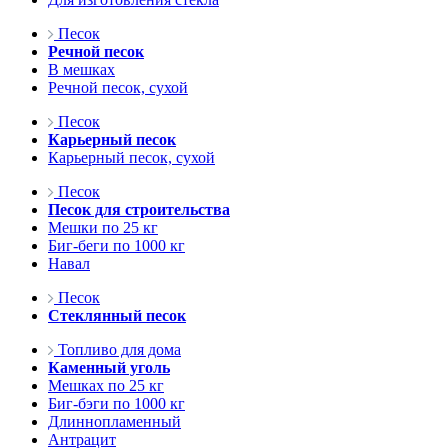
Песок
Речной песок
В мешках
Речной песок, сухой
Песок
Карьерный песок
Карьерный песок, сухой
Песок
Песок для строительства
Мешки по 25 кг
Биг-беги по 1000 кг
Навал
Песок
Стеклянный песок
Топливо для дома
Каменный уголь
Мешках по 25 кг
Биг-бэги по 1000 кг
Длиннопламенный
Антрацит