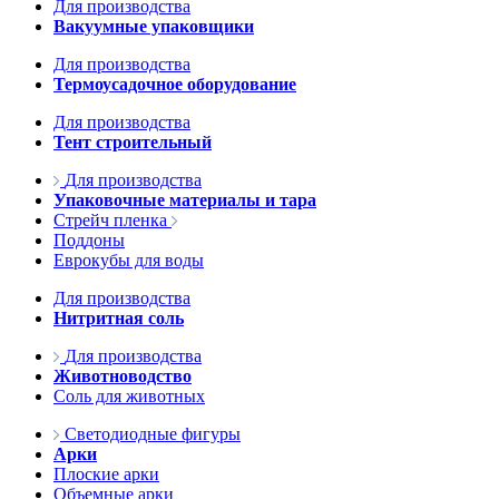
Для производства
Вакуумные упаковщики
Для производства
Термоусадочное оборудование
Для производства
Тент строительный
Для производства
Упаковочные материалы и тара
Стрейч пленка
Поддоны
Еврокубы для воды
Для производства
Нитритная соль
Для производства
Животноводство
Соль для животных
Светодиодные фигуры
Арки
Плоские арки
Объемные арки