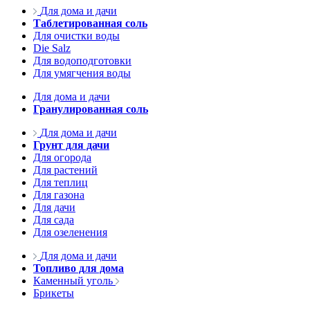
Для дома и дачи
Таблетированная соль
Для очистки воды
Die Salz
Для водоподготовки
Для умягчения воды
Для дома и дачи
Гранулированная соль
Для дома и дачи
Грунт для дачи
Для огорода
Для растений
Для теплиц
Для газона
Для дачи
Для сада
Для озеленения
Для дома и дачи
Топливо для дома
Каменный уголь
Брикеты