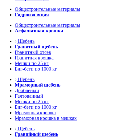
Общестроительные материалы
Гидроизоляция
Общестроительные материалы
Асфальтовая крошка
Щебень
Гранитный щебень
Гранитный отсев
Гранитная крошка
Мешки по 25 кг
Биг-беги по 1000 кг
Щебень
Мраморный щебень
Дробленый
Галтованный
Мешки по 25 кг
Биг-бэги по 1000 кг
Мраморная крошка
Мраморная крошка в мешках
Щебень
Гравийный щебень