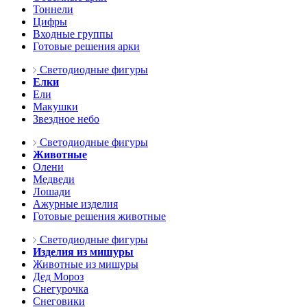
Тоннели
Цифры
Входные группы
Готовые решения арки
Светодиодные фигуры
Елки
Ели
Макушки
Звездное небо
Светодиодные фигуры
Животные
Олени
Медведи
Лошади
Ажурные изделия
Готовые решения животные
Светодиодные фигуры
Изделия из мишуры
Животные из мишуры
Дед Мороз
Снегурочка
Снеговики