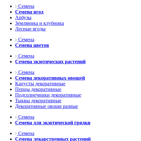
Семена
Семена ягод
Арбузы
Земляника и клубника
Лесные ягоды
Семена
Семена цветов
Семена
Семена экзотических растений
Семена
Семена декоративных овощей
Капусты декоративные
Перцы декоративные
Подсолнечники декоративные
Тыквы декоративные
Декоративные овощи разные
Семена
Семена для экзотической грядки
Семена
Семена лекарственных растений