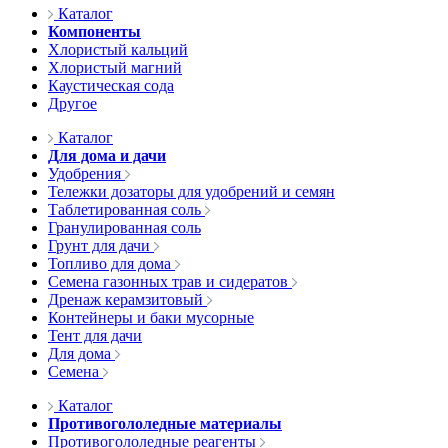
Каталог
Компоненты
Хлористый кальций
Хлористый магний
Каустическая сода
Другое
Каталог
Для дома и дачи
Удобрения
Тележки дозаторы для удобрений и семян
Таблетированная соль
Гранулированная соль
Грунт для дачи
Топливо для дома
Семена газонных трав и сидератов
Дренаж керамзитовый
Контейнеры и баки мусорные
Тент для дачи
Для дома
Семена
Каталог
Противогололедные материалы
Противогололедные реагенты