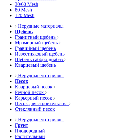
30/60 Mesh
80 Mesh
120 Mesh
Нерудные материалы
Щебень
Гранитный щебень
Мраморный щебень
Гравийный щебень
Известняковый щебень
Щебень габбро-диабаз
Кварцевый щебень
Нерудные материалы
Песок
Кварцевый песок
Речной песок
Карьерный песок
Песок для строительства
Стеклянный песок
Нерудные материалы
Грунт
Плодородный
Растительный