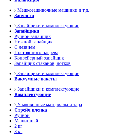
Мешкозашивочные машинки и т.д.
Запчасти
Запайщики и комплектующие
Запайщики
Ручной запайщик
Ножной запайщик
С лезвием
Постоянного нагрева
Конвейерный запайщик
Запайщик стаканов, лотков
Запайщики и комплектующие
Вакуумные пакеты
Запайщики и комплектующие
Комплектующие
Упаковочные материалы и тара
Стрейч пленка
Ручной
Машинный
2 кг
3 кг