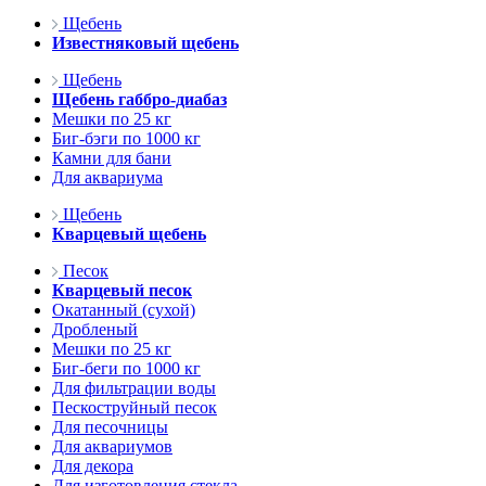
Щебень
Известняковый щебень
Щебень
Щебень габбро-диабаз
Мешки по 25 кг
Биг-бэги по 1000 кг
Камни для бани
Для аквариума
Щебень
Кварцевый щебень
Песок
Кварцевый песок
Окатанный (сухой)
Дробленый
Мешки по 25 кг
Биг-беги по 1000 кг
Для фильтрации воды
Пескоструйный песок
Для песочницы
Для аквариумов
Для декора
Для изготовления стекла