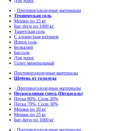
Для дорог
Противогололедные материалы
Техническая соль
Мешки по 25 кг
Биг-беги по 1000 кг
Тыретская соль
С хлористым натрием
Илецк соль
Белкалий
Бассоль
Для дорог
Галит минеральный
Противогололедные материалы
Щебень от гололеда
Противогололедные материалы
Пескосоляная смесь (Пескосоль)
Песка 80%, Соли 20%
Песка 70%, Соли 30%
Мешки по 20 кг
Мешки по 25 кг
Биг-беги по 1000 кг
Противогололедные материалы