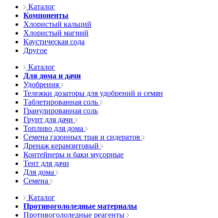
Каталог
Компоненты
Хлористый кальций
Хлористый магний
Каустическая сода
Другое
Каталог
Для дома и дачи
Удобрения
Тележки дозаторы для удобрений и семян
Таблетированная соль
Гранулированная соль
Грунт для дачи
Топливо для дома
Семена газонных трав и сидератов
Дренаж керамзитовый
Контейнеры и баки мусорные
Тент для дачи
Для дома
Семена
Каталог
Противогололедные материалы
Противогололедные реагенты