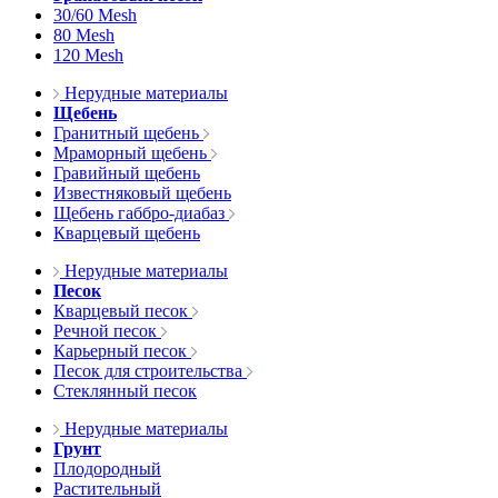
30/60 Mesh
80 Mesh
120 Mesh
Нерудные материалы
Щебень
Гранитный щебень
Мраморный щебень
Гравийный щебень
Известняковый щебень
Щебень габбро-диабаз
Кварцевый щебень
Нерудные материалы
Песок
Кварцевый песок
Речной песок
Карьерный песок
Песок для строительства
Стеклянный песок
Нерудные материалы
Грунт
Плодородный
Растительный