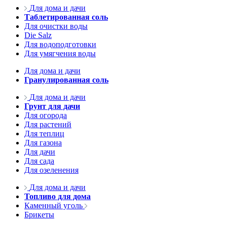
Для дома и дачи
Таблетированная соль
Для очистки воды
Die Salz
Для водоподготовки
Для умягчения воды
Для дома и дачи
Гранулированная соль
Для дома и дачи
Грунт для дачи
Для огорода
Для растений
Для теплиц
Для газона
Для дачи
Для сада
Для озеленения
Для дома и дачи
Топливо для дома
Каменный уголь
Брикеты