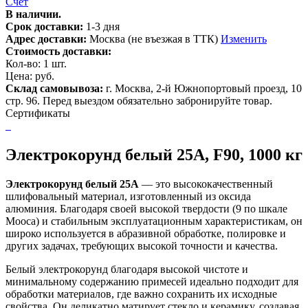
Счет
В наличии.
Срок доставки:
1-3 дня
Адрес доставки:
Москва (не въезжая в ТТК)
Изменить
Стоимость доставки:
Кол-во:
1
шт.
Цена:
руб.
Склад самовывоза:
г. Москва, 2-й Южнопортовый проезд, 10
стр. 96. Перед выездом обязательно забронируйте товар.
Сертификаты
Электрокорунд белый 25А, F90, 1000 кг
Электрокорунд белый 25А
— это высококачественный
шлифовальный материал, изготовленный из оксида
алюминия. Благодаря своей высокой твердости (9 по шкале
Мооса) и стабильным эксплуатационным характеристикам, он
широко используется в абразивной обработке, полировке и
других задачах, требующих высокой точности и качества.
Белый электрокорунд благодаря высокой чистоте и
минимальному содержанию примесей идеально подходит для
обработки материалов, где важно сохранить их исходные
свойства. Он деликатно матирует стекло и керамику, создавая