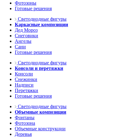
Фотозоны
Готовые решения
Светодиодные фигуры
Каркасные композиции
Дед Мороз
Снеговики
Ангелы
Сани
Готовые решения
Светодиодные фигуры
Консоли и перетяжки
Консоли
Снежинки
Надписи
Перетяжки
Готовые решения
Светодиодные фигуры
Объемные композиции
Фонтаны
Фотозона
Объемные конструкции
Деревья