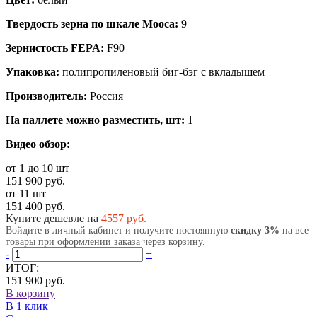
Твердость зерна по шкале Мооса:
9
Зернистость FEPA:
F90
Упаковка:
полипропиленовый биг-бэг с вкладышем
Производитель:
Россия
На паллете можно разместить, шт:
1
Видео обзор:
от 1 до 10 шт
151 900 руб.
от 11 шт
151 400 руб.
Купите дешевле на
4557
руб.
Войдите в личный кабинет и получите постоянную
скидку 3%
на все
товары при оформлении заказа через корзину.
-
+
ИТОГ:
151 900 руб.
В корзину
В 1 клик