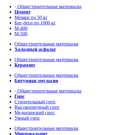
Общестроительные материалы
Цемент
Мешки по 50 кг
Биг-беги по 1000 кг
М-400
М-500
Общестроительные материалы
Холодный асфальт
Общестроительные материалы
Керамзит
Общестроительные материалы
Битумная эмульсия
Общестроительные материалы
Гипс
Строительный гипс
Высокопрочный гипс
Медицинский гипс
Умный гипс
Общестроительные материалы
Микрокальцит