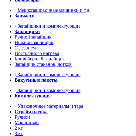
Мешкозашивочные машинки и т.д.
Запчасти
Запайщики и комплектующие
Запайщики
Ручной запайщик
Ножной запайщик
С лезвием
Постоянного нагрева
Конвейерный запайщик
Запайщик стаканов, лотков
Запайщики и комплектующие
Вакуумные пакеты
Запайщики и комплектующие
Комплектующие
Упаковочные материалы и тара
Стрейч пленка
Ручной
Машинный
2 кг
3 кг