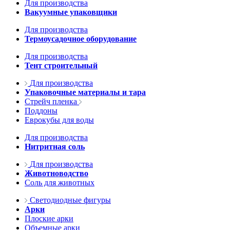
Для производства
Вакуумные упаковщики
Для производства
Термоусадочное оборудование
Для производства
Тент строительный
Для производства
Упаковочные материалы и тара
Стрейч пленка
Поддоны
Еврокубы для воды
Для производства
Нитритная соль
Для производства
Животноводство
Соль для животных
Светодиодные фигуры
Арки
Плоские арки
Объемные арки