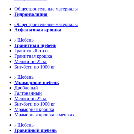
Общестроительные материалы
Гидроизоляция
Общестроительные материалы
Асфальтовая крошка
Щебень
Гранитный щебень
Гранитный отсев
Гранитная крошка
Мешки по 25 кг
Биг-беги по 1000 кг
Щебень
Мраморный щебень
Дробленый
Галтованный
Мешки по 25 кг
Биг-бэги по 1000 кг
Мраморная крошка
Мраморная крошка в мешках
Щебень
Гравийный щебень