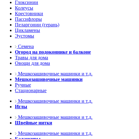
Глоксинии
Колеусы
Крестовники
Пассифлоры
Пеларгонии (герань)
Цикламены
Эустомы
Семена
Огород на подоконнике и балконе
Травы для дома
Овощи для дома
Мешкозашивочные машинки и т.д.
Мешкозашивочные машинки
Ручные
Стационарные
Мешкозашивочные машинки и т.д.
Иглы
Мешкозашивочные машинки и т.д.
Швейные нитки
Мешкозашивочные машинки и т.д.
Балансиры