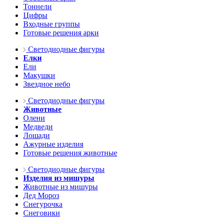
Тоннели
Цифры
Входные группы
Готовые решения арки
Светодиодные фигуры
Елки
Ели
Макушки
Звездное небо
Светодиодные фигуры
Животные
Олени
Медведи
Лошади
Ажурные изделия
Готовые решения животные
Светодиодные фигуры
Изделия из мишуры
Животные из мишуры
Дед Мороз
Снегурочка
Снеговики