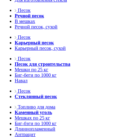
Песок
Речной песок
В мешках
Речной песок, сухой
Песок
Карьерный песок
Карьерный песок, сухой
Песок
Песок для строительства
Мешки по 25 кг
Биг-беги по 1000 кг
Навал
Песок
Стеклянный песок
Топливо для дома
Каменный уголь
Мешках по 25 кг
Биг-бэги по 1000 кг
Длиннопламенный
Антрацит