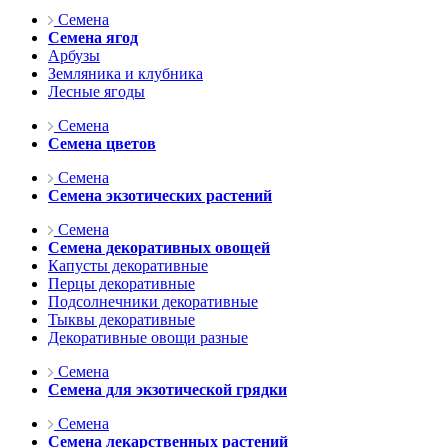
Семена
Семена ягод
Арбузы
Земляника и клубника
Лесные ягоды
Семена
Семена цветов
Семена
Семена экзотических растений
Семена
Семена декоративных овощей
Капусты декоративные
Перцы декоративные
Подсолнечники декоративные
Тыквы декоративные
Декоративные овощи разные
Семена
Семена для экзотической грядки
Семена
Семена лекарственных растений