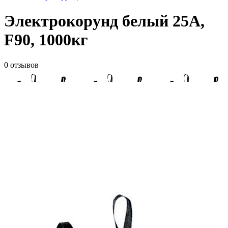
Электрокорунд белый 25А,
F90, 1000кг
0 отзывов
ID товара:
2518