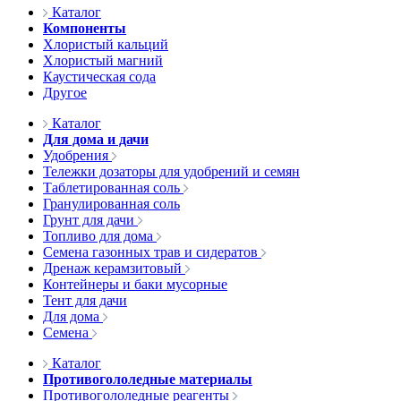
Каталог
Компоненты
Хлористый кальций
Хлористый магний
Каустическая сода
Другое
Каталог
Для дома и дачи
Удобрения
Тележки дозаторы для удобрений и семян
Таблетированная соль
Гранулированная соль
Грунт для дачи
Топливо для дома
Семена газонных трав и сидератов
Дренаж керамзитовый
Контейнеры и баки мусорные
Тент для дачи
Для дома
Семена
Каталог
Противогололедные материалы
Противогололедные реагенты