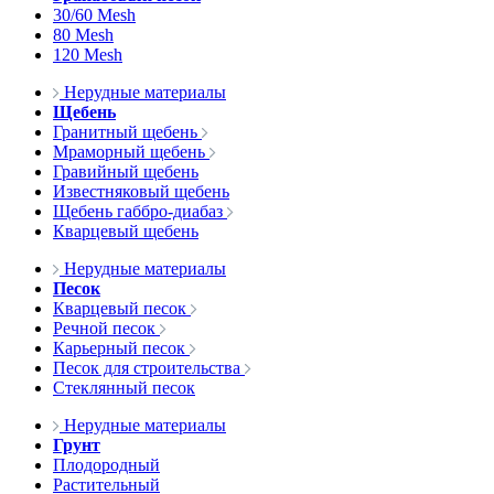
30/60 Mesh
80 Mesh
120 Mesh
Нерудные материалы
Щебень
Гранитный щебень
Мраморный щебень
Гравийный щебень
Известняковый щебень
Щебень габбро-диабаз
Кварцевый щебень
Нерудные материалы
Песок
Кварцевый песок
Речной песок
Карьерный песок
Песок для строительства
Стеклянный песок
Нерудные материалы
Грунт
Плодородный
Растительный