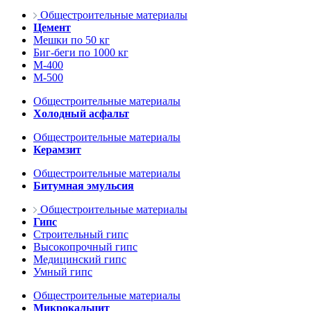
Общестроительные материалы
Цемент
Мешки по 50 кг
Биг-беги по 1000 кг
М-400
М-500
Общестроительные материалы
Холодный асфальт
Общестроительные материалы
Керамзит
Общестроительные материалы
Битумная эмульсия
Общестроительные материалы
Гипс
Строительный гипс
Высокопрочный гипс
Медицинский гипс
Умный гипс
Общестроительные материалы
Микрокальцит