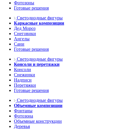
Фотозоны
Готовые решения
Светодиодные фигуры
Каркасные композиции
Дед Мороз
Снеговики
Ангелы
Сани
Готовые решения
Светодиодные фигуры
Консоли и перетяжки
Консоли
Снежинки
Надписи
Перетяжки
Готовые решения
Светодиодные фигуры
Объемные композиции
Фонтаны
Фотозона
Объемные конструкции
Деревья