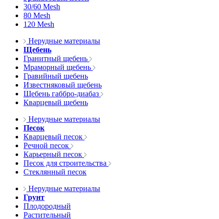
30/60 Mesh
80 Mesh
120 Mesh
Нерудные материалы
Щебень
Гранитный щебень
Мраморный щебень
Гравийный щебень
Известняковый щебень
Щебень габбро-диабаз
Кварцевый щебень
Нерудные материалы
Песок
Кварцевый песок
Речной песок
Карьерный песок
Песок для строительства
Стеклянный песок
Нерудные материалы
Грунт
Плодородный
Растительный