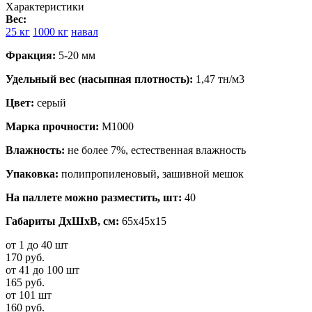
Характеристики
Вес:
25 кг
1000 кг
навал
Фракция:
5-20 мм
Удельный вес (насыпная плотность):
1,47 тн/м3
Цвет:
серый
Марка прочности:
М1000
Влажность:
не более 7%, естественная влажность
Упаковка:
полипропиленовый, зашивной мешок
На паллете можно разместить, шт:
40
Габариты ДхШхВ, см:
65x45x15
от 1 до 40 шт
170 руб.
от 41 до 100 шт
165 руб.
от 101 шт
160 руб.