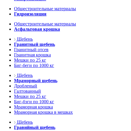
Общестроительные материалы
Гидроизоляция
Общестроительные материалы
Асфальтовая крошка
Щебень
Гранитный щебень
Гранитный отсев
Гранитная крошка
Мешки по 25 кг
Биг-беги по 1000 кг
Щебень
Мраморный щебень
Дробленый
Галтованный
Мешки по 25 кг
Биг-бэги по 1000 кг
Мраморная крошка
Мраморная крошка в мешках
Щебень
Гравийный щебень