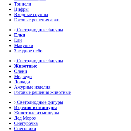
Тоннели
Цифры
Входные группы
Готовые решения арки
Светодиодные фигуры
Елки
Ели
Макушки
Звездное небо
Светодиодные фигуры
Животные
Олени
Медведи
Лошади
Ажурные изделия
Готовые решения животные
Светодиодные фигуры
Изделия из мишуры
Животные из мишуры
Дед Мороз
Снегурочка
Снеговики