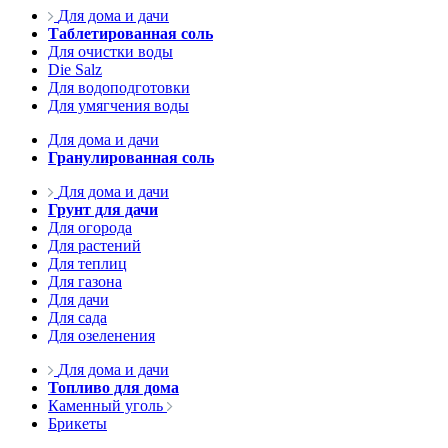
Для дома и дачи
Таблетированная соль
Для очистки воды
Die Salz
Для водоподготовки
Для умягчения воды
Для дома и дачи
Гранулированная соль
Для дома и дачи
Грунт для дачи
Для огорода
Для растений
Для теплиц
Для газона
Для дачи
Для сада
Для озеленения
Для дома и дачи
Топливо для дома
Каменный уголь
Брикеты