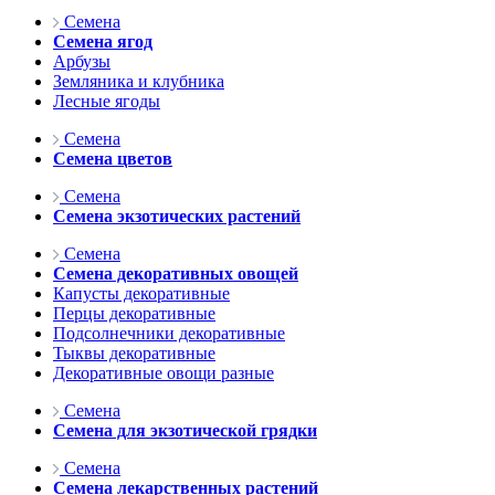
Семена
Семена ягод
Арбузы
Земляника и клубника
Лесные ягоды
Семена
Семена цветов
Семена
Семена экзотических растений
Семена
Семена декоративных овощей
Капусты декоративные
Перцы декоративные
Подсолнечники декоративные
Тыквы декоративные
Декоративные овощи разные
Семена
Семена для экзотической грядки
Семена
Семена лекарственных растений