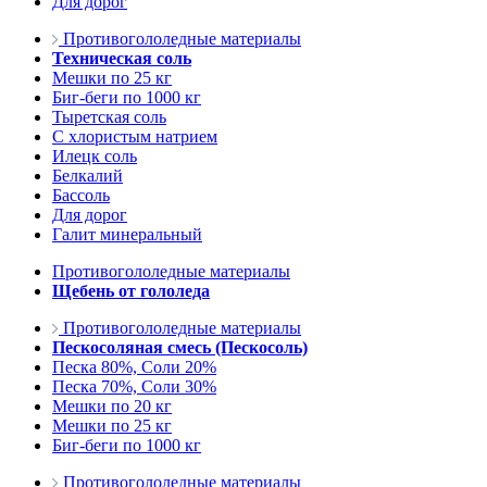
Для дорог
Противогололедные материалы
Техническая соль
Мешки по 25 кг
Биг-беги по 1000 кг
Тыретская соль
С хлористым натрием
Илецк соль
Белкалий
Бассоль
Для дорог
Галит минеральный
Противогололедные материалы
Щебень от гололеда
Противогололедные материалы
Пескосоляная смесь (Пескосоль)
Песка 80%, Соли 20%
Песка 70%, Соли 30%
Мешки по 20 кг
Мешки по 25 кг
Биг-беги по 1000 кг
Противогололедные материалы