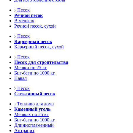
Песок
Речной песок
В мешках
Речной песок, сухой
Песок
Карьерный песок
Карьерный песок, сухой
Песок
Песок для строительства
Мешки по 25 кг
Биг-беги по 1000 кг
Навал
Песок
Стеклянный песок
Топливо для дома
Каменный уголь
Мешках по 25 кг
Биг-бэги по 1000 кг
Длиннопламенный
Антрацит