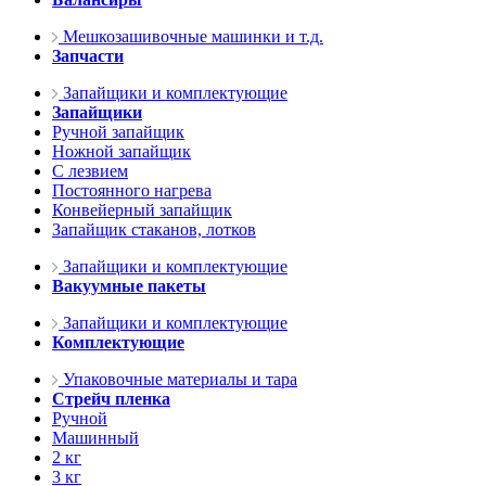
Мешкозашивочные машинки и т.д.
Запчасти
Запайщики и комплектующие
Запайщики
Ручной запайщик
Ножной запайщик
С лезвием
Постоянного нагрева
Конвейерный запайщик
Запайщик стаканов, лотков
Запайщики и комплектующие
Вакуумные пакеты
Запайщики и комплектующие
Комплектующие
Упаковочные материалы и тара
Стрейч пленка
Ручной
Машинный
2 кг
3 кг