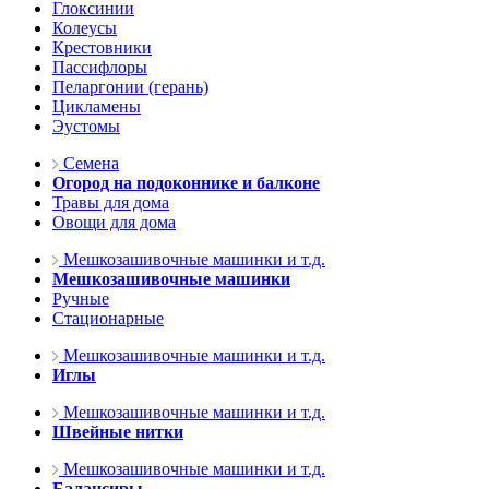
Глоксинии
Колеусы
Крестовники
Пассифлоры
Пеларгонии (герань)
Цикламены
Эустомы
Семена
Огород на подоконнике и балконе
Травы для дома
Овощи для дома
Мешкозашивочные машинки и т.д.
Мешкозашивочные машинки
Ручные
Стационарные
Мешкозашивочные машинки и т.д.
Иглы
Мешкозашивочные машинки и т.д.
Швейные нитки
Мешкозашивочные машинки и т.д.
Балансиры