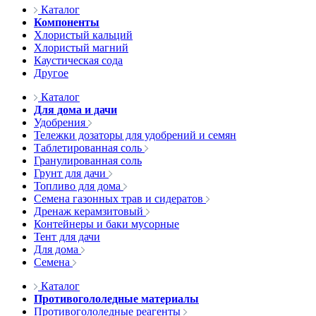
Каталог
Компоненты
Хлористый кальций
Хлористый магний
Каустическая сода
Другое
Каталог
Для дома и дачи
Удобрения
Тележки дозаторы для удобрений и семян
Таблетированная соль
Гранулированная соль
Грунт для дачи
Топливо для дома
Семена газонных трав и сидератов
Дренаж керамзитовый
Контейнеры и баки мусорные
Тент для дачи
Для дома
Семена
Каталог
Противогололедные материалы
Противогололедные реагенты