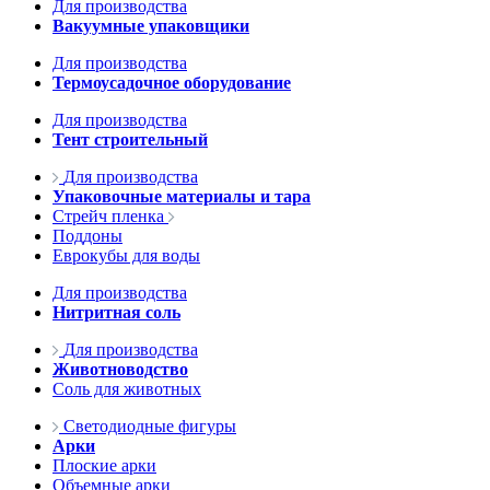
Для производства
Вакуумные упаковщики
Для производства
Термоусадочное оборудование
Для производства
Тент строительный
Для производства
Упаковочные материалы и тара
Стрейч пленка
Поддоны
Еврокубы для воды
Для производства
Нитритная соль
Для производства
Животноводство
Соль для животных
Светодиодные фигуры
Арки
Плоские арки
Объемные арки