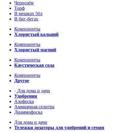
Чернозём
Торф
В мешках 50л
В биг-бегах
Компоненты
Хлористый кальций
Компоненты
Хлористый магний
Компоненты
Каустическая сода
Компоненты
Другое
Для дома и дачи
Удобрения
Азофоска
Аммиачная селитра
Диаммофоска
Для дома и дачи
Тележки дозаторы для удобрений и семян