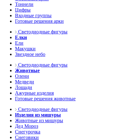
Тоннели
Цифры
Входные группы
Готовые решения арки
Светодиодные фигуры
Елки
Ели
Макушки
Звездное небо
Светодиодные фигуры
Животные
Олени
Медведи
Лошади
Ажурные изделия
Готовые решения животные
Светодиодные фигуры
Изделия из мишуры
Животные из мишуры
Дед Мороз
Снегурочка
Снеговики