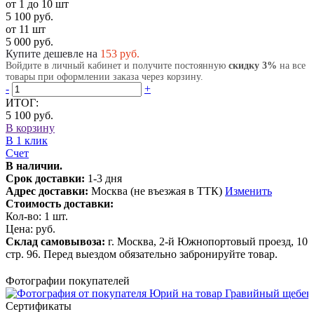
от 1 до 10 шт
5 100 руб.
от 11 шт
5 000 руб.
Купите дешевле на
153
руб.
Войдите в личный кабинет и получите постоянную
скидку 3%
на все
товары при оформлении заказа через корзину.
-
+
ИТОГ:
5 100 руб.
В корзину
В 1 клик
Счет
В наличии.
Срок доставки:
1-3 дня
Адрес доставки:
Москва (не въезжая в ТТК)
Изменить
Стоимость доставки:
Кол-во:
1
шт.
Цена:
руб.
Склад самовывоза:
г. Москва, 2-й Южнопортовый проезд, 10
стр. 96. Перед выездом обязательно забронируйте товар.
Фотографии покупателей
Сертификаты