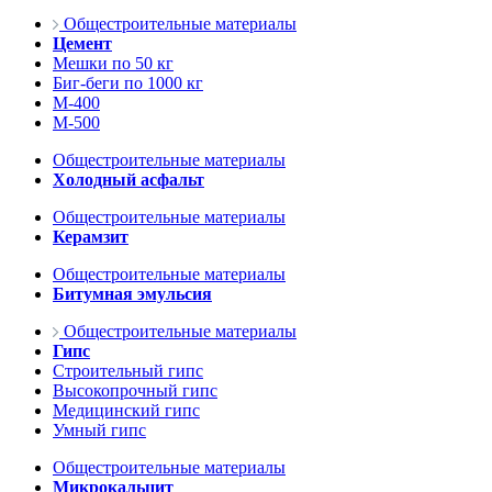
Общестроительные материалы
Цемент
Мешки по 50 кг
Биг-беги по 1000 кг
М-400
М-500
Общестроительные материалы
Холодный асфальт
Общестроительные материалы
Керамзит
Общестроительные материалы
Битумная эмульсия
Общестроительные материалы
Гипс
Строительный гипс
Высокопрочный гипс
Медицинский гипс
Умный гипс
Общестроительные материалы
Микрокальцит