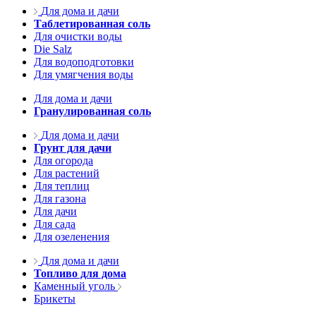
Для дома и дачи
Таблетированная соль
Для очистки воды
Die Salz
Для водоподготовки
Для умягчения воды
Для дома и дачи
Гранулированная соль
Для дома и дачи
Грунт для дачи
Для огорода
Для растений
Для теплиц
Для газона
Для дачи
Для сада
Для озеленения
Для дома и дачи
Топливо для дома
Каменный уголь
Брикеты