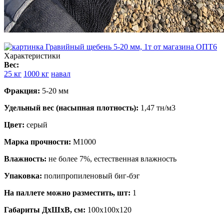
Характеристики
Вес:
25 кг
1000 кг
навал
Фракция:
5-20 мм
Удельный вес (насыпная плотность):
1,47 тн/м3
Цвет:
серый
Марка прочности:
М1000
Влажность:
не более 7%, естественная влажность
Упаковка:
полипропиленовый биг-бэг
На паллете можно разместить, шт:
1
Габариты ДхШхВ, см:
100x100x120