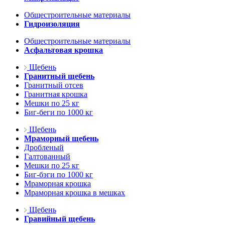
Общестроительные материалы
Гидроизоляция
Общестроительные материалы
Асфальтовая крошка
Щебень
Гранитный щебень
Гранитный отсев
Гранитная крошка
Мешки по 25 кг
Биг-беги по 1000 кг
Щебень
Мраморный щебень
Дробленый
Галтованный
Мешки по 25 кг
Биг-бэги по 1000 кг
Мраморная крошка
Мраморная крошка в мешках
Щебень
Гравийный щебень