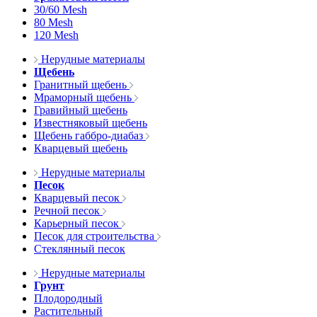
30/60 Mesh
80 Mesh
120 Mesh
Нерудные материалы
Щебень
Гранитный щебень
Мраморный щебень
Гравийный щебень
Известняковый щебень
Щебень габбро-диабаз
Кварцевый щебень
Нерудные материалы
Песок
Кварцевый песок
Речной песок
Карьерный песок
Песок для строительства
Стеклянный песок
Нерудные материалы
Грунт
Плодородный
Растительный