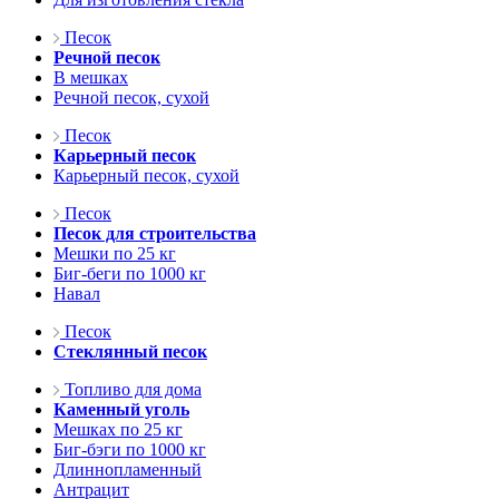
Песок
Речной песок
В мешках
Речной песок, сухой
Песок
Карьерный песок
Карьерный песок, сухой
Песок
Песок для строительства
Мешки по 25 кг
Биг-беги по 1000 кг
Навал
Песок
Стеклянный песок
Топливо для дома
Каменный уголь
Мешках по 25 кг
Биг-бэги по 1000 кг
Длиннопламенный
Антрацит