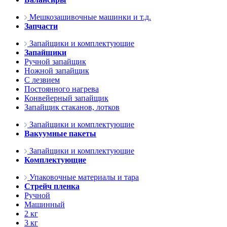
Мешкозашивочные машинки и т.д.
Запчасти
Запайщики и комплектующие
Запайщики
Ручной запайщик
Ножной запайщик
С лезвием
Постоянного нагрева
Конвейерный запайщик
Запайщик стаканов, лотков
Запайщики и комплектующие
Вакуумные пакеты
Запайщики и комплектующие
Комплектующие
Упаковочные материалы и тара
Стрейч пленка
Ручной
Машинный
2 кг
3 кг