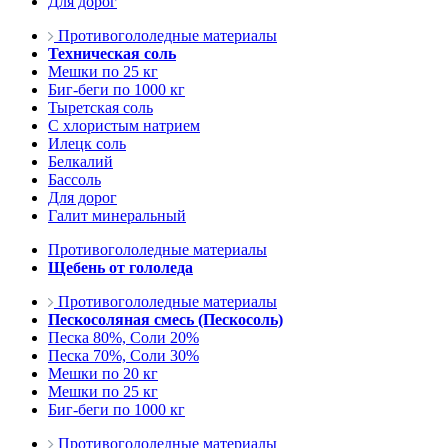
Для дорог
Противогололедные материалы
Техническая соль
Мешки по 25 кг
Биг-беги по 1000 кг
Тыретская соль
С хлористым натрием
Илецк соль
Белкалий
Бассоль
Для дорог
Галит минеральный
Противогололедные материалы
Щебень от гололеда
Противогололедные материалы
Пескосоляная смесь (Пескосоль)
Песка 80%, Соли 20%
Песка 70%, Соли 30%
Мешки по 20 кг
Мешки по 25 кг
Биг-беги по 1000 кг
Противогололедные материалы