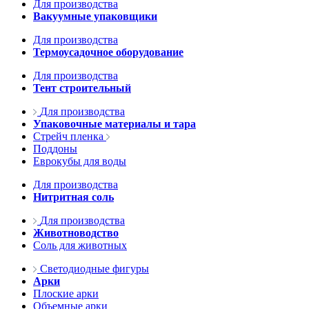
Для производства
Вакуумные упаковщики
Для производства
Термоусадочное оборудование
Для производства
Тент строительный
Для производства
Упаковочные материалы и тара
Стрейч пленка
Поддоны
Еврокубы для воды
Для производства
Нитритная соль
Для производства
Животноводство
Соль для животных
Светодиодные фигуры
Арки
Плоские арки
Объемные арки