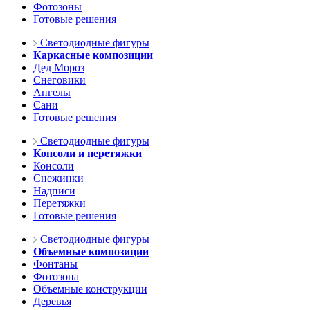
Фотозоны
Готовые решения
Светодиодные фигуры
Каркасные композиции
Дед Мороз
Снеговики
Ангелы
Сани
Готовые решения
Светодиодные фигуры
Консоли и перетяжки
Консоли
Снежинки
Надписи
Перетяжки
Готовые решения
Светодиодные фигуры
Объемные композиции
Фонтаны
Фотозона
Объемные конструкции
Деревья