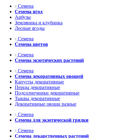
Семена
Семена ягод
Арбузы
Земляника и клубника
Лесные ягоды
Семена
Семена цветов
Семена
Семена экзотических растений
Семена
Семена декоративных овощей
Капусты декоративные
Перцы декоративные
Подсолнечники декоративные
Тыквы декоративные
Декоративные овощи разные
Семена
Семена для экзотической грядки
Семена
Семена лекарственных растений