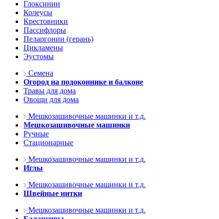
Глоксинии
Колеусы
Крестовники
Пассифлоры
Пеларгонии (герань)
Цикламены
Эустомы
Семена
Огород на подоконнике и балконе
Травы для дома
Овощи для дома
Мешкозашивочные машинки и т.д.
Мешкозашивочные машинки
Ручные
Стационарные
Мешкозашивочные машинки и т.д.
Иглы
Мешкозашивочные машинки и т.д.
Швейные нитки
Мешкозашивочные машинки и т.д.
Балансиры