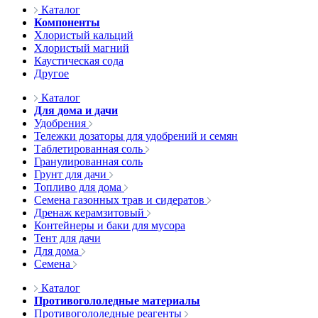
Каталог
Компоненты
Хлористый кальций
Хлористый магний
Каустическая сода
Другое
Каталог
Для дома и дачи
Удобрения
Тележки дозаторы для удобрений и семян
Таблетированная соль
Гранулированная соль
Грунт для дачи
Топливо для дома
Семена газонных трав и сидератов
Дренаж керамзитовый
Контейнеры и баки для мусора
Тент для дачи
Для дома
Семена
Каталог
Противогололедные материалы
Противогололедные реагенты