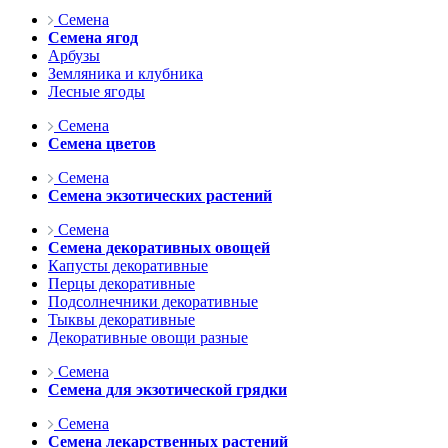
Семена
Семена ягод
Арбузы
Земляника и клубника
Лесные ягоды
Семена
Семена цветов
Семена
Семена экзотических растений
Семена
Семена декоративных овощей
Капусты декоративные
Перцы декоративные
Подсолнечники декоративные
Тыквы декоративные
Декоративные овощи разные
Семена
Семена для экзотической грядки
Семена
Семена лекарственных растений