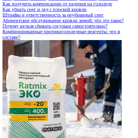
Как получить компенсацию от падения на гололеде
Как убрать снег и лед с плоской кровли
Штрафы и ответственность за неубранный снег
Абонентское обслуживание кровли зимой: что это такое?
Почему нельзя сбивать сосульки самостоятельно?
Комбинированные противогололедные реагенты: что в
составе?