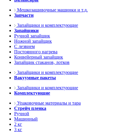
Мешкозашивочные машинки и т.д.
Запчасти
Запайщики и комплектующие
Запайщики
Ручной запайщик
Ножной запайщик
С лезвием
Постоянного нагрева
Конвейерный запайщик
Запайщик стаканов, лотков
Запайщики и комплектующие
Вакуумные пакеты
Запайщики и комплектующие
Комплектующие
Упаковочные материалы и тара
Стрейч пленка
Ручной
Машинный
2 кг
3 кг