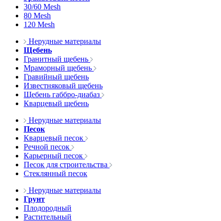
30/60 Mesh
80 Mesh
120 Mesh
Нерудные материалы
Щебень
Гранитный щебень
Мраморный щебень
Гравийный щебень
Известняковый щебень
Щебень габбро-диабаз
Кварцевый щебень
Нерудные материалы
Песок
Кварцевый песок
Речной песок
Карьерный песок
Песок для строительства
Стеклянный песок
Нерудные материалы
Грунт
Плодородный
Растительный