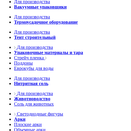
Для производства
Вакуумные упаковщики
Для производства
Термоусадочное оборудование
Для производства
Тент строительный
Для производства
Упаковочные материалы и тара
Стрейч пленка
Поддоны
Еврокубы для воды
Для производства
Нитритная соль
Для производства
Животноводство
Соль для животных
Светодиодные фигуры
Арки
Плоские арки
Объемные арки