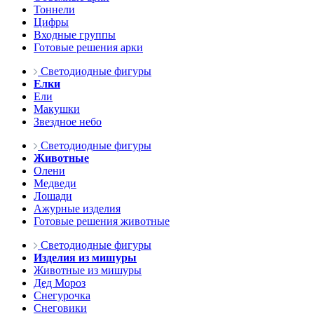
Тоннели
Цифры
Входные группы
Готовые решения арки
Светодиодные фигуры
Елки
Ели
Макушки
Звездное небо
Светодиодные фигуры
Животные
Олени
Медведи
Лошади
Ажурные изделия
Готовые решения животные
Светодиодные фигуры
Изделия из мишуры
Животные из мишуры
Дед Мороз
Снегурочка
Снеговики