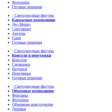
Фотозоны
Готовые решения
Светодиодные фигуры
Каркасные композиции
Дед Мороз
Снеговики
Ангелы
Сани
Готовые решения
Светодиодные фигуры
Консоли и перетяжки
Консоли
Снежинки
Надписи
Перетяжки
Готовые решения
Светодиодные фигуры
Объемные композиции
Фонтаны
Фотозона
Объемные конструкции
Деревья