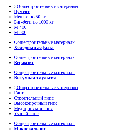
Общестроительные материалы
Цемент
Мешки по 50 кг
Биг-беги по 1000 кг
М-400
М-500
Общестроительные материалы
Холодный асфальт
Общестроительные материалы
Керамзит
Общестроительные материалы
Битумная эмульсия
Общестроительные материалы
Гипс
Строительный гипс
Высокопрочный гипс
Медицинский гипс
Умный гипс
Общестроительные материалы
Микрокальцит