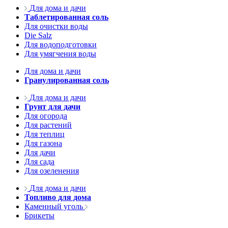
Для дома и дачи
Таблетированная соль
Для очистки воды
Die Salz
Для водоподготовки
Для умягчения воды
Для дома и дачи
Гранулированная соль
Для дома и дачи
Грунт для дачи
Для огорода
Для растений
Для теплиц
Для газона
Для дачи
Для сада
Для озеленения
Для дома и дачи
Топливо для дома
Каменный уголь
Брикеты