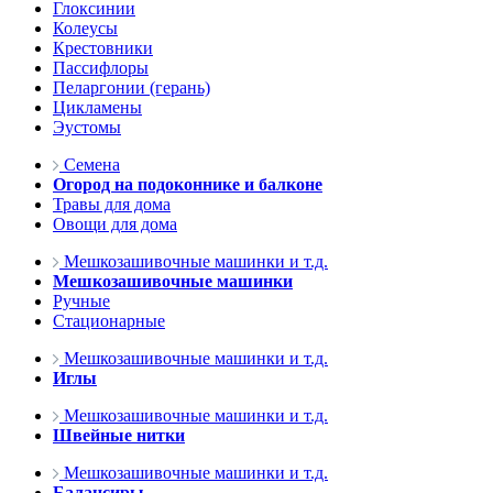
Глоксинии
Колеусы
Крестовники
Пассифлоры
Пеларгонии (герань)
Цикламены
Эустомы
Семена
Огород на подоконнике и балконе
Травы для дома
Овощи для дома
Мешкозашивочные машинки и т.д.
Мешкозашивочные машинки
Ручные
Стационарные
Мешкозашивочные машинки и т.д.
Иглы
Мешкозашивочные машинки и т.д.
Швейные нитки
Мешкозашивочные машинки и т.д.
Балансиры