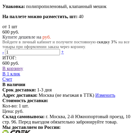
Упаковка:
полипропиленовый, клапанный мешок
На паллете можно разместить, шт:
40
от 1 шт
600 руб.
Купите дешевле на
руб.
Войдите в личный кабинет и получите постоянную
скидку 3%
на все
товары при оформлении заказа через корзину.
-
+
ИТОГ:
600 руб.
В корзину
В 1 клик
Счет
В наличии
Срок доставки:
1-3 дня
Адрес доставки:
Москва (не въезжая в ТТК)
Изменить
Стоимость доставки:
Кол-во:
1
шт.
Цена:
руб.
Склад самовывоза:
г. Москва, 2-й Южнопортовый проезд, 10
стр. 96. Перед выездом обязательно забронируйте товар.
Мы доставляем по России: