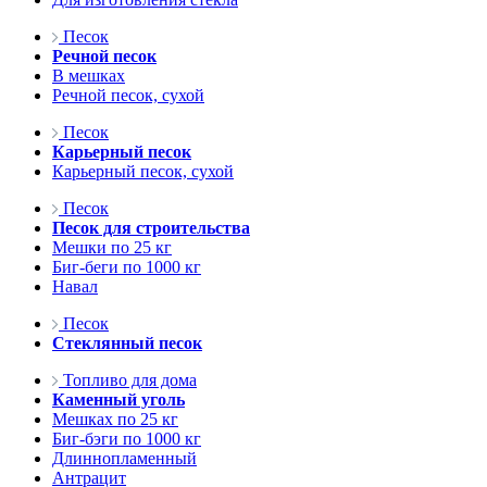
Песок
Речной песок
В мешках
Речной песок, сухой
Песок
Карьерный песок
Карьерный песок, сухой
Песок
Песок для строительства
Мешки по 25 кг
Биг-беги по 1000 кг
Навал
Песок
Стеклянный песок
Топливо для дома
Каменный уголь
Мешках по 25 кг
Биг-бэги по 1000 кг
Длиннопламенный
Антрацит