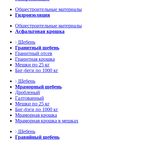
Общестроительные материалы
Гидроизоляция
Общестроительные материалы
Асфальтовая крошка
Щебень
Гранитный щебень
Гранитный отсев
Гранитная крошка
Мешки по 25 кг
Биг-беги по 1000 кг
Щебень
Мраморный щебень
Дробленый
Галтованный
Мешки по 25 кг
Биг-бэги по 1000 кг
Мраморная крошка
Мраморная крошка в мешках
Щебень
Гравийный щебень