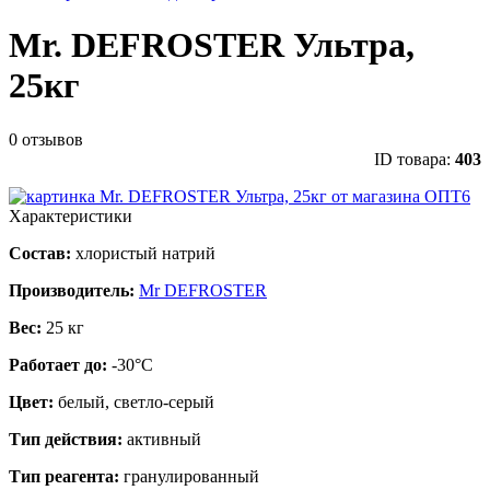
Mr. DEFROSTER Ультра,
25кг
0 отзывов
ID товара:
403
Характеристики
Состав:
хлористый натрий
Производитель:
Mr DEFROSTER
Вес:
25 кг
Работает до:
-30°C
Цвет:
белый, светло-серый
Тип действия:
активный
Тип реагента:
гранулированный