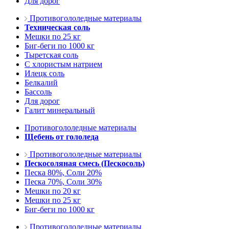
Для дорог
Противогололедные материалы
Техническая соль
Мешки по 25 кг
Биг-беги по 1000 кг
Тыретская соль
С хлористым натрием
Илецк соль
Белкалий
Бассоль
Для дорог
Галит минеральный
Противогололедные материалы
Щебень от гололеда
Противогололедные материалы
Пескосоляная смесь (Пескосоль)
Песка 80%, Соли 20%
Песка 70%, Соли 30%
Мешки по 20 кг
Мешки по 25 кг
Биг-беги по 1000 кг
Противогололедные материалы