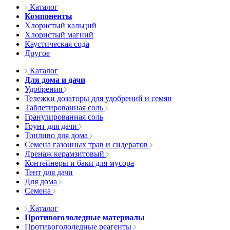
Каталог
Компоненты
Хлористый кальций
Хлористый магний
Каустическая сода
Другое
Каталог
Для дома и дачи
Удобрения
Тележки дозаторы для удобрений и семян
Таблетированная соль
Гранулированная соль
Грунт для дачи
Топливо для дома
Семена газонных трав и сидератов
Дренаж керамзитовый
Контейнеры и баки для мусора
Тент для дачи
Для дома
Семена
Каталог
Противогололедные материалы
Противогололедные реагенты