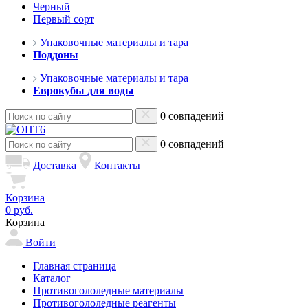
Черный
Первый сорт
Упаковочные материалы и тара
Поддоны
Упаковочные материалы и тара
Еврокубы для воды
0 совпадений
0 совпадений
Доставка
Контакты
Корзина
0 руб.
Корзина
Войти
Главная страница
Каталог
Противогололедные материалы
Противогололедные реагенты