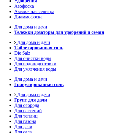
Удобрения
Азофоска
Аммиачная селитра
Диаммофоска
Для дома и дачи
Тележки дозаторы для удобрений и семян
Для дома и дачи
Таблетированная соль
Die Salz
Для очистки воды
Для водоподготовки
Для умягчения воды
Для дома и дачи
Гранулированная соль
Для дома и дачи
Грунт для дачи
Для огорода
Для растений
Для теплиц
Для газона
Для дачи
Для сада