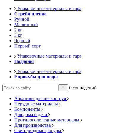
Упаковочные материалы и тара
Стрейч пленка
Ручной
Машинный
2 кг
3 кг
Черный
Первый сорт
Упаковочные материалы и тара
Поддоны
Упаковочные материалы и тара
Еврокубы для воды
0 совпадений
Абразивы для пескоструя
Нерудные материалы
Компоненты
Для дома и дачи
Противогололедные материалы
Для производства
Светодиодные фигуры