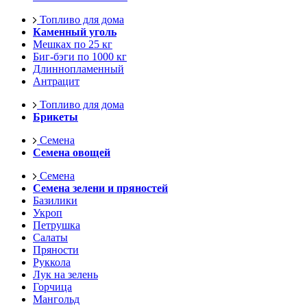
Топливо для дома
Каменный уголь
Мешках по 25 кг
Биг-бэги по 1000 кг
Длиннопламенный
Антрацит
Топливо для дома
Брикеты
Семена
Семена овощей
Семена
Семена зелени и пряностей
Базилики
Укроп
Петрушка
Салаты
Пряности
Руккола
Лук на зелень
Горчица
Мангольд