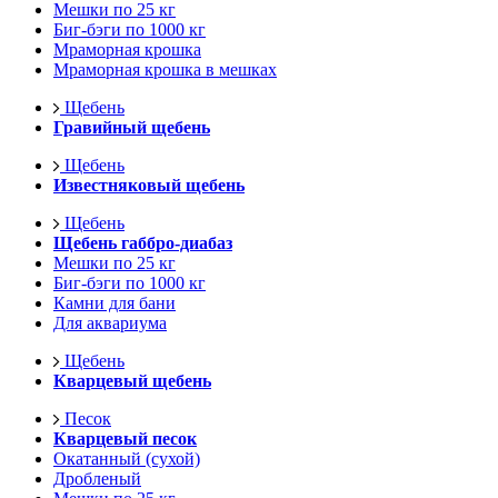
Мешки по 25 кг
Биг-бэги по 1000 кг
Мраморная крошка
Мраморная крошка в мешках
Щебень
Гравийный щебень
Щебень
Известняковый щебень
Щебень
Щебень габбро-диабаз
Мешки по 25 кг
Биг-бэги по 1000 кг
Камни для бани
Для аквариума
Щебень
Кварцевый щебень
Песок
Кварцевый песок
Окатанный (сухой)
Дробленый