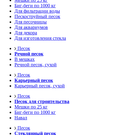
Мешки по 25 кг
Биг-беги по 1000 кг
Для фильтрации воды
Пескоструйный песок
Для песочницы
Для аквариумов
Для декора
Для изготовления стекла
Песок
Речной песок
В мешках
Речной песок, сухой
Песок
Карьерный песок
Карьерный песок, сухой
Песок
Песок для строительства
Мешки по 25 кг
Биг-беги по 1000 кг
Навал
Песок
Стеклянный песок