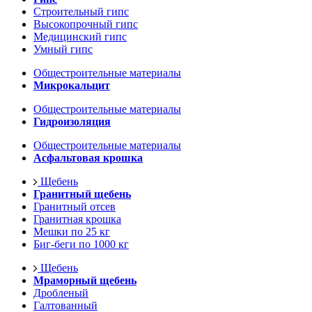
Строительный гипс
Высокопрочный гипс
Медицинский гипс
Умный гипс
Общестроительные материалы
Микрокальцит
Общестроительные материалы
Гидроизоляция
Общестроительные материалы
Асфальтовая крошка
Щебень
Гранитный щебень
Гранитный отсев
Гранитная крошка
Мешки по 25 кг
Биг-беги по 1000 кг
Щебень
Мраморный щебень
Дробленый
Галтованный