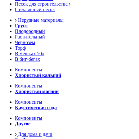
Песок для строительства
Стеклянный песок
Нерудные материалы
Грунт
Плодородный
Растительный
Чернозём
Торф
В мешках 50л
В биг-бегах
Компоненты
Хлористый кальций
Компоненты
Хлористый магний
Компоненты
Каустическая сода
Компоненты
Другое
Для дома и дачи