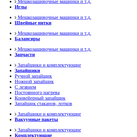
Мешкозашивочные машинки и т.д.
Иглы
Мешкозашивочные машинки и т.д.
Швейные нитки
Мешкозашивочные машинки и т.д.
Балансиры
Мешкозашивочные машинки и т.д.
Запчасти
Запайщики и комплектующие
Запайщики
Ручной запайщик
Ножной запайщик
С лезвием
Постоянного нагрева
Конвейерный запайщик
Запайщик стаканов, лотков
Запайщики и комплектующие
Вакуумные пакеты
Запайщики и комплектующие
Комплектующие