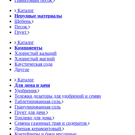
Гранатовый песок
Каталог
Нерудные материалы
Щебень
Песок
Грунт
Каталог
Компоненты
Хлористый кальций
Хлористый магний
Каустическая сода
Другое
Каталог
Для дома и дачи
Удобрения
Тележки дозаторы для удобрений и семян
Таблетированная соль
Гранулированная соль
Грунт для дачи
Топливо для дома
Семена газонных трав и сидератов
Дренаж керамзитовый
Контейнеры и баки мусорные