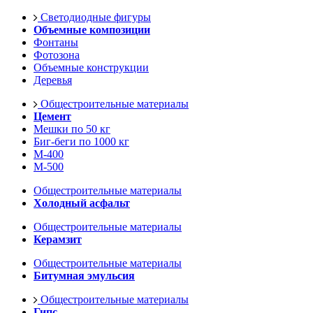
Светодиодные фигуры
Объемные композиции
Фонтаны
Фотозона
Объемные конструкции
Деревья
Общестроительные материалы
Цемент
Мешки по 50 кг
Биг-беги по 1000 кг
М-400
М-500
Общестроительные материалы
Холодный асфальт
Общестроительные материалы
Керамзит
Общестроительные материалы
Битумная эмульсия
Общестроительные материалы
Гипс