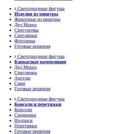
Светодиодные фигуры
Изделия из мишуры
Животные из мишуры
Дед Мороз
Снегурочка
Снеговики
Фотозоны
Готовые решения
Светодиодные фигуры
Каркасные композиции
Дед Мороз
Снеговики
Ангелы
Сани
Готовые решения
Светодиодные фигуры
Консоли и перетяжки
Консоли
Снежинки
Надписи
Перетяжки
Готовые решения