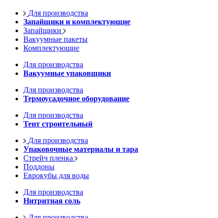
Для производства
Запайщики и комплектующие
Запайщики
Вакуумные пакеты
Комплектующие
Для производства
Вакуумные упаковщики
Для производства
Термоусадочное оборудование
Для производства
Тент строительный
Для производства
Упаковочные материалы и тара
Стрейч пленка
Поддоны
Еврокубы для воды
Для производства
Нитритная соль
Для производства