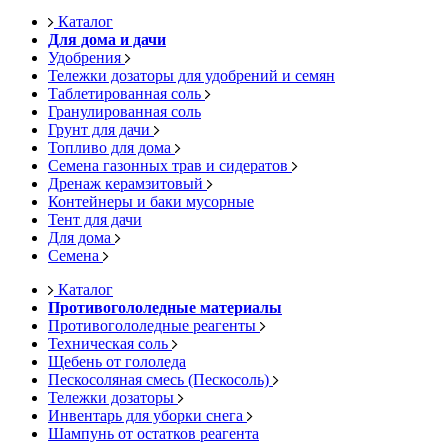
Каталог
Для дома и дачи
Удобрения
Тележки дозаторы для удобрений и семян
Таблетированная соль
Гранулированная соль
Грунт для дачи
Топливо для дома
Семена газонных трав и сидератов
Дренаж керамзитовый
Контейнеры и баки мусорные
Тент для дачи
Для дома
Семена
Каталог
Противогололедные материалы
Противогололедные реагенты
Техническая соль
Щебень от гололеда
Пескосоляная смесь (Пескосоль)
Тележки дозаторы
Инвентарь для уборки снега
Шампунь от остатков реагента