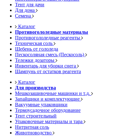
Тент для дачи
Для дома
Семена
Каталог
Противогололедные материалы
Противогололедные реагенты
Техническая соль
Щебень от гололеда
Пескосоляная смесь (Пескосоль)
Тележки дозаторы
Инвентарь для уборки снега
Шампунь от остатков реагента
Каталог
Для производства
Мешкозашивочные машинки и т.д.
Запайщики и комплектующие
Вакуумные упаковщики
Термоусадочное оборудование
Тент строительный
Упаковочные материалы и тара
Нитритная соль
Животноводство