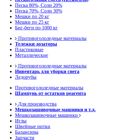
Песка 80%, Соли 20%
Песка 70%, Соли 30%
Мешки по 20 кг
Мешки по 25 кг
Биг-беги по 1000 кг
Противогололедные материалы
Тележки дозаторы
Пластиковые
Металлические
Противогололедные материалы
Инвентарь для уборки снега
Ледорубы
Противогололедные материалы
Шампунь от остатков реагента
Для производства
Мешкозашивочные машинки и т.д.
Мешкозашивочные машинки
Иглы
Швейные нитки
Балансиры
Запчасти