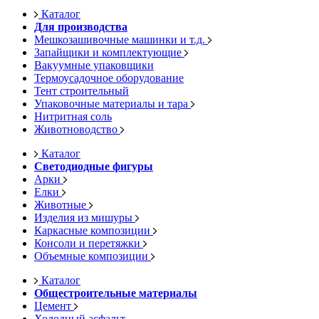
Каталог
Для производства
Мешкозашивочные машинки и т.д.
Запайщики и комплектующие
Вакуумные упаковщики
Термоусадочное оборудование
Тент строительный
Упаковочные материалы и тара
Нитритная соль
Животноводство
Каталог
Светодиодные фигуры
Арки
Елки
Животные
Изделия из мишуры
Каркасные композиции
Консоли и перетяжки
Объемные композиции
Каталог
Общестроительные материалы
Цемент
Холодный асфальт