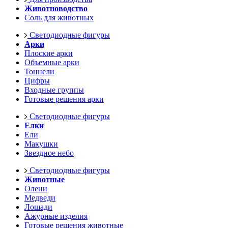
Животноводство
Соль для животных
Светодиодные фигуры
Арки
Плоские арки
Объемные арки
Тоннели
Цифры
Входные группы
Готовые решения арки
Светодиодные фигуры
Елки
Ели
Макушки
Звездное небо
Светодиодные фигуры
Животные
Олени
Медведи
Лошади
Ажурные изделия
Готовые решения животные