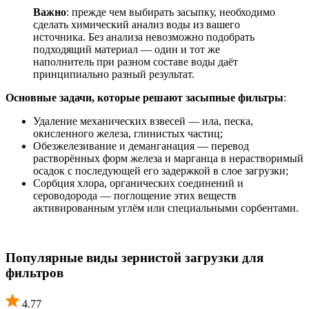
Важно
: прежде чем выбирать засыпку, необходимо
сделать химический анализ воды из вашего
источника. Без анализа невозможно подобрать
подходящий материал — один и тот же
наполнитель при разном составе воды даёт
принципиально разный результат.
Основные задачи, которые решают засыпные фильтры
:
Удаление механических взвесей — ила, песка,
окисленного железа, глинистых частиц;
Обезжелезивание и деманганация — перевод
растворённых форм железа и марганца в нерастворимый
осадок с последующей его задержкой в слое загрузки;
Сорбция хлора, органических соединений и
сероводорода — поглощение этих веществ
активированным углём или специальными сорбентами.
Популярные виды зернистой загрузки для
фильтров
4.77