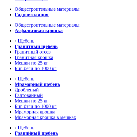
Общестроительные материалы
Гидроизоляция
Общестроительные материалы
Асфальтовая крошка
Щебень
Гранитный щебень
Гранитный отсев
Гранитная крошка
Мешки по 25 кг
Биг-беги по 1000 кг
Щебень
Мраморный щебень
Дробленый
Галтованный
Мешки по 25 кг
Биг-бэги по 1000 кг
Мраморная крошка
Мраморная крошка в мешках
Щебень
Гравийный щебень