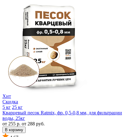
Хит
Скидка
5 кг
25 кг
Кварцевый песок Ratmix, фр. 0,5-0,8 мм, для фильтрации
воды, 25кг
от 255 р.
от 288 руб.
В корзину