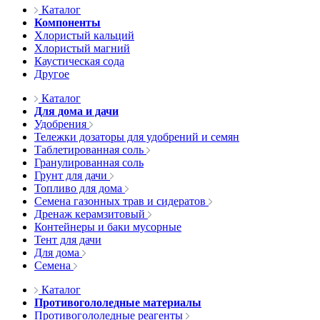
Каталог
Компоненты
Хлористый кальций
Хлористый магний
Каустическая сода
Другое
Каталог
Для дома и дачи
Удобрения
Тележки дозаторы для удобрений и семян
Таблетированная соль
Гранулированная соль
Грунт для дачи
Топливо для дома
Семена газонных трав и сидератов
Дренаж керамзитовый
Контейнеры и баки мусорные
Тент для дачи
Для дома
Семена
Каталог
Противогололедные материалы
Противогололедные реагенты