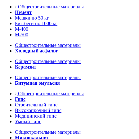
Общестроительные материалы
Цемент
Мешки по 50 кг
Биг-беги по 1000 кг
М-400
М-500
Общестроительные материалы
Холодный асфальт
Общестроительные материалы
Керамзит
Общестроительные материалы
Битумная эмульсия
Общестроительные материалы
Гипс
Строительный гипс
Высокопрочный гипс
Медицинский гипс
Умный гипс
Общестроительные материалы
Микрокальцит