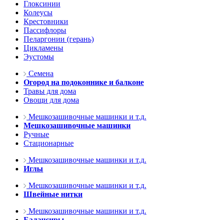
Глоксинии
Колеусы
Крестовники
Пассифлоры
Пеларгонии (герань)
Цикламены
Эустомы
Семена
Огород на подоконнике и балконе
Травы для дома
Овощи для дома
Мешкозашивочные машинки и т.д.
Мешкозашивочные машинки
Ручные
Стационарные
Мешкозашивочные машинки и т.д.
Иглы
Мешкозашивочные машинки и т.д.
Швейные нитки
Мешкозашивочные машинки и т.д.
Балансиры