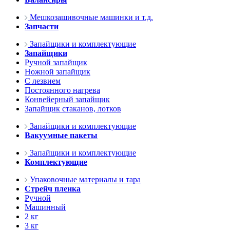
Мешкозашивочные машинки и т.д.
Запчасти
Запайщики и комплектующие
Запайщики
Ручной запайщик
Ножной запайщик
С лезвием
Постоянного нагрева
Конвейерный запайщик
Запайщик стаканов, лотков
Запайщики и комплектующие
Вакуумные пакеты
Запайщики и комплектующие
Комплектующие
Упаковочные материалы и тара
Стрейч пленка
Ручной
Машинный
2 кг
3 кг