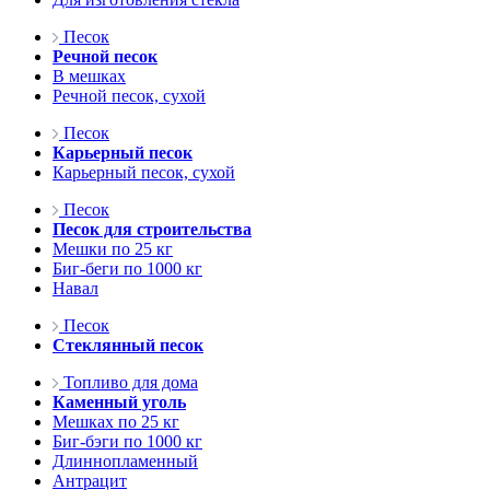
Песок
Речной песок
В мешках
Речной песок, сухой
Песок
Карьерный песок
Карьерный песок, сухой
Песок
Песок для строительства
Мешки по 25 кг
Биг-беги по 1000 кг
Навал
Песок
Стеклянный песок
Топливо для дома
Каменный уголь
Мешках по 25 кг
Биг-бэги по 1000 кг
Длиннопламенный
Антрацит