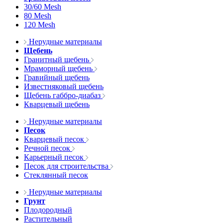
30/60 Mesh
80 Mesh
120 Mesh
Нерудные материалы
Щебень
Гранитный щебень
Мраморный щебень
Гравийный щебень
Известняковый щебень
Щебень габбро-диабаз
Кварцевый щебень
Нерудные материалы
Песок
Кварцевый песок
Речной песок
Карьерный песок
Песок для строительства
Стеклянный песок
Нерудные материалы
Грунт
Плодородный
Растительный