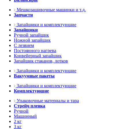
Мешкозашивочные машинки и т.д.
Запчасти
Запайщики и комплектующие
Запайщики
Ручной запайщик
Ножной запайщик
С лезвием
Постоянного нагрева
Конвейерный запайщик
Запайщик стаканов, лотков
Запайщики и комплектующие
Вакуумные пакеты
Запайщики и комплектующие
Комплектующие
Упаковочные материалы и тара
Стрейч пленка
Ручной
Машинный
2 кг
3 кг