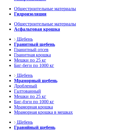
Общестроительные материалы
Гидроизоляция
Общестроительные материалы
Асфальтовая крошка
Щебень
Гранитный щебень
Гранитный отсев
Гранитная крошка
Мешки по 25 кг
Биг-беги по 1000 кг
Щебень
Мраморный щебень
Дробленый
Галтованный
Мешки по 25 кг
Биг-бэги по 1000 кг
Мраморная крошка
Мраморная крошка в мешках
Щебень
Гравийный щебень