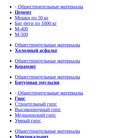
Общестроительные материалы
Цемент
Мешки по 50 кг
Биг-беги по 1000 кг
М-400
М-500
Общестроительные материалы
Холодный асфальт
Общестроительные материалы
Керамзит
Общестроительные материалы
Битумная эмульсия
Общестроительные материалы
Гипс
Строительный гипс
Высокопрочный гипс
Медицинский гипс
Умный гипс
Общестроительные материалы
Микрокальцит