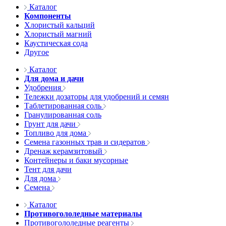
Каталог
Компоненты
Хлористый кальций
Хлористый магний
Каустическая сода
Другое
Каталог
Для дома и дачи
Удобрения
Тележки дозаторы для удобрений и семян
Таблетированная соль
Гранулированная соль
Грунт для дачи
Топливо для дома
Семена газонных трав и сидератов
Дренаж керамзитовый
Контейнеры и баки мусорные
Тент для дачи
Для дома
Семена
Каталог
Противогололедные материалы
Противогололедные реагенты