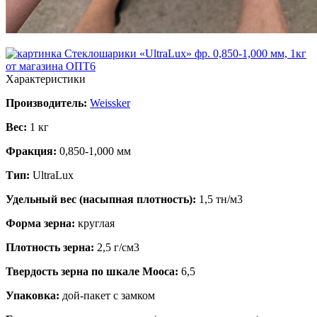
Характеристики
Производитель:
Weissker
Вес:
1 кг
Фракция:
0,850-1,000 мм
Тип:
UltraLux
Удельный вес (насыпная плотность):
1,5 тн/м3
Форма зерна:
круглая
Плотность зерна:
2,5 г/см3
Твердость зерна по шкале Мооса:
6,5
Упаковка:
дой-пакет с замком