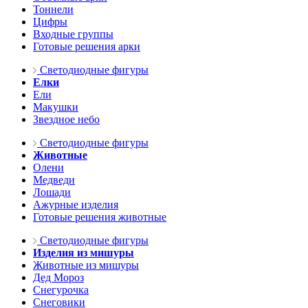
Тоннели
Цифры
Входные группы
Готовые решения арки
Светодиодные фигуры
Елки
Ели
Макушки
Звездное небо
Светодиодные фигуры
Животные
Олени
Медведи
Лошади
Ажурные изделия
Готовые решения животные
Светодиодные фигуры
Изделия из мишуры
Животные из мишуры
Дед Мороз
Снегурочка
Снеговики