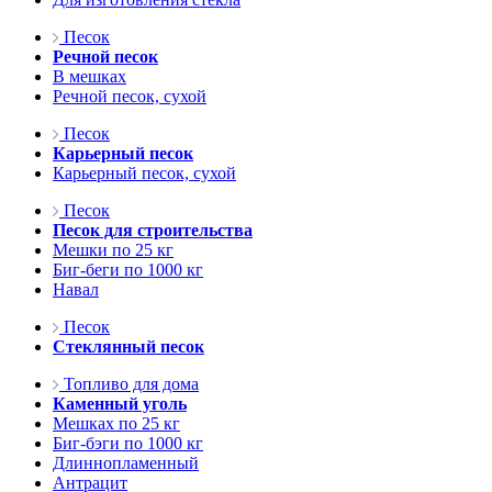
Песок
Речной песок
В мешках
Речной песок, сухой
Песок
Карьерный песок
Карьерный песок, сухой
Песок
Песок для строительства
Мешки по 25 кг
Биг-беги по 1000 кг
Навал
Песок
Стеклянный песок
Топливо для дома
Каменный уголь
Мешках по 25 кг
Биг-бэги по 1000 кг
Длиннопламенный
Антрацит