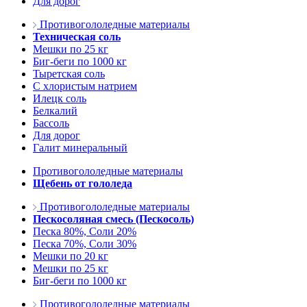
Для дорог
Противогололедные материалы
Техническая соль
Мешки по 25 кг
Биг-беги по 1000 кг
Тыретская соль
С хлористым натрием
Илецк соль
Белкалий
Бассоль
Для дорог
Галит минеральный
Противогололедные материалы
Щебень от гололеда
Противогололедные материалы
Пескосоляная смесь (Пескосоль)
Песка 80%, Соли 20%
Песка 70%, Соли 30%
Мешки по 20 кг
Мешки по 25 кг
Биг-беги по 1000 кг
Противогололедные материалы