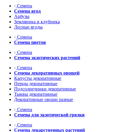
Семена
Семена ягод
Арбузы
Земляника и клубника
Лесные ягоды
Семена
Семена цветов
Семена
Семена экзотических растений
Семена
Семена декоративных овощей
Капусты декоративные
Перцы декоративные
Подсолнечники декоративные
Тыквы декоративные
Декоративные овощи разные
Семена
Семена для экзотической грядки
Семена
Семена лекарственных растений