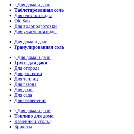
Для дома и дачи
Таблетированная соль
Для очистки воды
Die Salz
Для водоподготовки
Для умягчения воды
Для дома и дачи
Гранулированная соль
Для дома и дачи
Грунт для дачи
Для огорода
Для растений
Для теплиц
Для газона
Для дачи
Для сада
Для озеленения
Для дома и дачи
Топливо для дома
Каменный уголь
Брикеты