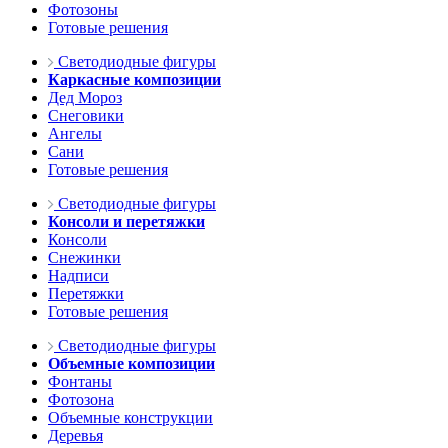
Фотозоны
Готовые решения
Светодиодные фигуры
Каркасные композиции
Дед Мороз
Снеговики
Ангелы
Сани
Готовые решения
Светодиодные фигуры
Консоли и перетяжки
Консоли
Снежинки
Надписи
Перетяжки
Готовые решения
Светодиодные фигуры
Объемные композиции
Фонтаны
Фотозона
Объемные конструкции
Деревья