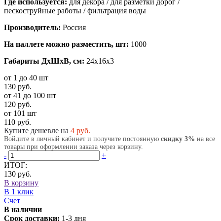
Где используется:
для декора / для разметки дорог /
пескоструйные работы / фильтрация воды
Производитель:
Россия
На паллете можно разместить, шт:
1000
Габариты ДхШхВ, см:
24x16x3
от 1 до 40 шт
130 руб.
от 41 до 100 шт
120 руб.
от 101 шт
110 руб.
Купите дешевле на
4
руб.
Войдите в личный кабинет и получите постоянную
скидку 3%
на все
товары при оформлении заказа через корзину.
-
+
ИТОГ:
130 руб.
В корзину
В 1 клик
Счет
В наличии
Срок доставки:
1-3 дня