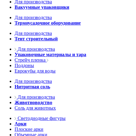
Для производства
Вакуумные упаковщики
Для производства
Термоусадочное оборудование
Для производства
Тент строительный
Для производства
Упаковочные материалы и тара
Стрейч пленка
Поддоны
Еврокубы для воды
Для производства
Нитритная соль
Для производства
Животноводство
Соль для животных
Светодиодные фигуры
Арки
Плоские арки
Объемные арки