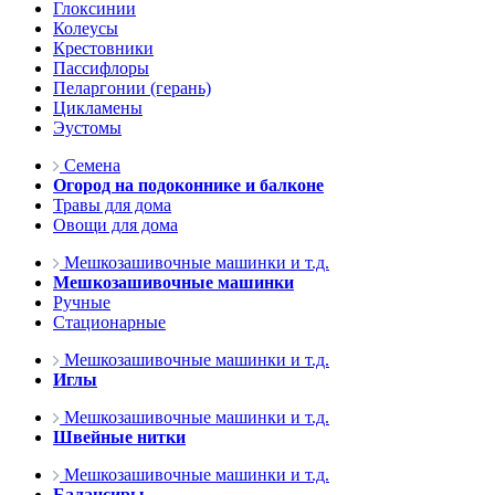
Глоксинии
Колеусы
Крестовники
Пассифлоры
Пеларгонии (герань)
Цикламены
Эустомы
Семена
Огород на подоконнике и балконе
Травы для дома
Овощи для дома
Мешкозашивочные машинки и т.д.
Мешкозашивочные машинки
Ручные
Стационарные
Мешкозашивочные машинки и т.д.
Иглы
Мешкозашивочные машинки и т.д.
Швейные нитки
Мешкозашивочные машинки и т.д.
Балансиры