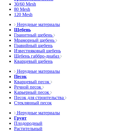
30/60 Mesh
80 Mesh
120 Mesh
Нерудные материалы
Щебень
Гранитный щебень
Мраморный щебень
Гравийный щебень
Известняковый щебень
Щебень габбро-диабаз
Кварцевый щебень
Нерудные материалы
Песок
Кварцевый песок
Речной песок
Карьерный песок
Песок для строительства
Стеклянный песок
Нерудные материалы
Грунт
Плодородный
Растительный