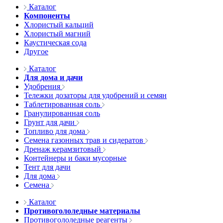
Каталог
Компоненты
Хлористый кальций
Хлористый магний
Каустическая сода
Другое
Каталог
Для дома и дачи
Удобрения
Тележки дозаторы для удобрений и семян
Таблетированная соль
Гранулированная соль
Грунт для дачи
Топливо для дома
Семена газонных трав и сидератов
Дренаж керамзитовый
Контейнеры и баки мусорные
Тент для дачи
Для дома
Семена
Каталог
Противогололедные материалы
Противогололедные реагенты