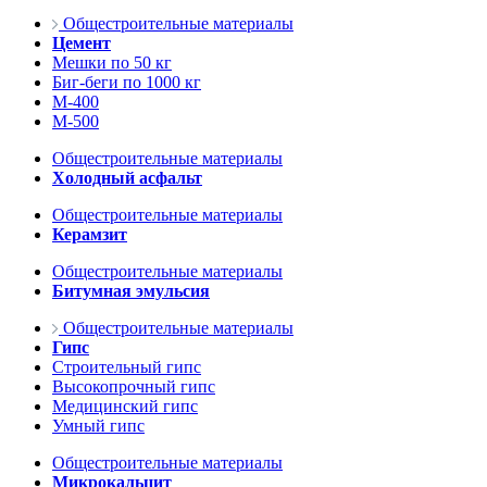
Общестроительные материалы
Цемент
Мешки по 50 кг
Биг-беги по 1000 кг
М-400
М-500
Общестроительные материалы
Холодный асфальт
Общестроительные материалы
Керамзит
Общестроительные материалы
Битумная эмульсия
Общестроительные материалы
Гипс
Строительный гипс
Высокопрочный гипс
Медицинский гипс
Умный гипс
Общестроительные материалы
Микрокальцит