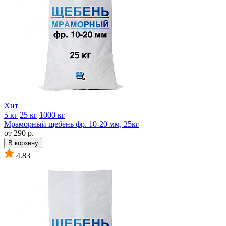
Хит
5 кг
25 кг
1000 кг
Мраморный щебень фр. 10-20 мм, 25кг
от 290 р.
В корзину
4.83