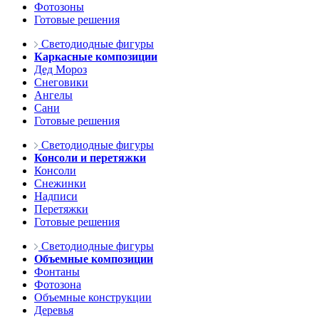
Фотозоны
Готовые решения
Светодиодные фигуры
Каркасные композиции
Дед Мороз
Снеговики
Ангелы
Сани
Готовые решения
Светодиодные фигуры
Консоли и перетяжки
Консоли
Снежинки
Надписи
Перетяжки
Готовые решения
Светодиодные фигуры
Объемные композиции
Фонтаны
Фотозона
Объемные конструкции
Деревья