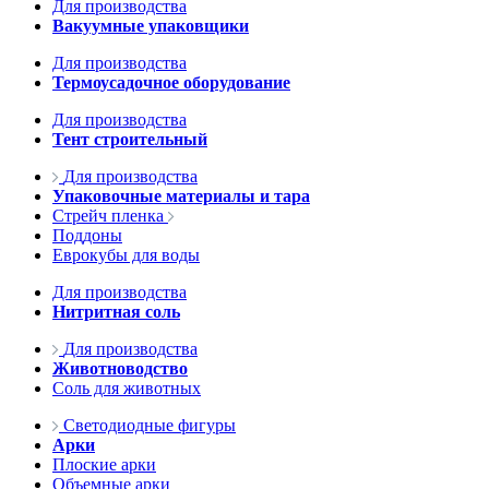
Для производства
Вакуумные упаковщики
Для производства
Термоусадочное оборудование
Для производства
Тент строительный
Для производства
Упаковочные материалы и тара
Стрейч пленка
Поддоны
Еврокубы для воды
Для производства
Нитритная соль
Для производства
Животноводство
Соль для животных
Светодиодные фигуры
Арки
Плоские арки
Объемные арки