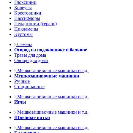
Глоксинии
Колеусы
Крестовники
Пассифлоры
Пеларгонии (герань)
Цикламены
Эустомы
Семена
Огород на подоконнике и балконе
Травы для дома
Овощи для дома
Мешкозашивочные машинки и т.д.
Мешкозашивочные машинки
Ручные
Стационарные
Мешкозашивочные машинки и т.д.
Иглы
Мешкозашивочные машинки и т.д.
Швейные нитки
Мешкозашивочные машинки и т.д.
Балансиры