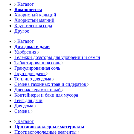
Каталог
Компоненты
Хлористый кальций
Хлористый магний
Каустическая сода
Другое
Каталог
Для дома и дачи
Удобрения
Тележки дозаторы для удобрений и семян
Таблетированная соль
Гранулированная соль
Грунт для дачи
Топливо для дома
Семена газонных трав и сидератов
Дренаж керамзитовый
Контейнеры и баки для мусора
Тент для дачи
Для дома
Семена
Каталог
Противогололедные материалы
Противогололедные реагенты