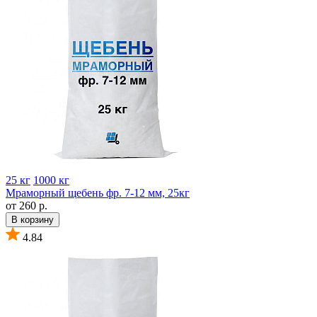
25 кг
1000 кг
Мраморный щебень фр. 7-12 мм, 25кг
от 260 р.
В корзину
4.84