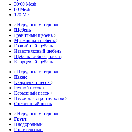
30/60 Mesh
80 Mesh
120 Mesh
Нерудные материалы
Щебень
Гранитный щебень
Мраморный щебень
Гравийный щебень
Известняковый щебень
Щебень габбро-диабаз
Кварцевый щебень
Нерудные материалы
Песок
Кварцевый песок
Речной песок
Карьерный песок
Песок для строительства
Стеклянный песок
Нерудные материалы
Грунт
Плодородный
Растительный