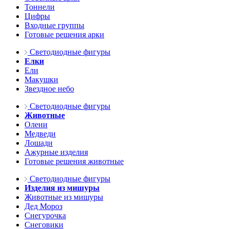
Тоннели
Цифры
Входные группы
Готовые решения арки
Светодиодные фигуры
Елки
Ели
Макушки
Звездное небо
Светодиодные фигуры
Животные
Олени
Медведи
Лошади
Ажурные изделия
Готовые решения животные
Светодиодные фигуры
Изделия из мишуры
Животные из мишуры
Дед Мороз
Снегурочка
Снеговики