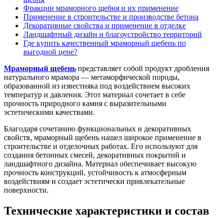
Фракции мраморного щебня и их применение
Применение в строительстве и производстве бетона
Декоративные свойства и применение в отделке
Ландшафтный дизайн и благоустройство территорий
Где купить качественный мраморный щебень по
выгодной цене?
Мраморный щебень
представляет собой продукт дробления
натурального мрамора — метаморфической породы,
образованной из известняка под воздействием высоких
температур и давления. Этот материал сочетает в себе
прочность природного камня с выразительными
эстетическими качествами.
Благодаря сочетанию функциональных и декоративных
свойств, мраморный щебень нашел широкое применение в
строительстве и отделочных работах. Его используют для
создания бетонных смесей, декоративных покрытий и
ландшафтного дизайна. Материал обеспечивает высокую
прочность конструкций, устойчивость к атмосферным
воздействиям и создает эстетически привлекательные
поверхности.
Технические характеристики и состав