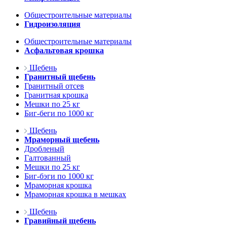
Общестроительные материалы
Гидроизоляция
Общестроительные материалы
Асфальтовая крошка
Щебень
Гранитный щебень
Гранитный отсев
Гранитная крошка
Мешки по 25 кг
Биг-беги по 1000 кг
Щебень
Мраморный щебень
Дробленый
Галтованный
Мешки по 25 кг
Биг-бэги по 1000 кг
Мраморная крошка
Мраморная крошка в мешках
Щебень
Гравийный щебень