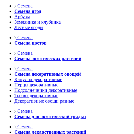
Семена
Семена ягод
Арбузы
Земляника и клубника
Лесные ягоды
Семена
Семена цветов
Семена
Семена экзотических растений
Семена
Семена декоративных овощей
Капусты декоративные
Перцы декоративные
Подсолнечники декоративные
Тыквы декоративные
Декоративные овощи разные
Семена
Семена для экзотической грядки
Семена
Семена лекарственных растений