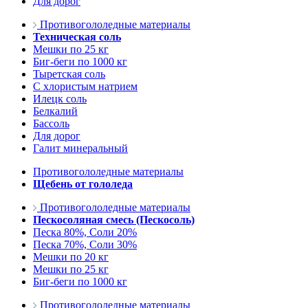
Для дорог
Противогололедные материалы
Техническая соль
Мешки по 25 кг
Биг-беги по 1000 кг
Тыретская соль
С хлористым натрием
Илецк соль
Белкалий
Бассоль
Для дорог
Галит минеральный
Противогололедные материалы
Щебень от гололеда
Противогололедные материалы
Пескосоляная смесь (Пескосоль)
Песка 80%, Соли 20%
Песка 70%, Соли 30%
Мешки по 20 кг
Мешки по 25 кг
Биг-беги по 1000 кг
Противогололедные материалы