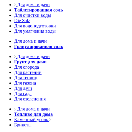
Для дома и дачи
Таблетированная соль
Для очистки воды
Die Salz
Для водоподготовки
Для умягчения воды
Для дома и дачи
Гранулированная соль
Для дома и дачи
Грунт для дачи
Для огорода
Для растений
Для теплиц
Для газона
Для дачи
Для сада
Для озеленения
Для дома и дачи
Топливо для дома
Каменный уголь
Брикеты