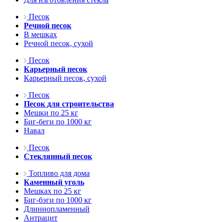
Песок
Речной песок
В мешках
Речной песок, сухой
Песок
Карьерный песок
Карьерный песок, сухой
Песок
Песок для строительства
Мешки по 25 кг
Биг-беги по 1000 кг
Навал
Песок
Стеклянный песок
Топливо для дома
Каменный уголь
Мешках по 25 кг
Биг-бэги по 1000 кг
Длиннопламенный
Антрацит