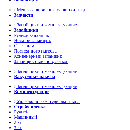
Мешкозашивочные машинки и т.д.
Запчасти
Запайщики и комплектующие
Запайщики
Ручной запайщик
Ножной запайщик
С лезвием
Постоянного нагрева
Конвейерный запайщик
Запайщик стаканов, лотков
Запайщики и комплектующие
Вакуумные пакеты
Запайщики и комплектующие
Комплектующие
Упаковочные материалы и тара
Стрейч пленка
Ручной
Машинный
2 кг
3 кг