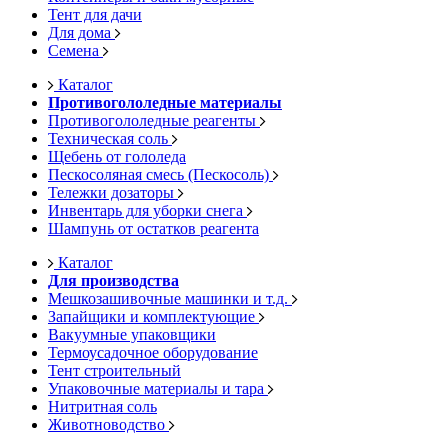
Тент для дачи
Для дома
Семена
Каталог
Противогололедные материалы
Противогололедные реагенты
Техническая соль
Щебень от гололеда
Пескосоляная смесь (Пескосоль)
Тележки дозаторы
Инвентарь для уборки снега
Шампунь от остатков реагента
Каталог
Для производства
Мешкозашивочные машинки и т.д.
Запайщики и комплектующие
Вакуумные упаковщики
Термоусадочное оборудование
Тент строительный
Упаковочные материалы и тара
Нитритная соль
Животноводство