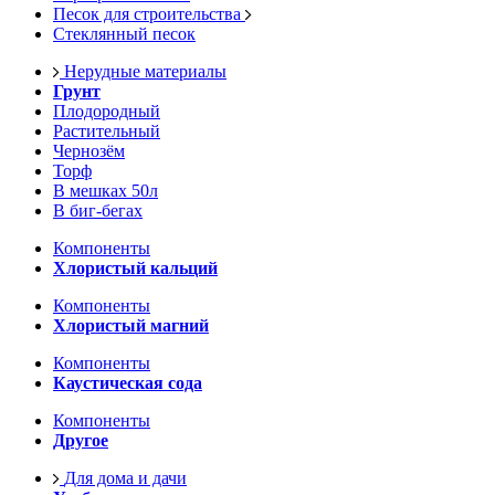
Песок для строительства
Стеклянный песок
Нерудные материалы
Грунт
Плодородный
Растительный
Чернозём
Торф
В мешках 50л
В биг-бегах
Компоненты
Хлористый кальций
Компоненты
Хлористый магний
Компоненты
Каустическая сода
Компоненты
Другое
Для дома и дачи