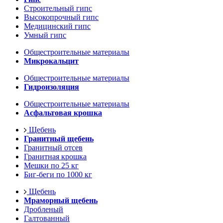
Строительный гипс
Высокопрочный гипс
Медицинский гипс
Умный гипс
Общестроительные материалы
Микрокальцит
Общестроительные материалы
Гидроизоляция
Общестроительные материалы
Асфальтовая крошка
Щебень
Гранитный щебень
Гранитный отсев
Гранитная крошка
Мешки по 25 кг
Биг-беги по 1000 кг
Щебень
Мраморный щебень
Дробленый
Галтованный