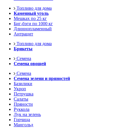
Топливо для дома
Каменный уголь
Мешках по 25 кг
Биг-бэги по 1000 кг
Длиннопламенный
Антрацит
Топливо для дома
Брикеты
Семена
Семена овощей
Семена
Семена зелени и пряностей
Базилики
Укроп
Петрушка
Салаты
Пряности
Руккола
Лук на зелень
Горчица
Мангольд