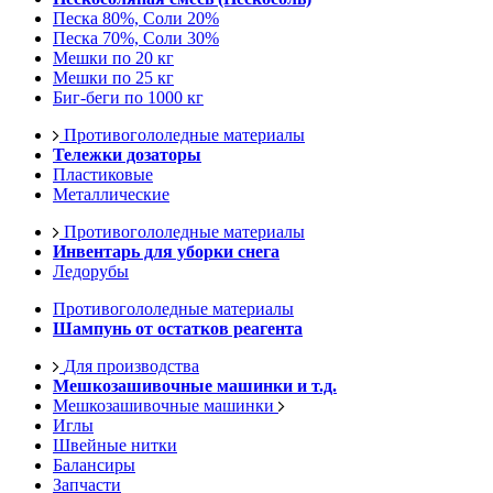
Песка 80%, Соли 20%
Песка 70%, Соли 30%
Мешки по 20 кг
Мешки по 25 кг
Биг-беги по 1000 кг
Противогололедные материалы
Тележки дозаторы
Пластиковые
Металлические
Противогололедные материалы
Инвентарь для уборки снега
Ледорубы
Противогололедные материалы
Шампунь от остатков реагента
Для производства
Мешкозашивочные машинки и т.д.
Мешкозашивочные машинки
Иглы
Швейные нитки
Балансиры
Запчасти