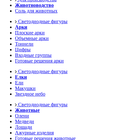
Животноводство
Соль для животных
Светодиодные фигуры
Арки
Плоские арки
Объемные арки
Тоннели
Цифры
Входные группы
Готовые решения арки
Светодиодные фигуры
Елки
Ели
Макушки
Звездное небо
Светодиодные фигуры
Животные
Олени
Медведи
Лошади
Ажурные изделия
Готовые решения животные