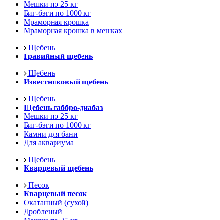
Мешки по 25 кг
Биг-бэги по 1000 кг
Мраморная крошка
Мраморная крошка в мешках
Щебень
Гравийный щебень
Щебень
Известняковый щебень
Щебень
Щебень габбро-диабаз
Мешки по 25 кг
Биг-бэги по 1000 кг
Камни для бани
Для аквариума
Щебень
Кварцевый щебень
Песок
Кварцевый песок
Окатанный (сухой)
Дробленый