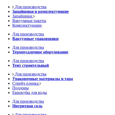
Для производства
Запайщики и комплектующие
Запайщики
Вакуумные пакеты
Комплектующие
Для производства
Вакуумные упаковщики
Для производства
Термоусадочное оборудование
Для производства
Тент строительный
Для производства
Упаковочные материалы и тара
Стрейч пленка
Поддоны
Еврокубы для воды
Для производства
Нитритная соль
Для производства