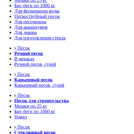
Мешки по 25 кг
Биг-беги по 1000 кг
Для фильтрации воды
Пескоструйный песок
Для песочницы
Для аквариумов
Для декора
Для изготовления стекла
Песок
Речной песок
В мешках
Речной песок, сухой
Песок
Карьерный песок
Карьерный песок, сухой
Песок
Песок для строительства
Мешки по 25 кг
Биг-беги по 1000 кг
Навал
Песок
Стеклянный песок