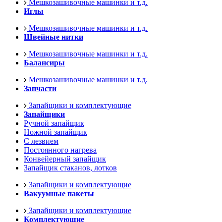
Мешкозашивочные машинки и т.д.
Иглы
Мешкозашивочные машинки и т.д.
Швейные нитки
Мешкозашивочные машинки и т.д.
Балансиры
Мешкозашивочные машинки и т.д.
Запчасти
Запайщики и комплектующие
Запайщики
Ручной запайщик
Ножной запайщик
С лезвием
Постоянного нагрева
Конвейерный запайщик
Запайщик стаканов, лотков
Запайщики и комплектующие
Вакуумные пакеты
Запайщики и комплектующие
Комплектующие