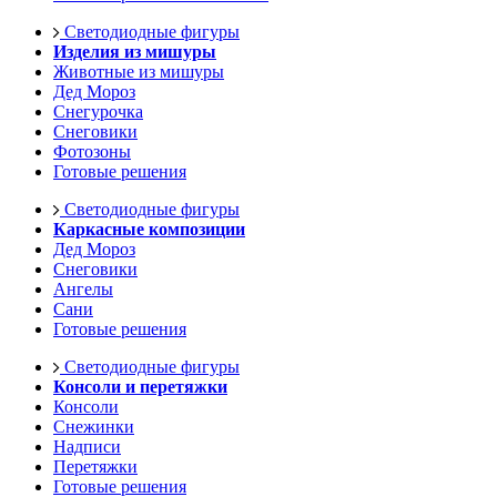
Светодиодные фигуры
Изделия из мишуры
Животные из мишуры
Дед Мороз
Снегурочка
Снеговики
Фотозоны
Готовые решения
Светодиодные фигуры
Каркасные композиции
Дед Мороз
Снеговики
Ангелы
Сани
Готовые решения
Светодиодные фигуры
Консоли и перетяжки
Консоли
Снежинки
Надписи
Перетяжки
Готовые решения