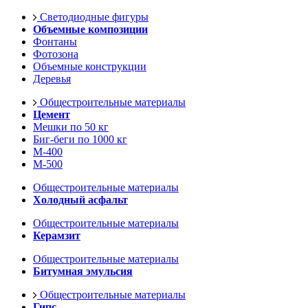
Светодиодные фигуры
Объемные композиции
Фонтаны
Фотозона
Объемные конструкции
Деревья
Общестроительные материалы
Цемент
Мешки по 50 кг
Биг-беги по 1000 кг
М-400
М-500
Общестроительные материалы
Холодный асфальт
Общестроительные материалы
Керамзит
Общестроительные материалы
Битумная эмульсия
Общестроительные материалы
Гипс