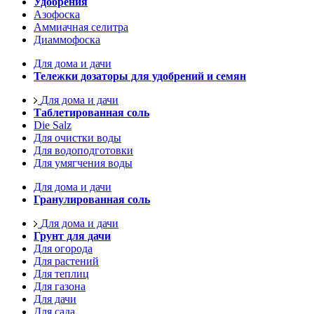
Удобрения
Азофоска
Аммиачная селитра
Диаммофоска
Для дома и дачи
Тележки дозаторы для удобрений и семян
Для дома и дачи
Таблетированная соль
Die Salz
Для очистки воды
Для водоподготовки
Для умягчения воды
Для дома и дачи
Гранулированная соль
Для дома и дачи
Грунт для дачи
Для огорода
Для растений
Для теплиц
Для газона
Для дачи
Для сада