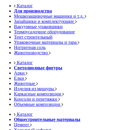
Каталог
Для производства
Мешкозашивочные машинки и т.д.
Запайщики и комплектующие
Вакуумные упаковщики
Термоусадочное оборудование
Тент строительный
Упаковочные материалы и тара
Нитритная соль
Животноводство
Каталог
Светодиодные фигуры
Арки
Елки
Животные
Изделия из мишуры
Каркасные композиции
Консоли и перетяжки
Объемные композиции
Каталог
Общестроительные материалы
Цемент
Холодный асфальт