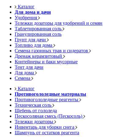
Каталог
Для дома и дачи
Удобрения
Тележки дозаторы для удобрений и семян
Таблетированная соль
Гранулированная соль
Грунт для дачи
Топливо для дома
Семена газонных трав и сидератов
Дренаж керамзитовый
Контейнеры и баки мусорные
Тент для дачи
Для дома
Семена
Каталог
Противогололедные материалы
Противогололедные реагенты
Техническая соль
Щебень от гололеда
Пескосоляная смесь (Пескосоль)
Тележки дозаторы
Инвентарь для уборки снега
Шампунь от остатков реагента