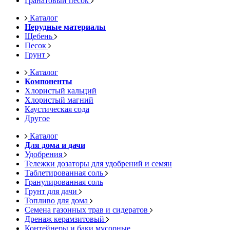
Гранатовый песок
Каталог
Нерудные материалы
Щебень
Песок
Грунт
Каталог
Компоненты
Хлористый кальций
Хлористый магний
Каустическая сода
Другое
Каталог
Для дома и дачи
Удобрения
Тележки дозаторы для удобрений и семян
Таблетированная соль
Гранулированная соль
Грунт для дачи
Топливо для дома
Семена газонных трав и сидератов
Дренаж керамзитовый
Контейнеры и баки мусорные