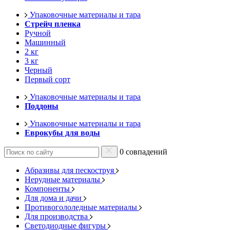
Упаковочные материалы и тара
Стрейч пленка
Ручной
Машинный
2 кг
3 кг
Черный
Первый сорт
Упаковочные материалы и тара
Поддоны
Упаковочные материалы и тара
Еврокубы для воды
0 совпадений
Абразивы для пескоструя
Нерудные материалы
Компоненты
Для дома и дачи
Противогололедные материалы
Для производства
Светодиодные фигуры