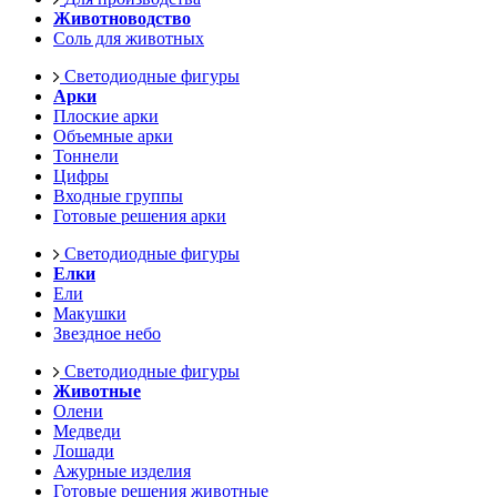
Животноводство
Соль для животных
Светодиодные фигуры
Арки
Плоские арки
Объемные арки
Тоннели
Цифры
Входные группы
Готовые решения арки
Светодиодные фигуры
Елки
Ели
Макушки
Звездное небо
Светодиодные фигуры
Животные
Олени
Медведи
Лошади
Ажурные изделия
Готовые решения животные