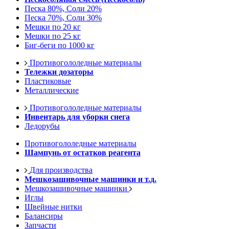
Песка 80%, Соли 20%
Песка 70%, Соли 30%
Мешки по 20 кг
Мешки по 25 кг
Биг-беги по 1000 кг
Противогололедные материалы
Тележки дозаторы
Пластиковые
Металлические
Противогололедные материалы
Инвентарь для уборки снега
Ледорубы
Противогололедные материалы
Шампунь от остатков реагента
Для производства
Мешкозашивочные машинки и т.д.
Мешкозашивочные машинки
Иглы
Швейные нитки
Балансиры
Запчасти