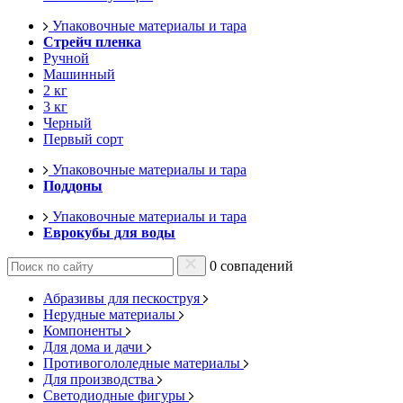
Упаковочные материалы и тара
Стрейч пленка
Ручной
Машинный
2 кг
3 кг
Черный
Первый сорт
Упаковочные материалы и тара
Поддоны
Упаковочные материалы и тара
Еврокубы для воды
0 совпадений
Абразивы для пескоструя
Нерудные материалы
Компоненты
Для дома и дачи
Противогололедные материалы
Для производства
Светодиодные фигуры