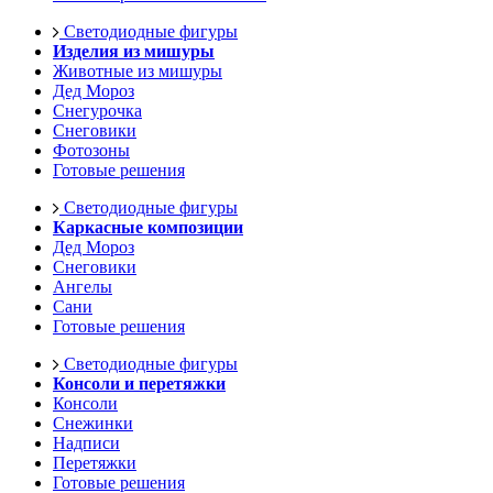
Светодиодные фигуры
Изделия из мишуры
Животные из мишуры
Дед Мороз
Снегурочка
Снеговики
Фотозоны
Готовые решения
Светодиодные фигуры
Каркасные композиции
Дед Мороз
Снеговики
Ангелы
Сани
Готовые решения
Светодиодные фигуры
Консоли и перетяжки
Консоли
Снежинки
Надписи
Перетяжки
Готовые решения