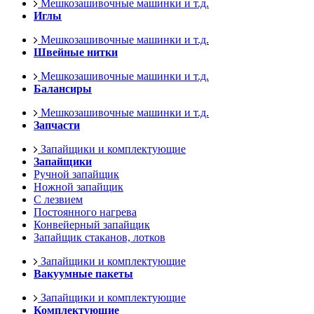
Мешкозашивочные машинки и т.д.
Иглы
Мешкозашивочные машинки и т.д.
Швейные нитки
Мешкозашивочные машинки и т.д.
Балансиры
Мешкозашивочные машинки и т.д.
Запчасти
Запайщики и комплектующие
Запайщики
Ручной запайщик
Ножной запайщик
С лезвием
Постоянного нагрева
Конвейерный запайщик
Запайщик стаканов, лотков
Запайщики и комплектующие
Вакуумные пакеты
Запайщики и комплектующие
Комплектующие