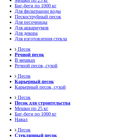
Мешки по 25 кг
Биг-беги по 1000 кг
Для фильтрации воды
Пескоструйный песок
Для песочницы
Для аквариумов
Для декора
Для изготовления стекла
Песок
Речной песок
В мешках
Речной песок, сухой
Песок
Карьерный песок
Карьерный песок, сухой
Песок
Песок для строительства
Мешки по 25 кг
Биг-беги по 1000 кг
Навал
Песок
Стеклянный песок