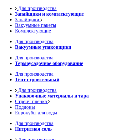
Для производства
Запайщики и комплектующие
Запайщики
Вакуумные пакеты
Комплектующие
Для производства
Вакуумные упаковщики
Для производства
Термоусадочное оборудование
Для производства
Тент строительный
Для производства
Упаковочные материалы и тара
Стрейч пленка
Поддоны
Еврокубы для воды
Для производства
Нитритная соль
Для производства