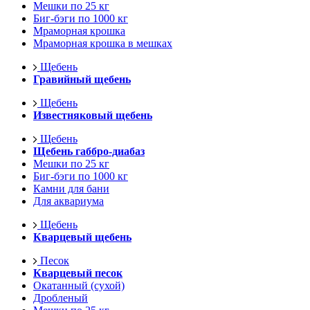
Мешки по 25 кг
Биг-бэги по 1000 кг
Мраморная крошка
Мраморная крошка в мешках
Щебень
Гравийный щебень
Щебень
Известняковый щебень
Щебень
Щебень габбро-диабаз
Мешки по 25 кг
Биг-бэги по 1000 кг
Камни для бани
Для аквариума
Щебень
Кварцевый щебень
Песок
Кварцевый песок
Окатанный (сухой)
Дробленый