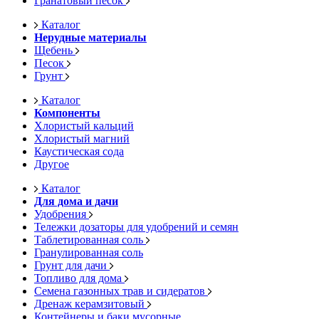
Гранатовый песок
Каталог
Нерудные материалы
Щебень
Песок
Грунт
Каталог
Компоненты
Хлористый кальций
Хлористый магний
Каустическая сода
Другое
Каталог
Для дома и дачи
Удобрения
Тележки дозаторы для удобрений и семян
Таблетированная соль
Гранулированная соль
Грунт для дачи
Топливо для дома
Семена газонных трав и сидератов
Дренаж керамзитовый
Контейнеры и баки мусорные