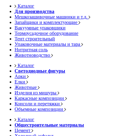
Каталог
Для производства
Мешкозашивочные машинки и т.д.
Запайщики и комплектующие
Вакуумные упаковщики
Термоусадочное оборудование
Тент строительный
Упаковочные материалы и тара
Нитритная соль
Животноводство
Каталог
Светодиодные фигуры
Арки
Елки
Животные
Изделия из мишуры
Каркасные композиции
Консоли и перетяжки
Объемные композиции
Каталог
Общестроительные материалы
Цемент
Холодный асфальт