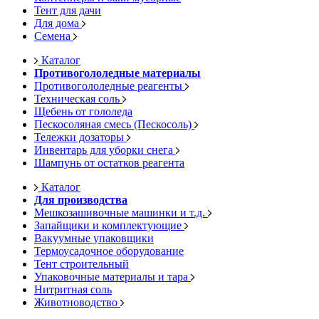
Тент для дачи
Для дома
Семена
Каталог
Противогололедные материалы
Противогололедные реагенты
Техническая соль
Щебень от гололеда
Пескосоляная смесь (Пескосоль)
Тележки дозаторы
Инвентарь для уборки снега
Шампунь от остатков реагента
Каталог
Для производства
Мешкозашивочные машинки и т.д.
Запайщики и комплектующие
Вакуумные упаковщики
Термоусадочное оборудование
Тент строительный
Упаковочные материалы и тара
Нитритная соль
Животноводство