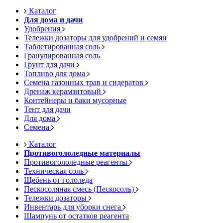
Каталог
Для дома и дачи
Удобрения
Тележки дозаторы для удобрений и семян
Таблетированная соль
Гранулированная соль
Грунт для дачи
Топливо для дома
Семена газонных трав и сидератов
Дренаж керамзитовый
Контейнеры и баки мусорные
Тент для дачи
Для дома
Семена
Каталог
Противогололедные материалы
Противогололедные реагенты
Техническая соль
Щебень от гололеда
Пескосоляная смесь (Пескосоль)
Тележки дозаторы
Инвентарь для уборки снега
Шампунь от остатков реагента