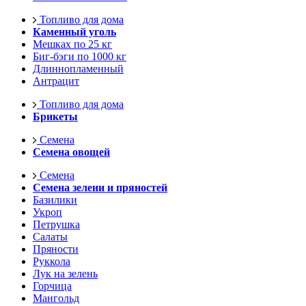
Топливо для дома
Каменный уголь
Мешках по 25 кг
Биг-бэги по 1000 кг
Длиннопламенный
Антрацит
Топливо для дома
Брикеты
Семена
Семена овощей
Семена
Семена зелени и пряностей
Базилики
Укроп
Петрушка
Салаты
Пряности
Руккола
Лук на зелень
Горчица
Мангольд