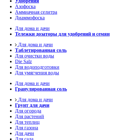
Удобрения
Азофоска
Аммиачная селитра
Диаммофоска
Для дома и дачи
Тележки дозаторы для удобрений и семян
Для дома и дачи
Таблетированная соль
Для очистки воды
Die Salz
Для водоподготовки
Для умягчения воды
Для дома и дачи
Гранулированная соль
Для дома и дачи
Грунт для дачи
Для огорода
Для растений
Для теплиц
Для газона
Для дачи
Для сада