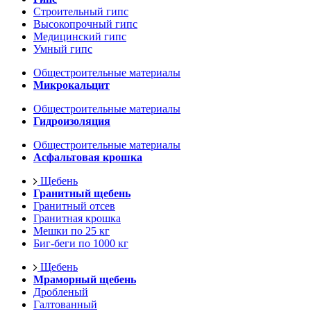
Строительный гипс
Высокопрочный гипс
Медицинский гипс
Умный гипс
Общестроительные материалы
Микрокальцит
Общестроительные материалы
Гидроизоляция
Общестроительные материалы
Асфальтовая крошка
Щебень
Гранитный щебень
Гранитный отсев
Гранитная крошка
Мешки по 25 кг
Биг-беги по 1000 кг
Щебень
Мраморный щебень
Дробленый
Галтованный