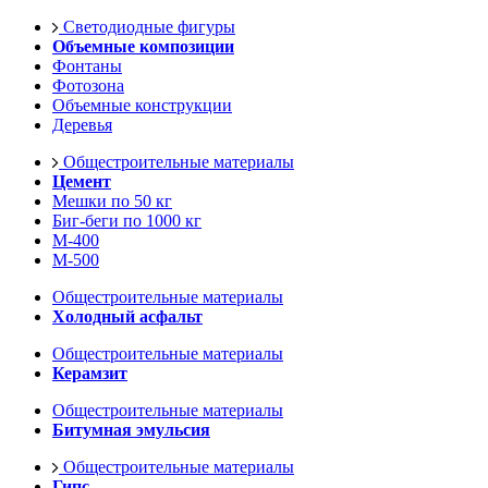
Светодиодные фигуры
Объемные композиции
Фонтаны
Фотозона
Объемные конструкции
Деревья
Общестроительные материалы
Цемент
Мешки по 50 кг
Биг-беги по 1000 кг
М-400
М-500
Общестроительные материалы
Холодный асфальт
Общестроительные материалы
Керамзит
Общестроительные материалы
Битумная эмульсия
Общестроительные материалы
Гипс