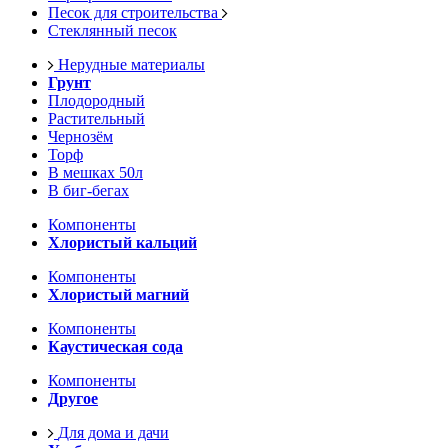
Песок для строительства
Стеклянный песок
Нерудные материалы
Грунт
Плодородный
Растительный
Чернозём
Торф
В мешках 50л
В биг-бегах
Компоненты
Хлористый кальций
Компоненты
Хлористый магний
Компоненты
Каустическая сода
Компоненты
Другое
Для дома и дачи