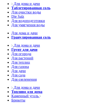
Для дома и дачи
Таблетированная соль
Для очистки воды
Die Salz
Для водоподготовки
Для умягчения воды
Для дома и дачи
Гранулированная соль
Для дома и дачи
Грунт для дачи
Для огорода
Для растений
Для теплиц
Для газона
Для дачи
Для сада
Для озеленения
Для дома и дачи
Топливо для дома
Каменный уголь
Брикеты