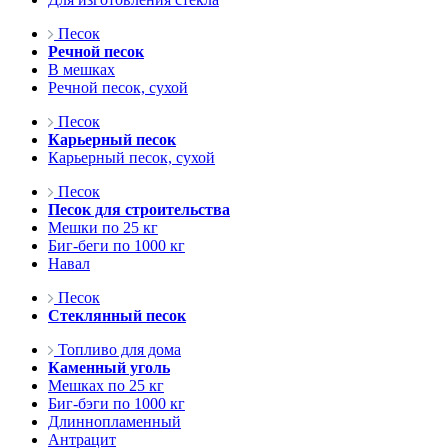
Песок
Речной песок
В мешках
Речной песок, сухой
Песок
Карьерный песок
Карьерный песок, сухой
Песок
Песок для строительства
Мешки по 25 кг
Биг-беги по 1000 кг
Навал
Песок
Стеклянный песок
Топливо для дома
Каменный уголь
Мешках по 25 кг
Биг-бэги по 1000 кг
Длиннопламенный
Антрацит