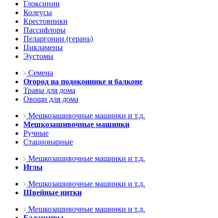
Глоксинии
Колеусы
Крестовники
Пассифлоры
Пеларгонии (герань)
Цикламены
Эустомы
Семена
Огород на подоконнике и балконе
Травы для дома
Овощи для дома
Мешкозашивочные машинки и т.д.
Мешкозашивочные машинки
Ручные
Стационарные
Мешкозашивочные машинки и т.д.
Иглы
Мешкозашивочные машинки и т.д.
Швейные нитки
Мешкозашивочные машинки и т.д.
Балансиры