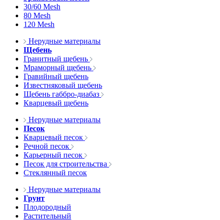
30/60 Mesh
80 Mesh
120 Mesh
Нерудные материалы
Щебень
Гранитный щебень
Мраморный щебень
Гравийный щебень
Известняковый щебень
Щебень габбро-диабаз
Кварцевый щебень
Нерудные материалы
Песок
Кварцевый песок
Речной песок
Карьерный песок
Песок для строительства
Стеклянный песок
Нерудные материалы
Грунт
Плодородный
Растительный