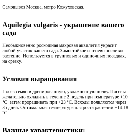
Самовывоз Москва, метро Кожуховская.
Aquilegia vulgaris - украшение вашего
сада
Необыкновенно роскошная махровая аквилегия украсит
любой участок вашего сада. Зимостойкое и теневыносливое
растение. Используется в групповых и одиночных посадках,
на срезку.
Условия выращивания
Посев семян в дренированную, увлажненную почву. Посевы
желательно охладить в течение 2 недель при температуре +10
°С, затем проращивать при +23 °С. Всходы появляются через
35 дней. Оптимальная температура для роста растений +14-18
°С.
Важные характеристики: