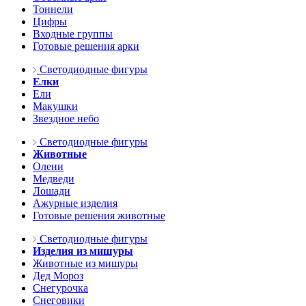
Тоннели
Цифры
Входные группы
Готовые решения арки
Светодиодные фигуры
Елки
Ели
Макушки
Звездное небо
Светодиодные фигуры
Животные
Олени
Медведи
Лошади
Ажурные изделия
Готовые решения животные
Светодиодные фигуры
Изделия из мишуры
Животные из мишуры
Дед Мороз
Снегурочка
Снеговики