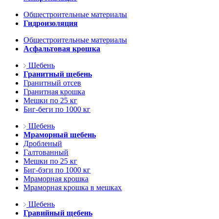
Общестроительные материалы
Гидроизоляция
Общестроительные материалы
Асфальтовая крошка
Щебень
Гранитный щебень
Гранитный отсев
Гранитная крошка
Мешки по 25 кг
Биг-беги по 1000 кг
Щебень
Мраморный щебень
Дробленый
Галтованный
Мешки по 25 кг
Биг-бэги по 1000 кг
Мраморная крошка
Мраморная крошка в мешках
Щебень
Гравийный щебень