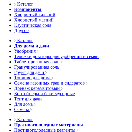
Каталог
Компоненты
Хлористый кальций
Хлористый магний
Каустическая сода
Другое
Каталог
Для дома и дачи
Удобрения
Тележки дозаторы для удобрений и семян
Таблетированная соль
Гранулированная соль
Грунт для дачи
Топливо для дома
Семена газонных трав и сидератов
Дренаж керамзитовый
Контейнеры и баки мусорные
Тент для дачи
Для дома
Семена
Каталог
Противогололедные материалы
Противогололедные реагенты