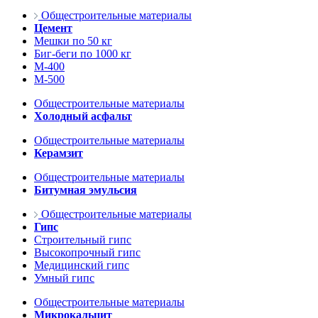
Общестроительные материалы
Цемент
Мешки по 50 кг
Биг-беги по 1000 кг
М-400
М-500
Общестроительные материалы
Холодный асфальт
Общестроительные материалы
Керамзит
Общестроительные материалы
Битумная эмульсия
Общестроительные материалы
Гипс
Строительный гипс
Высокопрочный гипс
Медицинский гипс
Умный гипс
Общестроительные материалы
Микрокальцит