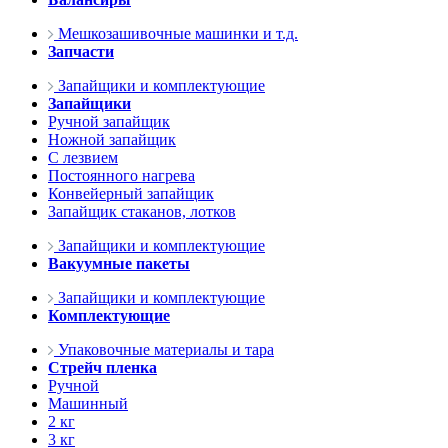
Мешкозашивочные машинки и т.д.
Запчасти
Запайщики и комплектующие
Запайщики
Ручной запайщик
Ножной запайщик
С лезвием
Постоянного нагрева
Конвейерный запайщик
Запайщик стаканов, лотков
Запайщики и комплектующие
Вакуумные пакеты
Запайщики и комплектующие
Комплектующие
Упаковочные материалы и тара
Стрейч пленка
Ручной
Машинный
2 кг
3 кг