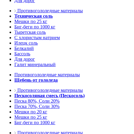
Для дорог
Противогололедные материалы
Техническая соль
Мешки по 25 кг
Биг-беги по 1000 кг
Тыретская соль
С хлористым натрием
Илецк соль
Белкалий
Бассоль
Для дорог
Галит минеральный
Противогололедные материалы
Щебень от гололеда
Противогололедные материалы
Пескосоляная смесь (Пескосоль)
Песка 80%, Соли 20%
Песка 70%, Соли 30%
Мешки по 20 кг
Мешки по 25 кг
Биг-беги по 1000 кг
Противогололедные материалы