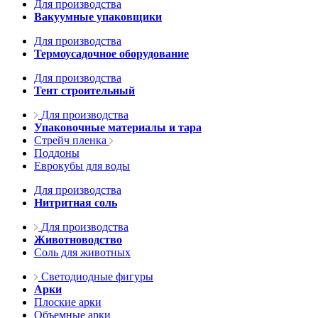
Для производства
Вакуумные упаковщики
Для производства
Термоусадочное оборудование
Для производства
Тент строительный
Для производства
Упаковочные материалы и тара
Стрейч пленка
Поддоны
Еврокубы для воды
Для производства
Нитритная соль
Для производства
Животноводство
Соль для животных
Светодиодные фигуры
Арки
Плоские арки
Объемные арки