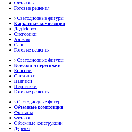
Фотозоны
Готовые решения
Светодиодные фигуры
Каркасные композиции
Дед Мороз
Снеговики
Ангелы
Сани
Готовые решения
Светодиодные фигуры
Консоли и перетяжки
Консоли
Снежинки
Надписи
Перетяжки
Готовые решения
Светодиодные фигуры
Объемные композиции
Фонтаны
Фотозона
Объемные конструкции
Деревья