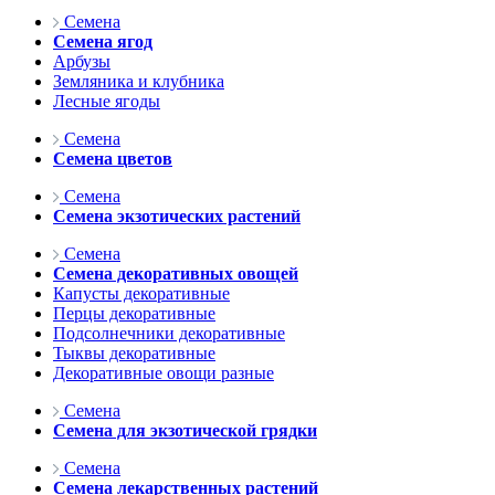
Семена
Семена ягод
Арбузы
Земляника и клубника
Лесные ягоды
Семена
Семена цветов
Семена
Семена экзотических растений
Семена
Семена декоративных овощей
Капусты декоративные
Перцы декоративные
Подсолнечники декоративные
Тыквы декоративные
Декоративные овощи разные
Семена
Семена для экзотической грядки
Семена
Семена лекарственных растений