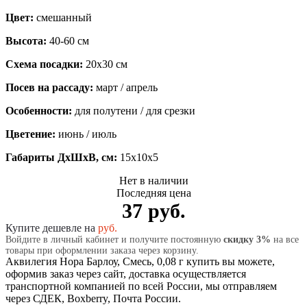
Цвет:
смешанный
Высота:
40-60 см
Схема посадки:
20х30 см
Посев на рассаду:
март / апрель
Особенности:
для полутени / для срезки
Цветение:
июнь / июль
Габариты ДхШхВ, см:
15x10x5
Нет в наличии
Последняя цена
37 руб.
Купите дешевле на
руб.
Войдите в личный кабинет и получите постоянную
скидку 3%
на все
товары при оформлении заказа через корзину.
Аквилегия Нора Барлоу, Смесь, 0,08 г купить вы можете,
оформив заказ через сайт, доставка осуществляется
транспортной компанией по всей России, мы отправляем
через СДЕК, Boxberry, Почта России.