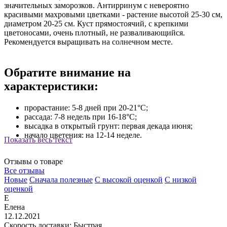
значительных заморозков. Антирринум с невероятно
красивыми махровыми цветками - растение высотой 25-30 см,
диаметром 20-25 см. Куст прямостоячий, с крепкими
цветоносами, очень плотный, не разваливающийся.
Рекомендуется выращивать на солнечном месте.
Обратите внимание на
характеристики:
прорастание: 5-8 дней при 20-21°С;
рассада: 7-8 недель при 16-18°С;
высадка в открытый грунт: первая декада июня;
начало цветения: на 12-14 неделе.
Показать весь текст
Отзывы о товаре
Все отзывы
Новые
Сначала полезные
С высокой оценкой
С низкой
оценкой
Е
Елена
12.12.2021
Скорость доставки: Быстрая