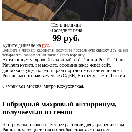
Нет в наличии
Последняя цена
99 руб.
Купите дешевле на
руб.
Войдите в личный кабинет и получите постоянную
скидку 3%
на все
товары при оформлении заказа через корзину.
Антирринум махровый (Львиный зев) Твинни Роз F1, 10 шт.
Platinum купить вы можете, оформив заказ через сайт,
доставка осуществляется транспортной компанией по всей
России, мы отправляем через СДЕК, Boxberry, Почта России.
Самовывоз Москва, метро Кожуховская.
Гибридный махровый антирринум,
получаемый из семян
Экстремально долго цветущее растение для украшения сада.
Раннее начало цветения и погибает только с началом