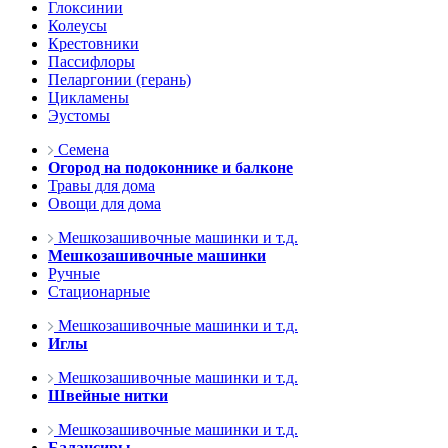
Глоксинии
Колеусы
Крестовники
Пассифлоры
Пеларгонии (герань)
Цикламены
Эустомы
Семена
Огород на подоконнике и балконе
Травы для дома
Овощи для дома
Мешкозашивочные машинки и т.д.
Мешкозашивочные машинки
Ручные
Стационарные
Мешкозашивочные машинки и т.д.
Иглы
Мешкозашивочные машинки и т.д.
Швейные нитки
Мешкозашивочные машинки и т.д.
Балансиры