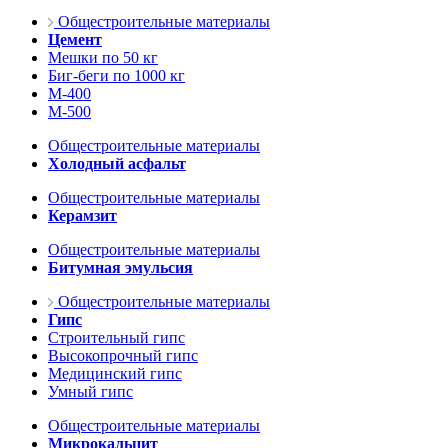
Общестроительные материалы
Цемент
Мешки по 50 кг
Биг-беги по 1000 кг
М-400
М-500
Общестроительные материалы
Холодный асфальт
Общестроительные материалы
Керамзит
Общестроительные материалы
Битумная эмульсия
Общестроительные материалы
Гипс
Строительный гипс
Высокопрочный гипс
Медицинский гипс
Умный гипс
Общестроительные материалы
Микрокальцит