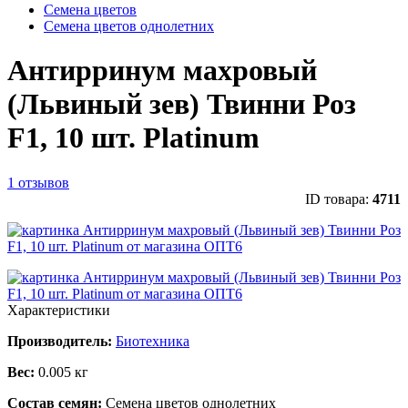
Семена цветов
Семена цветов однолетних
Антирринум махровый
(Львиный зев) Твинни Роз
F1, 10 шт. Platinum
1 отзывов
ID товара:
4711
Характеристики
Производитель:
Биотехника
Вес:
0.005 кг
Состав семян:
Семена цветов однолетних