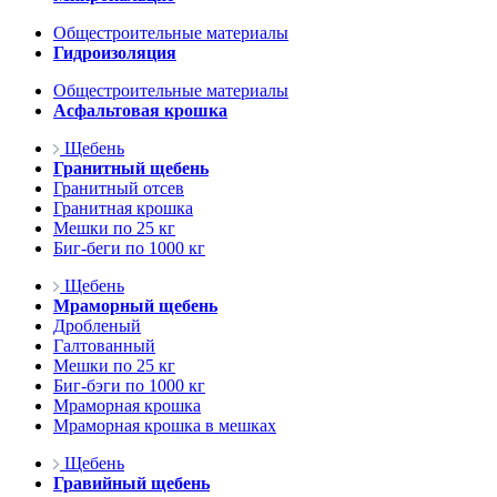
Общестроительные материалы
Гидроизоляция
Общестроительные материалы
Асфальтовая крошка
Щебень
Гранитный щебень
Гранитный отсев
Гранитная крошка
Мешки по 25 кг
Биг-беги по 1000 кг
Щебень
Мраморный щебень
Дробленый
Галтованный
Мешки по 25 кг
Биг-бэги по 1000 кг
Мраморная крошка
Мраморная крошка в мешках
Щебень
Гравийный щебень