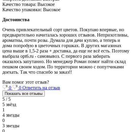
Качество товара: Высокое
Качество упаковки: Высокое
Достоинства
Очень привлекательный сорт цветов. Покупаю впервые, но
предварительно начиталась хороших отзывов. Неприхотливы,
ароматны, почти розы. Думала для дачи куплю, а теперь и
дома попробую в цветочных горшках. В других магазинах
цена выше в 1,5-2 раза + доставка, да еще не всё есть. Поэтому
выбрала opt6.ru - самовывоз. С первого раза забирать
оказалось запутанно. Но менеджер Роман помог найти склад
пешком своим ходом. По территории можно с попутчиками
доехать. Так что спасибо за заказ!!
Вам помог этот отзыв?
0
0
Ответить на отзыв
Показать все отзывы
5 / 5
5 звёзд
1
4 звезды
0
3 звезды
0