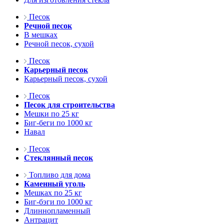
Песок
Речной песок
В мешках
Речной песок, сухой
Песок
Карьерный песок
Карьерный песок, сухой
Песок
Песок для строительства
Мешки по 25 кг
Биг-беги по 1000 кг
Навал
Песок
Стеклянный песок
Топливо для дома
Каменный уголь
Мешках по 25 кг
Биг-бэги по 1000 кг
Длиннопламенный
Антрацит