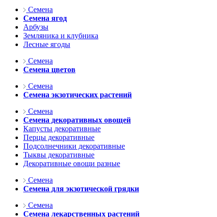
Семена
Семена ягод
Арбузы
Земляника и клубника
Лесные ягоды
Семена
Семена цветов
Семена
Семена экзотических растений
Семена
Семена декоративных овощей
Капусты декоративные
Перцы декоративные
Подсолнечники декоративные
Тыквы декоративные
Декоративные овощи разные
Семена
Семена для экзотической грядки
Семена
Семена лекарственных растений