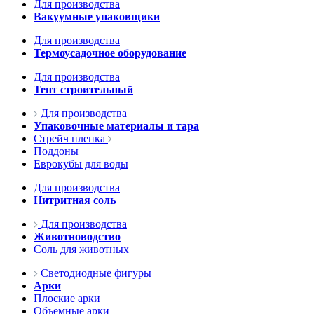
Для производства
Вакуумные упаковщики
Для производства
Термоусадочное оборудование
Для производства
Тент строительный
Для производства
Упаковочные материалы и тара
Стрейч пленка
Поддоны
Еврокубы для воды
Для производства
Нитритная соль
Для производства
Животноводство
Соль для животных
Светодиодные фигуры
Арки
Плоские арки
Объемные арки