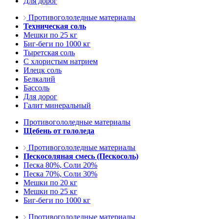
Для дорог
Противогололедные материалы
Техническая соль
Мешки по 25 кг
Биг-беги по 1000 кг
Тыретская соль
С хлористым натрием
Илецк соль
Белкалий
Бассоль
Для дорог
Галит минеральный
Противогололедные материалы
Щебень от гололеда
Противогололедные материалы
Пескосоляная смесь (Пескосоль)
Песка 80%, Соли 20%
Песка 70%, Соли 30%
Мешки по 20 кг
Мешки по 25 кг
Биг-беги по 1000 кг
Противогололедные материалы