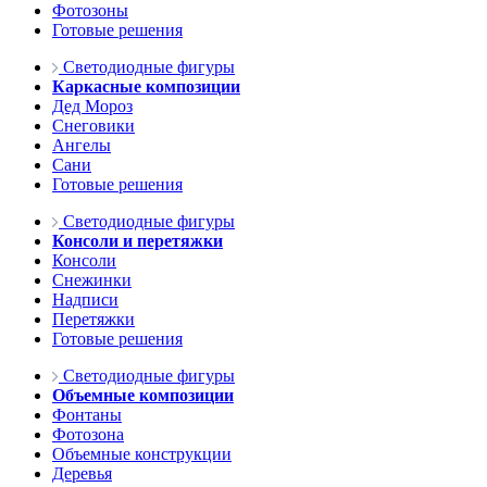
Фотозоны
Готовые решения
Светодиодные фигуры
Каркасные композиции
Дед Мороз
Снеговики
Ангелы
Сани
Готовые решения
Светодиодные фигуры
Консоли и перетяжки
Консоли
Снежинки
Надписи
Перетяжки
Готовые решения
Светодиодные фигуры
Объемные композиции
Фонтаны
Фотозона
Объемные конструкции
Деревья