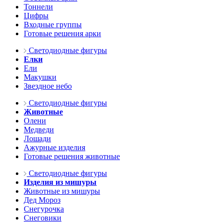
Тоннели
Цифры
Входные группы
Готовые решения арки
Светодиодные фигуры
Елки
Ели
Макушки
Звездное небо
Светодиодные фигуры
Животные
Олени
Медведи
Лошади
Ажурные изделия
Готовые решения животные
Светодиодные фигуры
Изделия из мишуры
Животные из мишуры
Дед Мороз
Снегурочка
Снеговики