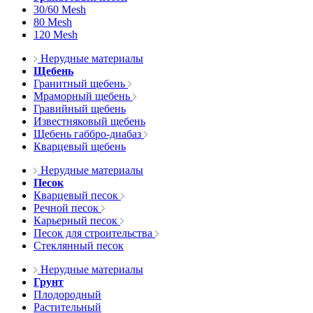
30/60 Mesh
80 Mesh
120 Mesh
Нерудные материалы
Щебень
Гранитный щебень
Мраморный щебень
Гравийный щебень
Известняковый щебень
Щебень габбро-диабаз
Кварцевый щебень
Нерудные материалы
Песок
Кварцевый песок
Речной песок
Карьерный песок
Песок для строительства
Стеклянный песок
Нерудные материалы
Грунт
Плодородный
Растительный