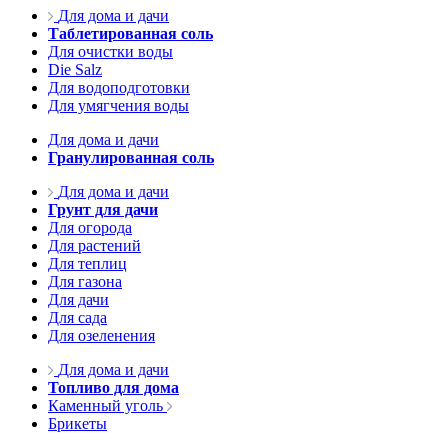
Для дома и дачи
Таблетированная соль
Для очистки воды
Die Salz
Для водоподготовки
Для умягчения воды
Для дома и дачи
Гранулированная соль
Для дома и дачи
Грунт для дачи
Для огорода
Для растений
Для теплиц
Для газона
Для дачи
Для сада
Для озеленения
Для дома и дачи
Топливо для дома
Каменный уголь
Брикеты