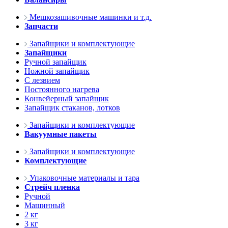
Мешкозашивочные машинки и т.д.
Запчасти
Запайщики и комплектующие
Запайщики
Ручной запайщик
Ножной запайщик
С лезвием
Постоянного нагрева
Конвейерный запайщик
Запайщик стаканов, лотков
Запайщики и комплектующие
Вакуумные пакеты
Запайщики и комплектующие
Комплектующие
Упаковочные материалы и тара
Стрейч пленка
Ручной
Машинный
2 кг
3 кг