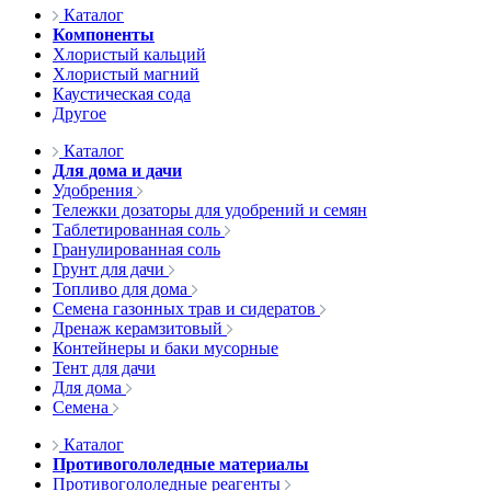
Каталог
Компоненты
Хлористый кальций
Хлористый магний
Каустическая сода
Другое
Каталог
Для дома и дачи
Удобрения
Тележки дозаторы для удобрений и семян
Таблетированная соль
Гранулированная соль
Грунт для дачи
Топливо для дома
Семена газонных трав и сидератов
Дренаж керамзитовый
Контейнеры и баки мусорные
Тент для дачи
Для дома
Семена
Каталог
Противогололедные материалы
Противогололедные реагенты