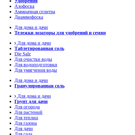
Удобрения
Азофоска
Аммиачная селитра
Диаммофоска
Для дома и дачи
Тележки дозаторы для удобрений и семян
Для дома и дачи
Таблетированная соль
Die Salz
Для очистки воды
Для водоподготовки
Для умягчения воды
Для дома и дачи
Гранулированная соль
Для дома и дачи
Грунт для дачи
Для огорода
Для растений
Для теплиц
Для газона
Для дачи
Для сада