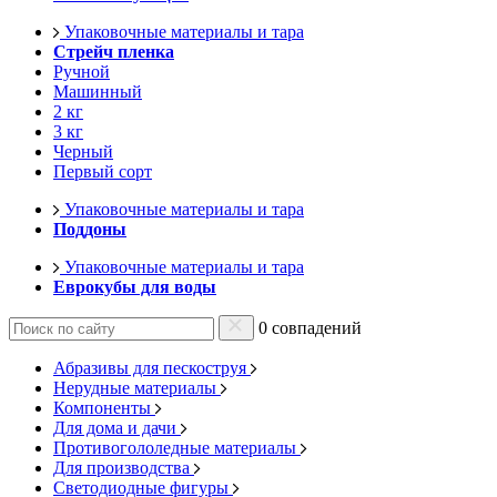
Упаковочные материалы и тара
Стрейч пленка
Ручной
Машинный
2 кг
3 кг
Черный
Первый сорт
Упаковочные материалы и тара
Поддоны
Упаковочные материалы и тара
Еврокубы для воды
0 совпадений
Абразивы для пескоструя
Нерудные материалы
Компоненты
Для дома и дачи
Противогололедные материалы
Для производства
Светодиодные фигуры