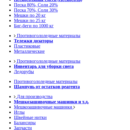
Песка 80%, Соли 20%
Песка 70%, Соли 30%
Мешки по 20 кг
Мешки по 25 кг
Биг-беги по 1000 кг
Противогололедные материалы
Тележки дозаторы
Пластиковые
Металлические
Противогололедные материалы
Инвентарь для уборки снега
Ледорубы
Противогололедные материалы
Шампунь от остатков реагента
Для производства
Мешкозашивочные машинки и т.д.
Мешкозашивочные машинки
Иглы
Швейные нитки
Балансиры
Запчасти