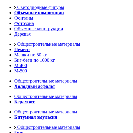
Светодиодные фигуры
Объемные композиции
Фонтаны
Фотозона
Объемные конструкции
Деревья
Общестроительные материалы
Цемент
Мешки по 50 кг
Биг-беги по 1000 кг
М-400
М-500
Общестроительные материалы
Холодный асфальт
Общестроительные материалы
Керамзит
Общестроительные материалы
Битумная эмульсия
Общестроительные материалы
Гипс