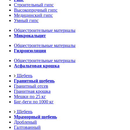
Строительный гипс
Высокопрочный гипс
Медицинский гипс
Умный гипс
Общестроительные материалы
Микрокальцит
Общестроительные материалы
Гидроизоляция
Общестроительные материалы
Асфальтовая крошка
Щебень
Гранитный щебень
Гранитный отсев
Гранитная крошка
Мешки по 25 кг
Биг-беги по 1000 кг
Щебень
Мраморный щебень
Дробленый
Галтованный