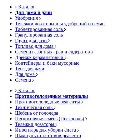
Каталог
Для дома и дачи
Удобрения
Тележки дозаторы для удобрений и семян
Таблетированная соль
Гранулированная соль
Грунт для дачи
Топливо для дома
Семена газонных трав и сидератов
Дренаж керамзитовый
Контейнеры и баки мусорные
Тент для дачи
Для дома
Семена
Каталог
Противогололедные материалы
Противогололедные реагенты
Техническая соль
Щебень от гололеда
Пескосоляная смесь (Пескосоль)
Тележки дозаторы
Инвентарь для уборки снега
Шампунь от остатков реагента