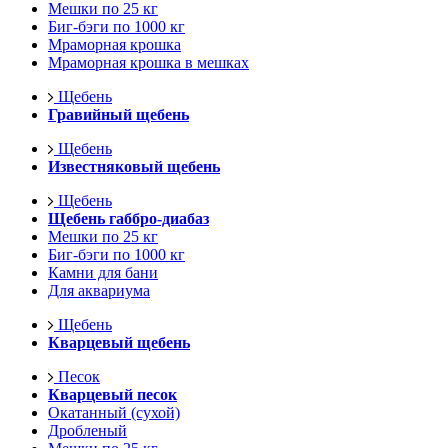
Мешки по 25 кг
Биг-бэги по 1000 кг
Мраморная крошка
Мраморная крошка в мешках
Щебень
Гравийный щебень
Щебень
Известняковый щебень
Щебень
Щебень габбро-диабаз
Мешки по 25 кг
Биг-бэги по 1000 кг
Камни для бани
Для аквариума
Щебень
Кварцевый щебень
Песок
Кварцевый песок
Окатанный (сухой)
Дробленый