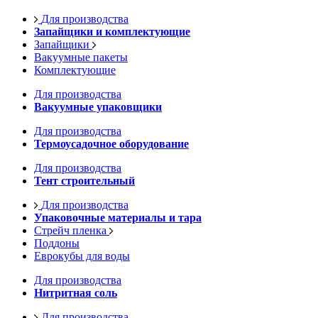
Для производства
Запайщики и комплектующие
Запайщики
Вакуумные пакеты
Комплектующие
Для производства
Вакуумные упаковщики
Для производства
Термоусадочное оборудование
Для производства
Тент строительный
Для производства
Упаковочные материалы и тара
Стрейч пленка
Поддоны
Еврокубы для воды
Для производства
Нитритная соль
Для производства