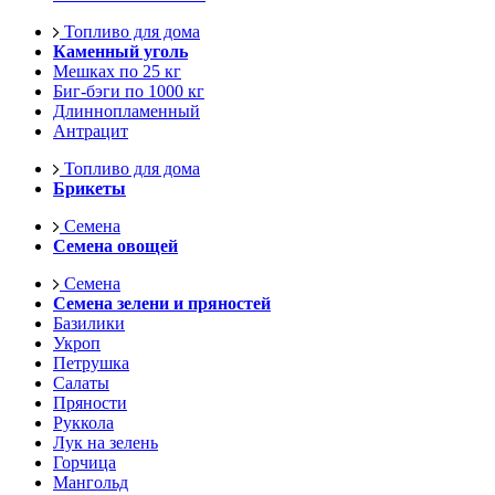
Топливо для дома
Каменный уголь
Мешках по 25 кг
Биг-бэги по 1000 кг
Длиннопламенный
Антрацит
Топливо для дома
Брикеты
Семена
Семена овощей
Семена
Семена зелени и пряностей
Базилики
Укроп
Петрушка
Салаты
Пряности
Руккола
Лук на зелень
Горчица
Мангольд