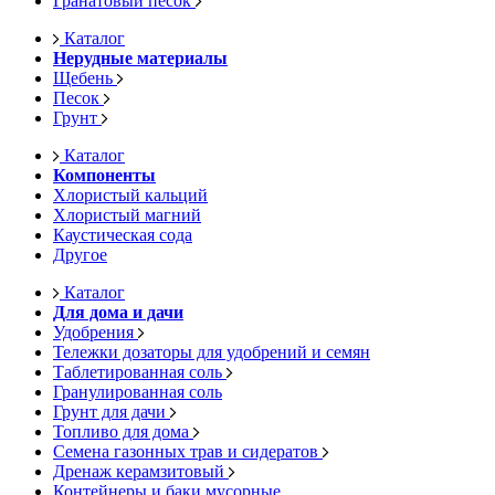
Гранатовый песок
Каталог
Нерудные материалы
Щебень
Песок
Грунт
Каталог
Компоненты
Хлористый кальций
Хлористый магний
Каустическая сода
Другое
Каталог
Для дома и дачи
Удобрения
Тележки дозаторы для удобрений и семян
Таблетированная соль
Гранулированная соль
Грунт для дачи
Топливо для дома
Семена газонных трав и сидератов
Дренаж керамзитовый
Контейнеры и баки мусорные