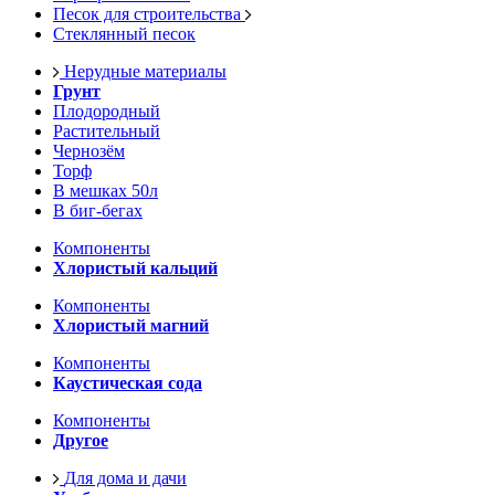
Песок для строительства
Стеклянный песок
Нерудные материалы
Грунт
Плодородный
Растительный
Чернозём
Торф
В мешках 50л
В биг-бегах
Компоненты
Хлористый кальций
Компоненты
Хлористый магний
Компоненты
Каустическая сода
Компоненты
Другое
Для дома и дачи