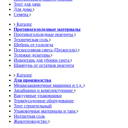
Тент для дачи
Для дома
Семена
Каталог
Противогололедные материалы
Противогололедные реагенты
Техническая соль
Щебень от гололеда
Пескосоляная смесь (Пескосоль)
Тележки дозаторы
Инвентарь для уборки снега
Шампунь от остатков реагента
Каталог
Для производства
Мешкозашивочные машинки и т.д.
Запайщики и комплектующие
Вакуумные упаковщики
Термоусадочное оборудование
Тент строительный
Упаковочные материалы и тара
Нитритная соль
Животноводство