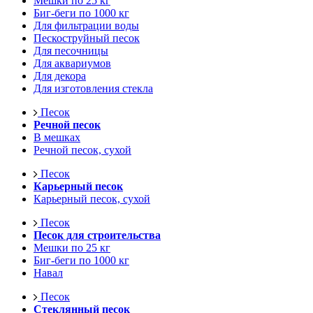
Мешки по 25 кг
Биг-беги по 1000 кг
Для фильтрации воды
Пескоструйный песок
Для песочницы
Для аквариумов
Для декора
Для изготовления стекла
Песок
Речной песок
В мешках
Речной песок, сухой
Песок
Карьерный песок
Карьерный песок, сухой
Песок
Песок для строительства
Мешки по 25 кг
Биг-беги по 1000 кг
Навал
Песок
Стеклянный песок