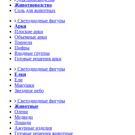
Животноводство
Соль для животных
Светодиодные фигуры
Арки
Плоские арки
Объемные арки
Тоннели
Цифры
Входные группы
Готовые решения арки
Светодиодные фигуры
Елки
Ели
Макушки
Звездное небо
Светодиодные фигуры
Животные
Олени
Медведи
Лошади
Ажурные изделия
Готовые решения животные