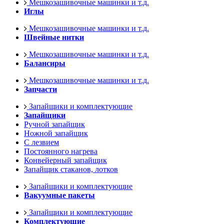
Мешкозашивочные машинки и т.д.
Иглы
Мешкозашивочные машинки и т.д.
Швейные нитки
Мешкозашивочные машинки и т.д.
Балансиры
Мешкозашивочные машинки и т.д.
Запчасти
Запайщики и комплектующие
Запайщики
Ручной запайщик
Ножной запайщик
С лезвием
Постоянного нагрева
Конвейерный запайщик
Запайщик стаканов, лотков
Запайщики и комплектующие
Вакуумные пакеты
Запайщики и комплектующие
Комплектующие