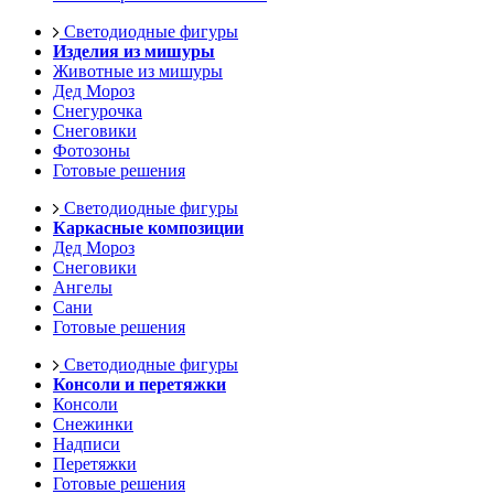
Светодиодные фигуры
Изделия из мишуры
Животные из мишуры
Дед Мороз
Снегурочка
Снеговики
Фотозоны
Готовые решения
Светодиодные фигуры
Каркасные композиции
Дед Мороз
Снеговики
Ангелы
Сани
Готовые решения
Светодиодные фигуры
Консоли и перетяжки
Консоли
Снежинки
Надписи
Перетяжки
Готовые решения