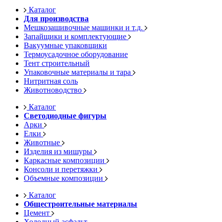
Каталог
Для производства
Мешкозашивочные машинки и т.д.
Запайщики и комплектующие
Вакуумные упаковщики
Термоусадочное оборудование
Тент строительный
Упаковочные материалы и тара
Нитритная соль
Животноводство
Каталог
Светодиодные фигуры
Арки
Елки
Животные
Изделия из мишуры
Каркасные композиции
Консоли и перетяжки
Объемные композиции
Каталог
Общестроительные материалы
Цемент
Холодный асфальт