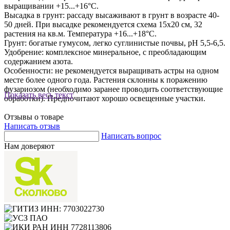
выращивании +15...+16°С.
Высадка в грунт: рассаду высаживают в грунт в возрасте 40-
50 дней. При высадке рекомендуется схема 15х20 см, 32
растения на кв.м. Температура +16...+18°С.
Грунт: богатые гумусом, легко суглинистые почвы, pH 5,5-6,5.
Удобрение: комплексное минеральное, с преобладающим
содержанием азота.
Особенности: не рекомендуется выращивать астры на одном
месте более одного года. Растения склонны к поражению
фузариозом (необходимо заранее проводить соответствующие
Показать весь текст
обработки). Предпочитают хорошо освещенные участки.
Отзывы о товаре
Написать отзыв
Написать вопрос
Нам доверяют