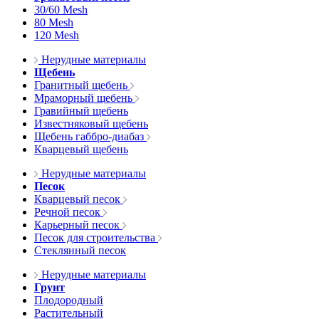
30/60 Mesh
80 Mesh
120 Mesh
Нерудные материалы
Щебень
Гранитный щебень
Мраморный щебень
Гравийный щебень
Известняковый щебень
Щебень габбро-диабаз
Кварцевый щебень
Нерудные материалы
Песок
Кварцевый песок
Речной песок
Карьерный песок
Песок для строительства
Стеклянный песок
Нерудные материалы
Грунт
Плодородный
Растительный