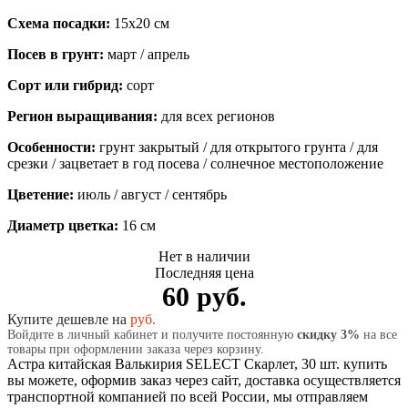
Схема посадки:
15х20 см
Посев в грунт:
март / апрель
Сорт или гибрид:
сорт
Регион выращивания:
для всех регионов
Особенности:
грунт закрытый / для открытого грунта / для
срезки / зацветает в год посева / солнечное местоположение
Цветение:
июль / август / сентябрь
Диаметр цветка:
16 см
Нет в наличии
Последняя цена
60 руб.
Купите дешевле на
руб.
Войдите в личный кабинет и получите постоянную
скидку 3%
на все
товары при оформлении заказа через корзину.
Астра китайская Валькирия SELECT Скарлет, 30 шт. купить
вы можете, оформив заказ через сайт, доставка осуществляется
транспортной компанией по всей России, мы отправляем