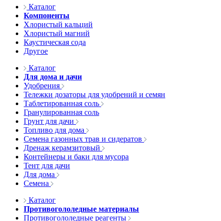
Каталог
Компоненты
Хлористый кальций
Хлористый магний
Каустическая сода
Другое
Каталог
Для дома и дачи
Удобрения
Тележки дозаторы для удобрений и семян
Таблетированная соль
Гранулированная соль
Грунт для дачи
Топливо для дома
Семена газонных трав и сидератов
Дренаж керамзитовый
Контейнеры и баки для мусора
Тент для дачи
Для дома
Семена
Каталог
Противогололедные материалы
Противогололедные реагенты