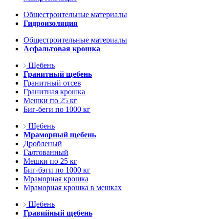
Общестроительные материалы
Гидроизоляция
Общестроительные материалы
Асфальтовая крошка
Щебень
Гранитный щебень
Гранитный отсев
Гранитная крошка
Мешки по 25 кг
Биг-беги по 1000 кг
Щебень
Мраморный щебень
Дробленый
Галтованный
Мешки по 25 кг
Биг-бэги по 1000 кг
Мраморная крошка
Мраморная крошка в мешках
Щебень
Гравийный щебень