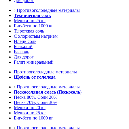
Для дорог
Противогололедные материалы
Техническая соль
Мешки по 25 кг
Биг-беги по 1000 кг
Тыретская соль
С хлористым натрием
Илецк соль
Белкалий
Бассоль
Для дорог
Галит минеральный
Противогололедные материалы
Щебень от гололеда
Противогололедные материалы
Пескосоляная смесь (Пескосоль)
Песка 80%, Соли 20%
Песка 70%, Соли 30%
Мешки по 20 кг
Мешки по 25 кг
Биг-беги по 1000 кг
Противогололедные материалы