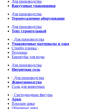
Для производства
Вакуумные упаковщики
Для производства
Термоусадочное оборудование
Для производства
Тент строительный
Для производства
Упаковочные материалы и тара
Стрейч пленка
Поддоны
Еврокубы для воды
Для производства
Нитритная соль
Для производства
Животноводство
Соль для животных
Светодиодные фигуры
Арки
Плоские арки
Объемные арки