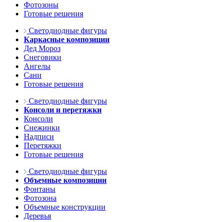
Фотозоны
Готовые решения
Светодиодные фигуры
Каркасные композиции
Дед Мороз
Снеговики
Ангелы
Сани
Готовые решения
Светодиодные фигуры
Консоли и перетяжки
Консоли
Снежинки
Надписи
Перетяжки
Готовые решения
Светодиодные фигуры
Объемные композиции
Фонтаны
Фотозона
Объемные конструкции
Деревья