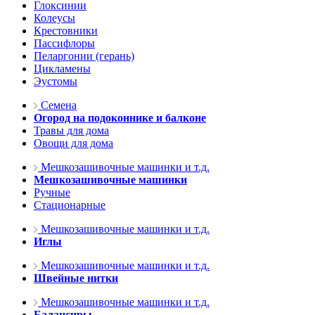
Глоксинии
Колеусы
Крестовники
Пассифлоры
Пеларгонии (герань)
Цикламены
Эустомы
Семена
Огород на подоконнике и балконе
Травы для дома
Овощи для дома
Мешкозашивочные машинки и т.д.
Мешкозашивочные машинки
Ручные
Стационарные
Мешкозашивочные машинки и т.д.
Иглы
Мешкозашивочные машинки и т.д.
Швейные нитки
Мешкозашивочные машинки и т.д.
Балансиры