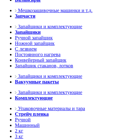
Мешкозашивочные машинки и т.д.
Запчасти
Запайщики и комплектующие
Запайщики
Ручной запайщик
Ножной запайщик
С лезвием
Постоянного нагрева
Конвейерный запайщик
Запайщик стаканов, лотков
Запайщики и комплектующие
Вакуумные пакеты
Запайщики и комплектующие
Комплектующие
Упаковочные материалы и тара
Стрейч пленка
Ручной
Машинный
2 кг
3 кг