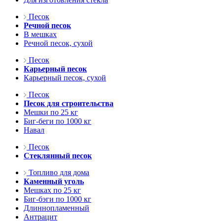
Песок
Речной песок
В мешках
Речной песок, сухой
Песок
Карьерный песок
Карьерный песок, сухой
Песок
Песок для строительства
Мешки по 25 кг
Биг-беги по 1000 кг
Навал
Песок
Стеклянный песок
Топливо для дома
Каменный уголь
Мешках по 25 кг
Биг-бэги по 1000 кг
Длиннопламенный
Антрацит