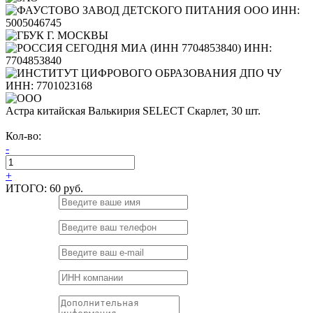
Астра китайская Валькирия SELECT Скарлет, 30 шт.
Кол-во:
-
+
ИТОГО:
60 руб.