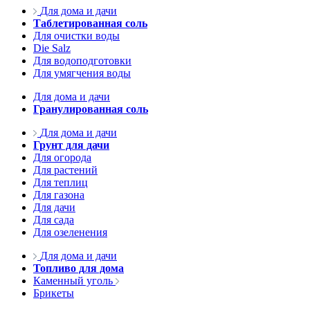
Для дома и дачи
Таблетированная соль
Для очистки воды
Die Salz
Для водоподготовки
Для умягчения воды
Для дома и дачи
Гранулированная соль
Для дома и дачи
Грунт для дачи
Для огорода
Для растений
Для теплиц
Для газона
Для дачи
Для сада
Для озеленения
Для дома и дачи
Топливо для дома
Каменный уголь
Брикеты