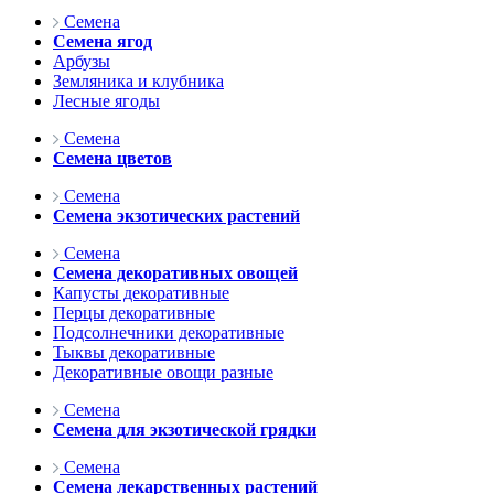
Семена
Семена ягод
Арбузы
Земляника и клубника
Лесные ягоды
Семена
Семена цветов
Семена
Семена экзотических растений
Семена
Семена декоративных овощей
Капусты декоративные
Перцы декоративные
Подсолнечники декоративные
Тыквы декоративные
Декоративные овощи разные
Семена
Семена для экзотической грядки
Семена
Семена лекарственных растений