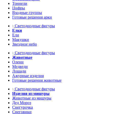
Тоннели
Цифры
Входные группы
Готовые решения арки
Светодиодные фигуры
Елки
Ели
Макушки
Звездное небо
Светодиодные фигуры
Животные
Олени
Медведи
Лошади
Ажурные изделия
Готовые решения животные
Светодиодные фигуры
Изделия из мишуры
Животные из мишуры
Дед Мороз
Снегурочка
Снеговики