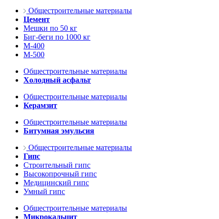
Общестроительные материалы
Цемент
Мешки по 50 кг
Биг-беги по 1000 кг
М-400
М-500
Общестроительные материалы
Холодный асфальт
Общестроительные материалы
Керамзит
Общестроительные материалы
Битумная эмульсия
Общестроительные материалы
Гипс
Строительный гипс
Высокопрочный гипс
Медицинский гипс
Умный гипс
Общестроительные материалы
Микрокальцит