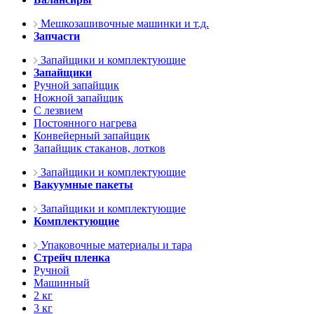
Мешкозашивочные машинки и т.д.
Запчасти
Запайщики и комплектующие
Запайщики
Ручной запайщик
Ножной запайщик
С лезвием
Постоянного нагрева
Конвейерный запайщик
Запайщик стаканов, лотков
Запайщики и комплектующие
Вакуумные пакеты
Запайщики и комплектующие
Комплектующие
Упаковочные материалы и тара
Стрейч пленка
Ручной
Машинный
2 кг
3 кг