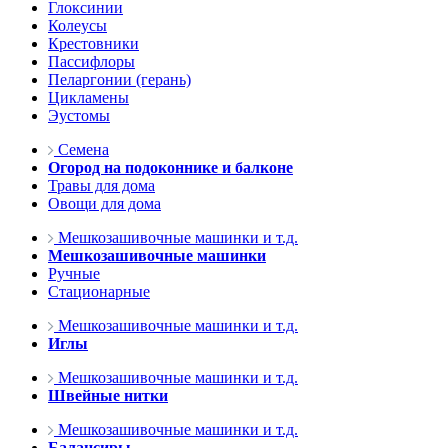
Глоксинии
Колеусы
Крестовники
Пассифлоры
Пеларгонии (герань)
Цикламены
Эустомы
Семена
Огород на подоконнике и балконе
Травы для дома
Овощи для дома
Мешкозашивочные машинки и т.д.
Мешкозашивочные машинки
Ручные
Стационарные
Мешкозашивочные машинки и т.д.
Иглы
Мешкозашивочные машинки и т.д.
Швейные нитки
Мешкозашивочные машинки и т.д.
Балансиры