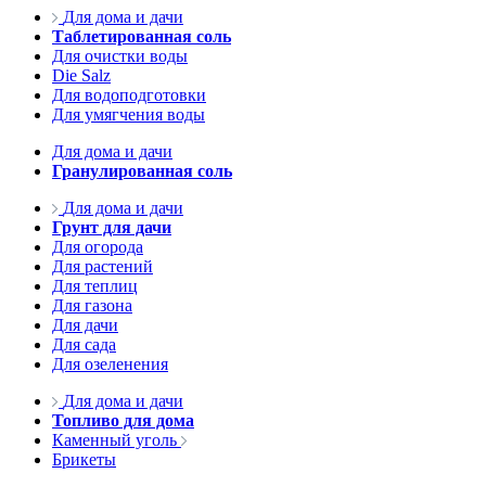
Для дома и дачи
Таблетированная соль
Для очистки воды
Die Salz
Для водоподготовки
Для умягчения воды
Для дома и дачи
Гранулированная соль
Для дома и дачи
Грунт для дачи
Для огорода
Для растений
Для теплиц
Для газона
Для дачи
Для сада
Для озеленения
Для дома и дачи
Топливо для дома
Каменный уголь
Брикеты