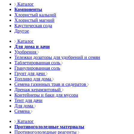
Каталог
Компоненты
Хлористый кальций
Хлористый магний
Каустическая сода
Другое
Каталог
Для дома и дачи
Удобрения
Тележки дозаторы для удобрений и семян
Таблетированная соль
Гранулированная соль
Грунт для дачи
Топливо для дома
Семена газонных трав и сидератов
Дренаж керамзитовый
Контейнеры и баки для мусора
Тент для дачи
Для дома
Семена
Каталог
Противогололедные материалы
Противогололедные реагенты