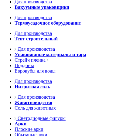
Для производства
Вакуумные упаковщики
Для производства
Термоусадочное оборудование
Для производства
Тент строительный
Для производства
Упаковочные материалы и тара
Стрейч пленка
Поддоны
Еврокубы для воды
Для производства
Нитритная соль
Для производства
Животноводство
Соль для животных
Светодиодные фигуры
Арки
Плоские арки
Объемные арки