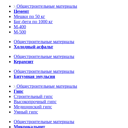
Общестроительные материалы
Цемент
Мешки по 50 кг
Биг-беги по 1000 кг
М-400
М-500
Общестроительные материалы
Холодный асфальт
Общестроительные материалы
Керамзит
Общестроительные материалы
Битумная эмульсия
Общестроительные материалы
Гипс
Строительный гипс
Высокопрочный гипс
Медицинский гипс
Умный гипс
Общестроительные материалы
Микрокальцит