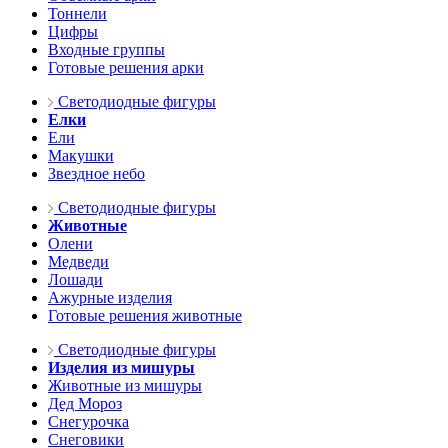
Тоннели
Цифры
Входные группы
Готовые решения арки
Светодиодные фигуры
Елки
Ели
Макушки
Звездное небо
Светодиодные фигуры
Животные
Олени
Медведи
Лошади
Ажурные изделия
Готовые решения животные
Светодиодные фигуры
Изделия из мишуры
Животные из мишуры
Дед Мороз
Снегурочка
Снеговики