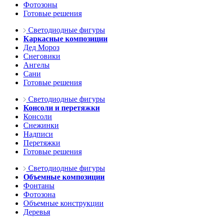
Фотозоны
Готовые решения
Светодиодные фигуры
Каркасные композиции
Дед Мороз
Снеговики
Ангелы
Сани
Готовые решения
Светодиодные фигуры
Консоли и перетяжки
Консоли
Снежинки
Надписи
Перетяжки
Готовые решения
Светодиодные фигуры
Объемные композиции
Фонтаны
Фотозона
Объемные конструкции
Деревья