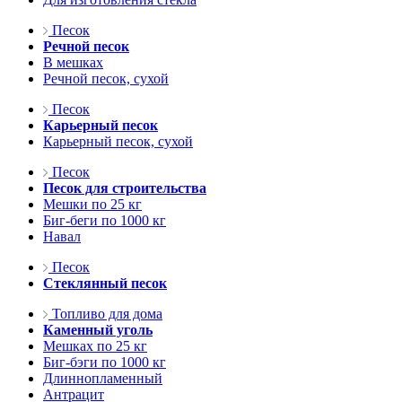
Песок
Речной песок
В мешках
Речной песок, сухой
Песок
Карьерный песок
Карьерный песок, сухой
Песок
Песок для строительства
Мешки по 25 кг
Биг-беги по 1000 кг
Навал
Песок
Стеклянный песок
Топливо для дома
Каменный уголь
Мешках по 25 кг
Биг-бэги по 1000 кг
Длиннопламенный
Антрацит