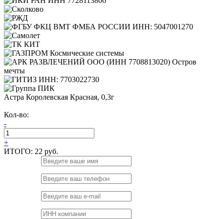
Астра Королевская Красная, 0,3г
Кол-во:
-
+
ИТОГО:
22 руб.