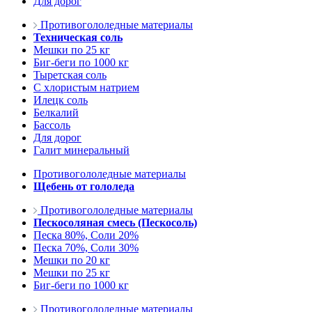
Для дорог
Противогололедные материалы
Техническая соль
Мешки по 25 кг
Биг-беги по 1000 кг
Тыретская соль
С хлористым натрием
Илецк соль
Белкалий
Бассоль
Для дорог
Галит минеральный
Противогололедные материалы
Щебень от гололеда
Противогололедные материалы
Пескосоляная смесь (Пескосоль)
Песка 80%, Соли 20%
Песка 70%, Соли 30%
Мешки по 20 кг
Мешки по 25 кг
Биг-беги по 1000 кг
Противогололедные материалы