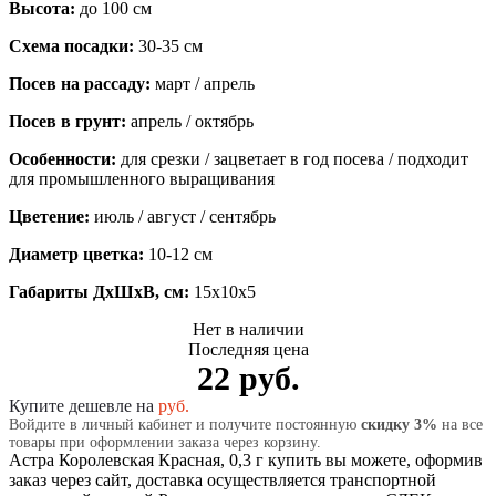
Высота:
до 100 см
Схема посадки:
30-35 см
Посев на рассаду:
март / апрель
Посев в грунт:
апрель / октябрь
Особенности:
для срезки / зацветает в год посева / подходит
для промышленного выращивания
Цветение:
июль / август / сентябрь
Диаметр цветка:
10-12 см
Габариты ДхШхВ, см:
15x10x5
Нет в наличии
Последняя цена
22 руб.
Купите дешевле на
руб.
Войдите в личный кабинет и получите постоянную
скидку 3%
на все
товары при оформлении заказа через корзину.
Астра Королевская Красная, 0,3 г купить вы можете, оформив
заказ через сайт, доставка осуществляется транспортной