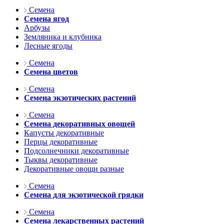
Семена
Семена ягод
Арбузы
Земляника и клубника
Лесные ягоды
Семена
Семена цветов
Семена
Семена экзотических растений
Семена
Семена декоративных овощей
Капусты декоративные
Перцы декоративные
Подсолнечники декоративные
Тыквы декоративные
Декоративные овощи разные
Семена
Семена для экзотической грядки
Семена
Семена лекарственных растений