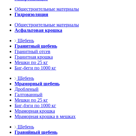
Общестроительные материалы
Гидроизоляция
Общестроительные материалы
Асфальтовая крошка
Щебень
Гранитный щебень
Гранитный отсев
Гранитная крошка
Мешки по 25 кг
Биг-беги по 1000 кг
Щебень
Мраморный щебень
Дробленый
Галтованный
Мешки по 25 кг
Биг-бэги по 1000 кг
Мраморная крошка
Мраморная крошка в мешках
Щебень
Гравийный щебень