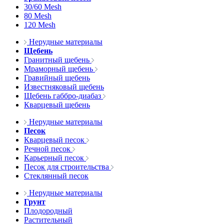
30/60 Mesh
80 Mesh
120 Mesh
Нерудные материалы
Щебень
Гранитный щебень
Мраморный щебень
Гравийный щебень
Известняковый щебень
Щебень габбро-диабаз
Кварцевый щебень
Нерудные материалы
Песок
Кварцевый песок
Речной песок
Карьерный песок
Песок для строительства
Стеклянный песок
Нерудные материалы
Грунт
Плодородный
Растительный