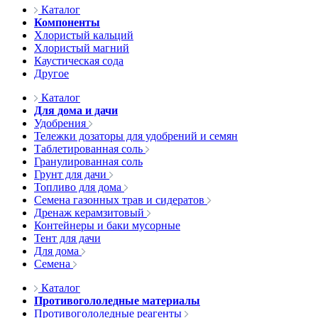
Каталог
Компоненты
Хлористый кальций
Хлористый магний
Каустическая сода
Другое
Каталог
Для дома и дачи
Удобрения
Тележки дозаторы для удобрений и семян
Таблетированная соль
Гранулированная соль
Грунт для дачи
Топливо для дома
Семена газонных трав и сидератов
Дренаж керамзитовый
Контейнеры и баки мусорные
Тент для дачи
Для дома
Семена
Каталог
Противогололедные материалы
Противогололедные реагенты