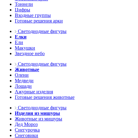
Тоннели
Цифры
Входные группы
Готовые решения арки
Светодиодные фигуры
Елки
Ели
Макушки
Звездное небо
Светодиодные фигуры
Животные
Олени
Медведи
Лошади
Ажурные изделия
Готовые решения животные
Светодиодные фигуры
Изделия из мишуры
Животные из мишуры
Дед Мороз
Снегурочка
Снеговики