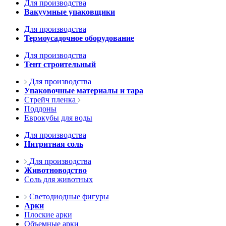
Для производства
Вакуумные упаковщики
Для производства
Термоусадочное оборудование
Для производства
Тент строительный
Для производства
Упаковочные материалы и тара
Стрейч пленка
Поддоны
Еврокубы для воды
Для производства
Нитритная соль
Для производства
Животноводство
Соль для животных
Светодиодные фигуры
Арки
Плоские арки
Объемные арки