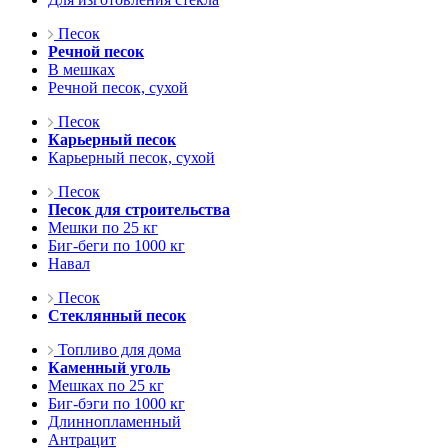
Песок
Речной песок
В мешках
Речной песок, сухой
Песок
Карьерный песок
Карьерный песок, сухой
Песок
Песок для строительства
Мешки по 25 кг
Биг-беги по 1000 кг
Навал
Песок
Стеклянный песок
Топливо для дома
Каменный уголь
Мешках по 25 кг
Биг-бэги по 1000 кг
Длиннопламенный
Антрацит