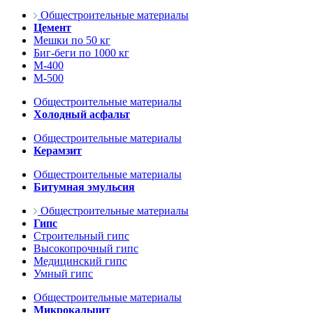
Общестроительные материалы
Цемент
Мешки по 50 кг
Биг-беги по 1000 кг
М-400
М-500
Общестроительные материалы
Холодный асфальт
Общестроительные материалы
Керамзит
Общестроительные материалы
Битумная эмульсия
Общестроительные материалы
Гипс
Строительный гипс
Высокопрочный гипс
Медицинский гипс
Умный гипс
Общестроительные материалы
Микрокальцит