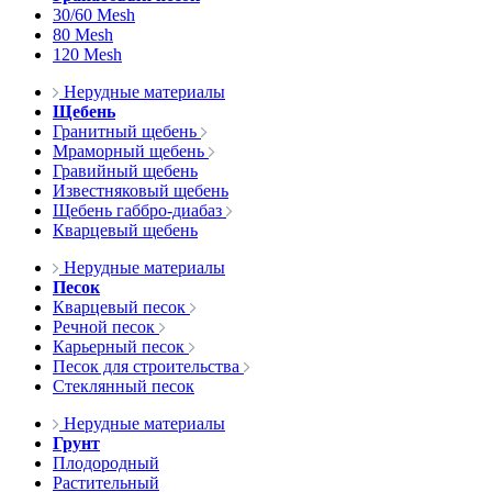
30/60 Mesh
80 Mesh
120 Mesh
Нерудные материалы
Щебень
Гранитный щебень
Мраморный щебень
Гравийный щебень
Известняковый щебень
Щебень габбро-диабаз
Кварцевый щебень
Нерудные материалы
Песок
Кварцевый песок
Речной песок
Карьерный песок
Песок для строительства
Стеклянный песок
Нерудные материалы
Грунт
Плодородный
Растительный