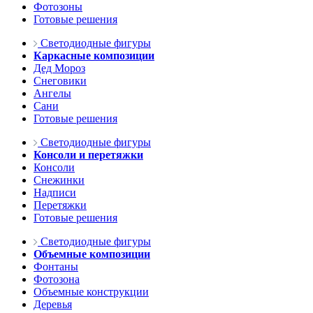
Фотозоны
Готовые решения
Светодиодные фигуры
Каркасные композиции
Дед Мороз
Снеговики
Ангелы
Сани
Готовые решения
Светодиодные фигуры
Консоли и перетяжки
Консоли
Снежинки
Надписи
Перетяжки
Готовые решения
Светодиодные фигуры
Объемные композиции
Фонтаны
Фотозона
Объемные конструкции
Деревья