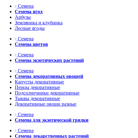
Семена
Семена ягод
Арбузы
Земляника и клубника
Лесные ягоды
Семена
Семена цветов
Семена
Семена экзотических растений
Семена
Семена декоративных овощей
Капусты декоративные
Перцы декоративные
Подсолнечники декоративные
Тыквы декоративные
Декоративные овощи разные
Семена
Семена для экзотической грядки
Семена
Семена лекарственных растений