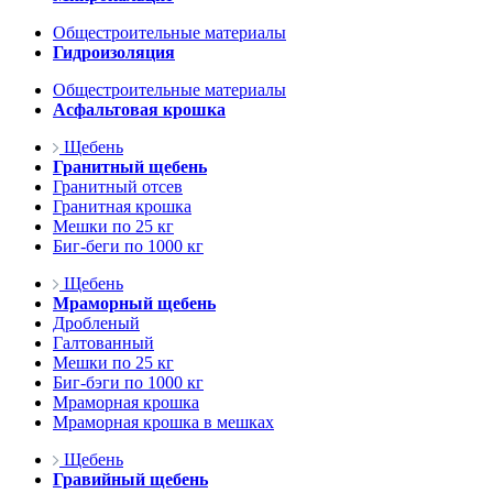
Общестроительные материалы
Гидроизоляция
Общестроительные материалы
Асфальтовая крошка
Щебень
Гранитный щебень
Гранитный отсев
Гранитная крошка
Мешки по 25 кг
Биг-беги по 1000 кг
Щебень
Мраморный щебень
Дробленый
Галтованный
Мешки по 25 кг
Биг-бэги по 1000 кг
Мраморная крошка
Мраморная крошка в мешках
Щебень
Гравийный щебень