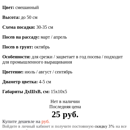
Цвет:
смешанный
Высота:
до 50 см
Схема посадки:
30-35 см
Посев на рассаду:
март / апрель
Посев в грунт:
октябрь
Особенности:
для срезки / зацветает в год посева / подходит
для промышленного выращивания
Цветение:
июль / август / сентябрь
Диаметр цветка:
4-5 см
Габариты ДхШхВ, см:
15x10x5
Нет в наличии
Последняя цена
25 руб.
Купите дешевле на
руб.
Войдите в личный кабинет и получите постоянную
скидку 3%
на все