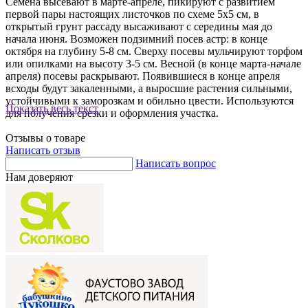
Семена высевают в марте-апреле, пикируют с развитием
первой пары настоящих листочков по схеме 5х5 см, в
открытый грунт рассаду высаживают с середины мая до
начала июня. Возможен подзимний посев астр: в конце
октября на глубину 5-8 см. Сверху посевы мульчируют торфом
или опилками на высоту 3-5 см. Весной (в конце марта-начале
апреля) посевы раскрывают. Появившиеся в конце апреля
всходы будут закаленными, а выросшие растения сильными,
устойчивыми к заморозкам и обильно цвести. Используются
Показать весь текст
для получения срезки и оформления участка.
Отзывы о товаре
Написать отзыв
Написать вопрос
Нам доверяют