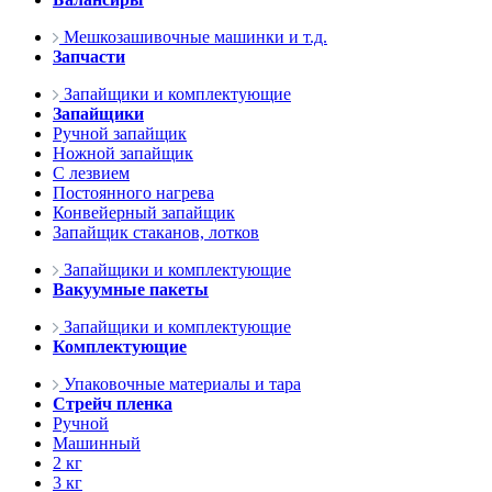
Мешкозашивочные машинки и т.д.
Запчасти
Запайщики и комплектующие
Запайщики
Ручной запайщик
Ножной запайщик
С лезвием
Постоянного нагрева
Конвейерный запайщик
Запайщик стаканов, лотков
Запайщики и комплектующие
Вакуумные пакеты
Запайщики и комплектующие
Комплектующие
Упаковочные материалы и тара
Стрейч пленка
Ручной
Машинный
2 кг
3 кг