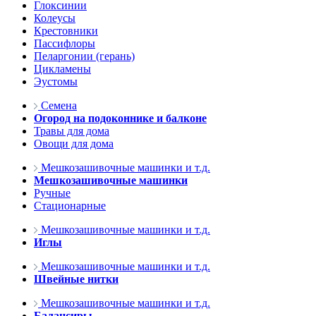
Глоксинии
Колеусы
Крестовники
Пассифлоры
Пеларгонии (герань)
Цикламены
Эустомы
Семена
Огород на подоконнике и балконе
Травы для дома
Овощи для дома
Мешкозашивочные машинки и т.д.
Мешкозашивочные машинки
Ручные
Стационарные
Мешкозашивочные машинки и т.д.
Иглы
Мешкозашивочные машинки и т.д.
Швейные нитки
Мешкозашивочные машинки и т.д.
Балансиры