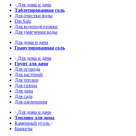
Для дома и дачи
Таблетированная соль
Для очистки воды
Die Salz
Для водоподготовки
Для умягчения воды
Для дома и дачи
Гранулированная соль
Для дома и дачи
Грунт для дачи
Для огорода
Для растений
Для теплиц
Для газона
Для дачи
Для сада
Для озеленения
Для дома и дачи
Топливо для дома
Каменный уголь
Брикеты