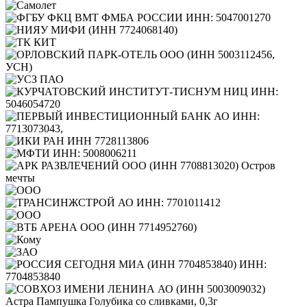
Астра Пампушка Голубика со сливками, 0,3г