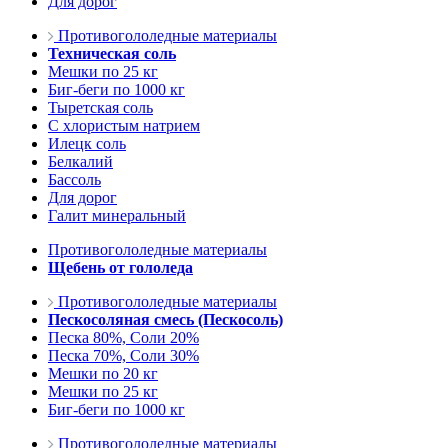
Для дорог
Противогололедные материалы
Техническая соль
Мешки по 25 кг
Биг-беги по 1000 кг
Тыретская соль
С хлористым натрием
Илецк соль
Белкалий
Бассоль
Для дорог
Галит минеральный
Противогололедные материалы
Щебень от гололеда
Противогололедные материалы
Пескосоляная смесь (Пескосоль)
Песка 80%, Соли 20%
Песка 70%, Соли 30%
Мешки по 20 кг
Мешки по 25 кг
Биг-беги по 1000 кг
Противогололедные материалы